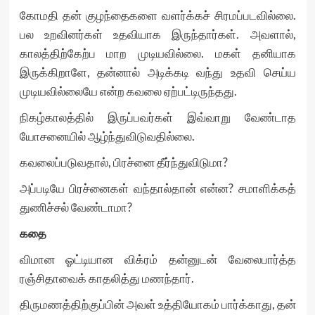
கோமதி தன் குழந்தைகளை வளர்க்கச் சிரமப்படவில்லை.
பல உறவினர்கள் உதவியாக இருந்தார்கள். அவளால்,
காலத்திற்கேற்ப மாற முடியவில்லை. மகள் தனியாக
இருக்கிறாளே, தன்னால் அடிக்கடி வந்து உதவி செய்ய
முடியவில்லையே என்ற கவலை ஏற்பட்டிருந்தது.
நிகழ்காலத்தில் இருப்பவர்கள் இவ்வாறு வேண்டாத
யோசனையில் ஆழ்ந்துவிடுவதில்லை.
கவலைப்படுவதால், பிரச்னை தீர்ந்துவிடுமா?
அப்படியே பிரச்னைகள் வந்தால்தான் என்ன? சமாளிக்கத்
துணிச்சல் வேண்டாமா?
கதை
விமான ஓட்டியான விக்ரம் தன்னுடன் வேலைபார்த்த
ரஞ்சிதாவைக் காதலித்து மணந்தார்.
திருமணத்திற்குப்பின் அவள் உத்தியோகம் பார்க்காது, தன்