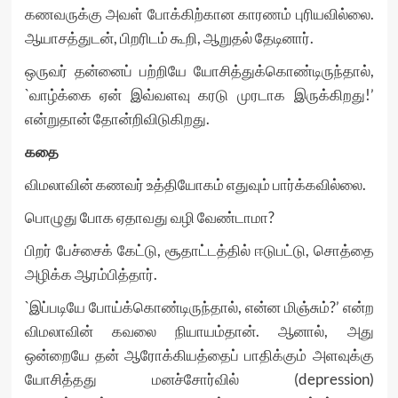
கணவருக்கு அவள் போக்கிற்கான காரணம் புரியவில்லை.
ஆயாசத்துடன், பிறரிடம் கூறி, ஆறுதல் தேடினார்.
ஒருவர் தன்னைப் பற்றியே யோசித்துக்கொண்டிருந்தால்,
`வாழ்க்கை ஏன் இவ்வளவு கரடு முரடாக இருக்கிறது!’
என்றுதான் தோன்றிவிடுகிறது.
கதை
விமலாவின் கணவர் உத்தியோகம் எதுவும் பார்க்கவில்லை.
பொழுது போக ஏதாவது வழி வேண்டாமா?
பிறர் பேச்சைக் கேட்டு, சூதாட்டத்தில் ஈடுபட்டு, சொத்தை
அழிக்க ஆரம்பித்தார்.
`இப்படியே போய்க்கொண்டிருந்தால், என்ன மிஞ்சும்?’ என்ற
விமலாவின் கவலை நியாயம்தான். ஆனால், அது
ஒன்றையே தன் ஆரோக்கியத்தைப் பாதிக்கும் அளவுக்கு
யோசித்தது மனச்சோர்வில் (depression)