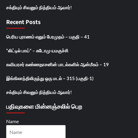
சக்தியும் சிவனும் நித்தியம் ஆவார்!
Recent Posts
பெரிய புராணம் எனும் பேரமுதம் – பகுதி – 41
“லிட்டில் பாய்” – சுடோமு யமகுச்சி
கவியரசர் கண்ணதாசனின் பாடல்களில் ஆன்மீகம் – 19
இங்கிலாந்திலிருந்து ஒரு மடல் – 315 (பகுதி-1)
சக்தியும் சிவனும் நித்தியம் ஆவார்!
பதிவுகளை மின்னஞ்சலில் பெற
Name