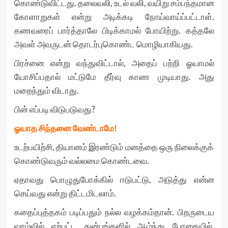
கொண்டுவிட்டது. தலைவலி, உடல் வலி, வயிறு சம்பந்தமான
கோளாறுகள் என்று அடிக்கடி நோய்வாய்ப்பட்டாள்.
கணவரைப் பார்த்தாலே பிடிக்காமல் போயிற்று. கத்தலே
அவள் அவருடன் தொடர்புகொண்ட மொழியாகியது.
பிரச்னை என்று வந்துவிட்டால், அதைப் பற்றி ஓயாமல்
யோசிப்பதால் மட்டுமே தீர்வு காண முடியாது. அது
மறைந்தும் விடாது.
பின் எப்படி விடுபடுவது?
ஓயாத சிந்தனை வேண்டாமே!
உடற்பயிற்சி, தியானம் இரண்டும் மனத்தை ஒரு நிலைக்குக்
கொண்டுவரும் வல்லமை கொண்டவை.
ஏதாவது பொழுதுபோக்கில் ஈடுபட்டு, அடுத்து என்ன
செய்வது என்று திட்டமிடலாம்.
கதைப்புத்தகம் படிப்பதும் நல்ல வழக்கம்தான். பிறருடைய
வாழ்வில் ஏற்பட்ட துன்பங்களில் ஆழ்ந்து போகையில்,