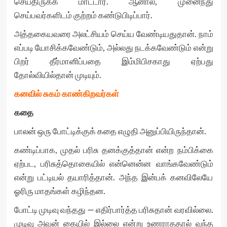
செய்திருக்க மாட்டார். ஆனால், முனைந்து
செய்பவர்களிடம் குற்றம் கண்டுபிடிப்பார்.
அத்தகையவரை அலட்சியம் செய்ய வேண்டியதுதான். நாம்
எப்படி யோசிக்கவேண்டும், அல்லது நடக்கவேண்டும் என்று
பிறர் தீர்மானிப்பதை இம்மிபிசகாது ஏற்பது
தோல்வியில்தான் முடியும்.
கனவில் சுகம் காண்கிறவர்கள்
கதை
பாலன் ஒரு போட்டிக்குக் கதை எழுதி அனுப்பியிருந்தான்.
கண்டிப்பாக, முதல் பரிசு தனக்குத்தான் என்ற நம்பிக்கை
ஏற்பட, பரிசுத்தொகையில் என்னென்ன வாங்கவேண்டும்
என்று பட்டியல் தயாரித்தான். அந்த இன்பக் கனவிலேயே
ஓரிரு மாதங்கள் கழிந்தன.
போட்டி முடிவு வந்தது — எதிர்பார்த்த பரிசுதான் வரவில்லை.
முடிவு அவன் கையில் இல்லை என்று உணராததால் வந்த