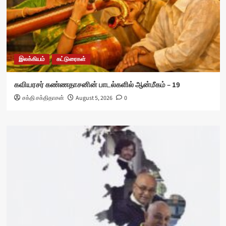
இலக்கியம்
கட்டுரைகள்
கவியரசர் கண்ணதாசனின் பாடல்களில் ஆன்மீகம் – 19
சக்தி சக்திதாசன்
August 5, 2026
0