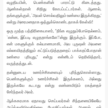
எழுதியபின், பெண்களின் பாராட்டு கிடைத்தது.
ஆண்கள்தான் சிறிது கோபப்பட்டார்கள். ஆனால்,
தங்களுக்குள், `அவள் சொல்வதிலும் உண்மை இருக்கிறது,’
என்று அரைமனதாக ஒத்துக்கொண்டதாகக் கேள்வி!
ஒரு மூத்த பத்திரிகையாளர், “நீங்க எழுதும்போதெல்லாம்,
`என்ன, இப்படி எழுதறாங்களே!’ன்னு இருக்கும். இப்போ,
என் மகளுக்குக் கல்யாணமாகி, அவ புருஷன் அவளை
எல்லாவிதத்திலும் கட்டுப்படுத்தறதைப் பாக்கறப்போதான்
உண்மை புரியுது,” என்று என்னிடம் தெரிவித்தார்,
வருத்தத்துடன்.
தன்னுடைய உணர்ச்சிகளையும் புரிந்துகொள்ளாது,
பெண்களுக்கும் உணர்ச்சிகள் இருக்கலாம், அல்லது
இருக்கவே கூடாது என்று எண்ணமிடும் ரகத்தைச்
சேர்ந்தவர் அவர்.
ஆக்ககரமாக ஏதாவது செய்பவர்கள் சிந்தனையிலேயே
ஆழ்ந்துவிடுவதில்லை. யோசிப்பார்கள், ஆனால், ஓர்