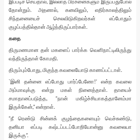
இப்படிச் செய்தால், இல்லாத பிரச்னைகளும் இருப்பதுபோல்
தோன்றும். அதனால், கனவிலும், எதிர்காலத்திலும்
சிந்தனையைச் செலவிடுகிறவர்கள் எப்போதும்
குழப்பத்தில்தான் ஆழ்ந்திருப்பார்கள்.
கதை
திருமணமான தன் மகளைப் பார்க்க வெளிநாட்டிலிருந்து
வந்திருந்தாள் கோமதி.
திரும்பும்போது, மிகுந்த கவலையோடு காணப்பட்டாள்.
`இனி தன்னை எப்போது பார்ப்பேனோ!’ என்ற கவலை
அம்மாவுக்கு என்று மகள் நினைத்தாள். தாயைச்
சமாதானப்படுத்த, “நான் மகிழ்ச்சியாகத்தானேம்மா
இருக்கேன்,” என்றாள்.
“நீ ரெண்டு சின்னக் குழந்தைகளையும் வெச்சுண்டு,
தனியா எப்படி கஷ்டப்படப்போறியோன்னு கவலையா
இருக்கு”.