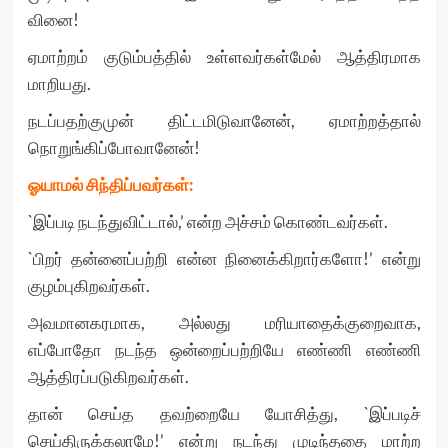
வினை!
ஏமாற்றம் குடும்பத்தில் உள்ளவர்கள்மேல் ஆத்திரமாக
மாறியது.
நடப்பதற்குமுன் திட்டமிடுவானேன், ஏமாற்றத்தால்
நொறுங்கிப்போவானேன்!
ஓயாமல் சிந்திப்பவர்கள்:
`இப்படி நடந்துவிட்டால்,’ என்ற அச்சம் கொண்டவர்கள்.
`பிறர் தன்னைப்பற்றி என்ன நினைக்கிறார்களோ!’ என்று
குழம்புகிறவர்கள்.
அவமானகரமாக, அல்லது மரியாதைக்குறைவாக,
எப்போதோ நடந்த ஒன்றைப்பற்றியே எண்ணி எண்ணி
ஆத்திரப்படுகிறவர்கள்.
தான் செய்த தவற்றையே யோசித்து, `இப்படிச்
செய்திருக்கலாமே!’ என்று நடந்து முடிந்ததை மாற்ற