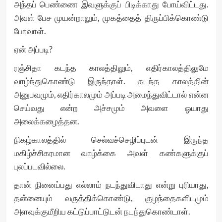
அந்தப் பெண்ணை இவளுக்குப் பிடிக்காது போய்விட்டது.
அவள் பேச முயன்றாலும், முகத்தைத் திருப்பிக்கொண்டு
போவாள்.
ஏன் அப்படி?
ரஞ்சிதா கடந்த காலத்திலும், எதிர்காலத்திலுமே
வாழ்ந்துகொண்டு இருந்தாள். கடந்த காலத்தின்
அனுபவமும், எதிர்காலமும் அப்படி அமைந்துவிட்டால் என்ன
செய்வது என்ற அச்சமும் அவளை ஓயாது
அலைக்கழைத்தன.
நிகழ்காலத்தில் செல்வச்செழிப்புடன் இருந்த
மகிழ்ச்சிகரமான வாழ்க்கை அவள் கண்களுக்குப்
புலப்படவில்லை.
தான் நினைப்பது எல்லாம் நடந்துவிடாது என்று புரியாது,
தன்னையும் வருத்திக்கொண்டு, குழந்தைகளிடமும்
அளவுக்குமீறிய கட்டுப்பாட்டுடன் நடந்துகொண்டாள்.