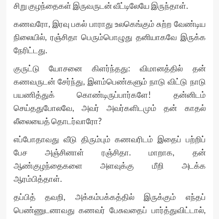
சிறு குழந்தைகள் இருவருடன் வீட்டிலேயே இருந்தாள்.
கணவரோ, இரவு பகல் பாராது உலகெங்கும் சுற்ற வேண்டிய
நிலையில், ரஞ்சிதா பெரும்பொழுது தனியாகவே இருக்க
நேரிட்டது.
குருட்டு யோசனை கிளர்ந்தது: விமானத்தில் தன்
கணவருடன் சேர்ந்து, இளம்பெண்களும் நாடு விட்டு நாடு
பயணித்துக் கொண்டிருப்பார்களே! தன்னிடம்
செய்ததுபோலவே, அவர் அவர்களிடமும் தன் காதல்
லீலையைத் தொடர்வாரோ?
எப்போதாவது வீடு திரும்பும் கணவரிடம் இதைப் பற்றிப்
பேச அஞ்சினாள் ரஞ்சிதா. மாறாக, தன்
ஆண்குழந்தைகளை அளவுக்கு மீறி அடக்க
ஆரம்பித்தாள்.
தப்பித் தவறி, அக்கம்பக்கத்தில் இருக்கும் எந்தப்
பெண்ணுடனாவது கணவர் பேசுவதைப் பார்த்துவிட்டால்,