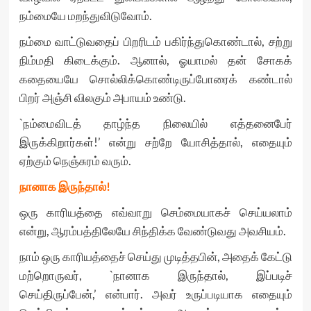
நம்மையே மறந்துவிடுவோம்.
நம்மை வாட்டுவதைப் பிறரிடம் பகிர்ந்துகொண்டால், சற்று
நிம்மதி கிடைக்கும். ஆனால், ஓயாமல் தன் சோகக்
கதையையே சொல்லிக்கொண்டிருப்போரைக் கண்டால்
பிறர் அஞ்சி விலகும் அபாயம் உண்டு.
`நம்மைவிடத் தாழ்ந்த நிலையில் எத்தனைபேர்
இருக்கிறார்கள்!’ என்று சற்றே யோசித்தால், எதையும்
ஏற்கும் நெஞ்சுரம் வரும்.
நானாக இருந்தால்!
ஒரு காரியத்தை எவ்வாறு செம்மையாகச் செய்யலாம்
என்று, ஆரம்பத்திலேயே சிந்திக்க வேண்டுவது அவசியம்.
நாம் ஒரு காரியத்தைச் செய்து முடித்தபின், அதைக் கேட்டு
மற்றொருவர், `நானாக இருந்தால், இப்படிச்
செய்திருப்பேன்,’ என்பார். அவர் உருப்படியாக எதையும்