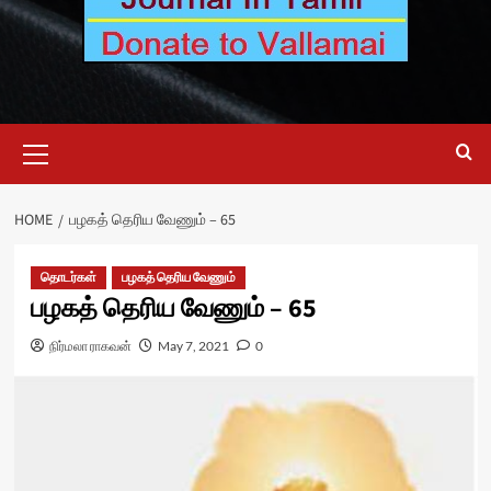
Primary
Menu
HOME
பழகத் தெரிய வேணும் – 65
தொடர்கள்
பழகத் தெரிய வேணும்
பழகத் தெரிய வேணும் – 65
நிர்மலா ராகவன்
May 7, 2021
0