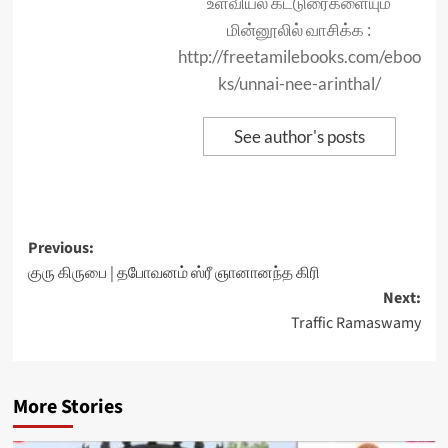
உளவியல் கட்டுரைகளையும்
மின்னூலில் வாசிக்க :
http://freetamilebooks.com/eboo
ks/unnai-nee-arinthal/
See author's posts
Post
Previous:
குரு கிருபை | தபோவனம் ஸ்ரீ ஞானானந்த கிரி
navigation
Next:
Traffic Ramaswamy
More Stories