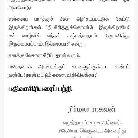
அளவோடு.
என்னைப் பார்த்துச் சிலர் அதிசயப்பட்டுக் கேட்டு
இருக்கிறார்கள், “நீ சிரித்துக்கொண்டே இருக்கிறாயே!
உன் வாழ்வில் எந்தக் கஷ்டத்தையும் அனுபவித்து
இருக்கமாட்டாய். இல்லையா?” என்று.
எனக்கு லேசான சிரிப்புதான் வரும்.
மனிதனாக அவதரிக்கும் கடவுளுக்குக்கூட கஷ்டம்
உண்டே! நான் மட்டும் என்ன, விதிவிலக்கா?
பதிவாசிரியரைப் பற்றி
நிர்மலா ராகவன்
எழுத்தாளர், சமூக ஆர்வலர்.
மலேசியா. இவருடைய அனைத்து