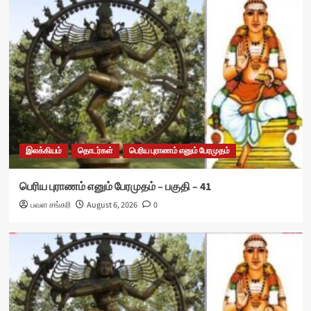
இலக்கியம்
தொடர்கள்
பெரிய புராணம் எனும் பேரமுதம்
பெரிய புராணம் எனும் பேரமுதம் – பகுதி – 41
பவள சங்கரி
August 6, 2026
0