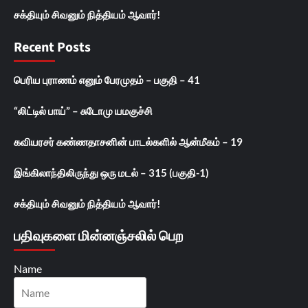
சக்தியும் சிவனும் நித்தியம் ஆவார்!
Recent Posts
பெரிய புராணம் எனும் பேரமுதம் – பகுதி – 41
“லிட்டில் பாய்” – சுடோமு யமகுச்சி
கவியரசர் கண்ணதாசனின் பாடல்களில் ஆன்மீகம் – 19
இங்கிலாந்திலிருந்து ஒரு மடல் – 315 (பகுதி-1)
சக்தியும் சிவனும் நித்தியம் ஆவார்!
பதிவுகளை மின்னஞ்சலில் பெற
Name