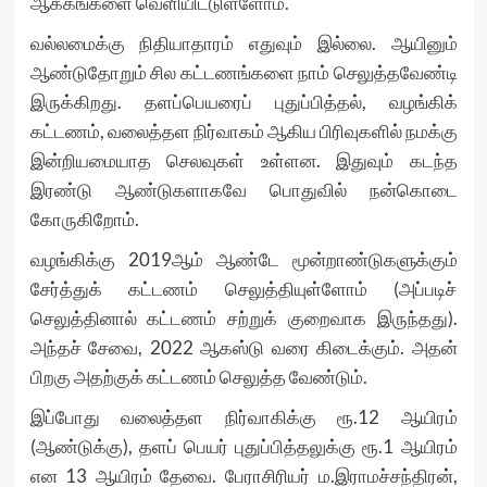
ஆக்கங்களை வெளியிட்டுள்ளோம்.
வல்லமைக்கு நிதியாதாரம் எதுவும் இல்லை. ஆயினும்
ஆண்டுதோறும் சில கட்டணங்களை நாம் செலுத்தவேண்டி
இருக்கிறது. தளப்பெயரைப் புதுப்பித்தல், வழங்கிக்
கட்டணம், வலைத்தள நிர்வாகம் ஆகிய பிரிவுகளில் நமக்கு
இன்றியமையாத செலவுகள் உள்ளன. இதுவும் கடந்த
இரண்டு ஆண்டுகளாகவே பொதுவில் நன்கொடை
கோருகிறோம்.
வழங்கிக்கு 2019ஆம் ஆண்டே மூன்றாண்டுகளுக்கும்
சேர்த்துக் கட்டணம் செலுத்தியுள்ளோம் (அப்படிச்
செலுத்தினால் கட்டணம் சற்றுக் குறைவாக இருந்தது).
அந்தச் சேவை, 2022 ஆகஸ்டு வரை கிடைக்கும். அதன்
பிறகு அதற்குக் கட்டணம் செலுத்த வேண்டும்.
இப்போது வலைத்தள நிர்வாகிக்கு ரூ.12 ஆயிரம்
(ஆண்டுக்கு), தளப் பெயர் புதுப்பித்தலுக்கு ரூ.1 ஆயிரம்
என 13 ஆயிரம் தேவை. பேராசிரியர் ம.இராமச்சந்திரன்,