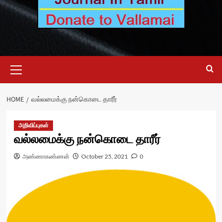
Primary
Menu
HOME
வல்லமைக்கு நன்கொடை தாரீர்
அறிவிப்புகள்
வல்லமைக்கு நன்கொடை தாரீர்
அண்ணாகண்ணன்
October 25, 2021
0