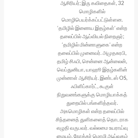
ஆசிரியர்; இரு கவிதைகள், 32
மொழிகளில்
மொழிபெயர்க்கப்பட்டுள்ளன.
‘தமிழில் இணைய இதழ்கள்’ என்ற
தலைப்பில் ஆய்வியல் நிறைஞர்;
‘தமிழில் மின்னாளுகை’ என்ற
தலைப்பில் முனைவர். அமுதசுரபி,
தமிழ் சிஃபி, சென்னை ஆன்லைன்,
வெப்துனியா, யாஹூ இதழ்களின்
முன்னாள் ஆசிரியர். இண்டஸ் OS,
ஃபிளிப்கார்ட், கூகுள்
நிறுவனங்களுக்கு மொழியாக்கத்
துறையில் பங்களித்தவர்.
அகமொழிகள் என்ற தலைப்பில்
சிந்தனைத் துளிகளைத் தொடராக
எழுதி வருபவர். வல்லமை உயராய்வு
மையம், நோக்கர் மொழி ஆய்வகம்