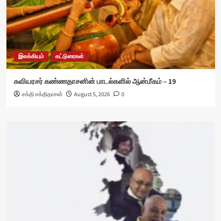
இலக்கியம்
கட்டுரைகள்
கவியரசர் கண்ணதாசனின் பாடல்களில் ஆன்மீகம் – 19
சக்தி சக்திதாசன்
August 5, 2026
0