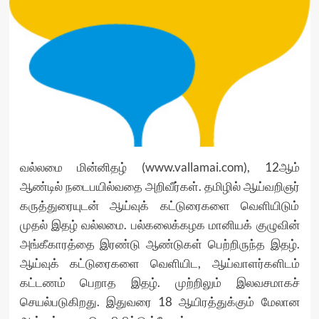
வல்லமை மின்னிதழ் (
www.vallamai.com
), 12ஆம்
ஆண்டில் நடைபயில்வதை அறிவீர்கள். தமிழில் ஆய்வறிஞர்
கருத்துரையுடன் ஆய்வுக் கட்டுரைகளை வெளியிடும்
முதல் இதழ் வல்லமை. பல்கலைக்கழக மானியக் குழுவின்
அங்கீகாரத்தை இரண்டு ஆண்டுகள் பெற்றிருந்த இதழ்.
ஆய்வுக் கட்டுரைகளை வெளியிட, ஆய்வாளர்களிடம்
கட்டணம் பெறாத இதழ். முற்றிலும் இலவசமாகச்
செயல்படுகிறது. இதுவரை 18 ஆயிரத்துக்கும் மேலான