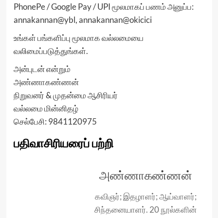
PhonePe / Google Pay / UPI மூலமாகப் பணம் அனுப்ப:
annakannan@ybl, annakannan@okicici
உங்கள் பங்களிப்பு மூலமாக வல்லமையை
வலிமைப்படுத்துங்கள்.
அன்புடன் என்றும்
அண்ணாகண்ணன்
நிறுவனர் & முதன்மை ஆசிரியர்
வல்லமை மின்னிதழ்
செல்பேசி: 9841120975
பதிவாசிரியரைப் பற்றி
அண்ணாகண்ணன்
கவிஞர்; இதழாளர்; ஆய்வாளர்;
சிந்தனையாளர். 20 நூல்களின்