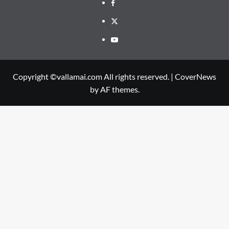
Facebook
Twitter
Youtube
Copyright ©vallamai.com All rights reserved.
|
CoverNews
by AF themes.