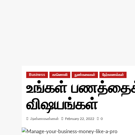
Business
காணொலி
நுண்கலைகள்
நேர்காணல்கள்
உங்கள் பணத்தைக்
விஷயங்கள்
அண்ணாகண்ணன்
February 22, 2022
0