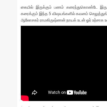
கையில் இருக்கும் பணம் கரைந்துகொண்டே இருக
கரைக்கும் இந்த 5 விஷயங்களில் கவனம் செலுத்துங்க
ஆலோசகர் ராமகிருஷ்ணன் நாயக் உடன் ஓர் உற்சாக உரை