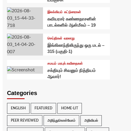
இலக்கியம்
கட்டுரைகள்
கவியரசர் கண்ணதாசனின்
பாடல்களில் ஆன்மீகம் – 19
செய்திகள்
வரலாறு
இங்கிலாந்திலிருந்து ஒரு மடல் –
315 (பகுதி-1)
சமயம்
மரபுக் கவிதைகள்
சக்தியும் சிவனும் நித்தியம்
ஆவார்!
Categories
ENGLISH
FEATURED
HOME-LIT
PEER REVIEWED
அறிந்துகொள்வோம்
அறிவியல்