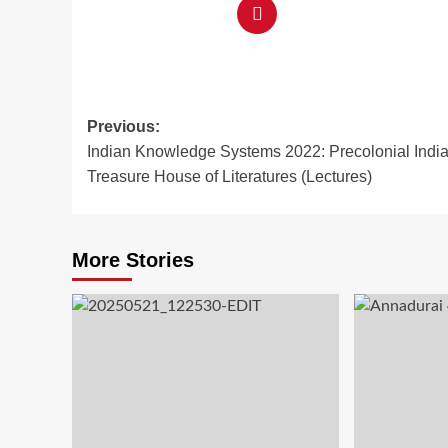
Post
Previous:
Indian Knowledge Systems 2022: Precolonial India
navigation
Treasure House of Literatures (Lectures)
More Stories