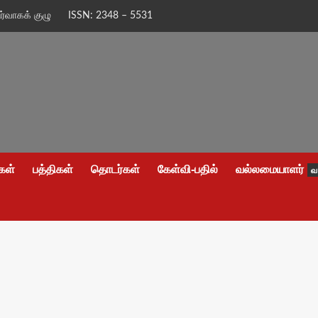
ிர்வாகக் குழு
ISSN: 2348 – 5531
கள்
பத்திகள்
தொடர்கள்
கேள்வி-பதில்
வல்லமையாளர்
வ