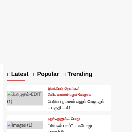
Latest
Popular
Trending
இலக்கியம்
தொடர்கள்
பெரிய புராணம் எனும் பேரமுதம்
பெரிய புராணம் எனும் பேரமுதம்
– பகுதி – 41
நறுக்..துணுக்...
பொது
“லிட்டில் பாய்” – சுடோமு
யமகுச்சி