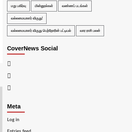
மறு பகிர்வு
மின்னூல்கள்
வண்ணப் படங்கள்
வல்லமையாளர் விருது!
வல்லமையாளர் விருது பெற்றோரின் பட்டியல்
வார ராசி பலன்
CoverNews Social
Facebook
Twitter
Youtube
Meta
Log in
Entries feed