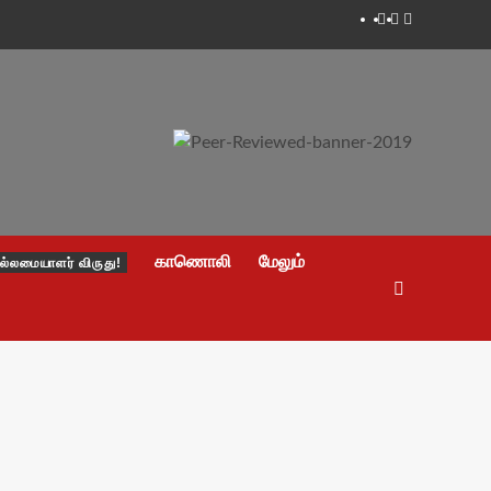
Facebook
Twitter
Youtube
காணொலி
மேலும்
ல்லமையாளர் விருது!