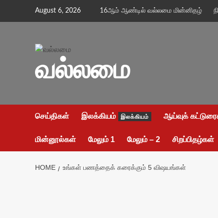
Skip
August 6, 2026
16ஆம் ஆண்டில் வல்லமை மின்னிதழ்
ந
to
content
வல்லமை
செய்திகள்
இலக்கியம்
ஆய்வுக் கட்டுரை
இலக்கியம்
மின்னூல்கள்
மேலும் 1
மேலும் – 2
சிறப்பிதழ்கள்
HOME
உங்கள் பணத்தைக் கரைக்கும் 5 விஷயங்கள்