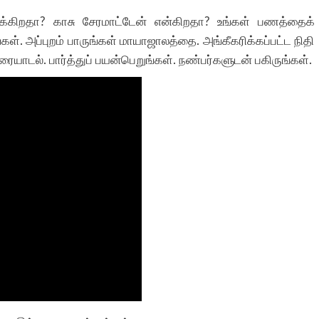
்கிறதா? காசு சேரமாட்டேன் என்கிறதா? உங்கள் பணத்தைக்
ள். அப்புறம் பாருங்கள் மாயாஜாலத்தை. அங்கீகரிக்கப்பட்ட நிதி
யாடல். பார்த்துப் பயன்பெறுங்கள். நண்பர்களுடன் பகிருங்கள்.