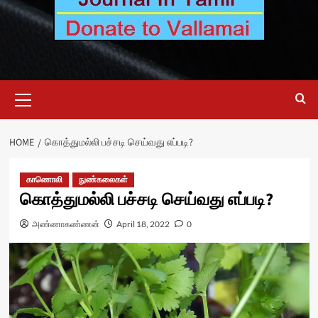
Primary
Menu
HOME
கொத்துமல்லி பச்சடி செய்வது எப்படி?
காணொலி
நுண்கலைகள்
கொத்துமல்லி பச்சடி செய்வது எப்படி?
அண்ணாகண்ணன்
April 18, 2022
0