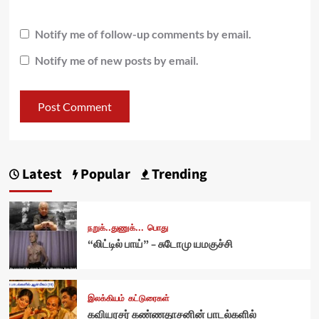
Notify me of follow-up comments by email.
Notify me of new posts by email.
Latest
Popular
Trending
நறுக்..துணுக்...
பொது
“லிட்டில் பாய்” – சுடோமு யமகுச்சி
இலக்கியம்
கட்டுரைகள்
கவியரசர் கண்ணதாசனின் பாடல்களில்