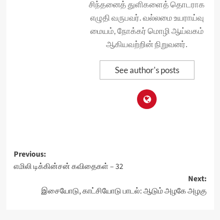
சிந்தனைத் துளிகளைத் தொடராக
எழுதி வருபவர். வல்லமை உயராய்வு
மையம், நோக்கர் மொழி ஆய்வகம்
ஆகியவற்றின் நிறுவனர்.
See author's posts
Post
Previous:
எமிலி டிக்கின்சன் கவிதைகள் – 32
navigation
Next:
இசையோடு, காட்சியோடு பாடல்: ஆடும் அழகே அழகு