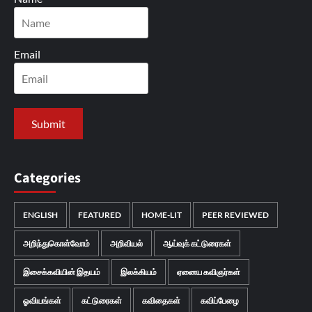
Email
Categories
ENGLISH
FEATURED
HOME-LIT
PEER REVIEWED
அறிந்துகொள்வோம்
அறிவியல்
ஆய்வுக் கட்டுரைகள்
இசைக்கவியின் இதயம்
இலக்கியம்
ஏனைய கவிஞர்கள்
ஓவியங்கள்
கட்டுரைகள்
கவிதைகள்
கவிப்பேழை