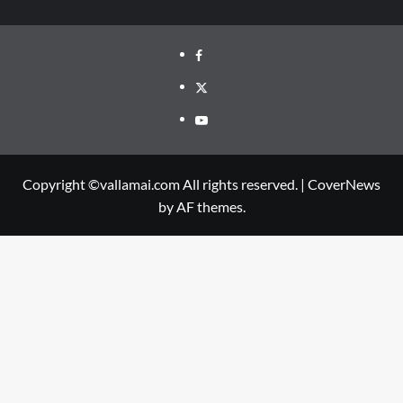
Facebook
Twitter
Youtube
Copyright ©vallamai.com All rights reserved.
|
CoverNews
by AF themes.