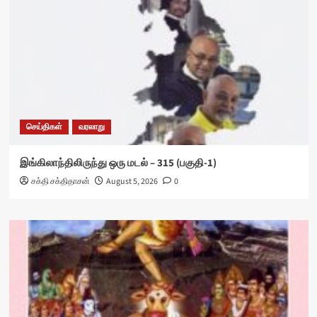
செய்திகள்
வரலாறு
இங்கிலாந்திலிருந்து ஒரு மடல் – 315 (பகுதி-1)
சக்தி சக்திதாசன்
August 5, 2026
0