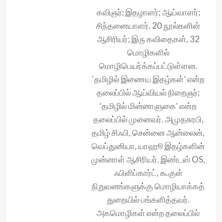
கவிஞர்; இதழாளர்; ஆய்வாளர்;
சிந்தனையாளர். 20 நூல்களின்
ஆசிரியர்; இரு கவிதைகள், 32
மொழிகளில்
மொழிபெயர்க்கப்பட்டுள்ளன.
‘தமிழில் இணைய இதழ்கள்’ என்ற
தலைப்பில் ஆய்வியல் நிறைஞர்;
‘தமிழில் மின்னாளுகை’ என்ற
தலைப்பில் முனைவர். அமுதசுரபி,
தமிழ் சிஃபி, சென்னை ஆன்லைன்,
வெப்துனியா, யாஹூ இதழ்களின்
முன்னாள் ஆசிரியர். இண்டஸ் OS,
ஃபிளிப்கார்ட், கூகுள்
நிறுவனங்களுக்கு மொழியாக்கத்
துறையில் பங்களித்தவர்.
அகமொழிகள் என்ற தலைப்பில்