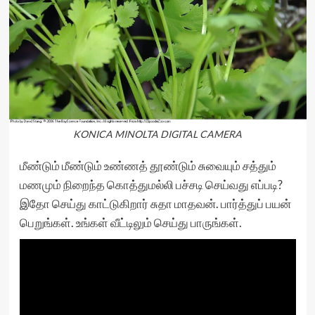
KONICA MINOLTA DIGITAL CAMERA
மீண்டும் மீண்டும் உண்ணத் தூண்டும் சுவையும் சத்தும்
மணமும் நிறைந்த கொத்துமல்லி பச்சடி செய்வது எப்படி?
இதோ செய்து காட்டுகிறார் சுதா மாதவன். பார்த்துப் பயன்
பெறுங்கள். உங்கள் வீட்டிலும் செய்து பாருங்கள்.