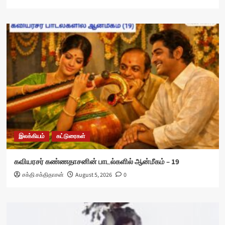
இலக்கியம்
கட்டுரைகள்
கவியரசர் கண்ணதாசனின் பாடல்களில் ஆன்மீகம் – 19
சக்தி சக்திதாசன்
August 5, 2026
0