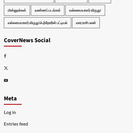
மின்னூல்கள்
வண்ணப் படங்கள்
வல்லமையாளர் விருது!
வல்லமையாளர் விருது பெற்றோரின் பட்டியல்
வார ராசி பலன்
CoverNews Social
Facebook
Twitter
Youtube
Meta
Log in
Entries feed