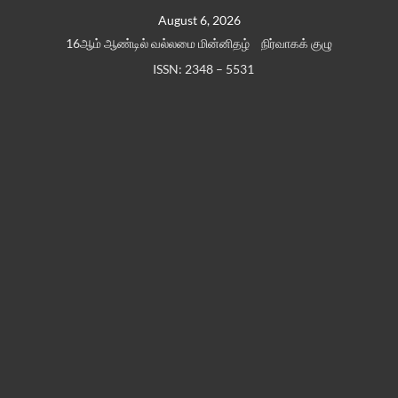
Skip
August 6, 2026
to
16ஆம் ஆண்டில் வல்லமை மின்னிதழ்
நிர்வாகக் குழு
content
ISSN: 2348 – 5531