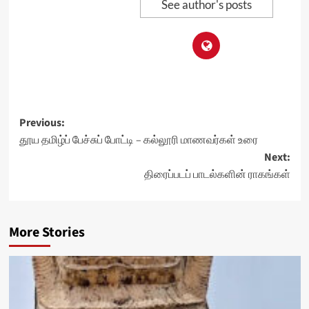
See author's posts
Post
Previous:
தூய தமிழ்ப் பேச்சுப் போட்டி – கல்லூரி மாணவர்கள் உரை
navigation
Next:
திரைப்படப் பாடல்களின் ராகங்கள்
More Stories