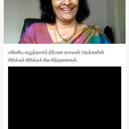
மலேசிய எழுத்தாளர் நிர்மலா ராகவன் அவர்களின்
சிரிக்கச் சிரிக்கச் சில சிந்தனைகள்.