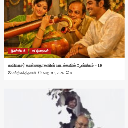
இலக்கியம்
கட்டுரைகள்
கவியரசர் கண்ணதாசனின் பாடல்களில் ஆன்மீகம் – 19
சக்தி சக்திதாசன்
August 5, 2026
0