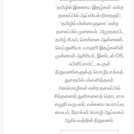
‘தமிழில் இணைய இதழ்கள்’ என்ற
தலைப்பில் ஆய்வியல் நிறைஞர்;
‘தமிழில் மின்னாளுகை’ என்ற
தலைப்பில் முனைவர். அமுதசுரபி,
தமிழ் சிஃபி, சென்னை ஆன்லைன்,
வெப்துனியா, யாஹூ இதழ்களின்
முன்னாள் ஆசிரியர். இண்டஸ் OS,
ஃபிளிப்கார்ட், கூகுள்
நிறுவனங்களுக்கு மொழியாக்கத்
துறையில் பங்களித்தவர்.
அகமொழிகள் என்ற தலைப்பில்
சிந்தனைத் துளிகளைத் தொடராக
எழுதி வருபவர். வல்லமை உயராய்வு
மையம், நோக்கர் மொழி ஆய்வகம்
ஆகியவற்றின் நிறுவனர்.