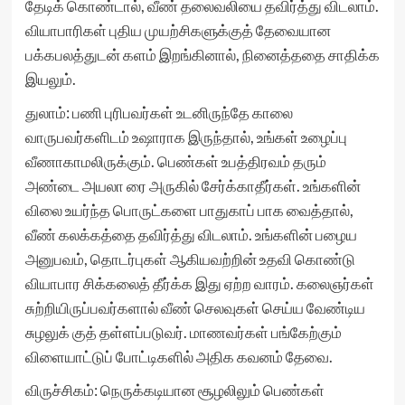
தேடிக் கொண்டால், வீண் தலைவலியை தவிர்த்து விடலாம்.
வியாபாரிகள் புதிய முயற்சிகளுக்குத் தேவையான
பக்கபலத்துடன் களம் இறங்கினால், நினைத்ததை சாதிக்க
இயலும்.
துலாம்: பணி புரிபவர்கள் உடனிருந்தே காலை
வாருபவர்களிடம் உஷாராக இருந்தால், உங்கள் உழைப்பு
வீணாகாமலிருக்கும். பெண்கள் உபத்திரவம் தரும்
அண்டை அயலா ரை அருகில் சேர்க்காதீர்கள். உங்களின்
விலை உயர்ந்த பொருட்களை பாதுகாப் பாக வைத்தால்,
வீண் கலக்கத்தை தவிர்த்து விடலாம். உங்களின் பழைய
அனுபவம், தொடர்புகள் ஆகியவற்றின் உதவி கொண்டு
வியாபார சிக்கலைத் தீர்க்க இது ஏற்ற வாரம். கலைஞர்கள்
சுற்றியிருப்பவர்களால் வீண் செலவுகள் செய்ய வேண்டிய
சுழலுக் குத் தள்ளப்படுவர். மாணவர்கள் பங்கேற்கும்
விளையாட்டுப் போட்டிகளில் அதிக கவனம் தேவை.
விருச்சிகம்: நெருக்கடியான சூழலிலும் பெண்கள்