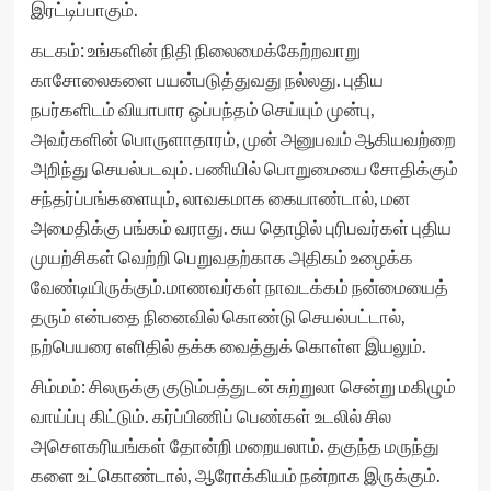
இரட்டிப்பாகும்.
கடகம்: உங்களின் நிதி நிலைமைக்கேற்றவாறு
காசோலைகளை பயன்படுத்துவது நல்லது. புதிய
நபர்களிடம் வியாபார ஒப்பந்தம் செய்யும் முன்பு,
அவர்களின் பொருளாதாரம், முன் அனுபவம் ஆகியவற்றை
அறிந்து செயல்படவும். பணியில் பொறுமையை சோதிக்கும்
சந்தர்ப்பங்களையும், லாவகமாக கையாண்டால், மன
அமைதிக்கு பங்கம் வராது. சுய தொழில் புரிபவர்கள் புதிய
முயற்சிகள் வெற்றி பெறுவதற்காக அதிகம் உழைக்க
வேண்டியிருக்கும்.மாணவர்கள் நாவடக்கம் நன்மையைத்
தரும் என்பதை நினைவில் கொண்டு செயல்பட்டால்,
நற்பெயரை எளிதில் தக்க வைத்துக் கொள்ள இயலும்.
சிம்மம்: சிலருக்கு குடும்பத்துடன் சுற்றுலா சென்று மகிழும்
வாய்ப்பு கிட்டும். கர்ப்பிணிப் பெண்கள் உடலில் சில
அசௌகரியங்கள் தோன்றி மறையலாம். தகுந்த மருந்து
களை உட்கொண்டால், ஆரோக்கியம் நன்றாக இருக்கும்.