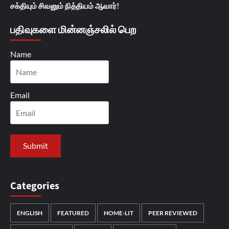
சக்தியும் சிவனும் நித்தியம் ஆவார்!
பதிவுகளை மின்னஞ்சலில் பெற
Name
Email
Categories
ENGLISH
FEATURED
HOME-LIT
PEER REVIEWED