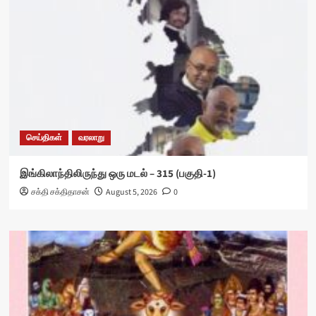
செய்திகள்
வரலாறு
இங்கிலாந்திலிருந்து ஒரு மடல் – 315 (பகுதி-1)
சக்தி சக்திதாசன்
August 5, 2026
0