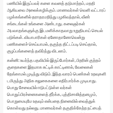
பணியில் இருப்பவர் களை கவனத் தடுமாற்றம், மறதி
ஆகியவை அலைக்கழிக்கும். மாணவர்கள் வெளி வட்டாரப்
பழக்கங்களில் தராதரமறிந்து பழகிவந்தால், வீண்
சங்கடங்கள் உங்களை அண்டாது. கலைஞர்கள்
அபவாதங்களுக்கு இடமளிக்காதவாறு உறுதியாய் செயல்
படுங்கள். வியாபாரிகள் ஏனோதானோவென்று
பணிகளைச் செய்யாமல், தகுந்த திட்டப்படி செய்தால்,
குழப்பங்களைத் தவிர்த்து விடலாம்.
கன்னி: உயர்ந்த பதவியில் இருப்போர்கள், பிறரின் குற்றம்
குறைகளை இதமாக சுட்டிக் காட்டினால், வேலைகள்
தேங்காமல் முடிந்து விடும். இந்த வாரம் பெண்கள் உறவுகளி
டமிருந்து அதிக சலுகைகளை எதிர்பார்க்க முடியாது.
பொது சேவையில் ஈடுபட்டுள்ள வர்கள்
பொதுப்பிரச்னைகளைத் தீர்க்க, புத்திசாலித்தனமும்,
பொறுமையுமே உதவும் என்பதை நினைவில் வைத்துக்
கொள்வது நல்லது. மாணவர்கள் தகுதிக்கேற்ற நட்பைத்