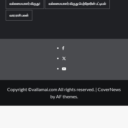
வல்லமையாளர் விருது!
வல்லமையாளர் விருது பெற்றோரின் பட்டியல்
வார ராசி பலன்
Facebook
Twitter
Youtube
Copyright ©vallamai.com All rights reserved.
|
CoverNews
by AF themes.