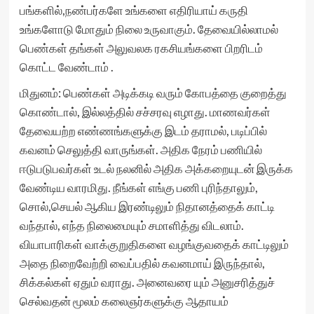
பங்களில்,நண்பர்களே உங்களை எதிரியாய் கருதி
உங்களோடு மோதும் நிலை உருவாகும். தேவையில்லாமல்
பெண்கள் தங்கள் அலுவலக ரகசியங்களை பிறரிடம்
கொட்ட வேண்டாம் .
மிதுனம்: பெண்கள் அடிக்கடி வரும் கோபத்தை குறைத்து
கொண்டால், இல்லத்தில் சச்சரவு எழாது. மாணவர்கள்
தேவையற்ற எண்ணங்களுக்கு இடம் தராமல், படிப்பில்
கவனம் செலுத்தி வாருங்கள். அதிக நேரம் பணியில்
ஈடுபடுபவர்கள் உடல் நலனில் அதிக அக்கறையுடன் இருக்க
வேண்டிய வாரமிது. நீங்கள் எங்கு பணி புரிந்தாலும்,
சொல்,செயல் ஆகிய இரண்டிலும் நிதானத்தைக் காட்டி
வந்தால், எந்த நிலைமையும் சமாளித்து விடலாம்.
வியாபாரிகள் வாக்குறுதிகளை வழங்குவதைக் காட்டிலும்
அதை நிறைவேற்றி வைப்பதில் கவனமாய் இருந்தால்,
சிக்கல்கள் ஏதும் வராது. அனைவரை யும் அனுசரித்துச்
செல்வதன் மூலம் கலைஞர்களுக்கு ஆதாயம்