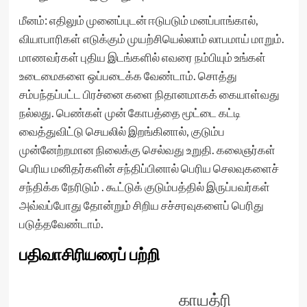
மீனம்: எதிலும் முனைப்புடன் ஈடுபடும் மனப்பாங்கால்,
வியாபாரிகள் எடுக்கும் முயற்சியெல்லாம் லாபமாய் மாறும்.
மாணவர்கள் புதிய இடங்களில் எவரை நம்பியும் உங்கள்
உடைமைகளை ஒப்படைக்க வேண்டாம். சொத்து
சம்பந்தப்பட்ட பிரச்னை களை நிதானமாகக் கையாள்வது
நல்லது. பெண்கள் முன் கோபத்தை மூட்டை கட்டி
வைத்துவிட்டு செயலில் இறங்கினால், குடும்ப
முன்னேற்றமான நிலைக்கு செல்வது உறுதி. கலைஞர்கள்
பெரிய மனிதர்களின் சந்திப்பினால் பெரிய செலவுகளைச்
சந்திக்க நேரிடும் . கூட்டுக் குடும்பத்தில் இருப்பவர்கள்
அவ்வப்போது தோன்றும் சிறிய சச்சரவுகளைப் பெரிது
படுத்தவேண்டாம்.
பதிவாசிரியரைப் பற்றி
காயத்ரி