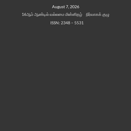
Skip
August 7, 2026
to
16ஆம் ஆண்டில் வல்லமை மின்னிதழ்
நிர்வாகக் குழு
content
ISSN: 2348 – 5531