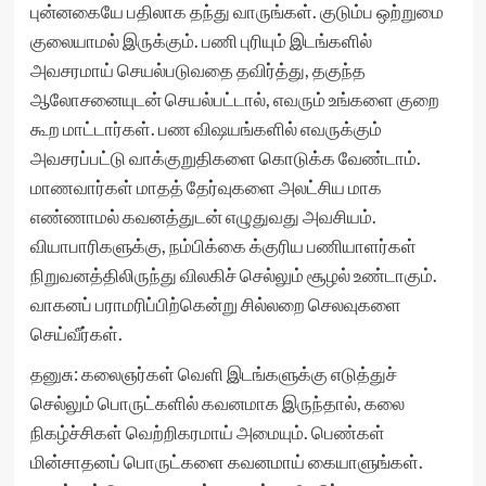
புன்னகையே பதிலாக தந்து வாருங்கள். குடும்ப ஒற்றுமை
குலையாமல் இருக்கும். பணி புரியும் இடங்களில்
அவசரமாய் செயல்படுவதை தவிர்த்து, தகுந்த
ஆலோசனையுடன் செயல்பட்டால், எவரும் உங்களை குறை
கூற மாட்டார்கள். பண விஷயங்களில் எவருக்கும்
அவசரப்பட்டு வாக்குறுதிகளை கொடுக்க வேண்டாம்.
மாணவார்கள் மாதத் தேர்வுகளை அலட்சிய மாக
எண்ணாமல் கவனத்துடன் எழுதுவது அவசியம்.
வியாபாரிகளுக்கு, நம்பிக்கை க்குரிய பணியாளர்கள்
நிறுவனத்திலிருந்து விலகிச் செல்லும் சூழல் உண்டாகும்.
வாகனப் பராமரிப்பிற்கென்று சில்லறை செலவுகளை
செய்வீர்கள்.
தனுசு: கலைஞர்கள் வெளி இடங்களுக்கு எடுத்துச்
செல்லும் பொருட்களில் கவனமாக இருந்தால், கலை
நிகழ்ச்சிகள் வெற்றிகரமாய் அமையும். பெண்கள்
மின்சாதனப் பொருட்களை கவனமாய் கையாளுங்கள்.