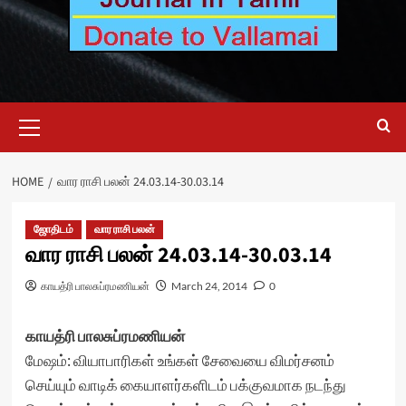
Primary
Menu
HOME
வார ராசி பலன் 24.03.14-30.03.14
ஜோதிடம்
வார ராசி பலன்
வார ராசி பலன் 24.03.14-30.03.14
காயத்ரி பாலசுப்ரமணியன்
March 24, 2014
0
காயத்ரி பாலசுப்ரமணியன்
மேஷம்: வியாபாரிகள் உங்கள் சேவையை விமர்சனம்
செய்யும் வாடிக் கையாளர்களிடம் பக்குவமாக நடந்து