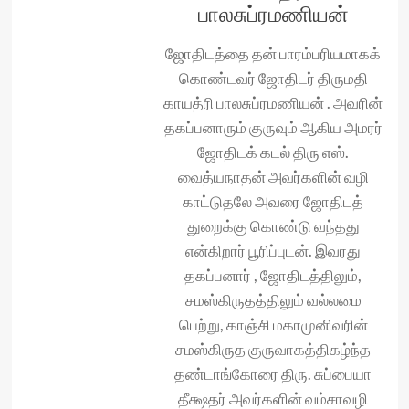
பாலசுப்ரமணியன்
ஜோதிடத்தை தன் பாரம்பரியமாகக்
கொண்டவர் ஜோதிடர் திருமதி
காயத்ரி பாலசுப்ரமணியன் . அவரின்
தகப்பனாரும் குருவும் ஆகிய அமரர்
ஜோதிடக் கடல் திரு எஸ்.
வைத்யநாதன் அவர்களின் வழி
காட்டுதலே அவரை ஜோதிடத்
துறைக்கு கொண்டு வந்தது
என்கிறார் பூரிப்புடன். இவரது
தகப்பனார் , ஜோதிடத்திலும்,
சமஸ்கிருதத்திலும் வல்லமை
பெற்று, காஞ்சி மகாமுனிவரின்
சமஸ்கிருத குருவாகத்திகழ்ந்த
தண்டாங்கோரை திரு. சுப்பையா
தீக்ஷதர் அவர்களின் வம்சாவழி