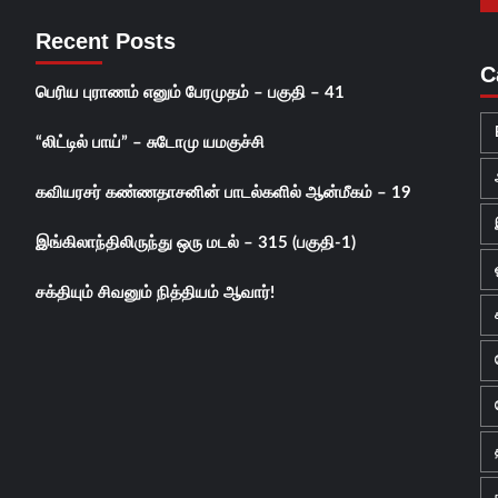
Recent Posts
C
பெரிய புராணம் எனும் பேரமுதம் – பகுதி – 41
“லிட்டில் பாய்” – சுடோமு யமகுச்சி
கவியரசர் கண்ணதாசனின் பாடல்களில் ஆன்மீகம் – 19
இங்கிலாந்திலிருந்து ஒரு மடல் – 315 (பகுதி-1)
சக்தியும் சிவனும் நித்தியம் ஆவார்!