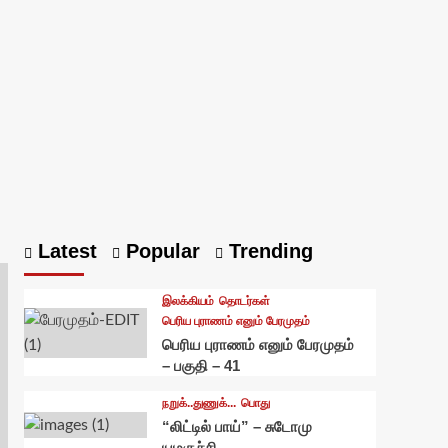
Latest
Popular
Trending
இலக்கியம்
தொடர்கள்
பெரிய புராணம் எனும் பேரமுதம்
பெரிய புராணம் எனும் பேரமுதம்
– பகுதி – 41
நறுக்..துணுக்...
பொது
“லிட்டில் பாய்” – சுடோமு
யமகுச்சி