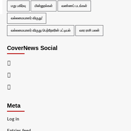
மறு பகிர்வு
மின்னூல்கள்
வண்ணப் படங்கள்
வல்லமையாளர் விருது!
வல்லமையாளர் விருது பெற்றோரின் பட்டியல்
வார ராசி பலன்
CoverNews Social
Facebook
Twitter
Youtube
Meta
Log in
Entries feed