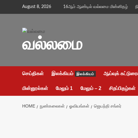
Skip
August 8, 2026
16ஆம் ஆண்டில் வல்லமை மின்னிதழ்
ந
to
content
வல்லமை
செய்திகள்
இலக்கியம்
ஆய்வுக் கட்டுரை
இலக்கியம்
மின்னூல்கள்
மேலும் 1
மேலும் – 2
சிறப்பிதழ்கள்
HOME
நுண்கலைகள்
ஓவியங்கள்
ஜெயந்தி சங்கர்