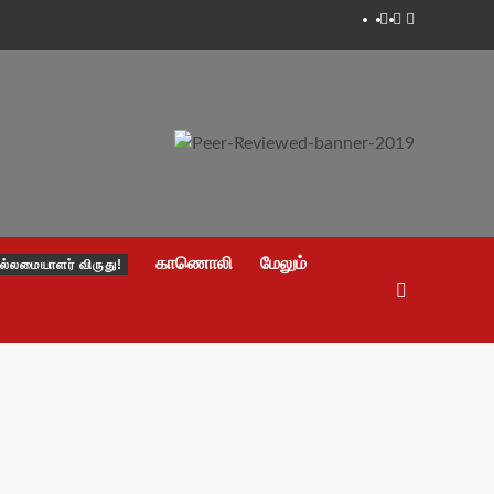
Facebook
Twitter
Youtube
காணொலி
மேலும்
ல்லமையாளர் விருது!