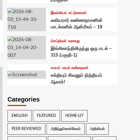
இலக்கியம்
கட்டுரைகள்
கவியரசர் கண்ணதாசனின்
பாடல்களில் ஆன்மீகம் – 19
செய்திகள்
வரலாறு
இங்கிலாந்திலிருந்து ஒரு மடல் –
315 (பகுதி-1)
சமயம்
மரபுக் கவிதைகள்
சக்தியும் சிவனும் நித்தியம்
ஆவார்!
Categories
ENGLISH
FEATURED
HOME-LIT
PEER REVIEWED
அறிந்துகொள்வோம்
அறிவியல்