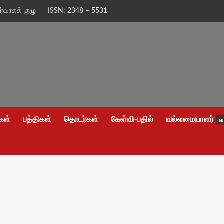
ிர்வாகக் குழு
ISSN: 2348 – 5531
கள்
பத்திகள்
தொடர்கள்
கேள்வி-பதில்
வல்லமையாளர்
வ