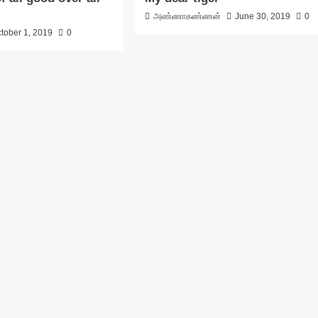
அண்ணாகண்ணன்
June 30, 2019
0
tober 1, 2019
0