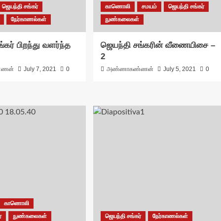
ஜெயந்தி சங்கர்
காணொலி
சமயம்
ஜெயந்தி சங்கர்
நேர்காணல்கள்
நுண்கலைகள்
்கர் பிறந்து வளர்ந்த
ஜெயந்தி சங்கரின் வீணையிசை –
2
்ணன்
July 7, 2021
0
அண்ணாகண்ணன்
July 5, 2021
0
காணொலி
்
நுண்கலைகள்
ஜெயந்தி சங்கர்
நேர்காணல்கள்