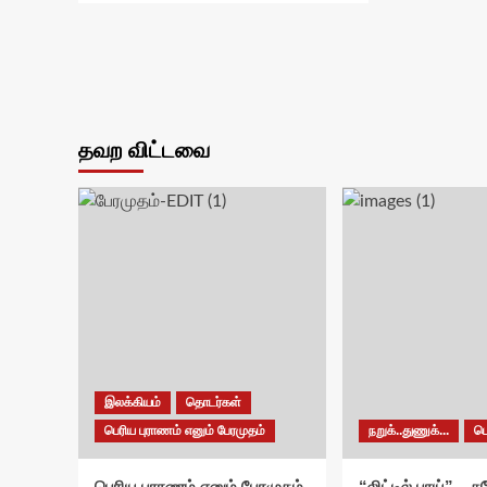
தவற விட்டவை
இலக்கியம்
தொடர்கள்
பெரிய புராணம் எனும் பேரமுதம்
நறுக்..துணுக்...
ப
பெரிய புராணம் எனும் பேரமுதம்
“லிட்டில் பாய்” – 