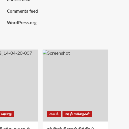
Comments feed
WordPress.org
வரலாறு
சமயம்
மரபுக் கவிதைகள்
ிருந்து ஒரு மடல் –
சக்தியும் சிவனும் நித்தியம்