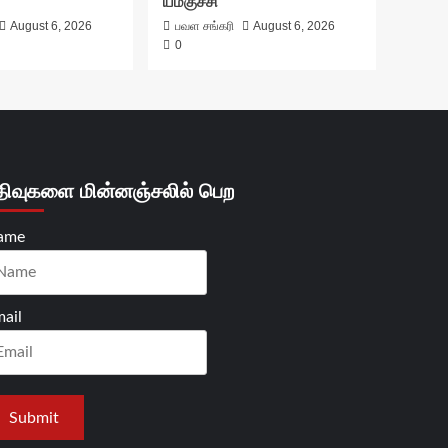
யமகுச்சி
August 6, 2026
பவள சங்கரி
August 6, 2026
0
திவுகளை மின்னஞ்சலில் பெற
ame
ail