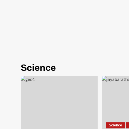
Science
Science