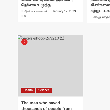
நெல்லை சு.முத்து
விண்கணை 
சுற்றுப் ப
அண்ணாகண்ணன்
January 19, 2023
0
சி.ஜெயபாரதன
Health
Science
The man who saved
thousands of people from