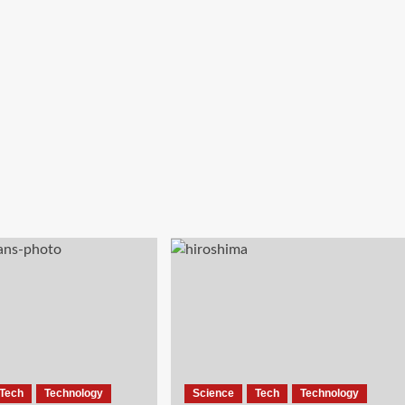
Tech
Technology
Science
Tech
Technology