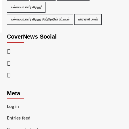
வல்லமையாளர் விருது!
வல்லமையாளர் விருது பெற்றோரின் பட்டியல்
வார ராசி பலன்
CoverNews Social
Facebook
Twitter
Youtube
Meta
Log in
Entries feed