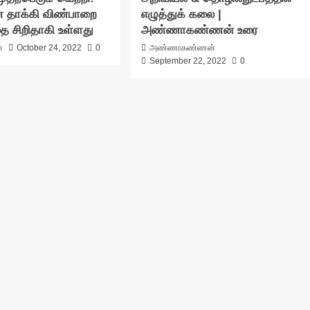
தாக்கி விண்பாறை
எழுத்துக் கலை |
ாதை சிறிதாகி உள்ளது
அண்ணாகண்ணன் உரை
்
October 24, 2022
0
அண்ணாகண்ணன்
September 22, 2022
0