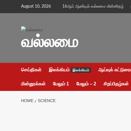
Skip
August 10, 2026
16ஆம் ஆண்டில் வல்லமை மின்னிதழ்
to
content
வல்லமை
செய்திகள்
இலக்கியம்
ஆய்வுக் கட்டுரை
இலக்கியம்
மின்னூல்கள்
மேலும் 1
மேலும் – 2
சிறப்பிதழ்கள்
HOME
SCIENCE