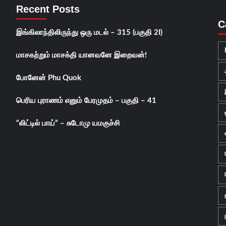
Recent Posts
C
இங்கிலாந்திலிருந்து ஒரு மடல் – 315 (பகுதி 2I)
மாசகற்றும் மாசக்தி யானவனே இறைவன்!
போனேன் Phu Quok
பெரிய புராணம் எனும் பேரமுதம் – பகுதி – 41
“லிட்டில் பாய்” – சுடோமு யமகுச்சி