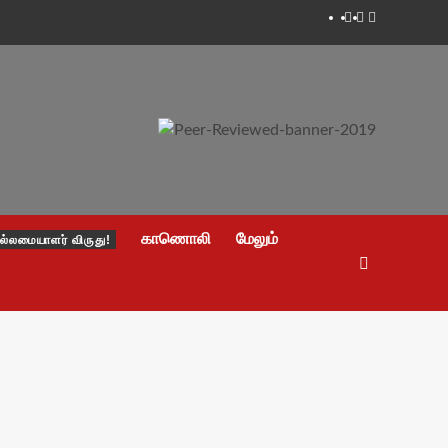
Facebook
Twitter
Youtube
காணொலி
மேலும்
ல்லமையாளர் விருது!