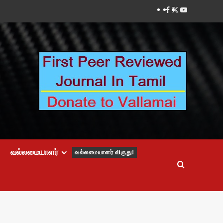
Facebook
Twitter
Youtube
வல்லமையாளர்
வல்லமையாளர் விருது!