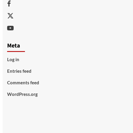
Facebook
Twitter
Youtube
Meta
Log in
Entries feed
Comments feed
WordPress.org