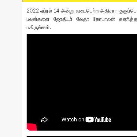
2022 ஏப்ரல் 14 அன்று நடைபெற்ற அதிசார குருப்பெயர்
பலன்களை ஜோதிடர் வேதா கோபாலன் கணித்து வழங
பகிருங்கள்.