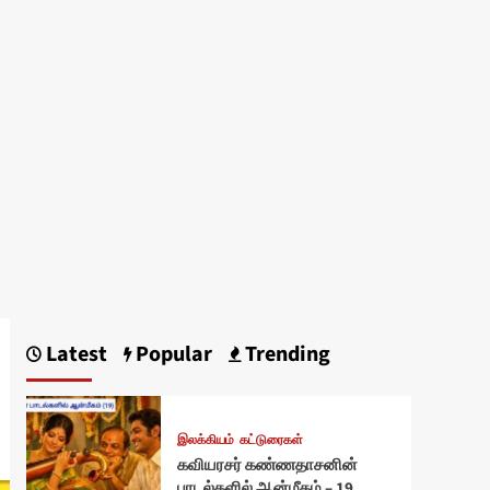
Latest
Popular
Trending
இலக்கியம்
கட்டுரைகள்
கவியரசர் கண்ணதாசனின்
பாடல்களில் ஆன்மீகம் – 19