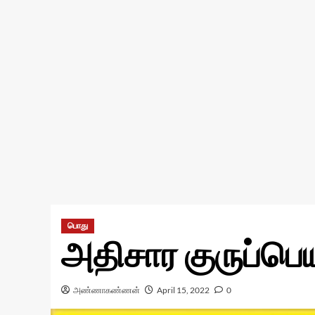
பொது
அதிசார குருப்பெய
அண்ணாகண்ணன்
April 15, 2022
0