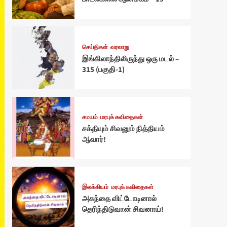
செய்திகள்
வரலாறு
இங்கிலாந்திலிருந்து ஒரு மடல் –
315 (பகுதி-1)
சமயம்
மரபுக் கவிதைகள்
சக்தியும் சிவனும் நித்தியம்
ஆவார்!
இலக்கியம்
மரபுக் கவிதைகள்
அகந்தை விட்டோடினால்
தெரிந்திடுவான் சிவனாய்!