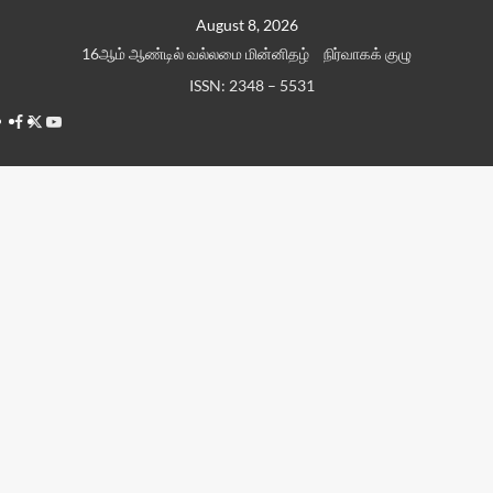
Skip
August 8, 2026
to
16ஆம் ஆண்டில் வல்லமை மின்னிதழ்
நிர்வாகக் குழு
content
ISSN: 2348 – 5531
Facebook
Twitter
Youtube