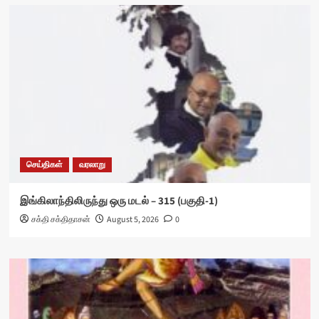
செய்திகள்
வரலாறு
இங்கிலாந்திலிருந்து ஒரு மடல் – 315 (பகுதி-1)
சக்தி சக்திதாசன்
August 5, 2026
0