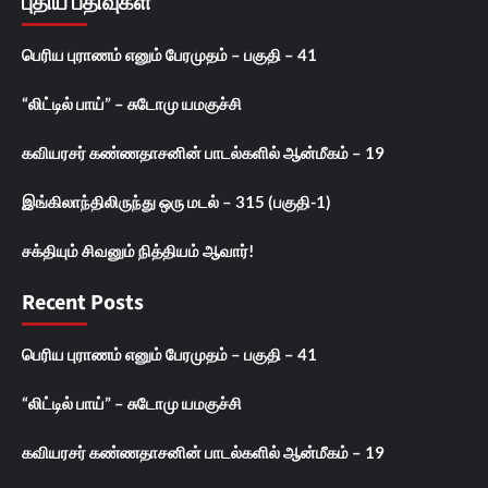
புதிய பதிவுகள்
பெரிய புராணம் எனும் பேரமுதம் – பகுதி – 41
“லிட்டில் பாய்” – சுடோமு யமகுச்சி
கவியரசர் கண்ணதாசனின் பாடல்களில் ஆன்மீகம் – 19
இங்கிலாந்திலிருந்து ஒரு மடல் – 315 (பகுதி-1)
சக்தியும் சிவனும் நித்தியம் ஆவார்!
Recent Posts
பெரிய புராணம் எனும் பேரமுதம் – பகுதி – 41
“லிட்டில் பாய்” – சுடோமு யமகுச்சி
கவியரசர் கண்ணதாசனின் பாடல்களில் ஆன்மீகம் – 19