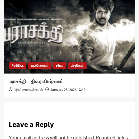
Politics
கட்டுரைகள்
திரை
பத்திகள்
பராசக்தி – திரை விமர்சனம்
அண்ணாகண்ணன்
January 25, 2026
0
Leave a Reply
Your email address will not be published.
Required fields