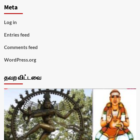
Meta
Log in
Entries feed
Comments feed
WordPress.org
தவற விட்டவை