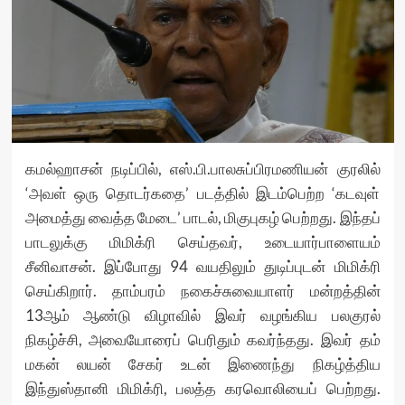
கமல்ஹாசன் நடிப்பில், எஸ்.பி.பாலசுப்பிரமணியன் குரலில்
‘அவள் ஒரு தொடர்கதை’ படத்தில் இடம்பெற்ற ‘கடவுள்
அமைத்து வைத்த மேடை’ பாடல், மிகுபுகழ் பெற்றது. இந்தப்
பாடலுக்கு மிமிக்ரி செய்தவர், உடையார்பாளையம்
சீனிவாசன். இப்போது 94 வயதிலும் துடிப்புடன் மிமிக்ரி
செய்கிறார். தாம்பரம் நகைச்சுவையாளர் மன்றத்தின்
13ஆம் ஆண்டு விழாவில் இவர் வழங்கிய பலகுரல்
நிகழ்ச்சி, அவையோரைப் பெரிதும் கவர்ந்தது. இவர் தம்
மகன் லயன் சேகர் உடன் இணைந்து நிகழ்த்திய
இந்துஸ்தானி மிமிக்ரி, பலத்த கரவொலியைப் பெற்றது.