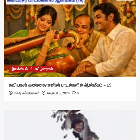
இலக்கியம்
கட்டுரைகள்
கவியரசர் கண்ணதாசனின் பாடல்களில் ஆன்மீகம் – 19
சக்தி சக்திதாசன்
August 5, 2026
0