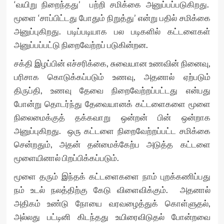
‘வயிறு நிறைந்தது’ பற்றி சமிக்கை அனுப்பப்படுகிறது.
மூளை ‘சாப்பிட்டது போதும் நிறுத்து’ என்று பதில் சமிக்கை
அனுப்புகிறது. படிப்படியாக பல படிகளில் கட்டளைகள்
அனுப்பப்பட்டு நிறைவேற்றப் படுகின்றன.
சக்தி இழப்பின் எச்சரிக்கை, சுவையான உணவின் நினைவு,
பரிசாக கொடுக்கப்படும் உணவு, அதனால் ஏற்படும்
திருப்தி, உணவு தேவை நிறைவேற்றப்பட்டது என்பது
போன்று தொடர்ந்து தேவையானக் கட்டளைகளை மூளை
நிலைமைக்குத் தக்கவாறு ஒன்றன் பின் ஒன்றாக
அனுப்புகிறது. ஒரு கட்டளை நிறைவேற்றப்பட்ட சமிக்கை
சென்றதும், அதன் தன்மைக்கேற்ப அடுத்த கட்டளை
மூளையினால் பிறப்பிக்கப்படும்.
மூளை தரும் இந்தக் கட்டளைகளை நாம் புறக்கணிப்பது
நம் உடல் நலத்திற்கு கேடு விளைவிக்கும். அதனால்
அதிகம் உண்டு நோயை வரவழைத்துக் கொள்ளுதல்,
அல்லது பட்டினி கிடந்தது உயிரைவிடுதல் போன்றவை