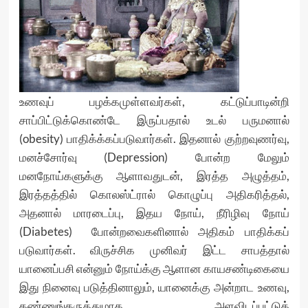
உணவுப் பழக்கமுள்ளவர்கள், கட்டுப்பாடின்றி
சாப்பிட்டுக்கொண்டே இருப்பதால் உடல் பருமனால்
(obesity) பாதிக்க்கப்படுவார்கள். இதனால் குற்றவுணர்வு,
மனச்சோர்வு (Depression) போன்ற மேலும்
மனநோய்களுக்கு ஆளாவதுடன், இரத்த அழுத்தம்,
இரத்தத்தில் கொலஸ்ட்ரால் கொழுப்பு அதிகரித்தல்,
அதனால் மாரடைப்பு, இதய நோய், நீரிழிவு நோய்
(Diabetes) போன்றவைகளினால் அதிகம் பாதிக்கப்
படுவார்கள். விருச்சிக முனிவர் இட்ட சாபத்தால்
யானைப்பசி என்னும் நோய்க்கு ஆளான காயசண்டிகையை
இது நினைவு படுத்தினாலும், யானைக்கு அன்றாட உணவு,
கண்ணுங்கருத்துமாக அளவிடப்பட்டுக்