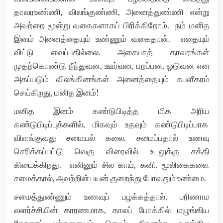
தாவரஉண்ணி, விலங்குண்ணி, அனைத்துண்ணி என்று
அவற்றை மூன்று வகைகளாகப் பிரிக்கிறோம். நம் மனித
இனம் அனைத்தையும் உண்ணும் வகைதான். எதையும்
விட்டு வைப்பதில்லை. அசையாத் தாவரங்கள்
முதற்கொண்டு நீந்துவன, ஊர்வன, பறப்பன, ஓடுவன என
அகப்படும் விலங்கினங்கள் அனைத்தையும் கபளீகரம்
செய்கிறது, மனித இனம்!
மனித இனம் கண்டுபிடித்த மிக அரிய
கண்டுபிடிப்புக்களில், மிகவும் உதவும் கண்டுபிடிப்பாக
விளங்குவது சமையல் கலை. சமைப்பதால் உணவு
செரிக்கப்பட்டு வெகு விரைவில் உடலுக்கு சக்தி
கிடைக்கிறது. எனினும் சில காய், கனி, மூலிகைகளை
சமைத்தால், அவற்றின் பயன் குறைந்து போவதும் உண்மை.
சமைத்துண்ணும் உணவுப் பழக்கத்தால், பரிணாம
வளர்ச்சியின் காரணமாக, காலப் போக்கில் மழுங்கிய