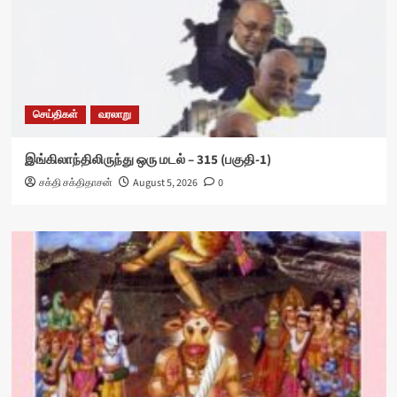
செய்திகள்
வரலாறு
இங்கிலாந்திலிருந்து ஒரு மடல் – 315 (பகுதி-1)
சக்தி சக்திதாசன்
August 5, 2026
0