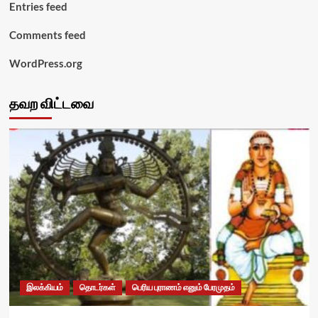
Entries feed
Comments feed
WordPress.org
தவற விட்டவை
இலக்கியம்
தொடர்கள்
பெரிய புராணம் எனும் பேரமுதம்