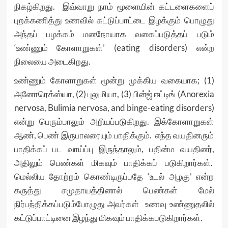
நிகழ்கிறது. இவ்வாறு நாம் மூளையின் கட்டளைகளைப்
புறக்கணித்து உணவில் கட்டுப்பாட்டை இழக்கும் பொழுது
அந்தப் பழக்கம் மனநோயாக வகைப்படுத்தப் படும்
‘உண்ணும் கோளாறுகள்’ (eating disorders) என்ற
நிலையை அடைகிறது.
உண்ணும் கோளாறுகள் மூன்று முக்கிய வகையாக; (1)
அனோரெக்ஸ்யா, (2) புலுமியா, (3) பின்ஜ் ஈட்டிங் (Anorexia
nervosa, Bulimia nervosa, and binge-eating disorders)
என்று பெரும்பாலும் அறியப்படுகிறது. இக்கோளாறுகள்
ஆண், பெண் இருபாலரையும் பாதிக்கும். எந்த வயதினரும்
பாதிக்கப் பட வாய்ப்பு இருந்தாலும், பதின்ம வயதினர்,
அதிலும் பெண்கள் மிகவும் பாதிக்கப் படுகிறார்கள்.
மெல்லிய தோற்றம் கொண்டிருப்பதே ‘உடல் அழகு’ என்ற
கருத்து சமுதாயத்தினால் பெண்கள் மேல்
நிர்பந்திக்கப்படும்போழுது அவர்கள் உணவு உண்ணுதலில்
கட்டுப்பாட்டினை இழந்து மிகவும் பாதிக்கபடுகிறார்கள்.