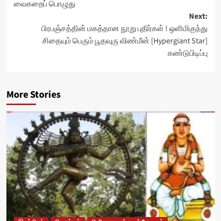
வைகறைப் பொழுது
navigation
Next:
பிரபஞ்சத்தின் மகத்தான நூறு புதிர்கள் ! ஒளிமிகுந்து
சிதையும் பெரும் பூதவுரு விண்மீன் [Hypergiant Star]
கண்டுபிடிப்பு
More Stories