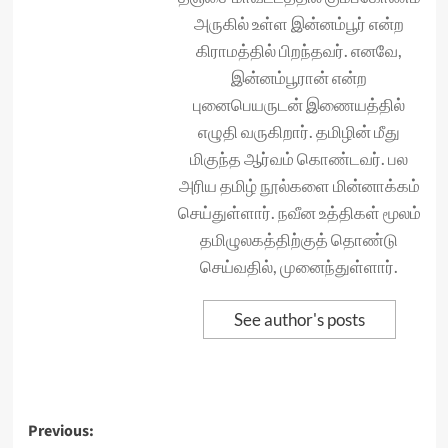
அருகில் உள்ள இன்னம்பூர் என்ற
கிராமத்தில் பிறந்தவர். எனவே,
இன்னம்பூரான் என்ற
புனைபெயருடன் இணையத்தில்
எழுதி வருகிறார். தமிழின் மீது
மிகுந்த ஆர்வம் கொண்டவர். பல
அரிய தமிழ் நூல்களை மின்னாக்கம்
செய்துள்ளார். நவீன உத்திகள் மூலம்
தமிழுலகத்திற்குத் தொண்டு
செய்வதில், முனைந்துள்ளார்.
See author's posts
Post
Previous: