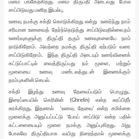
மனம் பங்கேற்கிறது. மனம் திருப்தி அடைவது போல
சாப்பிடுவது மனித இயல்பு.
உணவு நமக்கு சக்தி கொடுக்கிறது என்று உணர்ந்து நாம்
சரியான உணவைத் தேர்ந்தெடுத்து சாப்பிடுவதில்லை.நம்
உணர்வுகளுக்கு திருப்தி தரும் உணவுகளையே நாம்
நாடுகிறோம். அவற்றை நமக்கு திருப்தி ஏற்படும் வரை
சாப்பிடுகிறோம். இந்த திருப்தி அடையும் உணர்வினைக்
கட்டுப்பாட்டில் வைத்திருப்பது நம் மூளை, மற்றும்
மூளையை உணவு மண்டலத்துடன் இணைக்கும்
நரம்புகளின் செயல்.
சக்தி இழந்து உணவு தேவைப்படும் பொழுது,
இரைப்பையில் கெரிலின் (Ghrelin) என்ற சுரப்பிநீர்
சுரக்கிறது. இதனால் ‘உணவு தேவை’ என்ற சமிக்கை
மூளைக்கு அனுப்பப்பட்டு ‘போய் சாப்பிடு’ என்ற பதில்
கட்டளையையும் மூளை நமக்கு அனுப்புகிறது. அது
போலவே திருப்தியாக வயிறு நிறைந்தால் மூளைக்கு