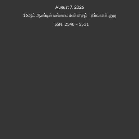
Skip
August 7, 2026
to
16ஆம் ஆண்டில் வல்லமை மின்னிதழ்
நிர்வாகக் குழு
content
ISSN: 2348 – 5531