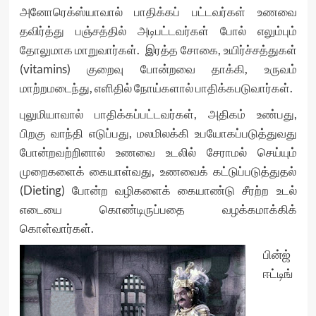
அனோரெக்ஸ்யாவால் பாதிக்கப் பட்டவர்கள் உணவை
தவிர்த்து பஞ்சத்தில் அடிபட்டவர்கள் போல் எலும்பும்
தோலுமாக மாறுவார்கள். இரத்த சோகை, உயிர்ச்சத்துகள்
(vitamins) குறைவு போன்றவை தாக்கி, உருவம்
மாற்றமடைந்து, எளிதில் நோய்களால் பாதிக்கபடுவார்கள்.
புலுமியாவால் பாதிக்கப்பட்டவர்கள், அதிகம் உண்பது,
பிறகு வாந்தி எடுப்பது, மலமிலக்கி உபயோகப்படுத்துவது
போன்றவற்றினால் உணவை உடலில் சேராமல் செய்யும்
முறைகளைக் கையாள்வது, உணவைக் கட்டுப்படுத்துதல்
(Dieting) போன்ற வழிகளைக் கையாண்டு சீரற்ற உடல்
எடையை கொண்டிருப்பதை வழக்கமாக்கிக்
கொள்வார்கள்.
பின்ஜ்
ஈட்டிங்