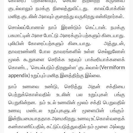
கோரைப் பற்களையும், செயல் திறனற்ற சுருங்கிய
குடல்வாலும் நமக்கு நிலைத்துவிட்டது. காலப்போக்கில்
மனித குடலின் அளவும் குறைந்து வருகிறது என்கிறார்கள்.
சொல்லப்போனால் நாம் இரண்டும் கெட்டான். நமக்கு
பசுமாட்டின் அசை போட்டு அரைக்கும் பற்களும் கிடையாது.
புலியின் கோரைப்பற்களும் கிடையாது. அத்துடன்,
தாவரஉண்ணி போல தாவரங்களில் உள்ள செல்லுலோஸ்
மூலக் கூறுகளை செரிக்க உதவும் பாக்டீரியாக்களைக்
கொண்ட, ‘செயல்படும் திறனுள்ள’ குடல்வால் (Vermiform
appendix) உறுப்பும் மனித இனத்திற்கு இல்லை.
நாம் உணவை உண்டு, செரித்து அதன் சக்தியை
பெற்றுக்கொள்வதில் உடலின் பல உறுப்புகள் பங்கு
பெறுகின்றன. நம் உடல் உணவின் மூலம் சக்தி பெறுவதில்
உணவு மண்டல உறுப்புகளுடன் மூளையின் பங்கும்
இன்றியமையாததாக அமைகிறது. உணவு உட்கொள்வதைக்
கண்காணிப்பதில், கட்டுப்படுத்துவதில் நம் மூளை அல்லது