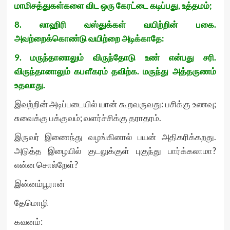
மாமிசத்துகள்களை விட ஒரு கேரட்டை கடிப்பது, உத்தமம்;
8. லாஹிரி வஸ்துக்கள் வயிற்றின் பகை.
அவற்றைக்கொண்டு வயிற்றை அடிக்காதே:
9. மருந்தானாலும் விருந்தோடு உண் என்பது சரி.
விருந்தானாலும் கபளீகரம் தவிற்க. மருந்து அத்தருணம்
உதவாது.
இவற்றின் அடிப்படையில் யான் கூறவருவது: பசிக்கு உணவு;
சுவைக்கு பக்குவம்; வளர்ச்சிக்கு தராதரம்.
இருவர் இணைந்து வழங்கினால் பயன் அதிகரிக்கறது.
அடுத்த இழையில் குடலுக்குள் புகுந்து பார்க்கலாமா?
என்ன சொல்றேள்?
இன்னம்பூரான்
தேமொழி
கவனம்: