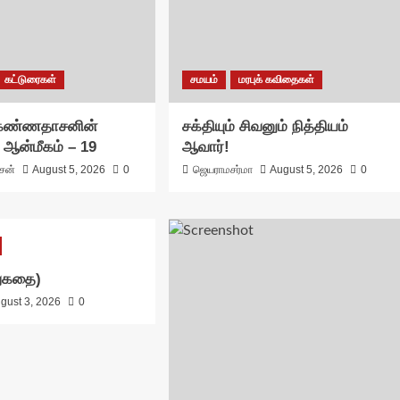
கட்டுரைகள்
சமயம்
மரபுக் கவிதைகள்
 கண்ணதாசனின்
சக்தியும் சிவனும் நித்தியம்
 ஆன்மீகம் – 19
ஆவார்!
ாசன்
August 5, 2026
0
ஜெயராமசர்மா
August 5, 2026
0
ிறுகதை)
gust 3, 2026
0