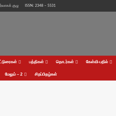
ிர்வாகக் குழு
ISSN: 2348 – 5531
ட்டுரைகள்
பத்திகள்
தொடர்கள்
கேள்வி-பதில்
மேலும் – 2
சிறப்பிதழ்கள்