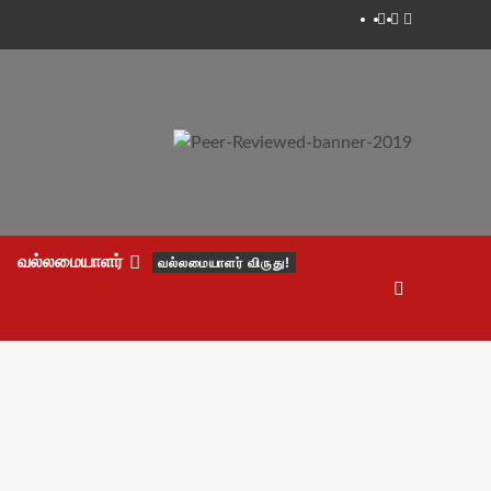
Facebook
Twitter
Youtube
வல்லமையாளர்
வல்லமையாளர் விருது!