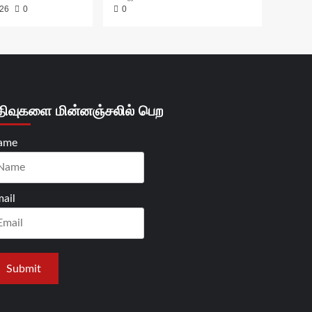
026
0
0
திவுகளை மின்னஞ்சலில் பெற
ame
ail