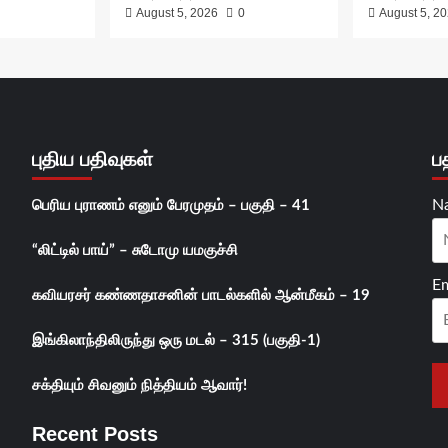
August 5, 2026
0
August 5, 2
புதிய பதிவுகள்
ப
N
பெரிய புராணம் எனும் பேரமுதம் – பகுதி – 41
“லிட்டில் பாய்” – சுடோமு யமகுச்சி
Em
கவியரசர் கண்ணதாசனின் பாடல்களில் ஆன்மீகம் – 19
இங்கிலாந்திலிருந்து ஒரு மடல் – 315 (பகுதி-1)
சக்தியும் சிவனும் நித்தியம் ஆவார்!
Recent Posts