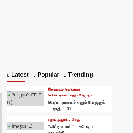
Latest
Popular
Trending
இலக்கியம்
தொடர்கள்
பெரிய புராணம் எனும் பேரமுதம்
பெரிய புராணம் எனும் பேரமுதம்
– பகுதி – 41
நறுக்..துணுக்...
பொது
“லிட்டில் பாய்” – சுடோமு
யமகுச்சி