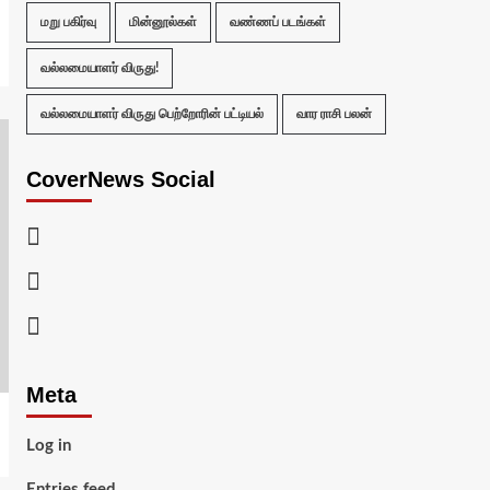
மறு பகிர்வு
மின்னூல்கள்
வண்ணப் படங்கள்
வல்லமையாளர் விருது!
வல்லமையாளர் விருது பெற்றோரின் பட்டியல்
வார ராசி பலன்
CoverNews Social
Facebook
Twitter
Youtube
Meta
Log in
Entries feed