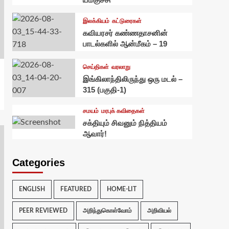
இலக்கியம்
கட்டுரைகள்
கவியரசர் கண்ணதாசனின்
பாடல்களில் ஆன்மீகம் – 19
செய்திகள்
வரலாறு
இங்கிலாந்திலிருந்து ஒரு மடல் –
315 (பகுதி-1)
சமயம்
மரபுக் கவிதைகள்
சக்தியும் சிவனும் நித்தியம்
ஆவார்!
Categories
ENGLISH
FEATURED
HOME-LIT
PEER REVIEWED
அறிந்துகொள்வோம்
அறிவியல்