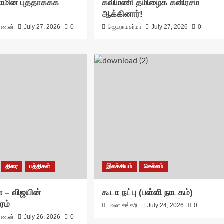
ாமின் புத்தாக்கக்
கவிமணி தமிழைக் கனிரசம்
ஆக்கினார்!
்ணன்
July 27, 2026
0
ஜெயராமசர்மா
July 27, 2026
0
திரை
பத்திகள்
இலக்கியம்
செல்லம்
 – விஜயின்
கூடா நட்பு (பள்ளி நாடகம்)
ரம்
பவள சங்கரி
July 24, 2026
0
்ணன்
July 26, 2026
0