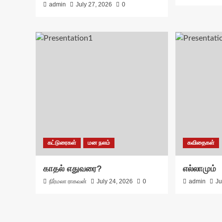
admin
July 27, 2026
0
கட்டுரைகள்
மன நலம்
கவிதைகள்
காதல் எதுவரை?
எல்லாமும்
நிர்மலா ராகவன்
July 24, 2026
0
admin
Ju