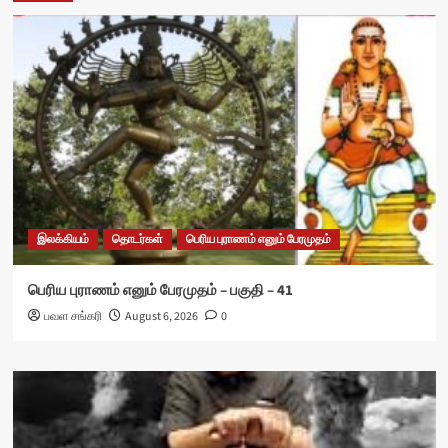
இலக்கியம்
தொடர்கள்
பெரிய புராணம் எனும் பேரமுதம்
பெரிய புராணம் எனும் பேரமுதம் – பகுதி – 41
பவள சங்கரி
August 6, 2026
0