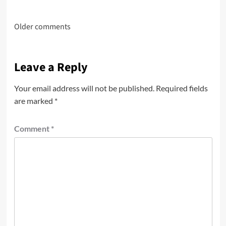
Comments
Older comments
navigation
Leave a Reply
Your email address will not be published.
Required fields
are marked
*
Comment
*