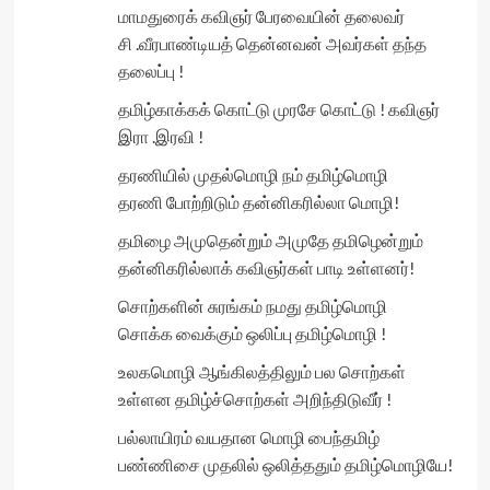
மாமதுரைக் கவிஞர் பேரவையின் தலைவர்
சி .வீரபாண்டியத் தென்னவன் அவர்கள் தந்த
தலைப்பு !
தமிழ்காக்கக் கொட்டு முரசே கொட்டு ! கவிஞர்
இரா .இரவி !
தரணியில் முதல்மொழி நம் தமிழ்மொழி
தரணி போற்றிடும் தன்னிகரில்லா மொழி!
தமிழை அமுதென்றும் அமுதே தமிழென்றும்
தன்னிகரில்லாக் கவிஞர்கள் பாடி உள்ளனர்!
சொற்களின் சுரங்கம் நமது தமிழ்மொழி
சொக்க வைக்கும் ஒலிப்பு தமிழ்மொழி !
உலகமொழி ஆங்கிலத்திலும் பல சொற்கள்
உள்ளன தமிழ்ச்சொற்கள் அறிந்திடுவீர் !
பல்லாயிரம் வயதான மொழி பைந்தமிழ்
பண்ணிசை முதலில் ஒலித்ததும் தமிழ்மொழியே!