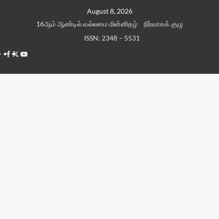
Skip
August 8, 2026
to
16ஆம் ஆண்டில் வல்லமை மின்னிதழ்
நிர்வாகக் குழு
content
ISSN: 2348 – 5531
Facebook
Twitter
Youtube