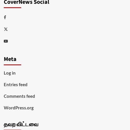
CoverNews Social
Facebook
Twitter
Youtube
Meta
Log in
Entries feed
Comments feed
WordPress.org
தவற விட்டவை