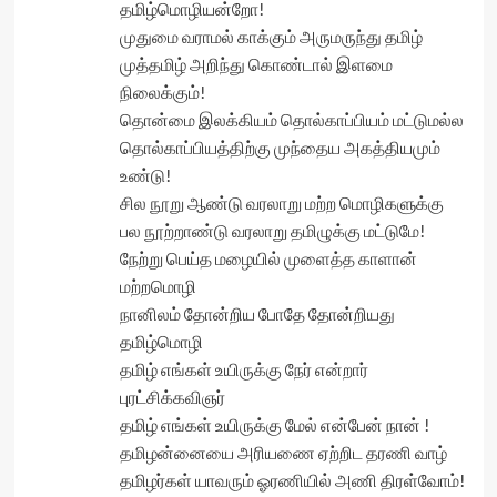
தமிழ்மொழியன்றோ!
முதுமை வராமல் காக்கும் அருமருந்து தமிழ்
முத்தமிழ் அறிந்து கொண்டால் இளமை
நிலைக்கும்!
தொன்மை இலக்கியம் தொல்காப்பியம் மட்டுமல்ல
தொல்காப்பியத்திற்கு முந்தைய அகத்தியமும்
உண்டு!
சில நூறு ஆண்டு வரலாறு மற்ற மொழிகளுக்கு
பல நூற்றாண்டு வரலாறு தமிழுக்கு மட்டுமே!
நேற்று பெய்த மழையில் முளைத்த காளான்
மற்றமொழி
நானிலம் தோன்றிய போதே தோன்றியது
தமிழ்மொழி
தமிழ் எங்கள் உயிருக்கு நேர் என்றார்
புரட்சிக்கவிஞர்
தமிழ் எங்கள் உயிருக்கு மேல் என்பேன் நான் !
தமிழன்னையை அரியணை ஏற்றிட தரணி வாழ்
தமிழர்கள் யாவரும் ஓரணியில் அணி திரள்வோம்!