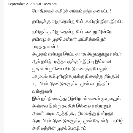
September 2, 2018 at 10:25 pm
பொதிகைத் தமிழ்ச் சங்கம் தந்த தலைப்பு !
தமிழுக்கு அமுதென்று பேர்! கவிஞர் இரா. இரவி !
தமிழுக்கு அமுதென்று பேர்! என்று அன்றே
தமிழை அமுதமென்றார் புரட்சிக்கவிஞர்
பாரதிதாசன் !
அமுதம் என்பது இறப்பு தராத அருமருந்து என்பர்
ஆம் தமிழ் படித்தவருக்கும் இறப்பு இல்லை!
பூத உடல் பூமியை விட்டு மறைந்த போதும்
புகழுடல் தமிழறிஞர்களுக்கு நிலைத்து நிற்கும்!
ஈராயிரம் ஆண்டுகளுக்கு முன் வாழ்ந்திட்ட
வள்ளுவன்
இன்றும் நிலைத்து நிற்கிறான் உலகம் முழுவதும்.
அவ்வை இன்று உலகில் இல்லை என்றாலும்
அவள் பாடிய ஆத்திசூடி நிலைத்து நின்றது!
ஆறாயிரம் ஆண்டுகளுக்கு முன் தோன்றிய தமிழ்
அகிலத்தின் முதல்மொழி நம்