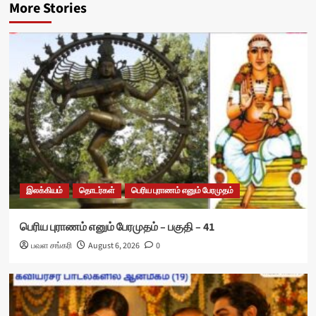
More Stories
இலக்கியம்
தொடர்கள்
பெரிய புராணம் எனும் பேரமுதம்
பெரிய புராணம் எனும் பேரமுதம் – பகுதி – 41
பவள சங்கரி
August 6, 2026
0