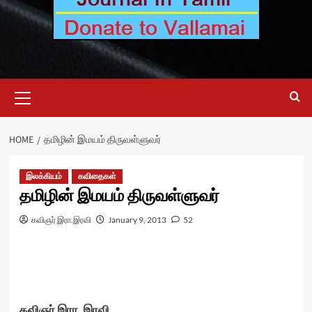
Primary
Menu
HOME
தமிழின் இமயம் திருவள்ளுவர்
இலக்கியம்
கவிதைகள்
தமிழின் இமயம் திருவள்ளுவர்
கவிஞர் இரா.இரவி
January 9, 2013
52
கவிஞர் இரா .இரவி