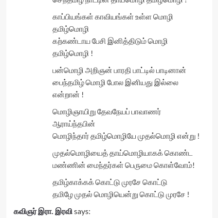
காப்பியங்கள் காவியங்கள் உள்ள மொழி
தமிழ்மொழி
கற்கண்டாய பேசி இனித்திடும் மொழி
தமிழ்மொழி !
பன்மொழி அறிஞன் பாரதி பாட்டில் பாடினான்
பைந்தமிழ் மொழி போல இனியது இல்லை
என்றான் !
மொழிஞாயிறு தேவநேயப் பாவாணர்
ஆராய்ந்தபின்
மொழிந்தார் தமிழ்மொழியே முதல்மொழி என்று !
முதல்மொழியைத் தாய்மொழியாகக் கொண்ட
மண்ணின் மைந்தர்கள் பெருமை கொள்வோம்!
தமிழ்காக்கக் கொட்டு முரசே கொட்டு
தமிழே முதல் மொழியென்று கொட்டு முரசே !
கவிஞர் இரா. இரவி
says: