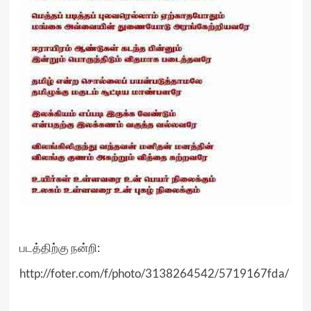
படத்திற்கு நன்றி:
http://foter.com/f/photo/3138264542/5719167fda/