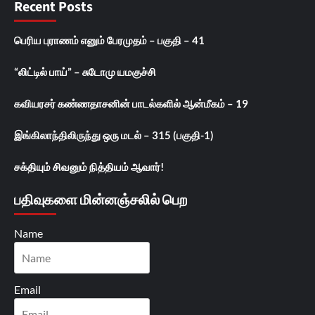
Recent Posts
பெரிய புராணம் எனும் பேரமுதம் – பகுதி – 41
“லிட்டில் பாய்” – சுடோமு யமகுச்சி
கவியரசர் கண்ணதாசனின் பாடல்களில் ஆன்மீகம் – 19
இங்கிலாந்திலிருந்து ஒரு மடல் – 315 (பகுதி-1)
சக்தியும் சிவனும் நித்தியம் ஆவார்!
பதிவுகளை மின்னஞ்சலில் பெற
Name
Email