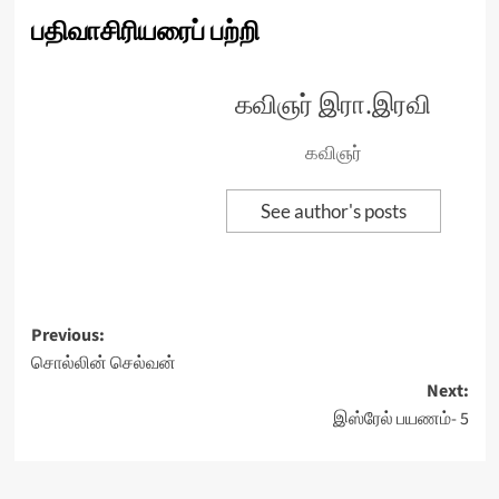
பதிவாசிரியரைப் பற்றி
கவிஞர் இரா.இரவி
கவிஞர்
See author's posts
Post
Previous:
சொல்லின் செல்வன்
navigation
Next:
இஸ்ரேல் பயணம்- 5