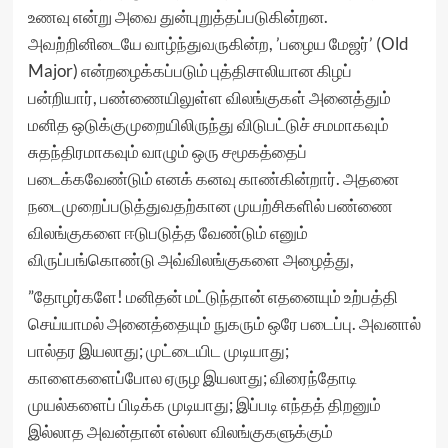
உணவு என்று அவை துன்புறுத்தப்படுகின்றன.
அவற்றினிடையே வாழ்ந்துவருகின்ற, ’பழைய மேஜர்’ (Old
Major) என்றழைக்கப்படும் புத்திசாலியான கிழப்
பன்றியார், பண்ணையிலுள்ள விலங்குகள் அனைத்தும்
மனித ஒடுக்குமுறையிலிருந்து விடுபட்டுச் சமமாகவும்
சுதந்திரமாகவும் வாழும் ஒரு சமூகத்தைப்
படைக்கவேண்டும் எனக் கனவு காண்கின்றார். அதனை
நடைமுறைப்படுத்துவதற்கான முயற்சிகளில் பண்ணை
விலங்குகளை ஈடுபடுத்த வேண்டும் எனும்
விருப்பங்கொண்டு அவ்விலங்குகளை அழைத்து,
”தோழர்களே! மனிதன் மட்டுந்தான் எதனையும் உற்பத்தி
செய்யாமல் அனைத்தையும் நுகரும் ஒரே படைப்பு. அவனால்
பால்தர இயலாது; முட்டையிட முடியாது;
காளைகளைப்போல ஏருழ இயலாது; விரைந்தோடி
முயல்களைப் பிடிக்க முடியாது; இப்படி எந்தத் திறனும்
இல்லாத அவன்தான் எல்லா விலங்குகளுக்கும்