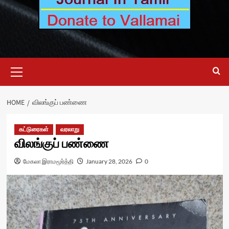
Primary
Menu
HOME
விலங்குப் பண்ணை
கட்டுரைகள்
வரலாறு
விலங்குப் பண்ணை
மேகலா இராமமூர்த்தி
January 28, 2026
0