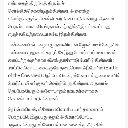
என்பதைத் திரும்பத் திரும்பச்
சொல்லிக்கொண்டிருக்கின்றன. அனைத்து
விலங்குகளுக்கும் கல்வி கற்பிக்கப்படுகின்றது. ஆனால்
பெரும்பாலான விலங்குகள் கற்பதில் ஆர்வம் காட்டாது
எழுத்தறிவற்றவையாகவே இருக்கின்றன.
பண்ணையின் பழைய முதலாளியான ஜோன்ஸும் வேறுசில
பண்ணை முதலாளிகளும் சேர்ந்து மேனர் பண்ணையைக்
கைப்பற்றுவதற்காக விலங்குகளோடு போரிடுகின்றனர்;
மாட்டுக்கொட்டகையருகே நடைபெற்ற அப்போரில் (Battle
of the Cowshed) நெப்போலியன், ஸ்னோபால் தலைமையில்
போரிட்ட விலங்குகள் வெற்றிபெறுகின்றன. அதனால்
நெப்போலியனும் ஸ்னோபாலும் நாயகர்களாகக்
கொண்டாடப்படுகின்றனர்.
நெப்போலியன், ஸ்னோபாலிடையே யார் தலைமைப்
பொறுப்பில் இருப்பது எனும் அதிகாரப்போட்டி
உருவாகின்றது. ஸ்னோபால் பண்ணைக்கு அருகில்