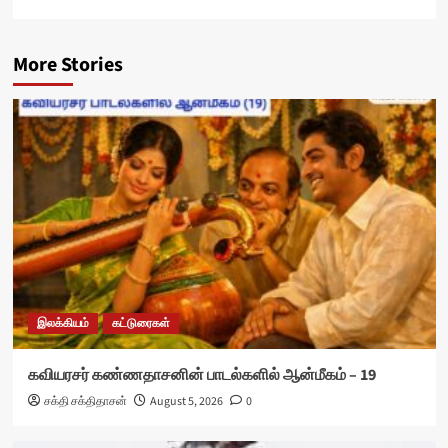
More Stories
இலக்கியம்
கட்டுரைகள்
கவியரசர் கண்ணதாசனின் பாடல்களில் ஆன்மீகம் – 19
சக்தி சக்திதாசன்
August 5, 2026
0