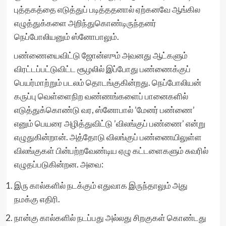
புத்தகத்தை எடுத்துப் படித்ததனால் ஏற்கனவே ஆங்கில
எழுத்துக்களை அறிந்துகொண்டிருந்தனர்
நெப்போலியனும் ஸ்னோபாலும்.
பண்ணையைவிட்டு ஜோன்ஸும் அவனது ஆட்களும்
விரட்டப்பட்டுவிட்ட சூழலில் இப்போது பண்ணைக்குப்
பெயர்மாற்றும் படலம் தொடங்குகின்றது. நெப்போலியன்
கருப்பு வெள்ளைநிற வண்ணங்களைப் பானைகளில்
எடுத்துக்கொண்டு வர, ஸ்னோபால் ’மேனர் பண்ணை’
எனும் பெயரை அழித்துவிட்டு ’விலங்குப் பண்ணை’ என்று
எழுதுகின்றான். அத்தோடு விலங்குப் பண்ணையிலுள்ள
விலங்குகள் பின்பற்றவேண்டிய ஏழு கட்டளைகளும் சுவரில்
எழுதப்படுகின்றன. அவை:
இரு கால்களில் நடக்கும் எதுவாக இருந்தாலும் அது
நமக்கு எதிரி.
நான்கு கால்களில் நடப்பது அல்லது சிறகுகள் கொண்டது