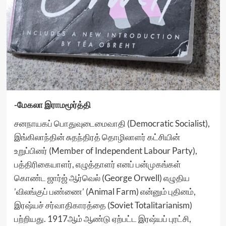
-மேகலா இராமமூர்த்தி
சனநாயகப் பொதுவுடைமைவாதி (Democratic Socialist),
இங்கிலாந்தின் சுதந்திரத் தொழிலாளர் கட்சியின்
உறுப்பினர் (Member of Independent Labour Party),
பத்திரிகையாளர், எழுத்தாளர் எனப் பன்முகங்கள்
கொண்ட ஜார்ஜ் ஆர்வெல் (George Orwell) எழுதிய
’விலங்குப் பண்ணை’ (Animal Farm) என்னும் புதினம்,
இரஷ்யச் சர்வாதிகாரத்தை (Soviet Totalitarianism)
பற்றியது. 1917ஆம் ஆண்டு ஏற்பட்ட இரஷ்யப் புரட்சி,