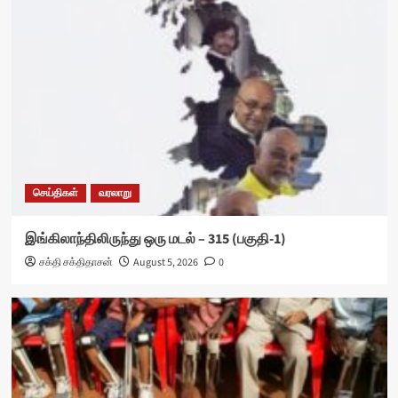
செய்திகள்
வரலாறு
இங்கிலாந்திலிருந்து ஒரு மடல் – 315 (பகுதி-1)
சக்தி சக்திதாசன்
August 5, 2026
0