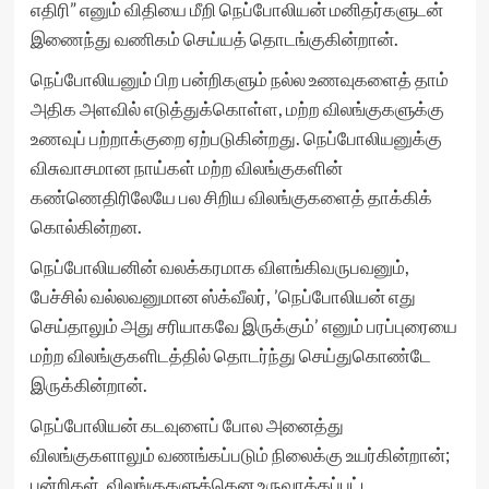
எதிரி” எனும் விதியை மீறி நெப்போலியன் மனிதர்களுடன்
இணைந்து வணிகம் செய்யத் தொடங்குகின்றான்.
நெப்போலியனும் பிற பன்றிகளும் நல்ல உணவுகளைத் தாம்
அதிக அளவில் எடுத்துக்கொள்ள, மற்ற விலங்குகளுக்கு
உணவுப் பற்றாக்குறை ஏற்படுகின்றது. நெப்போலியனுக்கு
விசுவாசமான நாய்கள் மற்ற விலங்குகளின்
கண்ணெதிரிலேயே பல சிறிய விலங்குகளைத் தாக்கிக்
கொல்கின்றன.
நெப்போலியனின் வலக்கரமாக விளங்கிவருபவனும்,
பேச்சில் வல்லவனுமான ஸ்க்வீலர், ’நெப்போலியன் எது
செய்தாலும் அது சரியாகவே இருக்கும்’ எனும் பரப்புரையை
மற்ற விலங்குகளிடத்தில் தொடர்ந்து செய்துகொண்டே
இருக்கின்றான்.
நெப்போலியன் கடவுளைப் போல அனைத்து
விலங்குகளாலும் வணங்கப்படும் நிலைக்கு உயர்கின்றான்;
பன்றிகள், விலங்குகளுக்கென உருவாக்கப்பட்ட