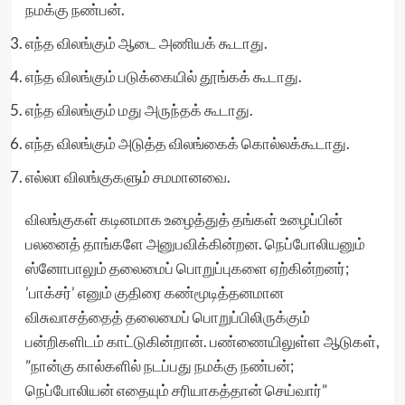
நமக்கு நண்பன்.
எந்த விலங்கும் ஆடை அணியக் கூடாது.
எந்த விலங்கும் படுக்கையில் தூங்கக் கூடாது.
எந்த விலங்கும் மது அருந்தக் கூடாது.
எந்த விலங்கும் அடுத்த விலங்கைக் கொல்லக்கூடாது.
எல்லா விலங்குகளும் சமமானவை.
விலங்குகள் கடினமாக உழைத்துத் தங்கள் உழைப்பின்
பலனைத் தாங்களே அனுபவிக்கின்றன. நெப்போலியனும்
ஸ்னோபாலும் தலைமைப் பொறுப்புகளை ஏற்கின்றனர்;
’பாக்சர்’ எனும் குதிரை கண்மூடித்தனமான
விசுவாசத்தைத் தலைமைப் பொறுப்பிலிருக்கும்
பன்றிகளிடம் காட்டுகின்றான். பண்ணையிலுள்ள ஆடுகள்,
”நான்கு கால்களில் நடப்பது நமக்கு நண்பன்;
நெப்போலியன் எதையும் சரியாகத்தான் செய்வார்”