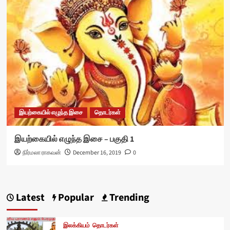
இயற்கையில் எழுந்த இசை
தொடர்கள்
இயற்கையில் எழுந்த இசை – பகுதி 1
நிர்மலா ராகவன்
December 16, 2019
0
Latest
Popular
Trending
இலக்கியம்
தொடர்கள்