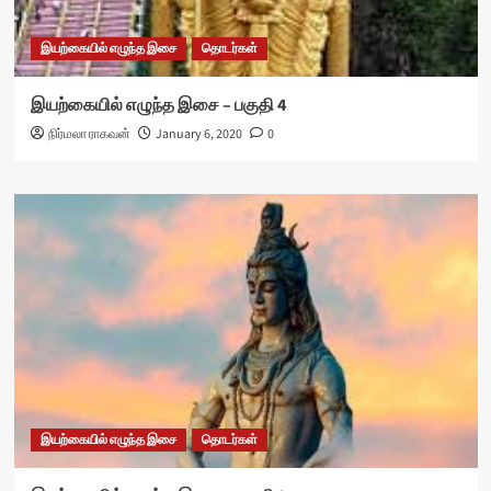
இயற்கையில் எழுந்த இசை
தொடர்கள்
இயற்கையில் எழுந்த இசை – பகுதி 4
நிர்மலா ராகவன்
January 6, 2020
0
இயற்கையில் எழுந்த இசை
தொடர்கள்