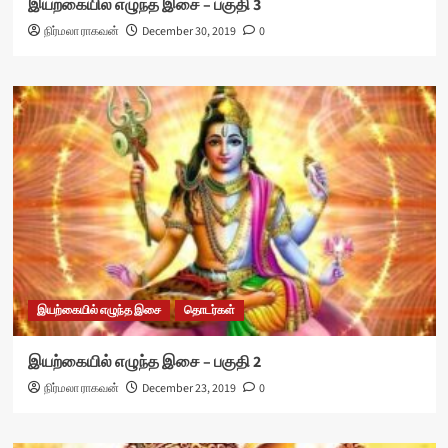
இயற்கையில் எழுந்த இசை – பகுதி 3
நிர்மலா ராகவன்
December 30, 2019
0
இயற்கையில் எழுந்த இசை
தொடர்கள்
இயற்கையில் எழுந்த இசை – பகுதி 2
நிர்மலா ராகவன்
December 23, 2019
0