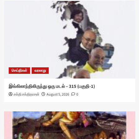
செய்திகள்
வரலாறு
இங்கிலாந்திலிருந்து ஒரு மடல் – 315 (பகுதி-1)
சக்தி சக்திதாசன்
August 5, 2026
0