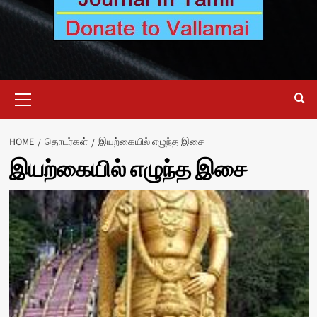
Primary
Menu
HOME
தொடர்கள்
இயற்கையில் எழுந்த இசை
இயற்கையில் எழுந்த இசை