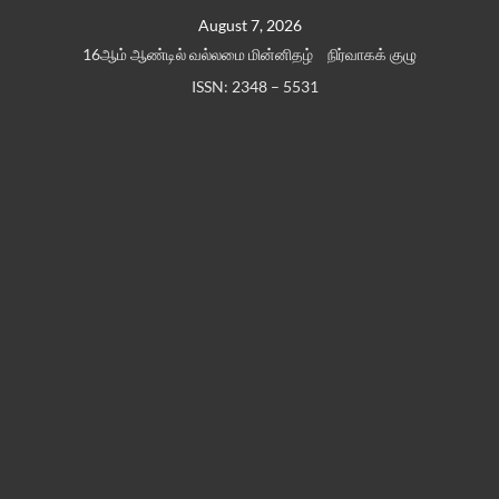
Skip
August 7, 2026
to
16ஆம் ஆண்டில் வல்லமை மின்னிதழ்
நிர்வாகக் குழு
content
ISSN: 2348 – 5531