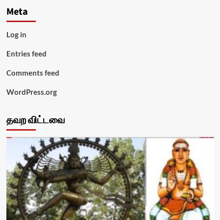
Meta
Log in
Entries feed
Comments feed
WordPress.org
தவற விட்டவை