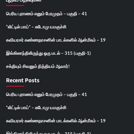
பெரிய புராணம் எனும் பேரமுதம் – பகுதி – 41
“லிட்டில் பாய்” – சுடோமு யமகுச்சி
கவியரசர் கண்ணதாசனின் பாடல்களில் ஆன்மீகம் – 19
இங்கிலாந்திலிருந்து ஒரு மடல் – 315 (பகுதி-1)
சக்தியும் சிவனும் நித்தியம் ஆவார்!
Recent Posts
பெரிய புராணம் எனும் பேரமுதம் – பகுதி – 41
“லிட்டில் பாய்” – சுடோமு யமகுச்சி
கவியரசர் கண்ணதாசனின் பாடல்களில் ஆன்மீகம் – 19
இங்கிலாந்திலிருந்து ஒரு மடல் – 315 (பகுதி-1)