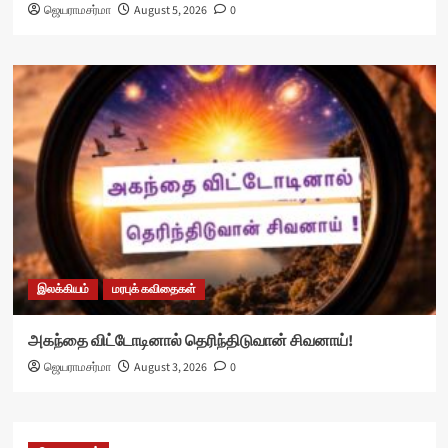
ஜெயராமசர்மா
August 5, 2026
0
இலக்கியம்
மரபுக் கவிதைகள்
அகந்தை விட்டோடினால் தெரிந்திடுவான் சிவனாய்!
ஜெயராமசர்மா
August 3, 2026
0