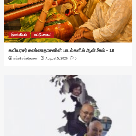
இலக்கியம்
கட்டுரைகள்
கவியரசர் கண்ணதாசனின் பாடல்களில் ஆன்மீகம் – 19
சக்தி சக்திதாசன்
August 5, 2026
0