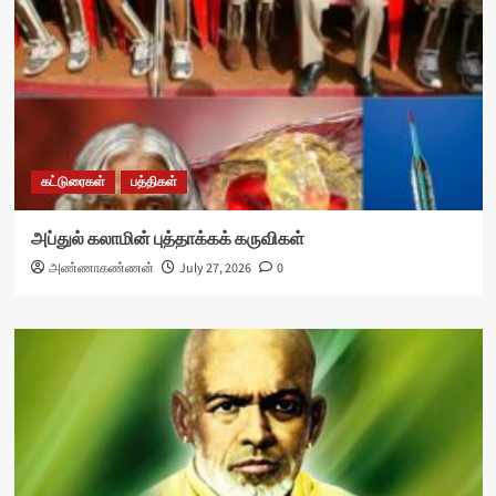
கட்டுரைகள்
பத்திகள்
அப்துல் கலாமின் புத்தாக்கக் கருவிகள்
அண்ணாகண்ணன்
July 27, 2026
0