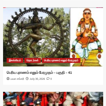
இலக்கியம்
தொடர்கள்
பெரிய புராணம் எனும் பேரமுதம்
பெரிய புராணம் எனும் பேரமுதம் – பகுதி – 41
பவள சங்கரி
July 30, 2026
0