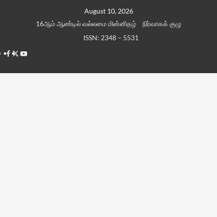
Skip
August 10, 2026
to
16ஆம் ஆண்டில் வல்லமை மின்னிதழ்
நிர்வாகக் குழு
content
ISSN: 2348 – 5531
Facebook
Twitter
Youtube