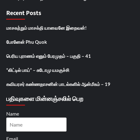
Recent Posts
மாசகற்றும் மாசக்தி யானவனே இறைவன்!
போனேன் Phu Quok
பெரிய புராணம் எனும் பேரமுதம் – பகுதி – 41
“லிட்டில் பாய்” – சுடோமு யமகுச்சி
கவியரசர் கண்ணதாசனின் பாடல்களில் ஆன்மீகம் – 19
பதிவுகளை மின்னஞ்சலில் பெற
Name
Email