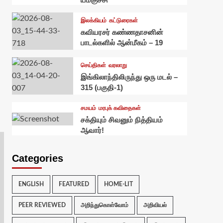
இலக்கியம்
கட்டுரைகள்
கவியரசர் கண்ணதாசனின்
பாடல்களில் ஆன்மீகம் – 19
செய்திகள்
வரலாறு
இங்கிலாந்திலிருந்து ஒரு மடல் –
315 (பகுதி-1)
்
சமயம்
மரபுக் கவிதைகள்
சக்தியும் சிவனும் நித்தியம்
ஆவார்!
Categories
ENGLISH
FEATURED
HOME-LIT
PEER REVIEWED
அறிந்துகொள்வோம்
அறிவியல்