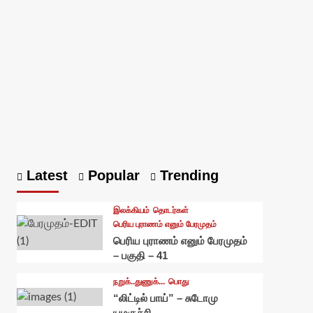
Latest
Popular
Trending
இலக்கியம்
தொடர்கள்
பெரிய புராணம் எனும் பேரமுதம்
பெரிய புராணம் எனும் பேரமுதம்
– பகுதி – 41
நறுக்..துணுக்...
பொது
“லிட்டில் பாய்” – சுடோமு
யமகுச்சி