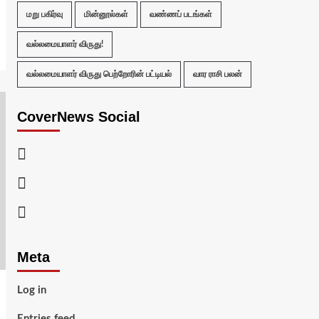
மறு பகிர்வு
மின்னூல்கள்
வண்ணப் படங்கள்
வல்லமையாளர் விருது!
வல்லமையாளர் விருது பெற்றோரின் பட்டியல்
வார ராசி பலன்
CoverNews Social
Facebook
Twitter
Youtube
Meta
Log in
Entries feed