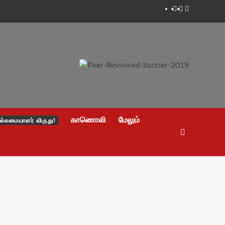
Facebook
Twitter
Youtube
காணொலி
மேலும்
ல்லமையாளர் விருது!