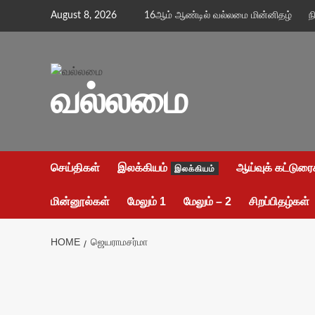
Skip
August 8, 2026
16ஆம் ஆண்டில் வல்லமை மின்னிதழ்
ந
to
content
வல்லமை
செய்திகள்
இலக்கியம்
ஆய்வுக் கட்டுரை
இலக்கியம்
மின்னூல்கள்
மேலும் 1
மேலும் – 2
சிறப்பிதழ்கள்
HOME
ஜெயராமசர்மா