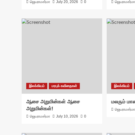
ஜெயராமசர்மா
July 20, 2026
0
ஜெயராமசர்ம
இலக்கியம்
மரபுக் கவிதைகள்
இலக்கியம்
ஆசை அறுமின்கள் ஆசை
மலரும் மால
அறுமின்கள்!
ஜெயராமசர்ம
ஜெயராமசர்மா
July 10, 2026
0