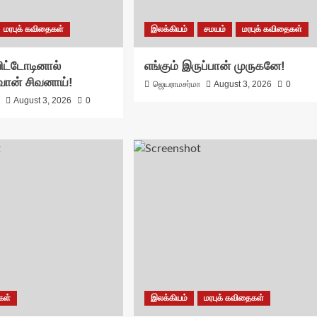
மரபுக் கவிதைகள்
இலக்கியம்
சமயம்
மரபுக் கவிதைகள்
ட்டோடினால்
எங்கும் இருப்பான் முருகனே!
ுவான் சிவனாய்!
ஜெயராமசர்மா
August 3, 2026
0
ா
August 3, 2026
0
கள்
இலக்கியம்
மரபுக் கவிதைகள்