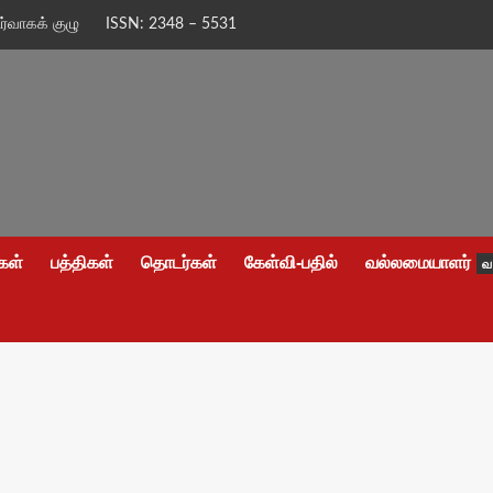
ிர்வாகக் குழு
ISSN: 2348 – 5531
கள்
பத்திகள்
தொடர்கள்
கேள்வி-பதில்
வல்லமையாளர்
வ