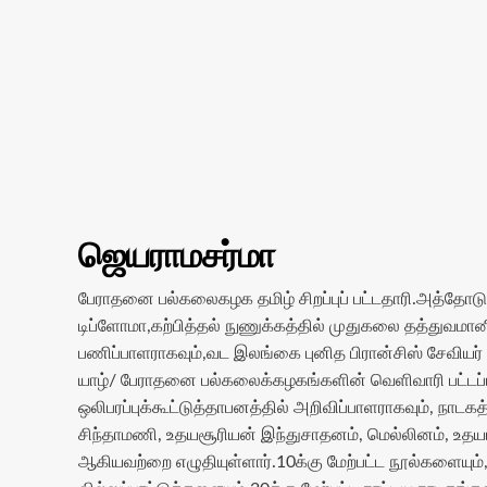
ஜெயராமசர்மா
பேராதனை பல்கலைகழக தமிழ் சிறப்புப் பட்டதாரி.அத்தோடு,
டிப்ளோமா,கற்பித்தல் நுணுக்கத்தில் முதுகலை தத்துவமான
பணிப்பாளராகவும்,வட இலங்கை புனித பிரான்சிஸ் சேவியர் 
யாழ்/ பேராதனை பல்கலைக்கழகங்களின் வெளிவாரி பட்டப்படி
ஒலிபரப்புக்கூட்டுத்தாபனத்தில் அறிவிப்பாளராகவும், நாடகத
சிந்தாமணி, உதயசூரியன் இந்துசாதனம், மெல்லினம், உதயம
ஆகியவற்றை எழுதியுள்ளார்.10க்கு மேற்பட்ட நூல்களையும்