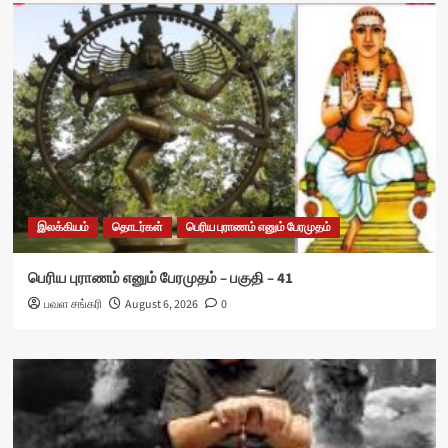
இலக்கியம்
தொடர்கள்
பெரிய புராணம் எனும் பேரமுதம்
பெரிய புராணம் எனும் பேரமுதம் – பகுதி – 41
பவள சங்கரி
August 6, 2026
0