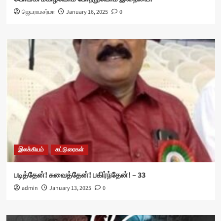
ஜெயராமசர்மா
January 16, 2025
0
இலக்கியம்
கட்டுரைகள்
படித்தேன்! சுவைத்தேன்! பகிர்ந்தேன்! – 33
admin
January 13, 2025
0