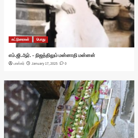
கட்டுரைகள்
பொது
எம்.ஜி.ஆர். – நிஜத்திலும் மன்னாதி மன்னன்
பாஸ்கர்
January 17, 2025
0