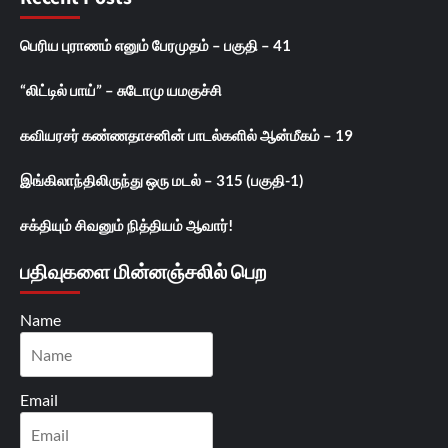
பெரிய புராணம் எனும் பேரமுதம் – பகுதி – 41
“லிட்டில் பாய்” – சுடோமு யமகுச்சி
கவியரசர் கண்ணதாசனின் பாடல்களில் ஆன்மீகம் – 19
இங்கிலாந்திலிருந்து ஒரு மடல் – 315 (பகுதி-1)
சக்தியும் சிவனும் நித்தியம் ஆவார்!
பதிவுகளை மின்னஞ்சலில் பெற
Name
Email