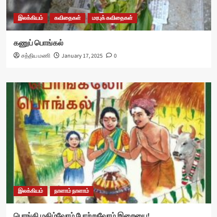
இலக்கியம்
கவிதைகள்
மரபுக் கவிதைகள்
கணுப் பொங்கல்
சத்திய மணி
January 17, 2025
0
இலக்கியம்
நாளாம் நாளாம்
பொங்கி மகிழ்வோம் போற்றுவோம் இறையை!