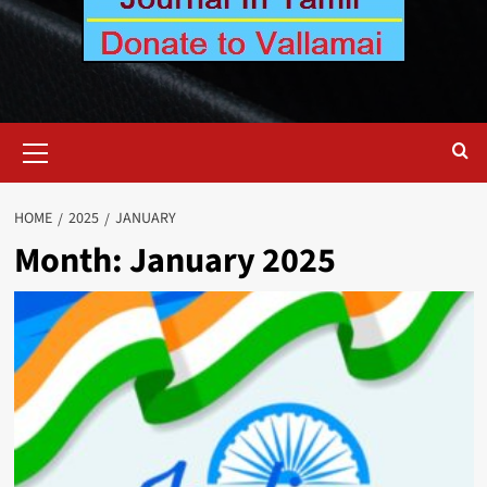
Primary
Menu
HOME
2025
JANUARY
Month:
January 2025