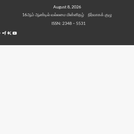
Skip
August 8, 2026
to
16ஆம் ஆண்டில் வல்லமை மின்னிதழ்
நிர்வாகக் குழு
content
ISSN: 2348 – 5531
Facebook
Twitter
Youtube