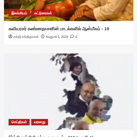
இலக்கியம்
கட்டுரைகள்
கவியரசர் கண்ணதாசனின் பாடல்களில் ஆன்மீகம் – 19
சக்தி சக்திதாசன்
August 5, 2026
0
செய்திகள்
வரலாறு