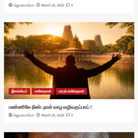
ஜெயராமசர்மா
March 20, 2026
0
இலக்கியம்
கவிதைகள்
மரபுக் கவிதைகள்
மண்ணிலே நீண்டநாள் வாழ வழிவகுப்பாய் !
ஜெயராமசர்மா
March 20, 2026
0