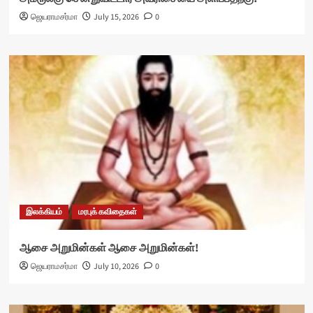
ஜெயராமசர்மா
July 15, 2026
0
இலக்கியம்
மரபுக் கவிதைகள்
ஆசை அறுமின்கள் ஆசை அறுமின்கள்!
ஜெயராமசர்மா
July 10, 2026
0