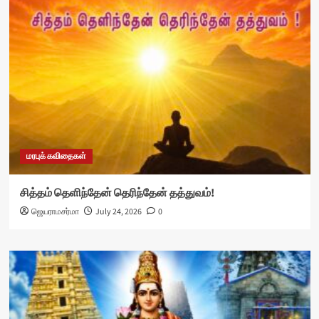
மரபுக் கவிதைகள்
சித்தம் தெளிந்தேன் தெரிந்தேன் தத்துவம்!
ஜெயராமசர்மா
July 24, 2026
0