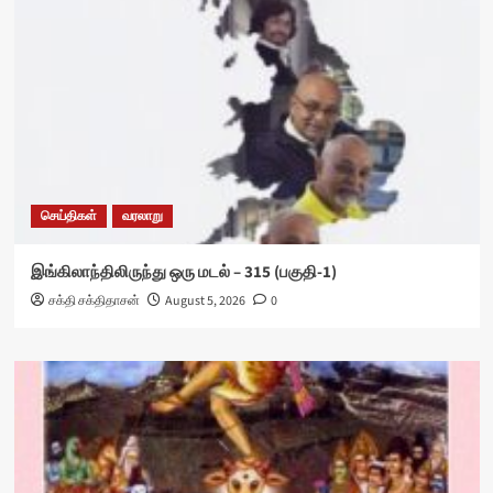
செய்திகள்
வரலாறு
இங்கிலாந்திலிருந்து ஒரு மடல் – 315 (பகுதி-1)
சக்தி சக்திதாசன்
August 5, 2026
0