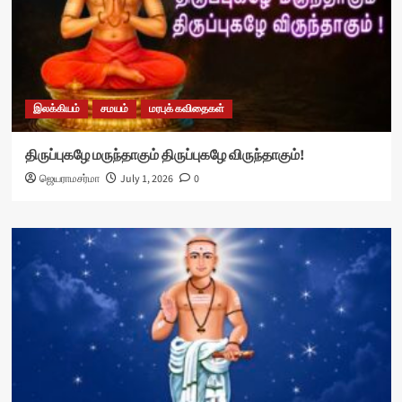
இலக்கியம்
சமயம்
மரபுக் கவிதைகள்
திருப்புகழே மருந்தாகும் திருப்புகழே விருந்தாகும்!
ஜெயராமசர்மா
July 1, 2026
0