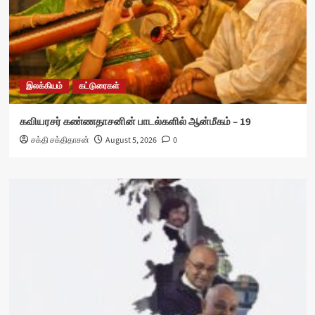
இலக்கியம்
கட்டுரைகள்
கவியரசர் கண்ணதாசனின் பாடல்களில் ஆன்மீகம் – 19
சக்தி சக்திதாசன்
August 5, 2026
0