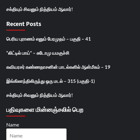
சக்தியும் சிவனும் நித்தியம் ஆவார்!
Recent Posts
பெரிய புராணம் எனும் பேரமுதம் – பகுதி – 41
“லிட்டில் பாய்” – சுடோமு யமகுச்சி
கவியரசர் கண்ணதாசனின் பாடல்களில் ஆன்மீகம் – 19
இங்கிலாந்திலிருந்து ஒரு மடல் – 315 (பகுதி-1)
சக்தியும் சிவனும் நித்தியம் ஆவார்!
பதிவுகளை மின்னஞ்சலில் பெற
Name