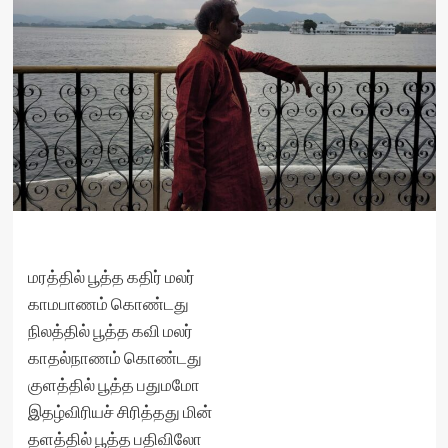
மரத்தில் பூத்த கதிர் மலர்
காமபாணம் கொண்டது
நிலத்தில் பூத்த கவி மலர்
காதல்நாணம் கொண்டது
குளத்தில் பூத்த பதுமமோ
இதழ்விரியச் சிரித்தது மின்
தளத்தில் பூத்த பதிவிலோ