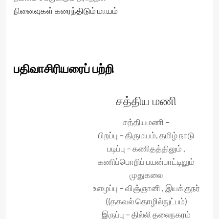
நினைவுகள் கரைந்திடும் மாயம்
பதிவாசிரியரைப் பற்றி
சத்திய மணி
சத்தியமணி –
பிறப்பு – திருமயம், தமிழ் நாடு
படிப்பு – கணிதத்திலும் ,
கணிப்பொறிப் பயன்பாட்டிலும்
முதுகலை
உழைப்பு – விஞ்ஞானி , இயக்குநர்
((தகவல் தொழில்நுட்பம்)
இருப்பு – தில்லி தலைநகரம்