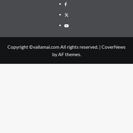
Facebook
Twitter
Youtube
Copyright ©vallamai.com All rights reserved.
|
CoverNews
by AF themes.