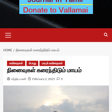
Primary
Menu
HOME
நினைவுகள் கரைந்திடும் மாயம்
கவிதைகள்
பொது
மரபுக் கவிதைகள்
நினைவுகள் கரைந்திடும் மாயம்
சத்திய மணி
February 2, 2025
0