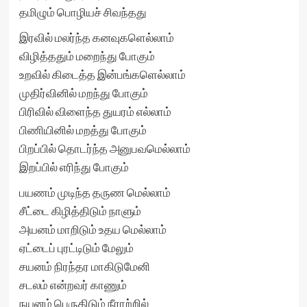
தமிழும் பொழியச் சிவந்தது
இரவில் மலர்ந்த கனவுகளெல்லாம்
விழித்ததும் மறைந்து போகும்
உறவில் கிடைத்த இன்பங்களெல்லாம்
முதிர்வினில் மறந்து போகும்
பிரிவில் விளைந்த துயரம் எல்லாம்
பிணியினில் மறத்து போகும்
பிறப்பில் தொடர்ந்த அனுபவமெல்லாம்
இறப்பில் எரிந்து போகும்
பயணம் முடிந்த தருண மெல்லாம்
சீட்டை கிழித்திடும் நாளும்
அயனம் மாறிடும் உதய மெல்லாம்
ஏட்டைப் புரட்டிடும் மேலும்
சயனம் நிரந்தர மாகிடுமேனி
சடலம் என்றவர் காணும்
நயனம் பெருகிடும் நீராற்றில்