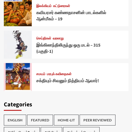
இலக்கியம்
கட்டுரைகள்
கவியரசர் கண்ணதாசனின் பாடல்களில்
ஆன்மீகம் – 19
செய்திகள்
வரலாறு
இங்கிலாந்திலிருந்து ஒரு மடல் – 315
(பகுதி-1)
சமயம்
மரபுக் கவிதைகள்
சக்தியும் சிவனும் நித்தியம் ஆவார்!
Categories
ENGLISH
FEATURED
HOME-LIT
PEER REVIEWED