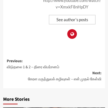
http://www.youtube.com/watch?
v=XmxkF8nHpDY
See author's posts
Post
Previous:
விடுதலை 1 & 2 – திரை விமர்சனம்
navigation
Next:
கேரள மருத்துவக் கழிவுகள் – என் முதல் கேள்வி
More Stories