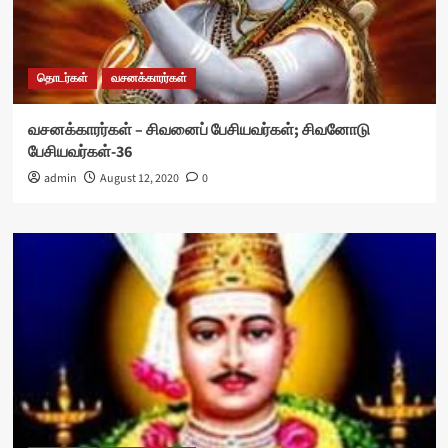
தொடர்கள்
வசனக்காரர்கள்
வசனக்காரர்கள் – சிவனைப் பேசியவர்கள்; சிவனோடு
பேசியவர்கள்-36
admin
August 12, 2020
0