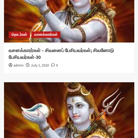
தொடர்கள்
வசனக்காரர்கள்
வசனக்காரர்கள் – சிவனைப் பேசியவர்கள்; சிவனோடு
பேசியவர்கள்-30
admin
July 1, 2020
0