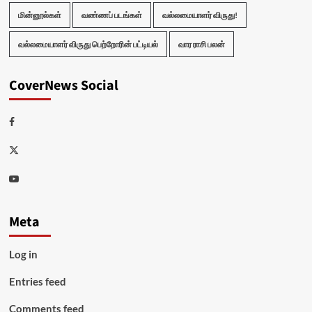
மின்னூல்கள்
வண்ணப் படங்கள்
வல்லமையாளர் விருது!
வல்லமையாளர் விருது பெற்றோரின் பட்டியல்
வார ராசி பலன்
CoverNews Social
Facebook
Twitter
Youtube
Meta
Log in
Entries feed
Comments feed