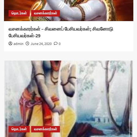
தொடர்கள்
வசனக்காரர்கள்
வசனக்காரர்கள் – சிவனைப் பேசியவர்கள்; சிவனோடு
பேசியவர்கள்-29
admin
June 24, 2020
0
தொடர்கள்
வசனக்காரர்கள்