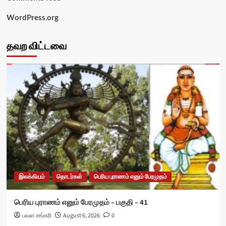
WordPress.org
தவற விட்டவை
இலக்கியம்
தொடர்கள்
பெரிய புராணம் எனும் பேரமுதம்
பெரிய புராணம் எனும் பேரமுதம் – பகுதி – 41
பவள சங்கரி
August 6, 2026
0