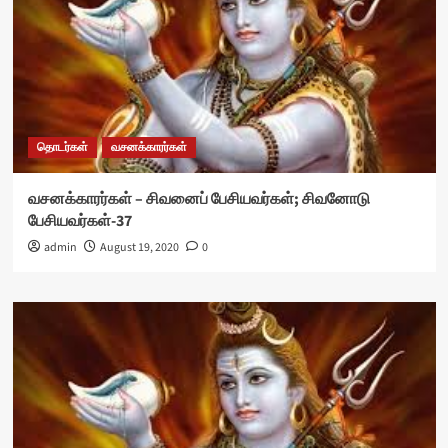
தொடர்கள்
வசனக்காரர்கள்
வசனக்காரர்கள் – சிவனைப் பேசியவர்கள்; சிவனோடு
பேசியவர்கள்-37
admin
August 19, 2020
0