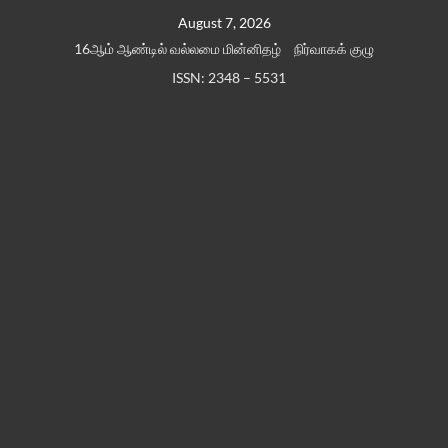
Skip
August 7, 2026
to
16ஆம் ஆண்டில் வல்லமை மின்னிதழ்
நிர்வாகக் குழு
content
ISSN: 2348 – 5531