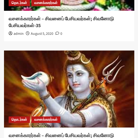
தொடர்கள்
வசனக்காரர்கள்
வசனக்காரர்கள் – சிவனைப் பேசியவர்கள்; சிவனோடு
பேசியவர்கள்-35
admin
August 5, 2020
0
தொடர்கள்
வசனக்காரர்கள்
வசனக்காரர்கள் – சிவனைப் பேசியவர்கள்; சிவனோடு