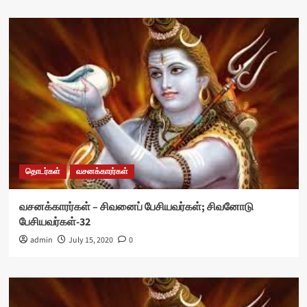
தொடர்கள்
வசனக்காரர்கள்
வசனக்காரர்கள் – சிவனைப் பேசியவர்கள்; சிவனோடு
பேசியவர்கள்-32
admin
July 15, 2020
0