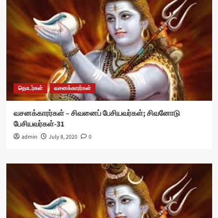
தொடர்கள்
வசனக்காரர்கள்
வசனக்காரர்கள் – சிவனைப் பேசியவர்கள்; சிவனோடு
பேசியவர்கள்-31
admin
July 8, 2020
0