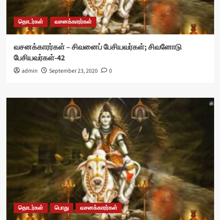
தொடர்கள்
வசனக்காரர்கள்
வசனக்காரர்கள் – சிவனைப் பேசியவர்கள்; சிவனோடு
பேசியவர்கள்-42
admin
September 23, 2020
0
தொடர்கள்
பொது
வசனக்காரர்கள்