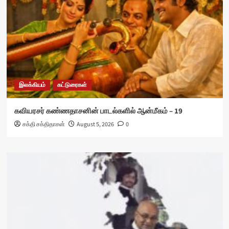
இலக்கியம்
கட்டுரைகள்
கவியரசர் கண்ணதாசனின் பாடல்களில் ஆன்மீகம் – 19
சக்தி சக்திதாசன்
August 5, 2026
0