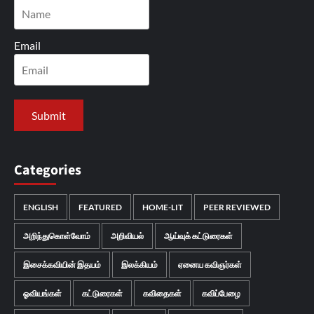
Email
Categories
ENGLISH
FEATURED
HOME-LIT
PEER REVIEWED
அறிந்துகொள்வோம்
அறிவியல்
ஆய்வுக் கட்டுரைகள்
இசைக்கவியின் இதயம்
இலக்கியம்
ஏனைய கவிஞர்கள்
ஓவியங்கள்
கட்டுரைகள்
கவிதைகள்
கவிப்பேழை