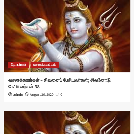
தொடர்கள்
வசனக்காரர்கள்
வசனக்காரர்கள் – சிவனைப் பேசியவர்கள்; சிவனோடு
பேசியவர்கள்-38
admin
August 26, 2020
0