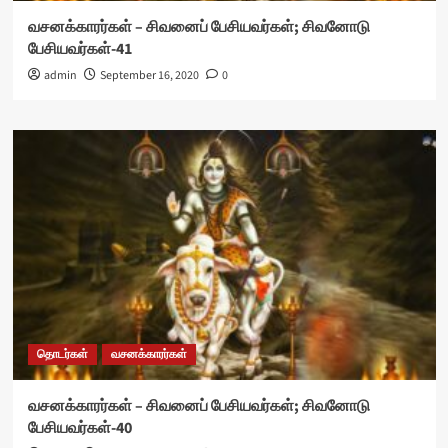
வசனக்காரர்கள் – சிவனைப் பேசியவர்கள்; சிவனோடு
பேசியவர்கள்-41
admin
September 16, 2020
0
தொடர்கள்
வசனக்காரர்கள்
வசனக்காரர்கள் – சிவனைப் பேசியவர்கள்; சிவனோடு
பேசியவர்கள்-40