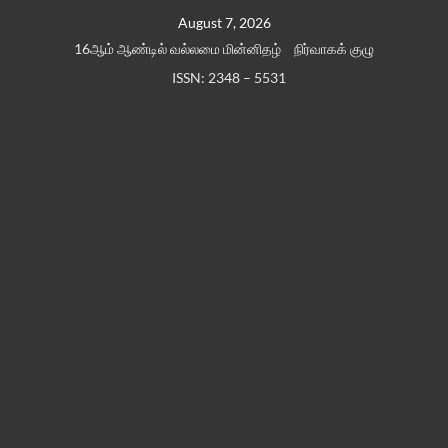
Skip
August 7, 2026
to
16ஆம் ஆண்டில் வல்லமை மின்னிதழ்
நிர்வாகக் குழு
content
ISSN: 2348 – 5531