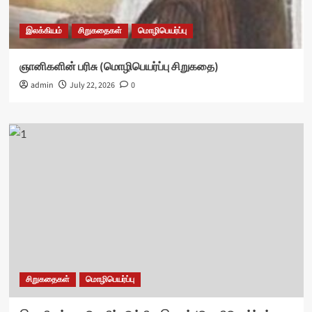
இலக்கியம்
சிறுகதைகள்
மொழிபெயர்ப்பு
ஞானிகளின் பரிசு (மொழிபெயர்ப்பு சிறுகதை)
admin
July 22, 2026
0
சிறுகதைகள்
மொழிபெயர்ப்பு