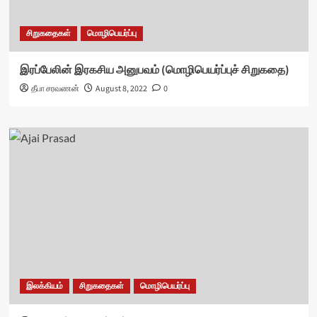
சிறுகதைகள்
மொழிபெயர்ப்பு
இரப்பேலின் இரகசிய அனுபவம் (மொழிபெயர்ப்புச் சிறுகதை)
தீபா சரவணன்
August 8, 2022
0
இலக்கியம்
சிறுகதைகள்
மொழிபெயர்ப்பு