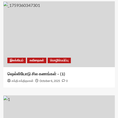
இலக்கியம்
கவிதைகள்
மொழிபெயர்ப்பு
ஷெல்லியோடு சில கணங்கள் – (1)
சக்தி சக்திதாசன்
October 6, 2025
0