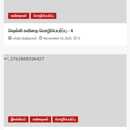
கவிதைகள்
மொழிபெயர்ப்பு
ஷெல்லி கவிதை மொழிபெயர்ப்பு – 4
சக்தி சக்திதாசன்
November 19, 2025
0
இலக்கியம்
கவிதைகள்
மொழிபெயர்ப்பு