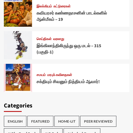
இலக்கியம்
கட்டுரைகள்
கவியரசர் கண்ணதாசனின் பாடல்களில்
ஆன்மீகம் – 19
செய்திகள்
வரலாறு
இங்கிலாந்திலிருந்து ஒரு மடல் – 315
(பகுதி-1)
சமயம்
மரபுக் கவிதைகள்
சக்தியும் சிவனும் நித்தியம் ஆவார்!
Categories
ENGLISH
FEATURED
HOME-LIT
PEER REVIEWED