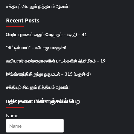
சக்தியும் சிவனும் நித்தியம் ஆவார்!
Recent Posts
பெரிய புராணம் எனும் பேரமுதம் – பகுதி – 41
“லிட்டில் பாய்” – சுடோமு யமகுச்சி
கவியரசர் கண்ணதாசனின் பாடல்களில் ஆன்மீகம் – 19
இங்கிலாந்திலிருந்து ஒரு மடல் – 315 (பகுதி-1)
சக்தியும் சிவனும் நித்தியம் ஆவார்!
பதிவுகளை மின்னஞ்சலில் பெற
Name