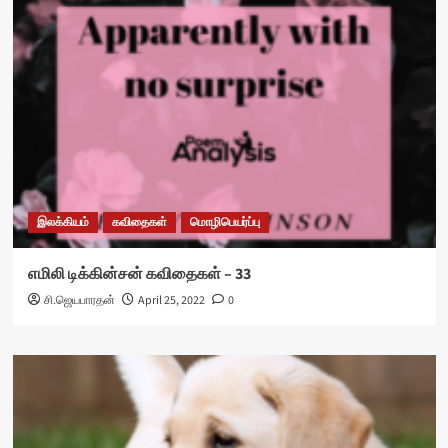
இலக்கியம்
கவிதைகள்
மொழிபெயர்ப்பு
எமிலி டிக்கின்சன் கவிதைகள் – 33
சி.ஜெயபாரதன்
April 25, 2022
0