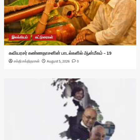
இலக்கியம்
கட்டுரைகள்
கவியரசர் கண்ணதாசனின் பாடல்களில் ஆன்மீகம் – 19
சக்தி சக்திதாசன்
August 5, 2026
0