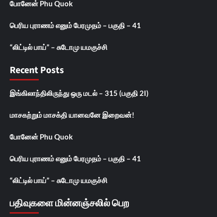
போனேன் Phu Quok
பெரிய புராணம் எனும் பேரமுதம் – பகுதி – 41
“லிட்டில் பாய்” – சுடோமு யமகுச்சி
Recent Posts
இங்கிலாந்திலிருந்து ஒரு மடல் – 315 (பகுதி 2I)
மாசகற்றும் மாசக்தி யானவனே இறைவன்!
போனேன் Phu Quok
பெரிய புராணம் எனும் பேரமுதம் – பகுதி – 41
“லிட்டில் பாய்” – சுடோமு யமகுச்சி
பதிவுகளை மின்னஞ்சலில் பெற