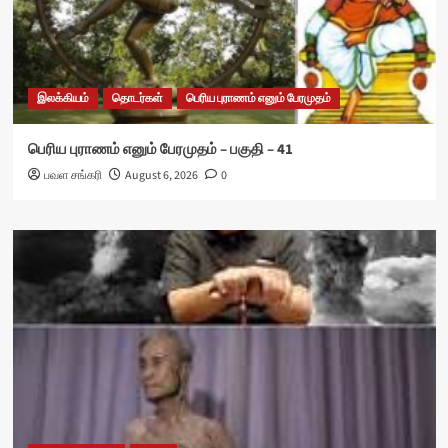
இலக்கியம்
தொடர்கள்
பெரிய புராணம் எனும் பேரமுதம்
பெரிய புராணம் எனும் பேரமுதம் – பகுதி – 41
பவள சங்கரி
August 6, 2026
0