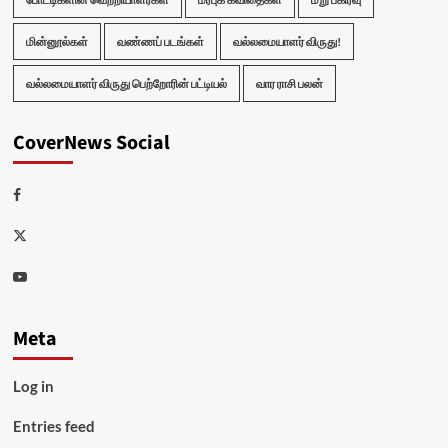
மின்னூல்கள்
வண்ணப் படங்கள்
வல்லமையாளர் விருது!
வல்லமையாளர் விருது பெற்றோரின் பட்டியல்
வார ராசி பலன்
CoverNews Social
Facebook
Twitter
Youtube
Meta
Log in
Entries feed