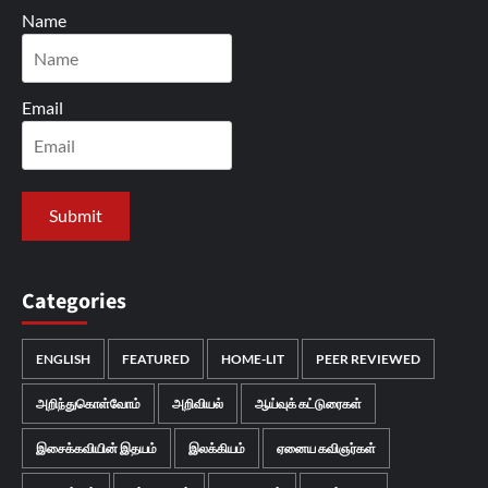
Name
Email
Categories
ENGLISH
FEATURED
HOME-LIT
PEER REVIEWED
அறிந்துகொள்வோம்
அறிவியல்
ஆய்வுக் கட்டுரைகள்
இசைக்கவியின் இதயம்
இலக்கியம்
ஏனைய கவிஞர்கள்