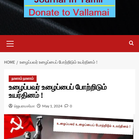
Primary
Menu
HOME
உழைப்பவர் உழைப்பைப் போற்றிடும் உயர்தினம் !
நாளாம் நாளாம்
உழைப்பவர் உழைப்பைப் போற்றிடும்
உயர்தினம் !
ஜெயராமசர்மா
May 1, 2024
0