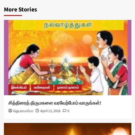
More Stories
இலக்கியம்
கவிதைகள்
நாளாம் நாளாம்
சித்திரைத் திருமகளை வரவேற்போம் வாருங்கள்!
ஜெயராமசர்மா
April 13, 2026
0