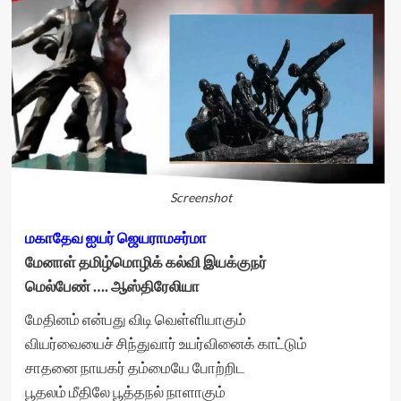
Screenshot
மகாதேவ ஐயர் ஜெயராமசர்மா
மேனாள் தமிழ்மொழிக் கல்வி இயக்குநர்
மெல்பேண் …. ஆஸ்திரேலியா
மேதினம் என்பது விடி வெள்ளியாகும்
வியர்வையைச் சிந்துவார் உயர்வினைக் காட்டும்
சாதனை நாயகர் தம்மையே போற்றிட
பூதலம் மீதிலே பூத்தநல் நாளாகும்