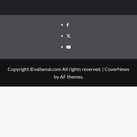
Facebook
Twitter
Youtube
Copyright ©vallamai.com All rights reserved.
|
CoverNews
by AF themes.