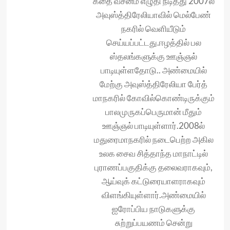
கதை வசனம் எழுதி நடித்து 2007ல்
அவுஸ்த்திரேலியாவில் மெல்பேண்
நகரில் வெளியீடும்
செய்யப்பட்டது.ஈழத்தில் பல
ஸ்தலங்க‌ளுக்கு ஊஞ்ஞல்
பாடியுள்ளதோடு.. அண்மையில்
மேற்கு அவுஸ்த்திரேலியா பேர்த்
மாநகரில் கோவில்கொண்டிருக்கும்
பாலமுருகப்பெருமான் மீதும்
ஊஞ்ஞல் பாடியுள்ளார்.2008ல்
மதுரைமாநகரில் நடைபெற்ற அகில
உலக சைவ‌ சித்தாந்த மாநாட்டில்
புராணப்பகுதிக்கு தலைவராகவும்,
ஆய்வுக் கட்டுரையாள‌ராகவும்
விளங்கியுள்ளார்.அண்மையில்
ஐரோப்பிய நாடுகளுக்கு
சுற்றுப்பயணம் சென்று