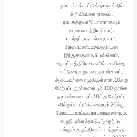
ஒலிபரப்புக்கூட்டுத்தாபனத்தில்
அறிவிப்பாளராகவும்,
நாடகத்தயாரிப்பாளராகவும்
கடமையாற்றியுள்ளார்.
மாற்றம்,உதயன்,ஈழ நாடு,
சிந்தாமணி, உதயசூரியன்
இந்துசாதனம், மெல்லினம்,
உதயம்,பத்திரிகைகளில்.. கவிதை,
கட்டுரை,சிறுகதை,விமர்சனம்,
ஆகியவற்றை எழுதியுள்ளார்.10க்கு
மேற்பட்ட நூல்களையும்,100 ஓரங்க
நாடகங்களையும்,10க்கு மேற்பட்ட
வில்லுப்பாட்டுக்களையும்,20க்கு
மேற்பட்ட நாட்டிய நாடகங்களையும்,
எழுதியுள்ளதோடு.. “முதற்படி”
என்னும் குறுந்திரைப்படத்துக்கு