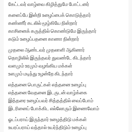
கேட்டவர் வாழ்வை கிழித்துமே போட்டனர்
களைப்பே இன்றி உழைப்பைக் கொடுத்தார்
கண்ணீர் கடலில் மூழ்கியே நின்றார்
காசினைக் கருத்தில் கொண்டுமே இருந்தார்
கடும் உழைப்பதனை காணா நின்றார்
முதலை ஆண்டவர் முதலாளி ஆகினார்
தொழிலில் இருந்தவர் துவண்டே கிடந்தார்
வளமும் உரமும் வழங்கிய மக்கள்
உளமும் மடிந்து உழன்றே கிடந்தார்
எத்தனை பொருட்கள் எத்தனை உழைப்பு
எத்தனை வேதனை இடருடன் வாழ்க்கை
இத்தரை உழைப்பவர் சித்தத்தில் வைப்போம்
இடரினைப் போக்கிட எல்லோரும் இணைவோம்
ஓடப்பராய் இருந்தார் உழைத்திடு மக்கள்
உயரப்பராய் வந்தால் உயர்ந்திடும் உழைப்பு