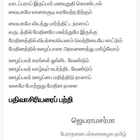
வாடப்பராய் இருப்பார் மனவுறுதி கொண்டால்
வையகமே வாகைசூடி வரவேற்ற நிற்கும்
வையகமே வியந்து பார்த்திட்ட நாளாய்
வருடத்தில் மேதினமே மலர்ந்துமே இருக்கு
மேதினத்தில் வியர்வையெலாம் வெற்றியையே காட்டும்
மேதினத்தில் உழைப்பாரை அரவணைத்து மகிழ்வோம்
உழைப்பவர் கரங்கள் ஓங்கிட வேண்டும்
உழைப்பவர் வாழ்வும் உயர்ந்திட வேண்டும்
உழைப்பவர் உழைப்பை மதித்திடு நாளாய்
உலகமே போற்றுது மேதின நாளை
பதிவாசிரியரைப் பற்றி
ஜெயராமசர்மா
பேராதனை பல்கலைகழக தமிழ்