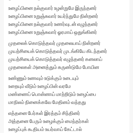
உழைப்பினை நல்குவார் உழன்றுமே இருந்தனர்
உழைப்பினை உறுஞ்சுவார் உயர்ந்துமே நின்றனர்
உழைப்பினை நல்குவார் உணர்வுடன் எழுந்தனர்
உழைப்பினை உறுஞ்சுவார் ஓரமாய் ஒதுங்கினர்
முதலைக் கொடுத்தவர் முதலையாய் நின்றனர்
முயற்சியைக் கொடுத்தவர் முடங்கியே கிடந்தனர்
முயற்சியைக் கொடுத்தவர் எழுந்தனர் கனலாய்
முதலைகள் அனைத்தும் சுருண்டுமே போயின
உண்ணும் உணவும் உடுக்கும் உடையும்
உறையும் வீடும் உழைப்பின் வரமே
மண்ணைப் பொன்னாய் மாற்றிடும் உழைப்பை
மாநிலம் நினைக்கவே மேதினம் வந்தது
எத்தனை பேர்கள் இரத்தம் சிந்தினர்
அத்தனை பேரும் உழைக்கும் மைந்தர்கள்
உழைப்புக் கூதியம் உயர்வாய் கேட்டால்