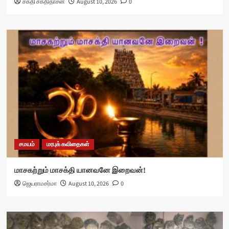
சக்தி சக்திதாசன்
August 10, 2026
0
சமயம்
மரபுக் கவிதைகள்
மாசகற்றும் மாசக்தி யானவனே இறைவன்!
ஜெயராமசர்மா
August 10, 2026
0