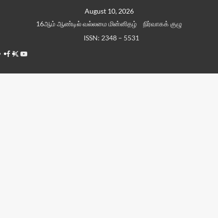
Skip
August 10, 2026
to
16ஆம் ஆண்டில் வல்லமை மின்னிதழ்
நிர்வாகக் குழு
content
ISSN: 2348 – 5531
Facebook
Twitter
Youtube