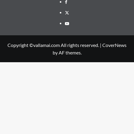
Facebook
Twitter
Youtube
Copyright ©vallamai.com All rights reserved.
|
CoverNews
by AF themes.