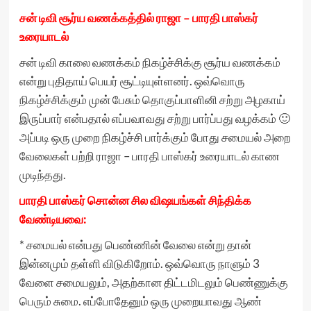
சன் டிவி சூர்ய வணக்கத்தில் ராஜா – பாரதி பாஸ்கர்
உரையாடல்
சன் டிவி காலை வணக்கம் நிகழ்ச்சிக்கு சூர்ய வணக்கம்
என்று புதிதாய் பெயர் சூட்டியுள்ளனர். ஒவ்வொரு
நிகழ்ச்சிக்கும் முன் பேசும் தொகுப்பாளினி சற்று அழகாய்
இருப்பார் என்பதால் எப்பவாவது சற்று பார்ப்பது வழக்கம் 🙂
அப்படி ஒரு முறை நிகழ்ச்சி பார்க்கும் போது சமையல் அறை
வேலைகள் பற்றி ராஜா – பாரதி பாஸ்கர் உரையாடல் காண
முடிந்தது.
பாரதி பாஸ்கர் சொன்ன சில விஷயங்கள் சிந்திக்க
வேண்டியவை:
* சமையல் என்பது பெண்ணின் வேலை என்று தான்
இன்னமும் தள்ளி விடுகிறோம். ஒவ்வொரு நாளும் 3
வேளை சமையலும், அதற்கான திட்டமிடலும் பெண்ணுக்கு
பெரும் சுமை. எப்போதேனும் ஒரு முறையாவது ஆண்