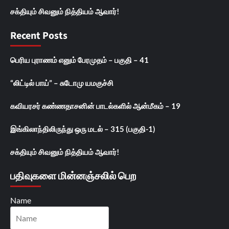
சக்தியும் சிவனும் நித்தியம் ஆவார்!
Recent Posts
பெரிய புராணம் எனும் பேரமுதம் – பகுதி – 41
“லிட்டில் பாய்” – சுடோமு யமகுச்சி
கவியரசர் கண்ணதாசனின் பாடல்களில் ஆன்மீகம் – 19
இங்கிலாந்திலிருந்து ஒரு மடல் – 315 (பகுதி-1)
சக்தியும் சிவனும் நித்தியம் ஆவார்!
பதிவுகளை மின்னஞ்சலில் பெற
Name