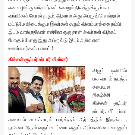
என வழிக்கு வந்தார்கள். வெறும் நிலத்துக்கும் கூட
வங்கிகள் லோன் தரும்; ஆனால் அது அப்ரூவ்டு என்றால்
மட்டுமே கிடைக்கும் இவர்கள் தரும் விளம்பரத்தை நம்பி
இடம் வாங்குவோர் என்றோ ஒரு நாள் அவர்கள் விற்கப்
போகும் போது இது அப்ரூவ்டு இடம் அல்ல என
உணர்வார்கள். பாவம் !
கிச்சன் சூப்பர் ஸ்டார் வின்னர்
விஜய் டிவியில்
பல வாரம் நடந்த
சமையல்
நிகழ்ச்சி –
கிச்சன் சூப்பர்
ஸ்டார். வீட்டம்மா
சமையல் சமாச்சாரம் பார்க்கும் ஆர்வத்தில் இருக்க ,
நானோ அதில் வரும் சபர்ணா எனும் அம்மணியை காணும்