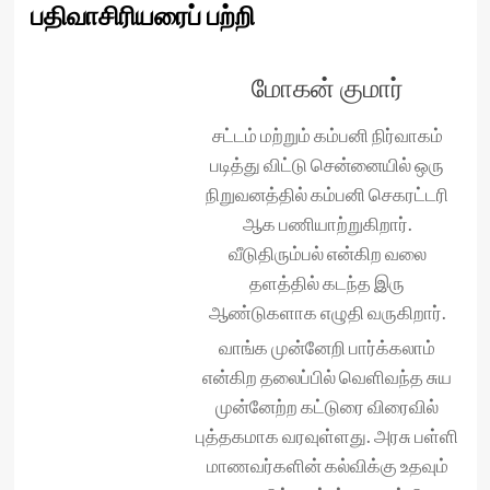
பதிவாசிரியரைப் பற்றி
மோகன் குமார்
சட்டம் மற்றும் கம்பனி நிர்வாகம்
படித்து விட்டு சென்னையில் ஒரு
நிறுவனத்தில் கம்பனி செகரட்டரி
ஆக பணியாற்றுகிறார்.
வீடுதிரும்பல் என்கிற வலை
தளத்தில் கடந்த இரு
ஆண்டுகளாக எழுதி வருகிறார்.
வாங்க முன்னேறி பார்க்கலாம்
என்கிற தலைப்பில் வெளிவந்த சுய
முன்னேற்ற கட்டுரை விரைவில்
புத்தகமாக வரவுள்ளது. அரசு பள்ளி
மாணவர்களின் கல்விக்கு உதவும்