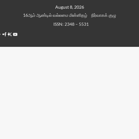
Skip
August 8, 2026
to
16ஆம் ஆண்டில் வல்லமை மின்னிதழ்
நிர்வாகக் குழு
content
ISSN: 2348 – 5531
Facebook
Twitter
Youtube