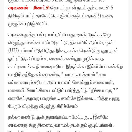
சரவணன் – மீனாட்சி
தொடர் தான் நடக்கும் கடைசி 5
நிமிஷம் பார்த்தாலே ( கொஞ்சம் கஷ்டம் தான் !) கதை
முழுக்க புரிஞ்சிடும்.
சரவணனுக்கு பல்பு மாட்டும்போது ஷாக் அடிச்சு கீழே
விழுந்து மண்டையில் அடிபட்டு, தலையில் ஆப்பரேஷன்
(!!??) எல்லாம் ஆகிடுது. இதை வச்சு ரெண்டு மூணு நாள்
ஓட்டிட்டு, அப்புறம் சரவணன் கண்ணு முழிச்சதை
காட்டினாங்க. நினைவு சரியா இருக்கோ இல்லியோ என்கிற
மாதிரி சந்தேகம் வர வச்சு, ” மாமா .. மச்சான் ” என
எல்லாரையும் சரியா அடையாளம் சொல்லும் சரவணன்,
மனைவி மீனாட்சியை மட்டும் பார்த்துட்டு ” நீங்க யாரு ? ”
என கேட்குறாரு பாருங்க… சான்சே இல்லை. பார்த்த மூணு
பேரும் விழுந்து விழுந்து சிரிச்சோம்
நல்லா கண்டு புடிக்குறாங்கய்யா மேட்டரு. .. இனிமே
சரவணனுக்கு நினைவு வராமல் நடக்கும் குழப்பங்கள்,