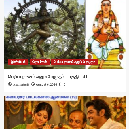
இலக்கியம்
தொடர்கள்
பெரிய புராணம் எனும் பேரமுதம்
பெரிய புராணம் எனும் பேரமுதம் – பகுதி – 41
பவள சங்கரி
August 6, 2026
0