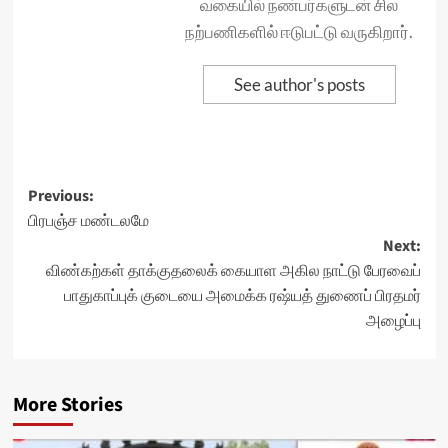
வகையில் நண்பர்களுடன் சில
நற்பணிகளில் ஈடுபட்டு வருகிறார்.
See author's posts
Post
Previous:
பிரபஞ்ச மண்டலமே
navigation
Next:
விண்கற்கள் தாக்குதலைக் கையாள அகில நாட்டு பேரவைப்
பாதுகாப்புக் குடையை அமைக்க ரஷ்யத் துணைப் பிரதமர்
அழைப்பு
More Stories