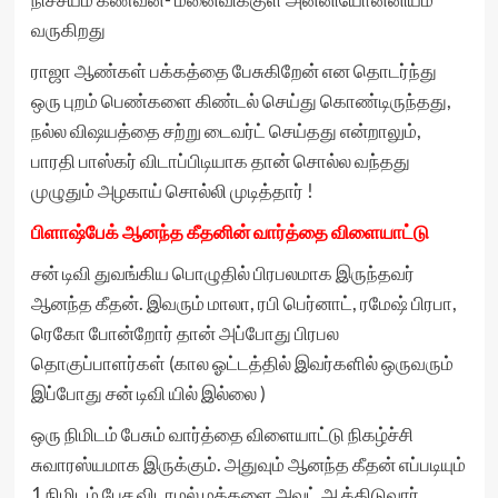
வருகிறது
ராஜா ஆண்கள் பக்கத்தை பேசுகிறேன் என தொடர்ந்து
ஒரு புறம் பெண்களை கிண்டல் செய்து கொண்டிருந்தது,
நல்ல விஷயத்தை சற்று டைவர்ட் செய்தது என்றாலும்,
பாரதி பாஸ்கர் விடாப்பிடியாக தான் சொல்ல வந்தது
முழுதும் அழகாய் சொல்லி முடித்தார் !
பிளாஷ்பேக் ஆனந்த கீதனின் வார்த்தை விளையாட்டு
சன் டிவி துவங்கிய பொழுதில் பிரபலமாக இருந்தவர்
ஆனந்த கீதன். இவரும் மாலா, ரபி பெர்னாட், ரமேஷ் பிரபா,
ரெகோ போன்றோர் தான் அப்போது பிரபல
தொகுப்பாளர்கள் (கால ஓட்டத்தில் இவர்களில் ஒருவரும்
இப்போது சன் டிவி யில் இல்லை )
ஒரு நிமிடம் பேசும் வார்த்தை விளையாட்டு நிகழ்ச்சி
சுவாரஸ்யமாக இருக்கும். அதுவும் ஆனந்த கீதன் எப்படியும்
1 நிமிடம் பேச விடாமல் மக்களை அவுட் ஆக்கிடுவார்.