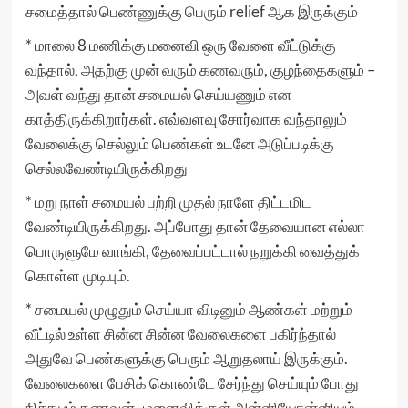
சமைத்தால் பெண்ணுக்கு பெரும் relief ஆக இருக்கும்
* மாலை 8 மணிக்கு மனைவி ஒரு வேளை வீட்டுக்கு
வந்தால், அதற்கு முன் வரும் கணவரும், குழந்தைகளும் –
அவள் வந்து தான் சமையல் செய்யணும் என
காத்திருக்கிறார்கள். எவ்வளவு சோர்வாக வந்தாலும்
வேலைக்கு செல்லும் பெண்கள் உடனே அடுப்படிக்கு
செல்லவேண்டியிருக்கிறது
* மறு நாள் சமையல் பற்றி முதல் நாளே திட்டமிட
வேண்டியிருக்கிறது. அப்போது தான் தேவையான எல்லா
பொருளுமே வாங்கி, தேவைப்பட்டால் நறுக்கி வைத்துக்
கொள்ள முடியும்.
* சமையல் முழுதும் செய்யா விடினும் ஆண்கள் மற்றும்
வீட்டில் உள்ள சின்ன சின்ன வேலைகளை பகிர்ந்தால்
அதுவே பெண்களுக்கு பெரும் ஆறுதலாய் இருக்கும்.
வேலைகளை பேசிக் கொண்டே சேர்ந்து செய்யும் போது
நிச்சயம் கணவன்- மனைவிக்குள் அன்னியோன்னியம்