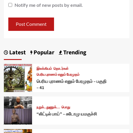
Notify me of new posts by email.
Latest
Popular
Trending
இலக்கியம்
தொடர்கள்
பெரிய புராணம் எனும் பேரமுதம்
பெரிய புராணம் எனும் பேரமுதம் – பகுதி
– 41
நறுக்..துணுக்...
பொது
“லிட்டில் பாய்” – சுடோமு யமகுச்சி