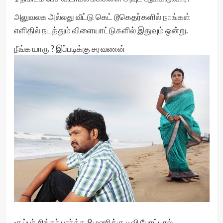
அலுவலக அல்லது வீட்டு கெட் டூகெதர்களில் நாங்கள்
எளிதில் நடத்தும் விளையாட்டுகளில் இதுவும் ஒன்று.
நீங்க யாரு ? இப்படிக்கு சரவணன்
சூப்பர் சிங்கர் பார்க்க 9 மணிக்கு டிவி போட்டால் ,