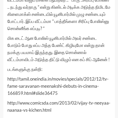
.. நடந்து வர்றாரு ” என்று கிண்டல் அடிக்க அடுத்த நிமிடமே
கிளைமாக்ஸ் சண்டையில் யூனிபார்மில் முழு சண்டையும்
போட்டார். இப்ப வீட்டம்மா ” பாத்தீங்களா சிரிப்பு போலிஸ்னு
சொன்னீங்க எப்புடி? ”
மிக டைட் ஆன போலிஸ் யூனிபார்மில் அவர் சண்டை
போடும் போது எப்ப அந்த பேண்ட் கிழியுமோ என்று தான்
நமக்கு பயமாய் இருந்தது. இதை சொன்னால்
வீட்டம்மாவிடம் அடுத்த திட்டு விழும் என கப் சிப் ஆனேன் !
படங்களுக்கு நன்றி:
http://tamil.oneindia.in/movies/specials/2012/12/tv-
fame-saravanan-meenakshi-debuts-in-cinema-
166859.html#slide36475
http://www.comicsda.com/2013/02/vijay-tv-neeyaa-
naanaa-vs-kichen.html