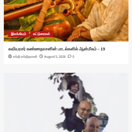
இலக்கியம்
கட்டுரைகள்
கவியரசர் கண்ணதாசனின் பாடல்களில் ஆன்மீகம் – 19
சக்தி சக்திதாசன்
August 5, 2026
0