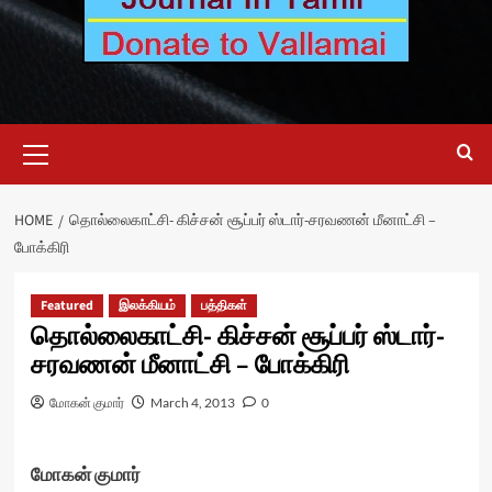
Primary
Menu
HOME
தொல்லைகாட்சி- கிச்சன் சூப்பர் ஸ்டார்-சரவணன் மீனாட்சி –
போக்கிரி
Featured
இலக்கியம்
பத்திகள்
தொல்லைகாட்சி- கிச்சன் சூப்பர் ஸ்டார்-
சரவணன் மீனாட்சி – போக்கிரி
மோகன் குமார்
March 4, 2013
0
மோகன் குமார்