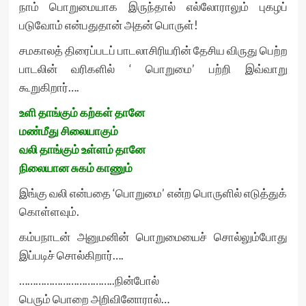
நாம் பொறுமையாக இருந்தால் எல்லோராலும் புகழப்
படுவோம் என்பதுதான் அதன் பொருள்!
சமகாலத் திரைப்படப் பாடலாசிரியரின் தேசிய விருது பெற்ற
பாடலின் வரிகளில் ‘ பொறுமை’ பற்றி இவ்வாறு
கூறுகிறார்….
உளி தாங்கும் கற்கள் தானே
மண்மீது சிலையாகும்
வலி தாங்கும் உள்ளம் தானே
நிலையான சுகம் காணும்
இங்கு வலி என்பதை ‘பொறுமை’ என்ற பொருளில் எடுத்துக்
கொள்ளவும்.
கம்பநாடன் அனுமனின் பொறுமையைச் சொல்லும்போது
இப்படிச் சொல்கிறார்….
……………………………..நின்போல்
பெரும் பொறை அறிவினோரால்…