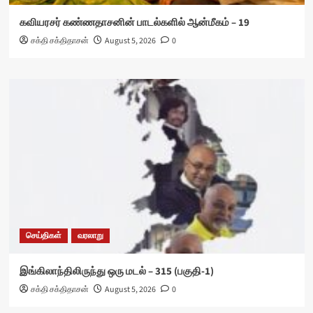
கவியரசர் கண்ணதாசனின் பாடல்களில் ஆன்மீகம் – 19
சக்தி சக்திதாசன்
August 5, 2026
0
செய்திகள்
வரலாறு
இங்கிலாந்திலிருந்து ஒரு மடல் – 315 (பகுதி-1)
சக்தி சக்திதாசன்
August 5, 2026
0