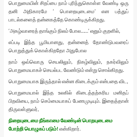
பொறுமையின் சிறப்பை நாம் புரிந்துகொள்ள வேண்டி ஒரு
தனி அதிகாரமே ‘ பொறையுடைமை’ என பத்துப்
பாடல்களைத் தன்னகத்தே கொண்டிருக்கிறது.
‘அகழ்வாரைத் தாங்கும் நிலம் போல……’ எனும் குறளில்,
எப்படி இந்த பூமியானது, தன்னைத் தோண்டுபவரைப்
பொறுத்துக் கொள்கிறதோ அதுபோல
நாம் ஒவ்வொரு செயலிலும், நிகழ்விலும், நகர்விலும்
பொறுமையாகச் செயல்பட வேண்டும் என்று சொல்கிறது.
பொறுமையாக இருந்தால் என்ன கிடைக்கும் என்பதை விட,
பொறுமையால் இந்த உலகில் கிடைத்தற்கரிய மனிதப்
பிறவியை, நாம் செம்மையாகப் பேணமுடியும். இதைத்தான்
திருவள்ளுவர்,
நிறையுடைமை நீங்காமை வேண்டின் பொறயுடைமை
போற்றி யொழுகப் படும்!
என்கிறார்.