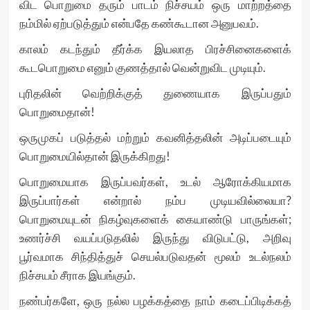
விட பொறுமை தரும் பாடம் நிச்சயம் ஒரு மாற்றத்தை
நம்மில் ஏற்படுத்தும் என்பதே கண்கூடான அனுபவம்.
காலம் கடந்தும் தீர்க்க இயலாத பிரச்சினைகளைக்
கூடபொறுமை எனும் குணத்தால் வென்றுவிட முடியும்.
புரிதலின் வெற்றிக்குத் துணையாக இருப்பதும்
பொறுமைதான்!
ஒருமுகப் படுத்தல் மற்றும் கவனித்தலின் அடிப்படையும்
பொறுமையில்தான் இருக்கிறது!
பொறுமையாக இருப்பவர்கள், உடல் ஆரோக்கியமாக
இருப்பார்கள் என்றால் நம்ப முடியவில்லையா?
பொறுமையுடன் நிகழ்வுகளைக் கையாண்டு பாருங்கள்;
உணர்ச்சி வயப்படுதலில் இருந்து விடுபட்டு, அறிவு
பூர்வமாக சிந்தித்துச் செயல்படுவதன் மூலம் உடல்நலம்
நிச்சயம் சீராக இயங்கும்.
நண்பர்களே, ஒரு நல்ல பழக்கத்தை நாம் கடைப்பிடிக்கத்