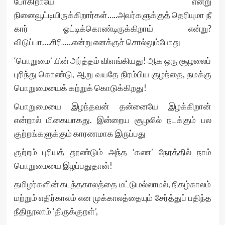
போகிறாயே என்று
நினைவூட்டியிருக்கிறார்கள்…..அவர்களுக்குத் தெரியுமா நீ
கார் ஓட்டிக்கொண்டிருக்கிறாய் என்று?
விடுப்பா….சிரி…..என்று எனக்குச் சொல்லும்போது
‘பொறுமை’ யின் அர்த்தம் விளங்கியது! ஆக ஒரு சூழலைப்
புரிந்து கொண்டு, ஆறு வயதே நிரம்பிய குழந்தை, நமக்கு
பொறுமையைக் கற்றுக் கொடுக்கிறது!
பொறுமையை இழந்தவன் தன்னையே இழக்கிறான்
என்றால் மிகையாகது. இன்றைய சூழலில் நடக்கும் பல
குற்றங்களுக்கும் காரணமாக இருப்பது
குற்றம் புரியத் தூண்டும் அந்த ‘கண’ நேரத்தில் நாம்
பொறுமையை இழப்பதுதான்!
தமிழர்களின் கடந்தகாலத்தை மட்டுமல்லாமல், நிகழ்காலம்
மற்றும் எதிர்காலம் என முக்காலத்தையும் சேர்த்துப் பதிந்த
நீதிநூலாம் ‘திருக்குறள்’,