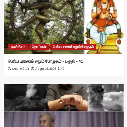
இலக்கியம்
தொடர்கள்
பெரிய புராணம் எனும் பேரமுதம்
பெரிய புராணம் எனும் பேரமுதம் – பகுதி – 41
பவள சங்கரி
August 6, 2026
0