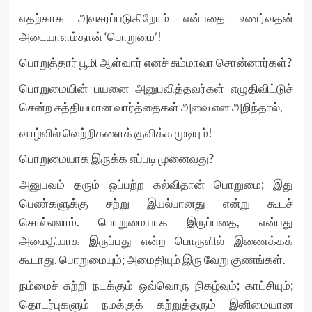
எதற்காக அவசரப்படுகிறோம் என்பதை உணர்வதன்
அடையாளம்தான் ‘பொறுமை’!
பொறுத்தார் பூமி ஆள்வார் எனச் சும்மாவா சொன்னார்கள்?
பொறுமையின் பயனை அனுபவித்தவர்கள் எழுதிவிட்டுச்
சென்ற சத்தியமான வார்த்தைகள் அவை என அறிந்தால்,
வாழ்வில் வெற்றிகளைக் குவிக்க முடியும்!
பொறுமையாக இருக்க எப்படி முனைவது?
அனுபவம் தரும் ஒப்பற்ற கல்விதான் பொறுமை; இது
பெண்களுக்கு சற்று இயல்பானது என்று கூடச்
சொல்லலாம். பொறுமையாக இருப்பதை, என்பது
அமைதியாக இருப்பது என்ற பொருளில் இணைக்கக்
கூடாது. பொறுமையும்; அமைதியும் இரு வேறு குணங்கள்.
நம்மைச் சுற்றி நடக்கும் ஒவ்வொரு நிகழ்வும்; காட்சியும்;
தொடர்புகளும் நமக்குக் கற்றுத்தரும் இனிமையான