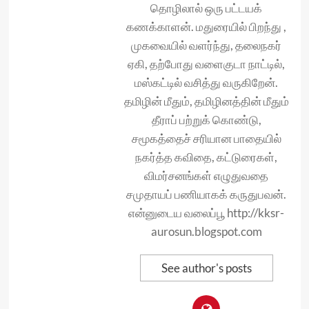
தொழிலால் ஒரு பட்டயக்
கணக்காளன். மதுரையில் பிறந்து ,
முகவையில் வளர்ந்து, தலைநகர்
ஏகி, தற்போது வளைகுடா நாட்டில்,
மஸ்கட்டில் வசித்து வருகிறேன்.
தமிழின் மீதும், தமிழினத்தின் மீதும்
தீராப் பற்றுக் கொண்டு,
சமூகத்தைச் சரியான பாதையில்
நகர்த்த கவிதை, கட்டுரைகள்,
விமர்சனங்கள் எழுதுவதை
சமுதாயப் பணியாகக் கருதுபவன்.
என்னுடைய வலைப்பூ http://kksr-
aurosun.blogspot.com
See author's posts