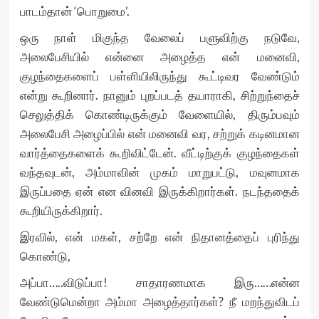
பாடம்தான் ‘பொறுமை’.
ஒரு நாள் மிகுந்த வேலைப் பளுவிற்கு நடுவே,
அலைபேசியில் என்னை அழைத்த என் மனைவி,
குழந்தைகளைப் பள்ளியிலிருந்து கூட்டிவர வேண்டும்
என்று கூறினார். நானும் புறப்படத் தயாராகி, சிற்றுந்தைச்
செலுத்திக் கொண்டிருக்கும் வேளையில், திரும்பவும்
அலைபேசி அழைப்பில் என் மனைவி வர, சற்றுக் கடினமான
வார்த்தைகளைக் கூறிவிட்டேன். வீட்டிற்குக் குழந்தைகள்
வந்தவுடன், அம்மாவின் முகம் மாறுபட்டு, மவுனமாக
இருப்பதை ஏன் என வினவி இருக்கிறார்கள். நடந்ததைக்
கூறியிருக்கிறார்.
இரவில், என் மகள், சற்றே என் நிதானத்தைப் புரிந்து
கொண்டு,
அப்பா…..விடுப்பா! சாதாரணமாக இரு……என்ன
வேண்டுமென்றா அம்மா அழைத்தார்கள்? நீ மறந்துவிடப்