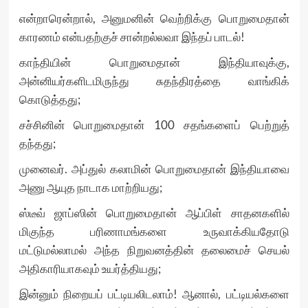
என்றாரென்றால், அனுமனின் வெற்றிக்கு பொறுமைதான்
காரணம் என்பதற்குச் சான்றல்லவா இந்தப் பாடல்!
காந்தியின் பொறுமைதான் இந்தியாவுக்கு,
அன்னியர்களிடமிருந்து சுதந்திரத்தை வாங்கிக்
கொடுத்தது;
சச்சினின் பொறுமைதான் 100 சதங்களைப் பெற்றுத்
தந்தது;
முனைவர். அப்துல் கலாமின் பொறுமைதான் இந்தியாவை
அணு ஆயுத நாடாக மாற்றியது;
ஸ்டீவ் ஜாப்ஸின் பொறுமைதான் ஆப்பிள் சாதனகளில்
மிகுந்த பரிணாமங்களை உருவாக்கியதோடு
மட்டுமல்லாமல் அந்த நிறுவனத்தின் தலைமைச் செயல்
அதிகாரியாகவும் உயர்த்தியது;
இன்னும் நிறையப் பட்டியலிடலாம்! ஆனால், பட்டியல்களை