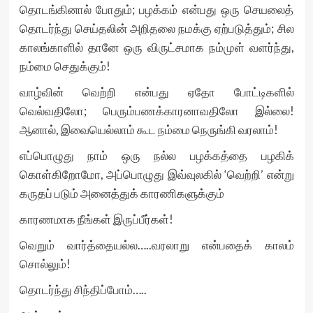
தொடங்கினால் போதும்; பழக்கம் என்பது ஒரு செயலைத்
தொடர்ந்து செய்தலின் அறிதலை நமக்கு ஏற்படுத்தும்; சில
காலங்காளில் தானே ஒரு விருட்சமாக நம்முள் வளர்ந்து,
நம்மை செதுக்கும்!
வாழ்வின் வெற்றி என்பது ஏதோ போட்டிகளில்
வெல்வதிலோ; பெரும்பணக்காரனாவதிலோ இல்லை!
ஆனால், இவையெல்லாம் கூட நம்மை நெருங்கி வரலாம்!
எப்பொழுது நாம் ஒரு நல்ல பழக்கத்தை பழகிக்
கொள்கிறோமோ, அப்பொழுது இவ்வுலகில் ‘வெற்றி’ என்று
கருதப் படும் அனைத்துக் காரணிகளுக்கும்
காரணமாக நீங்கள் இருப்பீர்கள்!
வெறும் வார்த்தையல்ல…..வரலாறு என்பதைக் காலம்
சொல்லும்!
தொடர்ந்து சிந்திப்போம்…..