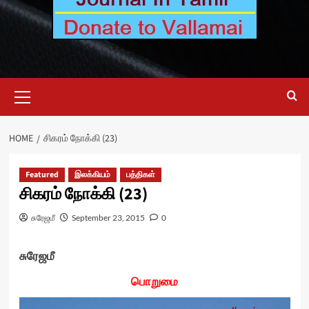
Primary
Menu
HOME
சிகரம் நோக்கி (23)
Featured
இலக்கியம்
பத்திகள்
சிகரம் நோக்கி (23)
சுரேஜமீ
September 23, 2015
0
சுரேஜமீ
பொறுமை