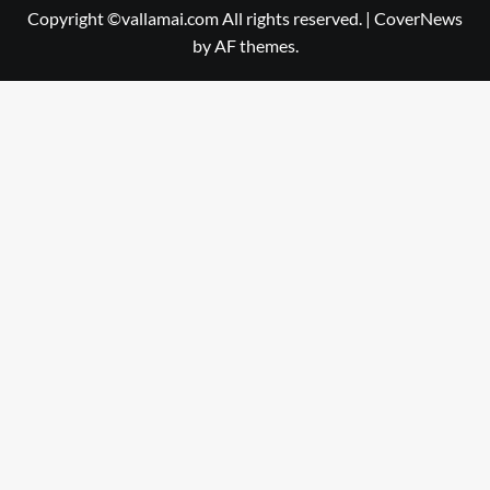
Copyright ©vallamai.com All rights reserved.
|
CoverNews
by AF themes.