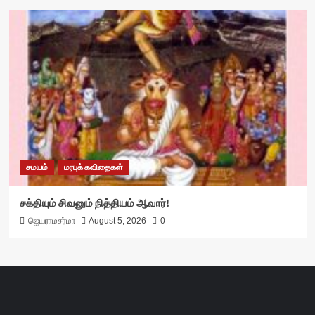
சமயம்
மரபுக் கவிதைகள்
சக்தியும் சிவனும் நித்தியம் ஆவார்!
ஜெயராமசர்மா
August 5, 2026
0