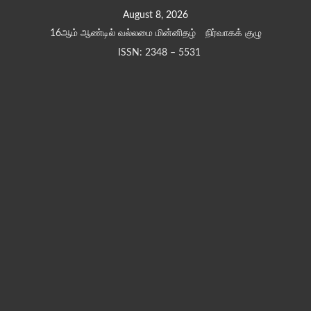
Skip
August 8, 2026
to
16ஆம் ஆண்டில் வல்லமை மின்னிதழ்
நிர்வாகக் குழு
content
ISSN: 2348 – 5531