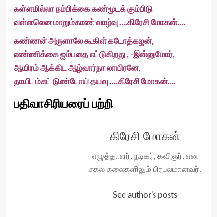
கள்ளமில்லா நம்பிக்கை கண்மூடக் கும்பிடு
வள்ளலென மாறும்காண் வாழ்வு ….கிரேசி மோகன்….
கண்ணன் அருளாலே கூகிள் கடோத்கஜன்,
எண்ணிக்கை ஐம்பதை எட்டுகிறது , -இன்னுமோர்,
ஆயிரம் ஆக்கிட ஆழ்வார்நா லாயிரனே,
தாயிடம்கட் டுண்டோய் தயவு ….கிரேசி மோகன்….
பதிவாசிரியரைப் பற்றி
கிரேசி மோகன்
எழுத்தாளர், நடிகர், கவிஞர், என
சகல கலைகளிலும் பிரபலமானவர்.
See author's posts