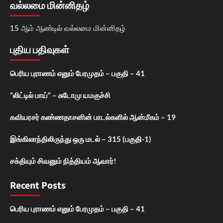
வல்லமை மின்னிதழ்
15 ஆம் ஆண்டில் வல்லமை மின்னிதழ்
புதிய பதிவுகள்
பெரிய புராணம் எனும் பேரமுதம் – பகுதி – 41
“லிட்டில் பாய்” – சுடோமு யமகுச்சி
கவியரசர் கண்ணதாசனின் பாடல்களில் ஆன்மீகம் – 19
இங்கிலாந்திலிருந்து ஒரு மடல் – 315 (பகுதி-1)
சக்தியும் சிவனும் நித்தியம் ஆவார்!
Recent Posts
பெரிய புராணம் எனும் பேரமுதம் – பகுதி – 41