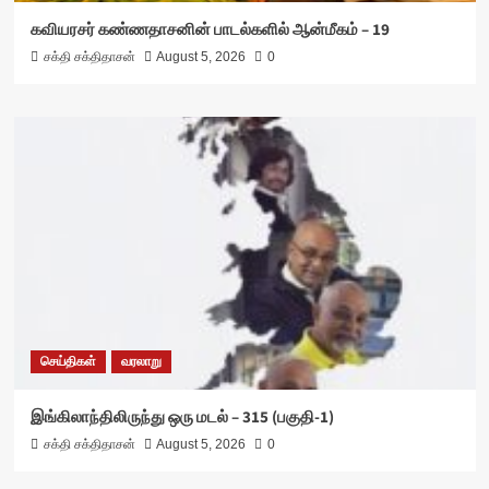
கவியரசர் கண்ணதாசனின் பாடல்களில் ஆன்மீகம் – 19
சக்தி சக்திதாசன்
August 5, 2026
0
செய்திகள்
வரலாறு
இங்கிலாந்திலிருந்து ஒரு மடல் – 315 (பகுதி-1)
சக்தி சக்திதாசன்
August 5, 2026
0