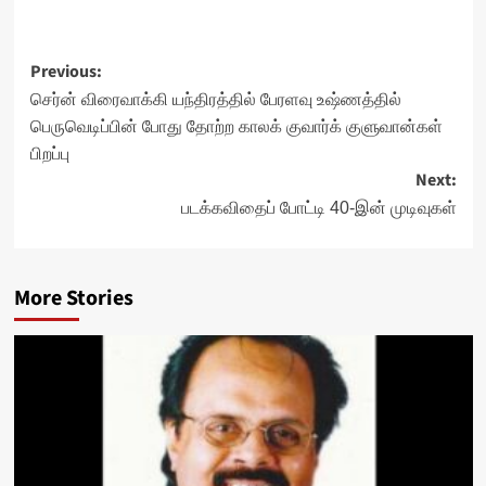
Post
Previous:
navigation
செர்ன் விரைவாக்கி யந்திரத்தில் பேரளவு உஷ்ணத்தில்
பெருவெடிப்பின் போது தோற்ற காலக் குவார்க் குளுவான்கள்
பிறப்பு
Next:
படக்கவிதைப் போட்டி 40-இன் முடிவுகள்
More Stories