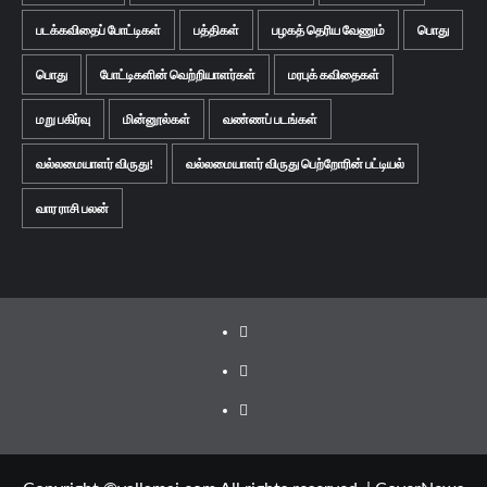
படக்கவிதைப் போட்டிகள்
பத்திகள்
பழகத் தெரிய வேணும்
பொது
பொது
போட்டிகளின் வெற்றியாளர்கள்
மரபுக் கவிதைகள்
மறு பகிர்வு
மின்னூல்கள்
வண்ணப் படங்கள்
வல்லமையாளர் விருது!
வல்லமையாளர் விருது பெற்றோரின் பட்டியல்
வார ராசி பலன்
Facebook
Twitter
Youtube