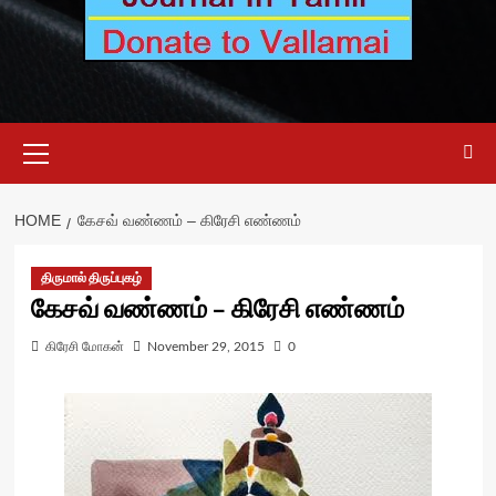
Primary
Menu
HOME
கேசவ் வண்ணம் – கிரேசி எண்ணம்
திருமால் திருப்புகழ்
கேசவ் வண்ணம் – கிரேசி எண்ணம்
கிரேசி மோகன்
November 29, 2015
0