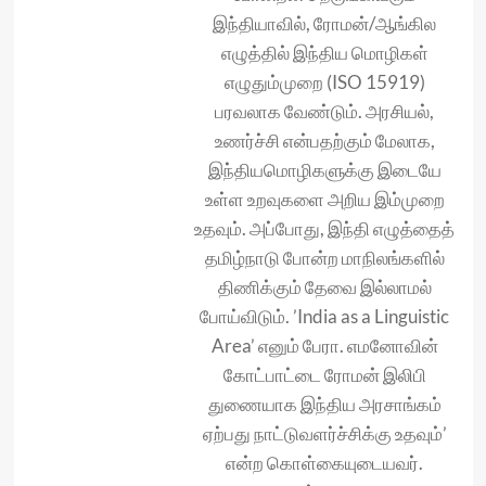
இந்தியாவில், ரோமன்/ஆங்கில
எழுத்தில் இந்திய மொழிகள்
எழுதும்முறை (ISO 15919)
பரவலாக வேண்டும். அரசியல்,
உணர்ச்சி என்பதற்கும் மேலாக,
இந்தியமொழிகளுக்கு இடையே
உள்ள உறவுகளை அறிய இம்முறை
உதவும். அப்போது, இந்தி எழுத்தைத்
தமிழ்நாடு போன்ற மாநிலங்களில்
திணிக்கும் தேவை இல்லாமல்
போய்விடும். ’India as a Linguistic
Area’ எனும் பேரா. எமனோவின்
கோட்பாட்டை ரோமன் இலிபி
துணையாக இந்திய அரசாங்கம்
ஏற்பது நாட்டுவளர்ச்சிக்கு உதவும்’
என்ற கொள்கையுடையவர்.