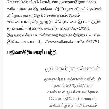
கொண்டுவர விரும்பினால், naa.ganesan@gmail.com,
vallamaieditor@gmail.com ஆகிய முகவரிகளில் தங்கள்
பரிந்துரைகளை அனுப்பி வைக்கலாம். மேலும்
வல்லமையாளர் விருது பற்றிய விவரங்களை இப்பக்கத்தில்
காணலாம் –
https://www.vallamai.com/?p=19391
,
இதுவரை வல்லமையாளர்களாகத் தேர்வு பெற்றோர் பட்டியலை
இங்கே காணலாம்
https://www.vallamai.com/?p=43179
)
பதிவாசிரியரைப் பற்றி
முனைவர் நா.கணேசன்
முனைவர் நா. கணேசன் ஹூஸ்டன்
மாநகரில் 30 ஆண்டுகளாக
விண்வெளி இயங்கியல் (Space
Dynamics) பொறியாளராகப்
பணியாற்றுகிறார். இணையம்