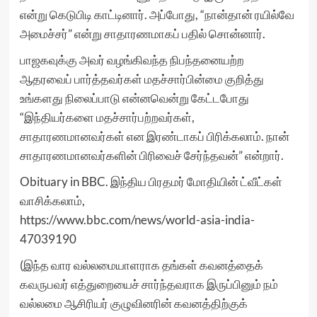
என்று கெடுபிடி காட்டினார். அப்போது, “நான்தான் ரயில்வே
அமைச்சர்” என்று சாதாரணமாகப் பதில் சொன்னார்.
பாஜகவுக்கு அவர் வழங்கிவந்த நிபந்தனையற்ற
ஆதரவைப் பார்த்தவர்கள் மதச்சார்பின்மை குறித்து
உங்களது நிலைப்பாடு என்னவென்று கேட்டபோது
“இந்தியர்களை மதச்சார்பற்றவர்கள்,
சாதாரணமானவர்கள் என இரண்டாகப் பிரிக்கலாம். நான்
சாதாரணமானவர்களின் பிரிவைச் சேர்ந்தவன்” என்றார்.
Obituary in BBC. இந்திய பிரதமர் மோதியின் ட்வீட்கள்
வாசிக்கலாம்,
https://www.bbc.com/news/world-asia-india-
47039190
(இந்த வார வல்லமையாளராக தங்கள் கவனத்தைக்
கவருபவர் எத்துறையைச் சார்ந்தவராக இருப்பினும் நம்
வல்லமை ஆசிரியர் குழுவினரின் கவனத்திற்குக்