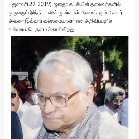
– ஜனவரி 29, 2019), ஜனதா கட்சியின் தலைவர்களில்
ஒருவரும் இந்தியாவின் முன்னாள் அமைச்சரும் ஆவார்.
அவரை இவ்வார வல்லமையாளர் என அறிவிப்பதில்
வல்லமை பெருமை கொள்கிறது.