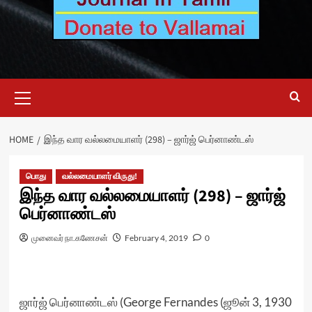
Primary
Menu
HOME
இந்த வார வல்லமையாளர் (298) – ஜார்ஜ் பெர்னாண்டஸ்
பொது
வல்லமையாளர் விருது!
இந்த வார வல்லமையாளர் (298) – ஜார்ஜ்
பெர்னாண்டஸ்
முனைவர் நா.கணேசன்
February 4, 2019
0
ஜார்ஜ் பெர்னாண்டஸ் (George Fernandes (ஜூன் 3, 1930