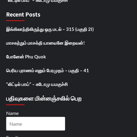
Recent Posts
இங்கிலாந்திலிருந்து ஒரு மடல் – 315 (பகுதி 2I)
மாசகற்றும் மாசக்தி யானவனே இறைவன்!
போனேன் Phu Quok
பெரிய புராணம் எனும் பேரமுதம் – பகுதி – 41
“லிட்டில் பாய்” – சுடோமு யமகுச்சி
பதிவுகளை மின்னஞ்சலில் பெற
Name