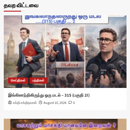
தவற விட்டவை
செய்திகள்
பத்திகள்
இங்கிலாந்திலிருந்து ஒரு மடல் – 315 (பகுதி 2I)
சக்தி சக்திதாசன்
August 10, 2026
0