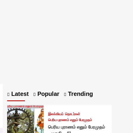
Latest
Popular
Trending
இலக்கியம்
தொடர்கள்
பெரிய புராணம் எனும் பேரமுதம்
பெரிய புராணம் எனும் பேரமுதம்