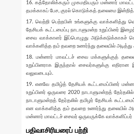
16.
கத்தோலிக்கரும் முகமதியரும் மன்னார் மாவட்ட
தமக்காகப் பேச
,
குரல் கொடுக்கத் தலைமை இன்றித் 
17.
வெற்றி பெற்றபின் உங்களுக்கு வாக்களித்து வ
தேசியக் கூட்டமைப்பு நாடாளுமன்ற உறுப்பினர்
சைவ வாக்காளர் இப்பொழுது அடுக்கடுக்காகச் சொ
வாக்களித்த தம் தவறை உணர்ந்து தலையில் அடித்து 
18.
மன்னார் மாவட்டச் சைவ மக்களுக்குத் தலை
உறுப்பினராக இருந்தால் சைவர்களுக்கு எதிரான
வலுவடையும்
.
19.
எனவே தமிழ்த் தேசியக் கூட்டமைப்பினர் மன்
உறுப்பினர் ஒருவரை
2020
நாடாளுமன்றத் தேர்தலில
நாடாளுமன்றத் தேர்தலில் தமிழர் தேசியக் கூட்டமைப
என வாக்களித்த தம் தவறை உணர்ந்து தலையில் அடித
மன்னார் மாவட்டச் சைவர் ஒருவருக்கே வாக்களிப்பர்
பதிவாசிரியரைப் பற்றி