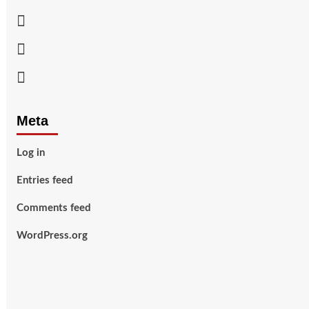
Facebook
Twitter
Youtube
Meta
Log in
Entries feed
Comments feed
WordPress.org