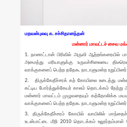
மறவன்புலவு க. சச்சிதானந்தன்
மன்னார் மாவட்டச் சைவ மக்
1.
நானாட்டான் பிரிவில் அருவி ஆற்றங்கரையில் 
அமைத்து மரியாளுக்கு உருவச்சிலையை திடீரென
வாக்குகளைப் பெற்ற ததேகூ நாடாளுமன்ற உறுப்பினர
2.
திருக்கேதீச்சரக் கற் கோயிலை உடைத்து மன
கட்டிய போர்த்துக்கேயர் காலம் தொடக்கம் நேற்ற
மன்னார் மாவட்டம் முழுவதையும் கத்தோலிக்க மயமா
வாக்குகளைப் பெற்ற ததேகூ நாடாளுமன்ற உறுப்பினர
3.
திருக்கேதீச்சரம் கோயில் வாயிலில் மாந்தைச
உடன்பாட்டை மீறி
2010
தொடக்கம் உலூர்தம்மாள் 