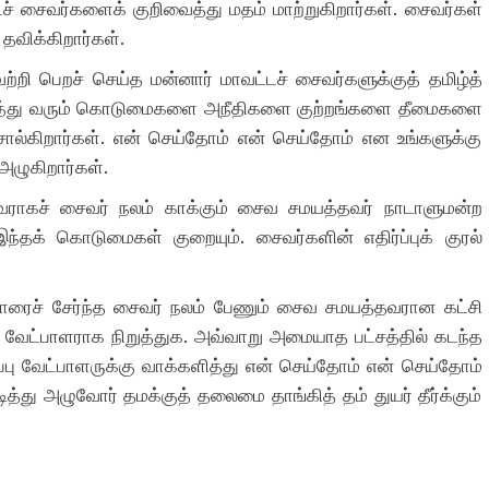
ச் சைவர்களைக் குறிவைத்து மதம் மாற்றுகிறார்கள்
.
சைவர்கள்
தவிக்கிறார்கள்
.
ெற்றி பெறச் செய்த மன்னார் மாவட்டச் சைவர்களுக்குத் தமிழ்த்
 இழைத்து வரும் கொடுமைகளை அநீதிகளை குற்றங்களை தீமைகளை
ல்கிறார்கள். என் செய்தோம் என் செய்தோம் என உங்களுக்கு
அழுகிறார்கள்.
வராகச் சைவர் நலம் காக்கும் சைவ சமயத்தவர் நாடாளுமன்ற
 இந்தக் கொடுமைகள் குறையும்
.
சைவர்களின் எதிர்ப்புக் குரல்
னாரைச் சேர்ந்த சைவர் நலம் பேணும் சைவ சமயத்தவரான கட்சி
் வேட்பாளராக நிறுத்துக
.
அவ்வாறு அமையாத பட்சத்தில் கடந்த
்பு வேட்பாளருக்கு வாக்களித்து
என் செய்தோம் என் செய்தோம்
்து அழுவோர் தமக்குத் தலைமை தாங்கித் தம் துயர் தீர்க்கும்