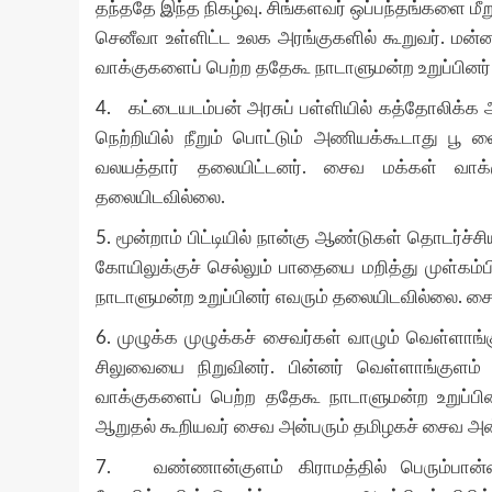
தந்ததே இந்த நிகழ்வு
.
சிங்களவர் ஒப்பந்தங்களை மீ
செனீவா உள்ளிட்ட உலக அரங்குகளில் கூறுவர்
.
மன்ன
வாக்குகளைப் பெற்ற ததேகூ நாடாளுமன்ற உறுப்பினர
4.
கட்டையடம்பன் அரசுப் பள்ளியில் கத்தோலிக்
நெற்றியில் நீறும் பொட்டும் அணியக்கூடாது ப
வலயத்தார் தலையிட்டனர்
.
சைவ மக்கள் வாக்க
தலையிடவில்லை
.
5.
மூன்றாம் பிட்டியில் நான்கு ஆண்டுகள் தொடர்ச்
கோயிலுக்குச் செல்லும் பாதையை மறித்து முள்கம்
நாடாளுமன்ற உறுப்பினர் எவரும் தலையிடவில்லை
.
சை
6.
முழுக்க முழுக்கச் சைவர்கள் வாழும் வெள்ளாங்கு
சிலுவையை நிறுவினர்
.
பின்னர் வெள்ளாங்குளம்
வாக்குகளைப் பெற்ற ததேகூ நாடாளுமன்ற உறுப்பி
ஆறுதல் கூறியவர் சைவ அன்பரும் தமிழகச் சைவ அன
7.
வண்ணான்குளம் கிராமத்தில் பெரும்பான்