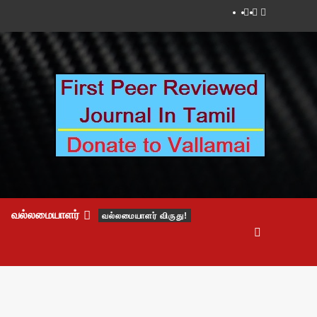
Facebook
Twitter
Youtube
வல்லமையாளர்
வல்லமையாளர் விருது!