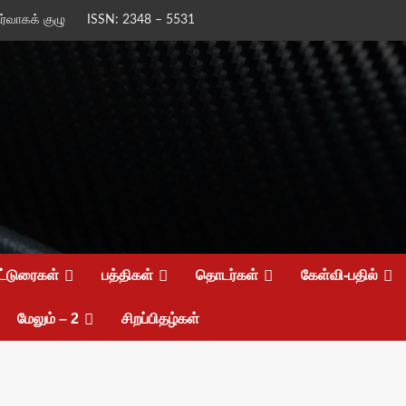
ிர்வாகக் குழு
ISSN: 2348 – 5531
ட்டுரைகள்
பத்திகள்
தொடர்கள்
கேள்வி-பதில்
மேலும் – 2
சிறப்பிதழ்கள்