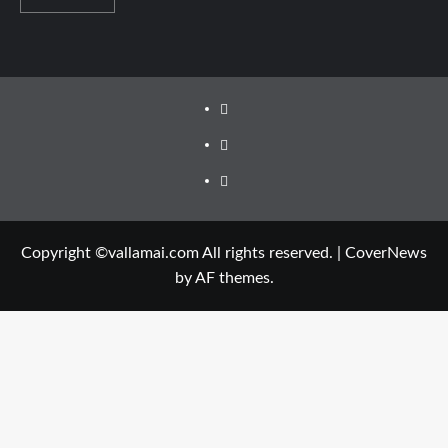
Facebook
Twitter
Youtube
Copyright ©vallamai.com All rights reserved.
|
CoverNews
by AF themes.