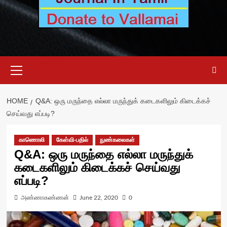
Primary
Menu
HOME
Q&A: ஒரு மருந்தை எல்லா மருந்துக் கடைகளிலும் கிடைக்கச்
செய்வது எப்படி?
காணொலி
கேள்வி-பதில்
நுண்கலைகள்
Q&A: ஒரு மருந்தை எல்லா மருந்துக்
கடைகளிலும் கிடைக்கச் செய்வது
எப்படி?
அண்ணாகண்ணன்
June 22, 2020
0