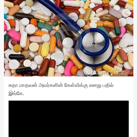
சுதா மாதவன் அவர்களின் கேள்விக்கு எனது பதில்
இங்கே.