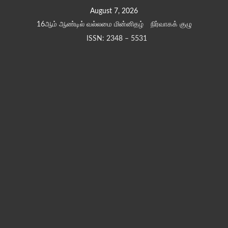
Skip
August 7, 2026
to
16ஆம் ஆண்டில் வல்லமை மின்னிதழ்
நிர்வாகக் குழு
content
ISSN: 2348 – 5531