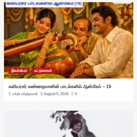
இலக்கியம்
கட்டுரைகள்
கவியரசர் கண்ணதாசனின் பாடல்களில் ஆன்மீகம் – 19
சக்தி சக்திதாசன்
August 5, 2026
0