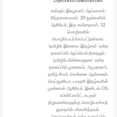
கவிஞர்; இதழாளர்; ஆய்வாளர்;
சிந்தனையாளர். 20 நூல்களின்
ஆசிரியர்; இரு கவிதைகள், 32
மொழிகளில்
மொழிபெயர்க்கப்பட்டுள்ளன.
‘தமிழில் இணைய இதழ்கள்’ என்ற
தலைப்பில் ஆய்வியல் நிறைஞர்;
‘தமிழில் மின்னாளுகை’ என்ற
தலைப்பில் முனைவர். அமுதசுரபி,
தமிழ் சிஃபி, சென்னை ஆன்லைன்,
வெப்துனியா, யாஹூ இதழ்களின்
முன்னாள் ஆசிரியர். இண்டஸ் OS,
ஃபிளிப்கார்ட், கூகுள்
நிறுவனங்களுக்கு மொழியாக்கத்
துறையில் பங்களித்தவர்.
அகமொழிகள் என்ற தலைப்பில்