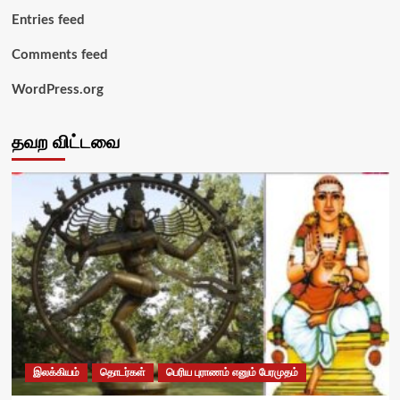
Entries feed
Comments feed
WordPress.org
தவற விட்டவை
இலக்கியம்
தொடர்கள்
பெரிய புராணம் எனும் பேரமுதம்