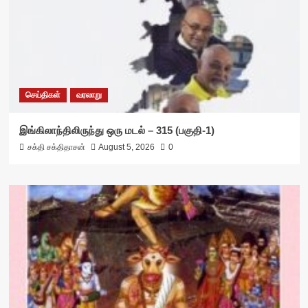
செய்திகள்
வரலாறு
இங்கிலாந்திலிருந்து ஒரு மடல் – 315 (பகுதி-1)
சக்தி சக்திதாசன்
August 5, 2026
0