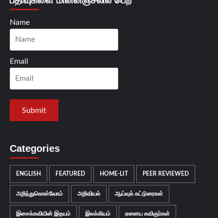
பதிவுகளை மின்னஞ்சலில் பெற
Name
Email
Categories
ENGLISH
FEATURED
HOME-LIT
PEER REVIEWED
அறிந்துகொள்வோம்
அறிவியல்
ஆய்வுக் கட்டுரைகள்
இசைக்கவியின் இதயம்
இலக்கியம்
ஏனைய கவிஞர்கள்