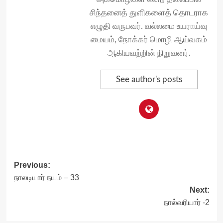
சிந்தனைத் துளிகளைத் தொடராக
எழுதி வருபவர். வல்லமை உயராய்வு
மையம், நோக்கர் மொழி ஆய்வகம்
ஆகியவற்றின் நிறுவனர்.
See author's posts
Post
Previous:
நாலடியார் நயம் – 33
navigation
Next:
நால்வரியார் -2