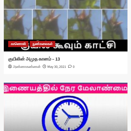
காணொலி
நுண்கலைகள்
குயிலின் அமுத கானம் – 13
அண்ணாகண்ணன்
May 30, 2021
0