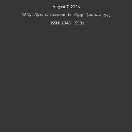
Skip
August 7, 2026
to
16ஆம் ஆண்டில் வல்லமை மின்னிதழ்
நிர்வாகக் குழு
content
ISSN: 2348 – 5531