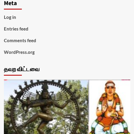
Meta
Log in
Entries feed
Comments feed
WordPress.org
தவற விட்டவை