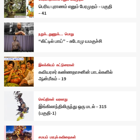
பெரிய புராணம் எனும் பேரமுதம் – பகுதி
– 41
நறுக்..துணுக்...
பொது
“லிட்டில் பாய்” – சுடோமு யமகுச்சி
இலக்கியம்
கட்டுரைகள்
கவியரசர் கண்ணதாசனின் பாடல்களில்
ஆன்மீகம் – 19
செய்திகள்
வரலாறு
இங்கிலாந்திலிருந்து ஒரு மடல் – 315
(பகுதி-1)
சமயம்
மரபுக் கவிதைகள்