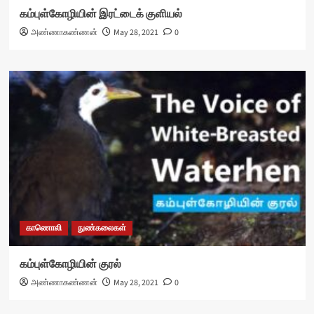
கம்புள்கோழியின் இரட்டைக் குளியல்
அண்ணாகண்ணன்
May 28, 2021
0
காணொலி
நுண்கலைகள்
கம்புள்கோழியின் குரல்
அண்ணாகண்ணன்
May 28, 2021
0