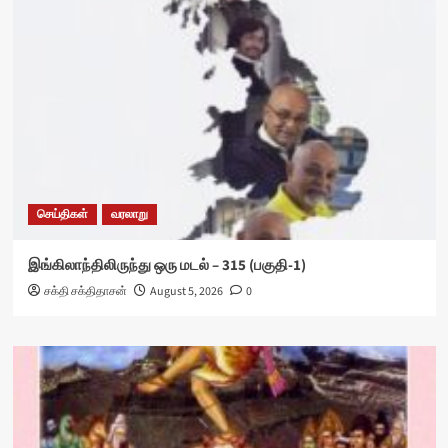
செய்திகள்
வரலாறு
இங்கிலாந்திலிருந்து ஒரு மடல் – 315 (பகுதி-1)
சக்தி சக்திதாசன்
August 5, 2026
0