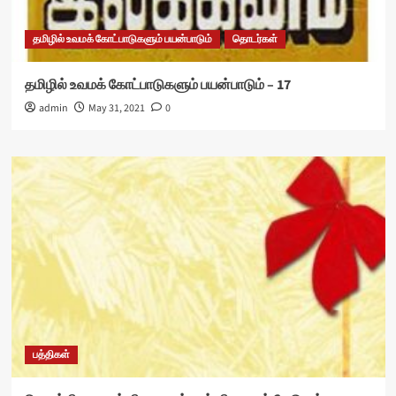
தமிழில் உவமக் கோட்பாடுகளும் பயன்பாடும்
தொடர்கள்
தமிழில் உவமக் கோட்பாடுகளும் பயன்பாடும் – 17
admin
May 31, 2021
0
பத்திகள்