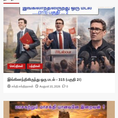
செய்திகள்
பத்திகள்
இங்கிலாந்திலிருந்து ஒரு மடல் – 315 (பகுதி 2I)
சக்தி சக்திதாசன்
August 10, 2026
0