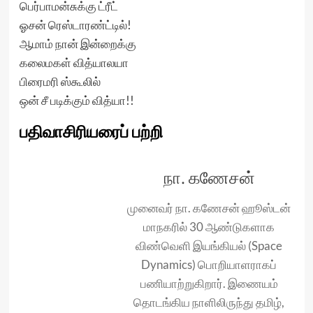
பெர்பாமன்சுக்கு ட்ரீட்
ஓசன் ரெஸ்டாரண்ட்டில்!
ஆமாம் நான் இன்றைக்கு
கலைமகள் வித்யாலயா
பிரைமரி ஸ்கூலில்
ஒன் சீ படிக்கும் வித்யா!!
பதிவாசிரியரைப் பற்றி
நா. கணேசன்
முனைவர் நா. கணேசன் ஹூஸ்டன்
மாநகரில் 30 ஆண்டுகளாக
விண்வெளி இயங்கியல் (Space
Dynamics) பொறியாளராகப்
பணியாற்றுகிறார். இணையம்
தொடங்கிய நாளிலிருந்து தமிழ்,