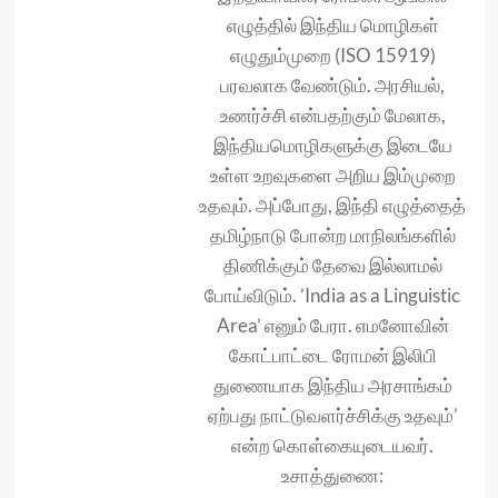
எழுத்தில் இந்திய மொழிகள்
எழுதும்முறை (ISO 15919)
பரவலாக வேண்டும். அரசியல்,
உணர்ச்சி என்பதற்கும் மேலாக,
இந்தியமொழிகளுக்கு இடையே
உள்ள உறவுகளை அறிய இம்முறை
உதவும். அப்போது, இந்தி எழுத்தைத்
தமிழ்நாடு போன்ற மாநிலங்களில்
திணிக்கும் தேவை இல்லாமல்
போய்விடும். ’India as a Linguistic
Area’ எனும் பேரா. எமனோவின்
கோட்பாட்டை ரோமன் இலிபி
துணையாக இந்திய அரசாங்கம்
ஏற்பது நாட்டுவளர்ச்சிக்கு உதவும்’
என்ற கொள்கையுடையவர்.
உசாத்துணை: