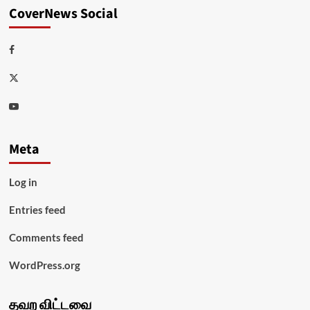
CoverNews Social
Facebook
Twitter
Youtube
Meta
Log in
Entries feed
Comments feed
WordPress.org
தவற விட்டவை