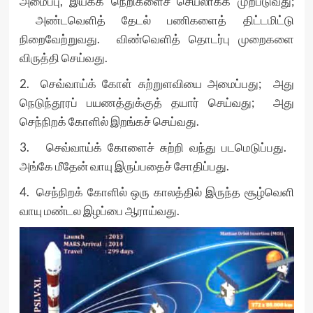
அமைப்பு, இயக்க நெறிகளைச் செயலாக்க முற்படுவது;
அண்டவெளித் தேடல் பணிகளைத் திட்டமிட்டு
நிறைவேற்றுவது. விண்வெளித் தொடர்பு முறைகளை
விருத்தி செய்வது.
2. செவ்வாய்க் கோள் சுற்றுளவியை அமைப்பது; அது
நெடுந்தூரப் பயணத்துக்குத் தயார் செய்வது; அது
செந்நிறக் கோளில் இறங்கச் செய்வது.
3. செவ்வாய்க் கோளைச் சுற்றி வந்து படமெடுப்பது.
அங்கே மீதேன் வாயு இருப்பதைச் சோதிப்பது.
4. செந்நிறக் கோளில் ஒரு காலத்தில் இருந்த சூழ்வெளி
வாயு மண்டல இழப்பை ஆராய்வது.