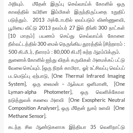
அறியும். மீதேன் இருப்பு செவ்வாய்க் கோளில் ஒரு
காலத்தில் உயிரின இம்மிகள் இருந்திருப்பதை உறுதிப்
படுத்தும். 2013 அக்டோபரில் ஏவப்படும் விண்ணுளவி,
பூமியை விட்டு 2013 நவம்பர் 27 இல் நீங்கி 300 நாட்கள்
[10 மாதம்] பயணம் செய்து செவ்வாய்க் கோளை
நீள்வட்டத்தில் 300 மைல் நெருங்கிய தூரத்தில் [சிற்றாரம் :
500 கி.மீடர், நீளாரம் : 80,000 கி.மீ] சுற்ற ஆரம்பிக்கும்.
துணைக் கோளில் ஐந்து விதக் கருவிகள் அமைக்கப் பட்டு
வேலை செய்யும். [ஒரு நிறக் காமிரா, ஓர் உட்சிவப்பு வெப்பப்
படமெடுப்பு ஏற்பாடு, [One Thermal Infrared Imaging
System], ஒரு லைமன் – ஆல்ஃபா ஒளிமானி, [One
Lyman-alpha Photometer], ஒரு வெளிக்கோள
நடுத்துவக் கலவை அளவி [One Exospheric Neutral
Composition Analyser], ஒரு மீதேன் நுகர் உளவி [One
Methane Sensor].
கடந்த சில ஆண்டுகளாக இந்தியா 35 வெளிநாட்டு