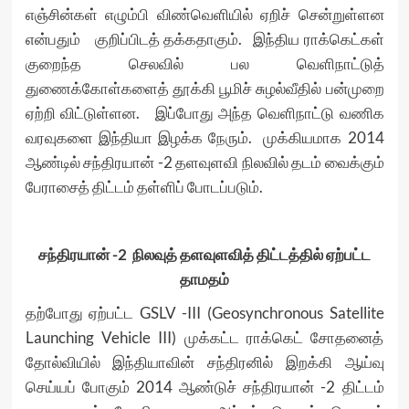
எஞ்சின்கள் எழும்பி விண்வெளியில் ஏறிச் சென்றுள்ளன
என்பதும் குறிப்பிடத் தக்கதாகும். இந்திய ராக்கெட்கள்
குறைந்த செலவில் பல வெளிநாட்டுத்
துணைக்கோள்களைத் தூக்கி பூமிச் சுழல்வீதில் பன்முறை
ஏற்றி விட்டுள்ளன. இப்போது அந்த வெளிநாட்டு வணிக
வரவுகளை இந்தியா இழக்க நேரும். முக்கியமாக 2014
ஆண்டில் சந்திரயான் -2 தளவுளவி நிலவில் தடம் வைக்கும்
பேராசைத் திட்டம் தள்ளிப் போடப்படும்.
சந்திரயான் -2 நிலவுத் தளவுளவித் திட்டத்தில் ஏற்பட்ட
தாமதம்
தற்போது ஏற்பட்ட GSLV -III (Geosynchronous Satellite
Launching Vehicle III) முக்கட்ட ராக்கெட் சோதனைத்
தோல்வியில் இந்தியாவின் சந்திரனில் இறக்கி ஆய்வு
செய்யப் போகும் 2014 ஆண்டுச் சந்திரயான் -2 திட்டம்