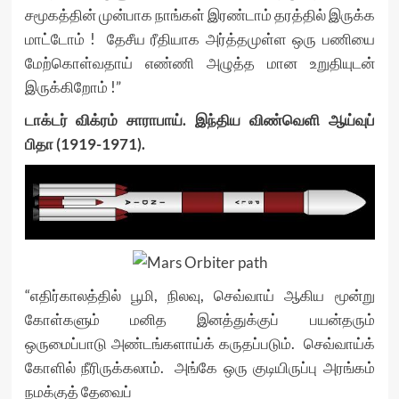
சமூகத்தின் முன்பாக நாங்கள் இரண்டாம் தரத்தில் இருக்க
மாட்டோம் ! தேசீய ரீதியாக அர்த்தமுள்ள ஒரு பணியை
மேற்கொள்வதாய் எண்ணி அழுத்த மான உறுதியுடன்
இருக்கிறோம் !”
டாக்டர் விக்ரம் சாராபாய். இந்திய விண்வெளி ஆய்வுப்
பிதா (1919-1971).
“எதிர்காலத்தில் பூமி, நிலவு, செவ்வாய் ஆகிய மூன்று
கோள்களும் மனித இனத்துக்குப் பயன்தரும்
ஒருமைப்பாடு அண்டங்களாய்க் கருதப்படும். செவ்வாய்க்
கோளில் நீரிருக்கலாம். அங்கே ஒரு குடியிருப்பு அரங்கம்
நமக்குத் தேவைப்