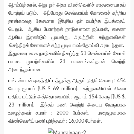
ஆரம்பித்தால், அது ஓர் அசுர விண்வெளிச் சாதனையாகப்
போற்றப் படும். அப்போது செவ்வாய்க் கோளைச் சுற்றிய
நான்காவது தேசமாக இந்திய ஓர் உயர்ந்த இடத்தைப்
பெறும். ஆசிய பேராற்றல் நாடுகளான ஜப்பான், சைனா
ஆகிய இரண்டும் முயன்று, அவற்றின் சுற்றுளவிகள்
செந்நிறக் கோளைச் சுற்ற முடியாமல் தோல்வி அடைந்தன.
இதுவரை உலக நாடுகளில் நிகழ்ந்த 51 செவ்வாய்க் கோள்
பயண முயற்சிகளில் 21 பயணங்கள்தான் வெற்றி
அடைந்துள்ளன.
மங்கல்யான் ஏவுத் திட்டத்துக்கு ஆகும் நிதிச் செலவு : 454
கோடி ரூபாய் [US $ 69 million]. சுற்றுளவியின் விலை
மதிப்பு மட்டும் அத்தொகையில் : ரூபாய் 154 கோடி [[US $.
23 million]. இந்தப் பணி வெற்றி அடைய நேரடியாக
உழைத்தவர் சுமார் : 2000 பேர்கள். மறைமுகமாக
விண்வெளிப் பணி புரிந்தவர் : 16,000 பேர்கள்.