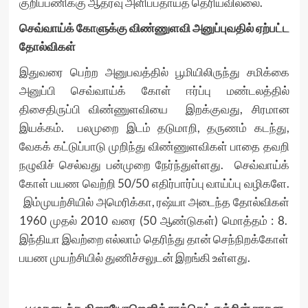
குறிப்பணிக்கு ஆதரவு அளிப்பதாய்த் தெரியவில்லை.
செவ்வாய்க் கோளுக்கு விண்ணுளவி அனுப்புவதில் ஏற்பட்ட
தோல்விகள்
இதுவரை பெற்ற அனுபவத்தில் பூமியிலிருந்து சமிக்கை
அனுப்பி செவ்வாய்க் கோள் ஈர்ப்பு மண்டலத்தில்
திசைதிருப்பி விண்ணுளவியை இறக்குவது, சிரமான
இயக்கம். பலமுறை இடம் தடுமாறி, தருணம் கடந்து,
வேகக் கட்டுப்பாடு முறிந்து விண்ணுளவிகள் பாதை தவறி
நழுவிச் செல்வது பன்முறை நேர்ந்துள்ளது. செவ்வாய்க்
கோள் பயண வெற்றி 50/50 எதிர்பார்ப்பு வாய்ப்பு வழிகளே.
இம்முயற்சியில் அமெரிக்கா, ரஷ்யா அடைந்த தோல்விகள்
1960 முதல் 2010 வரை (50 ஆண்டுகள்) மொத்தம் : 8.
இந்தியா இவற்றை எல்லாம் தெரிந்து தான் செந்நிறக்கோள்
பயண முயற்சியில் துணிச்சலுடன் இறங்கி உள்ளது.