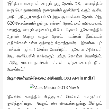
“இந்தியா ஏழைகள் வாழும் ஒரு தேசம். அதே சமயத்தில்
அது பொருளாதாரத் துறைகளில் முன்னேறி வரும் ஆசிய
நாடு. நடுத்தர ஊதியம் பெற்றுவரும் மக்கள் தேசம். அது
G20 தேசங்களில் ஒன்று. எங்கள் தேசம் பலர் கடுமையாய்
உழைத்து வாழும் ஏழ்மைப் பூமியே. ஆனால் பூகோளத்தில்
ஆற்றல் பெற்று வரும் தேசம். நாங்கள் இரட்டைக்
குறிக்கோள் உள்ள ஒற்றைத் தேசத்தவரே. இரண்டையும்
நாங்கள் பூர்த்தி செய்ய வேண்டும். பூகோள அறிவைத்
தேடி அளிப்பதில் நாங்களும் பங்கு கொள்ள வேண்டும்.
அதே சமயம் நாங்கள் மக்கள் ஏழ்மையையும் நீக்க
வேண்டும்.”
நிஷா அகர்வால் [தலமை அதிகாரி, OXFAM in India]
“நிலவின் களத்தில் விஞ்ஞானச் செல்வக் களஞ்சியம்
குவிந்துள்ளது. மேலும் சில வினாக்களுக்கு இன்னும்