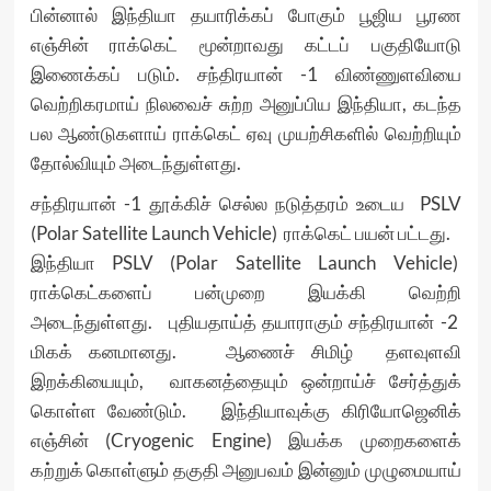
பின்னால் இந்தியா தயாரிக்கப் போகும் பூஜிய பூரண
எஞ்சின் ராக்கெட் மூன்றாவது கட்டப் பகுதியோடு
இணைக்கப் படும். சந்திரயான் -1 விண்ணுளவியை
வெற்றிகரமாய் நிலவைச் சுற்ற அனுப்பிய இந்தியா, கடந்த
பல ஆண்டுகளாய் ராக்கெட் ஏவு முயற்சிகளில் வெற்றியும்
தோல்வியும் அடைந்துள்ளது.
சந்திரயான் -1 தூக்கிச் செல்ல நடுத்தரம் உடைய PSLV
(Polar Satellite Launch Vehicle) ராக்கெட் பயன் பட்டது.
இந்தியா PSLV (Polar Satellite Launch Vehicle)
ராக்கெட்களைப் பன்முறை இயக்கி வெற்றி
அடைந்துள்ளது. புதியதாய்த் தயாராகும் சந்திரயான் -2
மிகக் கனமானது. ஆணைச் சிமிழ் தளவுளவி
இறக்கியையும், வாகனத்தையும் ஒன்றாய்ச் சேர்த்துக்
கொள்ள வேண்டும். இந்தியாவுக்கு கிரியோஜெனிக்
எஞ்சின் (Cryogenic Engine) இயக்க முறைகளைக்
கற்றுக் கொள்ளும் தகுதி அனுபவம் இன்னும் முழுமையாய்