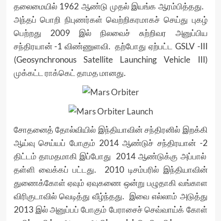
தலைமையில் 1962 ஆண்டு முதல் இயங்க ஆரம்பித்தது.
அந்தப் பொறி நிபுணர்கள் வெற்றிகரமாகச் செய்து புகழ்
பெற்றது 2009 இல் நிலவைச் சுற்றிவர அனுப்பிய
சந்திரயான் -1 விண்ணுளவி. தற்போது ஏற்பட்ட GSLV -III
(Geosynchronous Satellite Launching Vehicle III)
முக்கட்ட ராக்கெட் தாமத மானது.
சோதனைத் தோல்வியில் இந்தியாவின் சந்திரனில் இறக்கி
ஆய்வு செய்யப் போகும் 2014 ஆண்டுச் சந்திரயான் -2
திட்டம் தாமதமாகி இப்போது 2014 ஆண்டுக்கு அப்பால்
தள்ளி வைக்கப் பட்டது. 2010 டிசம்பரில் இந்தியாவின்
துணைக்கோள் ஏவும் ஏவுகணை ஒன்று பழுதாகி வங்காள
விரிகுடாவில் வெடித்து வீழ்ந்தது. இவை எல்லாம் அடுத்து
2013 இல் அனுப்பப் போகும் பேராசைச் செவ்வாய்க் கோள்