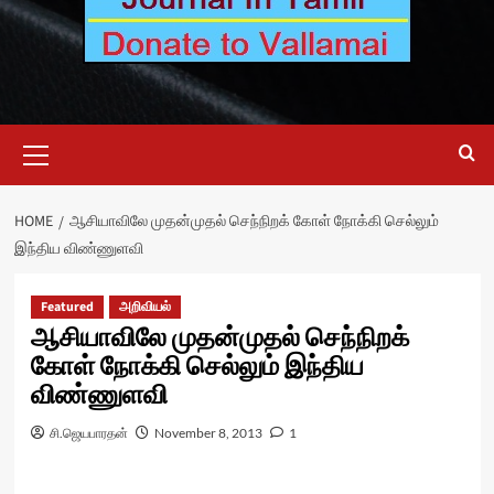
Primary
Menu
HOME
ஆசியாவிலே முதன்முதல் செந்நிறக் கோள் நோக்கி செல்லும்
இந்திய விண்ணுளவி
Featured
அறிவியல்
ஆசியாவிலே முதன்முதல் செந்நிறக்
கோள் நோக்கி செல்லும் இந்திய
விண்ணுளவி
சி.ஜெயபாரதன்
November 8, 2013
1