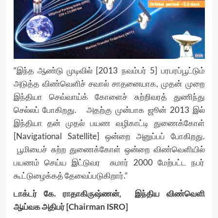
“இந்த ஆண்டு முடிவில் [2013 நவம்பர் 5] பரபரப்பூட்டும்
அடுத்த விண்வெளிச் சவால் சாதனையாக, முதன் முறை
இந்தியா செவ்வாய்க் கோளைச் சுற்றிவரத் துணிந்து
செல்லப் போகிறது. அதற்கு முன்பாக ஜூன் 2013 இல்
இந்தியா தன் முதல் பயண வழிகாட்டி துணைக்கோள்
[Navigational Satellite] ஒன்றை அனுப்பப் போகிறது.
பூமியைச் சுற்ற துணைக்கோள் ஒன்றை விண்வெளியில்
பயணம் செய்ய இட்டுவர சுமார் 2000 மேற்பட்ட நபர்
கூட்டுழைக்கத் தேவைப்படுகிறார்.”
டாக்டர் கே. ராதாகிருஷ்ணன், இந்திய விண்வெளி
ஆய்வக அதிபர் [Chairman ISRO]