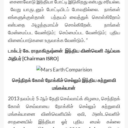
சைனாவோடு இந்தியா போட்டி இடுகிறது என்பது சரியல்ல.
வேறு யாருடனும் போட்டியிடப் போவதில்லை. நாங்கள்
எங்களுக்குள்தான் பந்தயம் வைத்துக் கொள்கிறோம்
என்பதை அழுத்தமாய்ச் சொல்கிறேன். நாங்கள்
மேன்மைப்பட வேண்டும்; செம்மைப்பட வேண்டும்; புதிய
வினைப்பாடுகளை உருவாக்க வேண்டும். ”
டாக்டர் கே. ராதாகிருஷ்னன்
இந்திய விண்வெளி ஆய்வக
அதிபர் [Chairman ISRO]
செந்நிறக் கோள் நோக்கிச் செல்லும் இந்திய சுற்றுளவி
மங்கல்யான்
2013 நவம்பர் 5 ஆம் தேதி செவ்வாய்க் கிழமை, செந்நிறக்
கோள் செவ்வாயை நோக்கிச் செல்லும் சுற்றுளவி
மங்கல்யானை விண்வெளியில் ஏவி, அண்டவெளிச்
சாதனையில் இந்தியா ஓர் புதிய மைல் கல்லை