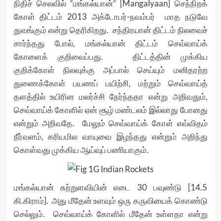
நிதிச் செலவில் “மங்கல்யான்” [Mangalyaan] செந்நிறக்
கோள் திட்டம் 2013 அக்டோபர்-நவம்பர் மாத நடுவே
துவங்கும் என்று தெரிகிறது. சந்திரயான் திட்டம் நிலவைச்
சார்ந்தது போல், மங்கல்யான் திட்டம் செவ்வாய்க்
கோளைக் குறிவைப்பது. திட்டத்தின் முக்கிய
குறிக்கோள் நிலவுக்கு அப்பால் செய்யும் மனிதரற்ற
துணைக்கோள் பயணப் பயிற்சி, மற்றும் செவ்வாய்த்
தளத்தில் உயிரின மலர்ச்சி நேர்ந்ததா என்று அறிவதும்,
செவ்வாய்க் கோளில் ஏன் சூழ் மண்டலம் இல்லாது போனது
என்றும் அறிவதே. மேலும் செவ்வாய்க் கோள் எவ்விதம்
நீர்வளம், கரியமில வாயுவை இழந்தது என்றும் அறிந்து
கொள்வது முக்கிய ஆய்வுப் பணியாகும்.
மங்கல்யான் சுற்றுளவியின் எடை 30 பவுண்டு [14.5
கி.கிராம்]. அது மீதேன் உளவும் ஒரு கருவியைக் கொண்டு
செல்லும். செவ்வாய்க் கோளில் மீதேன் உள்ளதா என்று