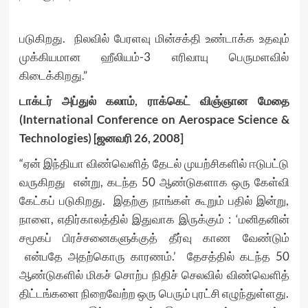
​ ​
படுகிறது. நிலவில் பேரளவு மின்சக்தி உண்டாக்க உதவும்
முக்கியமான ஹீலியம்-3 எரிவாயு பெருமளவில்
கிடைக்கிறது.”
டாக்டர் அப்துல் கலாம், ராக்கெட் விஞ்ஞான மேதை
(International Conference on Aerospace Science &
Technologies) [ஜனவரி 26, 2008]
“ஏன் இந்தியா விண்வெளித் தேடல் முயற்சிகளில் ஈடுபட்டு
வருகிறது என்று, கடந்த 50 ஆண்டுகளாக ஒரு கேள்வி
கேட்கப் படுகிறது. இதற்கு நாங்கள் கூறும் பதில் இன்று,
நாளை, எதிர்காலத்தில் இதுவாக இருக்கும் : ‘மனிதனின்
சமூகப் பிரச்சனைகளுக்குத் தீர்வு காண வேண்டும்
என்பதே அதற்கொரு காரணம்.’ தேசத்தில் கடந்த 50
ஆண்டுகளில் மிகச் சொற்ப நிதிச் செலவில் விண்வெளித்
திட்டங்களை நிறைவேற்ற ஒரு பெரும் புரட்சி எழுந்துள்ளது.