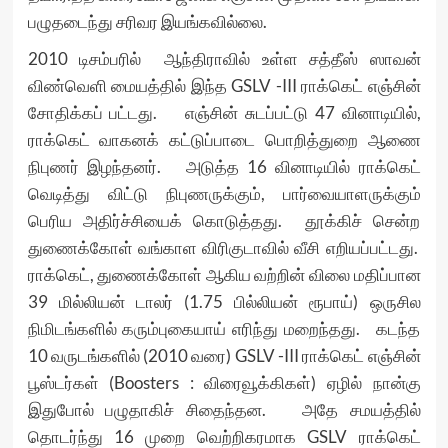
பழுதடைந்து சரிவர இயங்கவில்லை.
2010 டிசம்பரில் ஆந்திராவில் உள்ள சத்தீஸ் ஸாவன்
விண்வெளி மையத்தில் இந்த GSLV -III ராக்கெட் எஞ்சின்
சோதிக்கப் பட்டது. எஞ்சின் சுடப்பட்டு 47 வினாடியில்,
ராக்கெட் வாகனக் கட்டுப்பாடை பொறித்துறை ஆணை
நிபுணர் இழந்தனர். அடுத்த 16 வினாடியில் ராக்கெட்
வெடித்து விட்டு நிபுணருக்கும், பார்வையாளருக்கும்
பெரிய அதிர்ச்சியைக் கொடுத்தது. தூக்கிச் சென்ற
துணைக்கோள் வங்காள விரிகுடாவில் வீசி எறியப்பட்டது.
ராக்கெட், துணைக்கோள் ஆகிய வற்றின் விலை மதிப்பான
39 மில்லியன் டாலர் (1.75 பில்லியன் ரூபாய்) ஒருசில
நிமிடங்களில் கரும்புகையாய் எரிந்து மறைந்தது. கடந்த
10 வருடங்களில் (2010 வரை) GSLV -III ராக்கெட் எஞ்சின்
பூஸ்டர்கள் (Boosters : விரைவூக்கிகள்) ஏழில் நான்கு
இதுபோல் பழுதாகிச் சிதைந்தன. அதே சமயத்தில்
தொடர்ந்து 16 முறை வெற்றிகரமாக GSLV ராக்கெட்