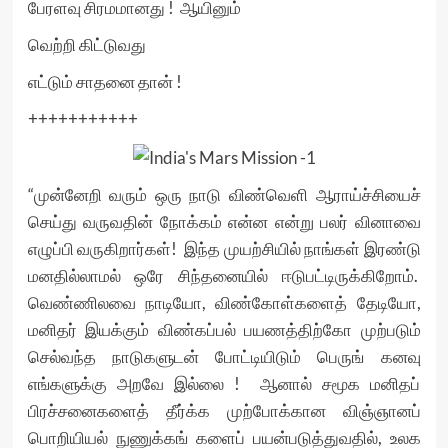
பேரளவு சிரமமானது ! ஆயினும்
வெற்றி கிட்டுவது
எட்டும் சாதனை தான் !
+++++++++++
“முன்னேறி வரும் ஒரு நாடு விண்வெளி ஆராய்ச்சியைச்
செய்து வருவதின் நோக்கம் என்ன என்று பலர் வினாவை
எழுப்பி வருகிறார்கள்! இந்த முயற்சியில் நாங்கள் இரண்டு
மனதில்லாமல் ஒரே சிந்தனையில் ஈடுபட்டிருக்கிறோம்.
வெண்ணிலவை நாடியோ, விண்கோள்களைத் தேடியோ,
மனிதர் இயக்கும் விண்கப்பல் பயணத்திற்கோ முற்படும்
செல்வந்த நாடுகளுடன் போட்டியிடும் பெருங் கனவு
எங்களுக்கு அறவே இல்லை ! ஆனால் சமூக மனிதப்
பிரச்சனைகளைத் தீர்க்க முற்போக்கான விஞ்ஞானப்
பொறியியல் நுணுக்கங் களைப் பயன்படுத்துவதில், உலக