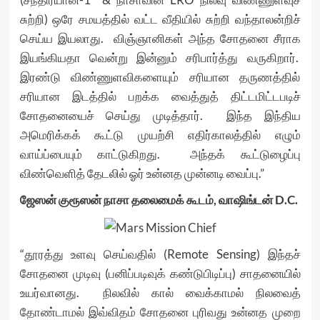
சுற்றி) ஒரே சமயத்தில் வட்ட வீதியில் சுற்றி வந்தாலன்றிச்
செய்ய இயலாது. விஞ்ஞானிகள் அந்த சோதனை சீராக
இயங்கியதா வென்று இன்னும் சரிபார்த்து வருகிறார்.
இரண்டு விண்ணுளவிகளையும் சரியான தருணத்தில்
சரியான இடத்தில் பறக்க வைத்துத் திட்டமிட்டபடிச்
சோதனையைச் செய்து முடித்தார். இந்த இந்திய
அமெரிக்கக் கூட்டு முயற்சி எதிர்காலத்தில் எழும்
வாய்ப்பையும் காட்டுகிறது. அந்தக் கூட்டுழைப்பு
விண்வெளித் தேடலில் ஓர் உன்னத முன்னடி வைப்பு.”
ஜேஸன் குரூஸன் நாசா தலைமைக் கூடம், வாஷிங்டன் D.C.
“தூரத்து உளவு செய்வதில் (Remote Sensing) இந்தச்
சோதனை முடிவு (பனிப்படிவுக் கண்டுபிடிப்பு) சாதனையில்
உயர்வானது. நிலவில் கால் வைக்காமல் நிலவைத்
தோண்டாமல் இவ்விதம் சோதனை புரிவது உன்னத முறை