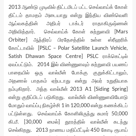
2013 ஆண்டு முடிவில் திட்டமிடப் பட்ட செவ்வாய்க் கோள்
திட்டம் தாமதம் அடையாது என்று இந்திய விண்வெளி
ஆய்வகத்தின் அதிபர் டாக்டர் ராதாகிருஷ்ணன்
அறிவித்தார். செவ்வாய்க் கோள் சுற்றுளவி [Mars
Orbiter] ஆந்திரப் பிரதேசத்தில் உள்ள ஸ்ரீஹரிக்
கோட்டாவில் [PSLC – Polar Satellite Launch Vehicle,
Satish Dhawan Space Centre] PSLC ராக்கெட்டில்
ஏவப்பட்டும். 2014 இல் விண்ணுளவும் சுற்றுளவி பயணப்
பாதையில் ஒரு வால்மீன் போக்கு குறுக்கிட்டாலும்,
அதனால் பாதகம் ஏற்படாது என்று அவர் உறுதியாக
நம்புகிறார். அந்த வால்மீன் 2013 A1 [Siding Spring]
என்று குறிப்பிடப் படுகிறது. வால்மீன் விண்ணுளவியோடு
மோதும் வாய்ப்பு நிகழ்ச்சி 1 in 120,000 என்று கணக்கிடப்
பட்டுள்ளது. செவ்வாய்க் கோளிலிருந்து சுமார் 50,000
கி.மீ. [30,000 மைல்] தூரத்தில் வால்மீன் கடந்து
செல்கிறது. 2013 நாணய மதிப்பீட்டில் 450 கோடி ரூபாய்