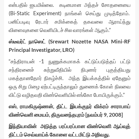
என்பதில் ஐயமில்லை. கடினமான அந்தச் சோதனையை
(Bi-Static Experiment) நாங்கள் செய்து முடித்தோம்.
பனிப்படிவு ரேடார் சமிக்கைத் தகவலை ஆராய்ந்து
விளைவுகளை வெளியிடச் சில வாரங்கள் ஆகும்.”
ஸ்டீவர்ட் நாஸெட் (Srewart Nozette NASA Mini-RF
Principal Investigator, LRO)
“சந்திராயன் -1 நுணுக்கமாகக் கட்டுப்படுத்தப் பட்டு
சந்திரனைச் சுற்றுவீதியில் நிபுணர் புகுத்தியது
மகத்தானதோர் நிகழ்ச்சி. அந்த இயக்கத்தில் ஏதேனும்
ஒரு சிறு பிழை ஏற்பட்டிருந்தாலும் துணைக் கோள் நிலவை
விட்டு வழிதவறி விண்வெளியில் எங்கோ போயிருக்கும்.”
எஸ், ராமகிருஷ்ணன், திட்ட இயக்குநர் விக்ரம் சாராபாய்
விண்வெளி மையம், திருவனந்தபுரம் [நவம்பர் 9, 2008]
இந்தியாவின் அடுத்த பரப்பரப்பான விண்வெளி ஆய்வுத்
திட்டம் செவ்வாய்க் கோளை வட்டமிட்டு அறிவது.