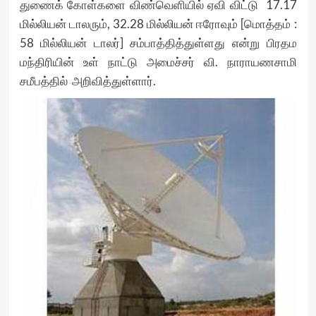
துணைக் கோள்களை விண்வெளியில் ஏவி விட்டு 17.17
மில்லியன் டாலரும், 32.28 மில்லியன் ஈரோவும் [மொத்தம் :
58 மில்லியன் டாலர்] சம்பாத்தித்துள்ளது என்று பிரதம
மந்திரியின் உள் நாட்டு அமைச்சர் வி. நாராயணசாமி
சமீபத்தில் அறிவித்துள்ளார்.