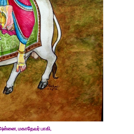
ன்னை, மகாதேவர் பாகி,