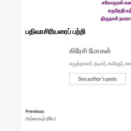
சகோதரன் கண்
எருதேறி வந
திருநாள் நவரா
பதிவாசிரியரைப் பற்றி
கிரேசி மோகன்
எழுத்தாளர், நடிகர், கவிஞர்,
See author's posts
Post
Previous:
அம்மையும் நீயே!
navigation