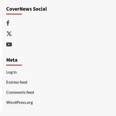
CoverNews Social
Facebook
Twitter
Youtube
Meta
Log in
Entries feed
Comments feed
WordPress.org