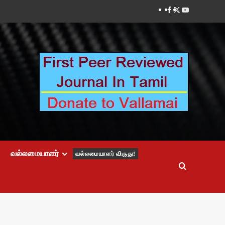
Facebook
Twitter
Youtube
வல்லமையாளர்
வல்லமையாளர் விருது!