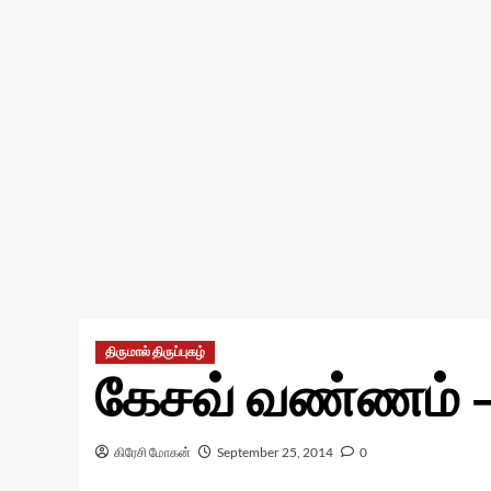
திருமால் திருப்புகழ்
கேசவ் வண்ணம் –
கிரேசி மோகன்
September 25, 2014
0