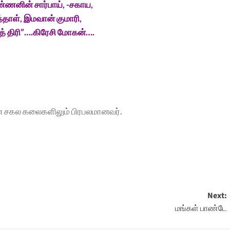
ணனின் சார்பாய், -சகாய,
்தாள், இமவான் குமாரி,
த் திரி”….கிரேசி மோகன்….
 என சகல கலைகளிலும் பிரபலமானவர்.
Next:
மங்கள் பாண்டே