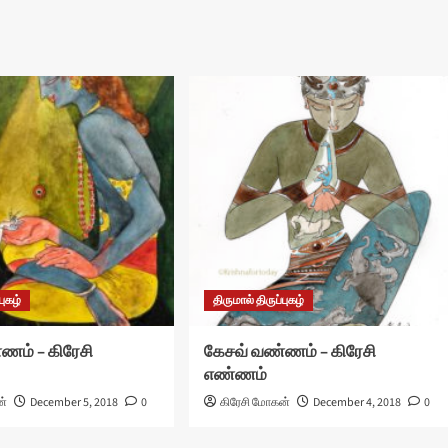
புகழ்
திருமால் திருப்புகழ்
ணம் – கிரேசி
கேசவ் வண்ணம் – கிரேசி
எண்ணம்
ன்
December 5, 2018
0
கிரேசி மோகன்
December 4, 2018
0