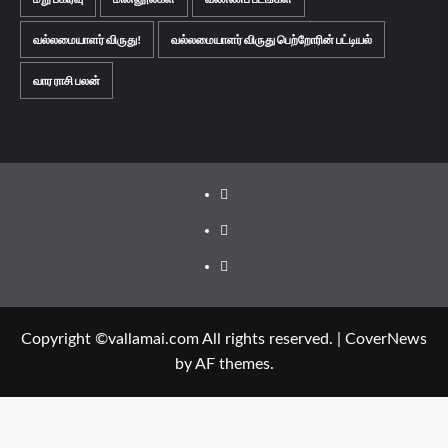
வல்லமையாளர் விருது!
வல்லமையாளர் விருது பெற்றோரின் பட்டியல்
வார ராசி பலன்
Facebook
Twitter
Youtube
Copyright ©vallamai.com All rights reserved.
|
CoverNews
by AF themes.