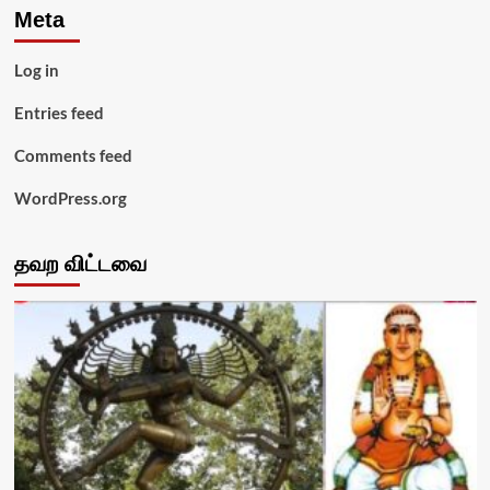
Meta
Log in
Entries feed
Comments feed
WordPress.org
தவற விட்டவை