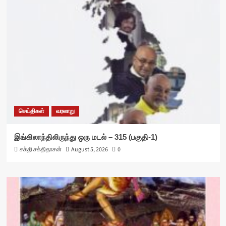
செய்திகள்
வரலாறு
இங்கிலாந்திலிருந்து ஒரு மடல் – 315 (பகுதி-1)
சக்தி சக்திதாசன்
August 5, 2026
0