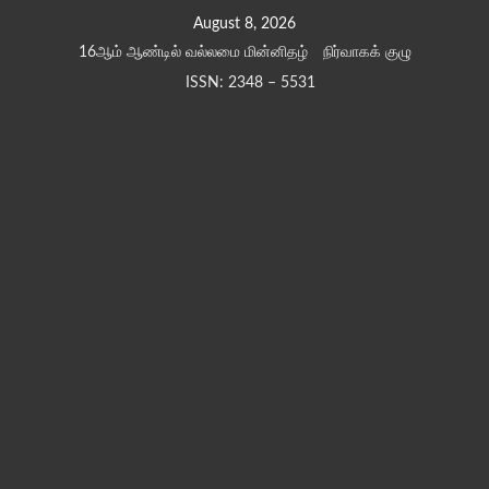
Skip
August 8, 2026
to
16ஆம் ஆண்டில் வல்லமை மின்னிதழ்
நிர்வாகக் குழு
content
ISSN: 2348 – 5531