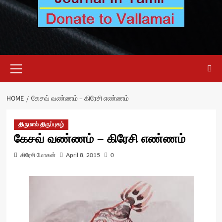
Primary
Menu
HOME
கேசவ் வண்ணம் – கிரேசி எண்ணம்
திருமால் திருப்புகழ்
கேசவ் வண்ணம் – கிரேசி எண்ணம்
கிரேசி மோகன்
April 8, 2015
0