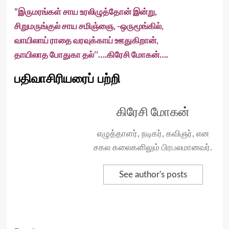
”இருமரங்கள் சாய உரலிழுத்தோன் இன்று,
சிறுமருங்குல் சாய சமிஞ்ஞை, -ஒருமூங்கில்,
வாயிலாய் ராதை வரவுக்காய் ஊதுகிறான்,
தாயிலாத போதுகா தல்’’….கிரேசி மோகன்….
பதிவாசிரியரைப் பற்றி
கிரேசி மோகன்
எழுத்தாளர், நடிகர், கவிஞர், என
சகல கலைகளிலும் பிரபலமானவர்.
See author's posts