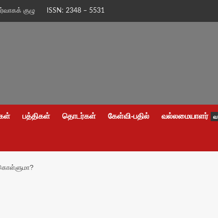
ிர்வாகக் குழு
ISSN: 2348 – 5531
கள்
பத்திகள்
தொடர்கள்
கேள்வி-பதில்
வல்லமையாளர்
வ
 கொள்ளுமா?