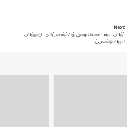
Next:
தமிழ்நாடு : தமிழ் வளர்ச்சித் துறை கொண்டாடிய தமிழ்ப்
புத்தாண்டு விழா !