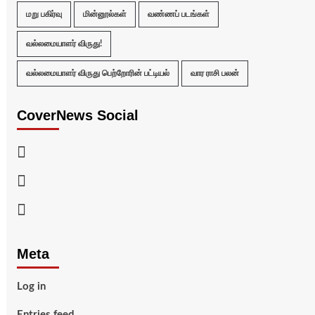
மறு பகிர்வு
மின்னூல்கள்
வண்ணப் படங்கள்
வல்லமையாளர் விருது!
வல்லமையாளர் விருது பெற்றோரின் பட்டியல்
வார ராசி பலன்
CoverNews Social
Facebook
Twitter
Youtube
Meta
Log in
Entries feed