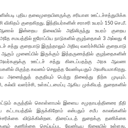
்களின்படி புதிய தலைமுறையினருக்கு சரியான ஊட்டச்சத்துமிக்க
 விகிதம் குறைகிறது. இந்தியர்களின் சராசரி உயரம் 150 செ.மீ.
. ஆனால் இன்றைய நிலையில் அதிலிருந்து உயரம் குறைய
அதே சமயத்தில் ஐரோப்பிய நாடுகளில் குழந்தைகள் 3 அல்லது 4
்டச் சத்து குறைபாடு இருந்தாலும் அறிவு வளர்ச்சியில் குறைபாடு
ஆகும் முனைப்பில் இருக்கும் இத்தருணத்தில் குழந்தைகளின்
வர்களுக்கு ஊட்டச் சத்து கிடைப்பதற்கு அரசு ஆவண
களில் மிகுந்த கவனம் செலுத்த வேண்டியதும் அவசியமாகிறது.
 அனைத்துத் தகுதியும் பெற்று நிலைத்து நிற்க முடியும்.
, கல்வி வளர்ச்சி, உள்கட்டமைப்பு ஆகிய முக்கியத் துறைகளில்
ட்டும் கருத்தில் கொள்ளாமல் இளைய சமுதாயத்தினரை நீதி
கட்டாயத்தில் இருக்கிறோம் என்பதும் சமீப காலங்களில்
்சரிக்கை விடுக்கின்றன. திரைப்படத் துறைக்கு தணிக்கை
ளும் தணிக்கை செய்யப்பட வேண்டிய நிலையில் உள்ளது.