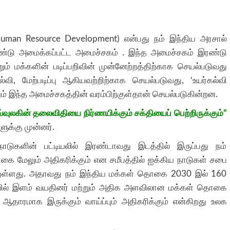
Human Resource Development) என்பது நம் இந்திய அரசால்
ண்டு அமைக்கப்பட்ட அமைச்சகம் . இந்த அமைச்சகம் இரண்டு
றும் மக்களின் படிப்பறிவின் முன்னேற்றத்திற்காக செயல்படுவது
வி, மேற்படிப்பு ஆகியவற்றிற்காக செயல்படுவது, ‘உயர்கல்வி
ம் இந்த அமைச்சகத்தின் வரம்பிற்குள்தான் செயல்படுகின்றன.
்வுலகின் தலைவிதியை நிர்ணயிக்கும் சக்தியைப் பெற்றிருக்கும்”
ுக்கு முன்னர்.
ளின் பட்டியலில் இரண்டாவது இடத்தில் இருப்பது நம்
ை மேலும் அதிகரிக்கும் என சமீபத்தில் ஐக்கிய நாடுகள் சபை
துள்ளது. அதாவது நம் இந்திய மக்கள் தொகை 2030 இல் 160
னாவில் இளம் வயதினர் மற்றும் அதிக அளவிலான மக்கள் தொகை
ஆதாரமாக இருக்கும் வாய்ப்பும் அதிகரிக்கும் என்கிறது உலக