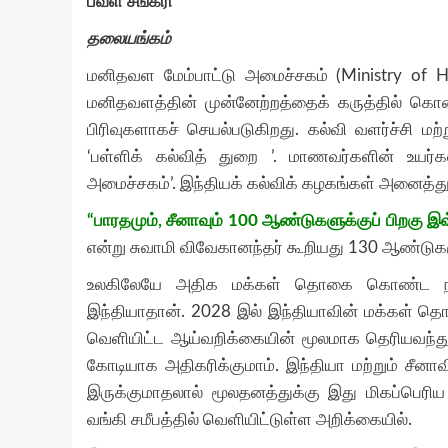
பவள சங்கரி
தலையங்கம்
மனிதவள மேம்பாட்டு அமைச்சகம் (Ministry of 
மனிதவளத்தின் முன்னேற்றத்தைக் கருத்தில் கொ
பிரிவுகளாகச் செயல்படுகிறது. கல்வி வளர்ச்சி மற்
‘பள்ளிக் கல்வித் துறை ’. மாணவர்களின் உயர்கல்
அமைச்சகம்’. இந்தியக் கல்விக் கழகங்கள் அனைத்து
“பாரதமும், சீனாவும் 100 ஆண்டுகளுக்குப் பிறகு இவ
என்று சுவாமி விவேகானந்தர் கூறியது 130 ஆண்டுகள
உலகிலேயே அதிக மக்கள் தொகை கொண்ட நாடுக
இந்தியாதான். 2028 இல் இந்தியாவின் மக்கள் தொக
வெளியிட்ட ஆய்வறிக்கையின் மூலமாக தெரியவந்
கோடியாக அதிகரிக்குமாம். இந்தியா மற்றும் சீ
இருக்குமாதலால் மூலதனத்துக்கு இது மிகப்பெரிய 
வங்கி சமீபத்தில் வெளியிட்டுள்ள அறிக்கையில்.