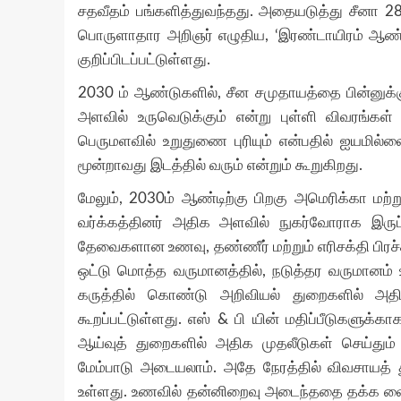
சதவீதம் பங்களித்துவந்தது. அதையடுத்து சீனா 28
பொருளாதார அறிஞர் எழுதிய, ‘இரண்டாயிரம் ஆண்ட
குறிப்பிடப்பட்டுள்ளது.
2030 ம் ஆண்டுகளில், சீன சமுதாயத்தை பின்னுக்
அளவில் உருவெடுக்கும் என்று புள்ளி விவரங்கள
பெருமளவில் உறுதுணை புரியும் என்பதில் ஐயமில்
மூன்றாவது இடத்தில் வரும் என்றும் கூறுகிறது.
மேலும், 2030ம் ஆண்டிற்கு பிறகு அமெரிக்கா மற
வர்க்கத்தினர் அதிக அளவில் நுகர்வோராக இருப்
தேவைகளான உணவு, தண்ணீர் மற்றும் எரிசக்தி பிரச
ஒட்டு மொத்த வருமானத்தில், நடுத்தர வருமானம் 
கருத்தில் கொண்டு அறிவியல் துறைகளில் அதி
கூறப்பட்டுள்ளது. எஸ் & பி யின் மதிப்பீடுகளுக்
ஆய்வுத் துறைகளில் அதிக முதலீடுகள் செய்தும்
மேம்பாடு அடையலாம். அதே நேரத்தில் விவசாயத் த
உள்ளது. உணவில் தன்னிறைவு அடைந்ததை தக்க வை