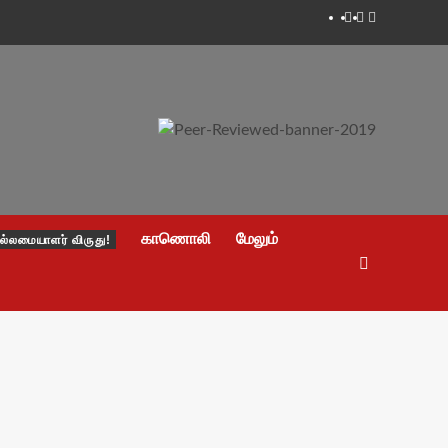
Facebook
Twitter
Youtube
காணொலி
மேலும்
ல்லமையாளர் விருது!