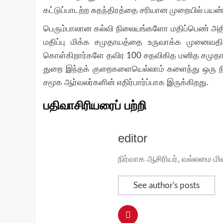
கட்டுப்பாடற்ற சுதந்திரத்தை சரியான முறையில் பயன்
பெரும்பாலான கல்வி நிலையங்களோ மதிப்பெண் அதி
மதிப்பு மிக்க சமுதாயத்தை உருவாக்க முனைவத
கொள்கிறார்களே தவிர 100 சதவிகித மனித சமுதாயத
துறை இந்தக் குறைகளையெல்லாம் களைந்து ஒரு ந
சமூக ஆர்வலர்களின் எதிர்பார்ப்பாக இருக்கிறது.
பதிவாசிரியரைப் பற்றி
editor
நிர்வாக ஆசிரியர், வல்லமை மி
See author's posts