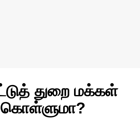
டுத் துறை மக்கள்
் கொள்ளுமா?