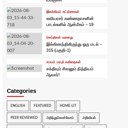
இலக்கியம்
கட்டுரைகள்
கவியரசர் கண்ணதாசனின்
பாடல்களில் ஆன்மீகம் – 19
செய்திகள்
வரலாறு
இங்கிலாந்திலிருந்து ஒரு மடல் –
315 (பகுதி-1)
சமயம்
மரபுக் கவிதைகள்
சக்தியும் சிவனும் நித்தியம்
ஆவார்!
Categories
ENGLISH
FEATURED
HOME-LIT
PEER REVIEWED
அறிந்துகொள்வோம்
அறிவியல்