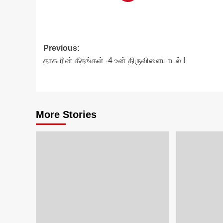
Post
Previous:
தாகூரின் கீதங்கள் -4 உன் திருவிளையாடல் !
navigation
More Stories