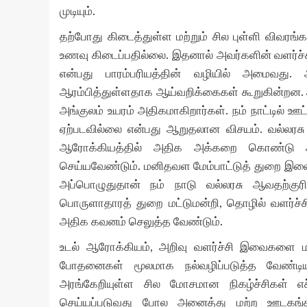
முடியும்.
தற்போது கிடைத்துள்ள மற்றும் சில புள்ளி விவரங
உணவு கிடைப்பதில்லை. இதனால் அவர்களின் வளர்ச்சி
என்பது பாரம்பரியத்தின் வழியில் அமைவது
ஆரம்பித்துள்ளதாக ஆய்வறிக்கைகள் கூறுகின்றன. 
அங்குலம் உயரம் அதிகமாகிறார்கள். நம் நாட்டில் ஊட
ஏற்படவில்லை என்பது ஆறுதலான விசயம். வல்லரசு 
ஆரோக்கியத்தில் அதிக அக்கறை கொண்டு அ
செய்யவேண்டும். மனிதவள மேம்பாட்டுத் துறை இவை
அப்பொழுதுதான் நம் நாடு வல்லரசு ஆவதற்குரிய
பொருளாதாரத் துறை மட்டுமன்றி, தொழில் வளர்ச்சி
அதிக கவனம் செலுத்த வேண்டும்.
உடல் ஆரோக்கியம், அறிவு வளர்ச்சி இவைகளை ம
போதனைகள் மூலமாக நல்வழிப்படுத்த வேண்டிய 
அரங்கேறியுள்ள சில மோசமான நிகழ்ச்சிகள் எச
செய்யப்படுவது போல அனைத்து மற்ற ஊடகங்க