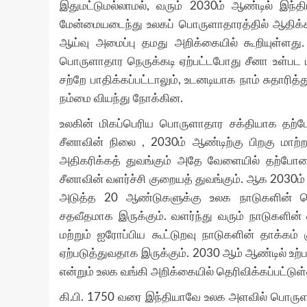
இதுமட்டுமல்லாமல், வரும் 2030ம் ஆண்டில் இந
மேன்மையடைந்து உலகப் பொருளாதாரத்தில் ஆதிக்க
ஆய்வு அமைப்பு தமது அறிக்கையில் கூறியுள்ளத
பொருளாதார நெருக்கடி ஏற்பட்டபோது சீனா உள்பட பல
சற்றே பாதிக்கப்பட்டாலும், உடனடியாக நாம் சுதா
நம்மை வியந்து நோக்கின.
உலகின் மிகப்பெரிய பொருளாதார சக்தியாக தற்போ
சீனாவின் நிலை , 2030ம் ஆண்டிற்கு பிறகு மாற்
அதிகரிக்கத் துவங்கும் அதே வேளையில் தற்போ
சீனாவின் வளர்ச்சி குறையத் துவங்கும். ஆக 2030ம
அடுத்த 20 ஆண்டுகளுக்கு உலக நாடுகளின் பொர
சதவீதமாக இருக்கும். வளர்ந்து வரும் நாடுகளின்
மற்றும் ஐரோப்பிய கூட்டுறவு நாடுகளின் தாக்கம
ஏற்படுத்துவதாக இருக்கும். 2030 ஆம் ஆண்டில் உ
என்றும் உலக வங்கி அறிக்கையில் தெரிவிக்கப்பட்டு
கி.பி. 1750 வரை இந்தியாவே உலக அளவில் பொருளா