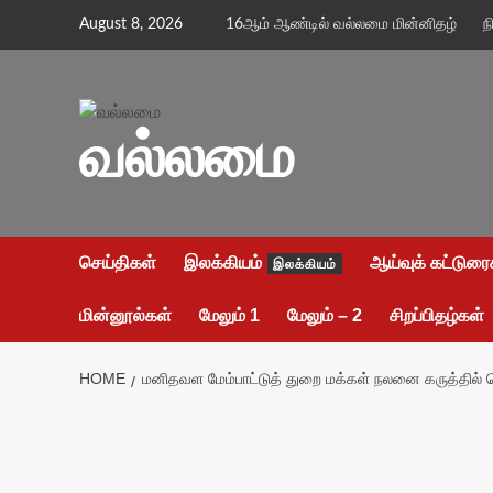
Skip
August 8, 2026
16ஆம் ஆண்டில் வல்லமை மின்னிதழ்
ந
to
content
வல்லமை
செய்திகள்
இலக்கியம்
ஆய்வுக் கட்டுரை
இலக்கியம்
மின்னூல்கள்
மேலும் 1
மேலும் – 2
சிறப்பிதழ்கள்
HOME
மனிதவள மேம்பாட்டுத் துறை மக்கள் நலனை கருத்தில்