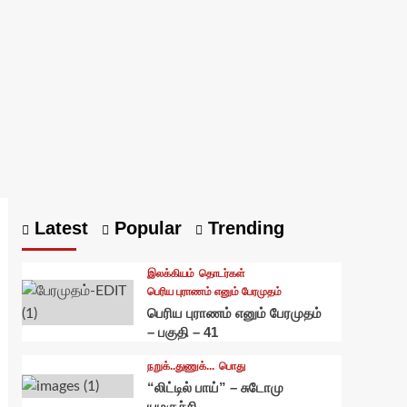
Latest
Popular
Trending
இலக்கியம்
தொடர்கள்
பெரிய புராணம் எனும் பேரமுதம்
பெரிய புராணம் எனும் பேரமுதம்
– பகுதி – 41
நறுக்..துணுக்...
பொது
“லிட்டில் பாய்” – சுடோமு
யமகுச்சி