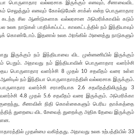
்தியா பொருளாதார வல்லரசாக இருக்கும் எனவும், சீனாவைவிட
ம் செலுத்தும் எனவும் கோல்டுமேன் சாக்ஸ் என்ற பொருளாதார
ு. கடந்த சில ஆண்டுகளாக வல்லரசான அமெரிக்காவில் கடும்
 உலக நாடுகள் பாதிக்கப்பட்ட காலகட்டத்தில் நம் இந்தியாவும்
ரித்துக் கொண்டோம். இதனால் உலக அரங்கில் அனைத்து நாடுகளும்
து இருக்கும் நம் இந்தியாவை விட முன்னணியில் இருக்கும்
றம் பெறும். அதாவது நம் இந்தியாவின் பொருளாதார வளர்ச்சி
தைய பொருளாதார வளர்ச்சி 8 முதல் 10 சதவீதம் வரை உள்ள
் ஆண்டில் நம் இந்தியா பொருளாதாரத்தின் வல்லரசாக இருக்கும்.
ுளாதார வளர்ச்சி சராசரியாக 2.6 சதவீதத்திலிருந்து 3
 வளர்ச்சி 4.8 முதல் 5.6 சதவீதம் வரை இருக்கும். அமெரிக்கா
் குறைந்து, சீனாவின் நிதி கொள்கைகளும் பெரிய தாக்கத்தை
ற்பத்தித் துறையை விட சேவைத் துறைக்கு அதிக தேவை இருக்கும்
ள்ளன.
தாரத்தில் முதன்மை வகித்தது. அதாவது உலக உற்பத்தியில் 33