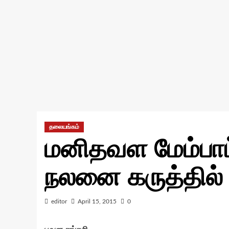
தலையங்கம்
மனிதவள மேம்பாட்
நலனை கருத்தில
editor
April 15, 2015
0