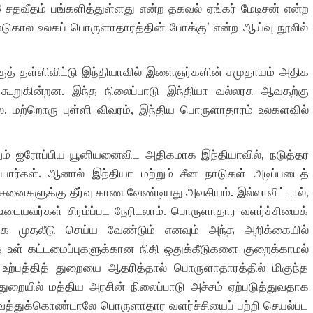
 சதவீதம் பங்களித்துள்ளது என்ற தகவல் ஏங்கர் மேடிசன் என்ற
ுகால உலகப் பொருளாதாரத்தின் போக்கு’ என்ற ஆய்வு நூலில்
குத் தள்ளிவிட்டு இந்தியாவில் இளைஞர்களின் சமுதாயம் அதிக
் கூறுகின்றன. இந்த நிலைப்பாடு இந்தியா வல்லரசு ஆவதற்கு
லை. மற்றொரு புள்ளி விவரம், இந்திய பொருளாதாரம் உலகளவில்
்றும் ஐரோப்பிய யூனியனைவிட அதிகமாக இந்தியாவில், நடுத்தர
பார்கள். ஆனால் இந்தியா மற்றும் சீன நாடுகள் அடிப்படைத்
்சனைகளுக்கு தீர்வு காண வேண்டியது அவசியம். இல்லாவிட்டால்,
உடையவர்கள் சிரம்ப்பட நேரிடலாம். பொருளாதார வளர்ச்சியைக்
க முதலீடு செய்ய வேண்டும் எனவும் அந்த அறிக்கையில்
காக உள் கட்டமைப்புகளுக்கான நிதி ஒதுக்கீடுகளை குறைக்காமல்
 உற்பத்தித் துறையை ஆதரித்தால் பொருளாதாரத்தில் மிகுந்த
ுறையில் மத்திய அரசின் நிலைப்பாடு அச்சம் ஏற்படுத்துவதாக
த்துக்கொண்டாலே பொருளாதார வளர்ச்சியைப் பற்றி செயல்பட