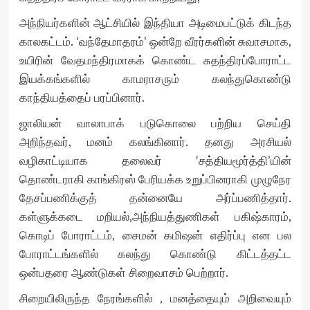
அந்நியர்களின் ஆட்சியில் இந்தியா அடிமைபட்டுக் கிடந்த
காலகட்டம். ‘வந்தேமாதரம்’ ஒன்றே வீரர்களின் சுவாசமாக,
உயிரின் வேதமந்திரமாகக் கொண்ட சுதந்திரப்போராட்ட
இயக்கங்களில் காமராசரும் கலந்துகொண்டு
காந்தியத்தைப் பரப்பினார்.
ஜாலியன் வாலாபாக் படுகொலை பற்றிய செய்தி
அறிந்தவர், மனம் கலங்கினார். தனது அரசியல்
வழிகாட்டியாக தலைவர் ‘சத்தியமூர்த்தி’யின்
தொண்டராகி காங்கிரஸ் பேரியக்க உறுப்பினராகி முழுநேர
தேசப்பணிக்குத் தன்னையே அர்ப்பணித்தார்.
கள்ளுக்கடை மறியல்,அந்நியத்துணிகள் பகிஷ்காரம்,
கொடிப் போராட்டம், சைமன் கமிஷன் எதிர்ப்பு என பல
போராட்டங்களில் கலந்து கொண்டு கிட்டத்தட்ட
ஒன்பதரை ஆண்டுகள் சிறைவாசம் பெற்றார்.
சிறையிலிருந்த நேரங்களில் , மனத்தையும் அறிவையும்