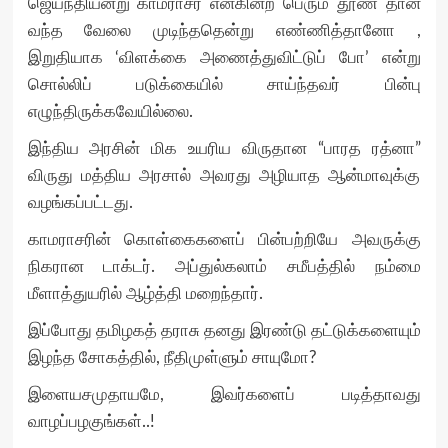
ஜெயந்தியன்று காமராசர் என்கின்ற பெரும் தூண் தான்
வந்த வேலை முடிந்ததென்று எண்ணித்தானோ ,
இறுதியாக ‘விளக்கை அணைத்துவிட்டுப் போ’ என்று
சொல்லிப் படுக்கையில் சாய்ந்தவர் பின்பு
எழுந்திருக்கவேயில்லை.
இந்திய அரசின் மிக உயரிய விருதான “பாரத ரத்னா”
விருது மத்திய அரசால் அவரது அழியாத ஆன்மாவுக்கு
வழங்கப்பட்டது.
காமராசரின் கொள்கைகளைப் பின்பற்றியே அவருக்கு
நிகரான டாக்டர். அப்துல்கலாம் சமீபத்தில் நம்மை
மீளாத்துயரில் ஆழ்த்தி மறைந்தார்.
இப்போது தமிழகத் தராசு தனது இரண்டு தட்டுக்களையும்
இழந்த சோகத்தில், நீதிமுள்ளும் சாயுமோ?
இளையசமுதாயமே, இவர்களைப் படித்தாவது
வாழப்பழகுங்கள்..!