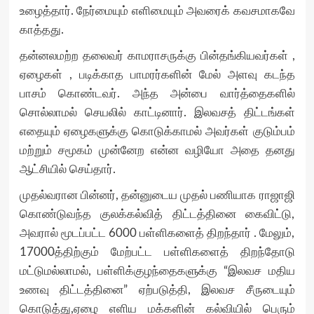
உழைத்தார். நேர்மையும் எளிமையும் அவரைக் கவசமாகவே
காத்தது.
தன்னலமற்ற தலைவர் காமராசருக்கு பின்தங்கியவர்கள் ,
ஏழைகள் , படிக்காத பாமரர்களின் மேல் அளவு கடந்த
பாசம் கொண்டவர். அந்த அன்பை வார்த்தைகளில்
சொல்லாமல் செயலில் காட்டினார். இலவசத் திட்டங்கள்
எதையும் ஏழைகளுக்கு கொடுக்காமல் அவர்கள் குடும்பம்
மற்றும் சமூகம் முன்னேற என்ன வழியோ அதை தனது
ஆட்சியில் செய்தார்.
முதல்வரான பின்னர், தன்னுடைய முதல் பணியாக ராஜாஜி
கொண்டுவந்த குலக்கல்வித் திட்டத்தினை கைவிட்டு,
அவரால் மூடப்பட்ட 6000 பள்ளிகளைத் திறந்தார் . மேலும்,
17000த்திற்கும் மேற்பட்ட பள்ளிகளைத் திறந்தோடு
மட்டுமல்லாமல், பள்ளிக்குழந்தைகளுக்கு “இலவச மதிய
உணவு திட்டத்தினை” ஏற்படுத்தி, இலவச சீருடையும்
கொடுத்து,ஏழை எளிய மக்களின் கல்வியில் பெரும்