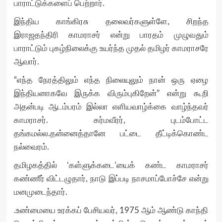
பாராட்டுக்களைப் பெற்றார்.
இந்திய காங்கிரசு தலைவர்களுள்ளே, சிறந்த
இராஜதந்திரி காமராசர் என்று பாரதம் முழுவதும்
பாராட்டும் புகழ்நிலைக்கு உயர்ந்த முதல் தமிழர் காமராசரே
ஆவார்.
“எந்த நேரத்திலும் எந்த நிலையுலும் நான் ஒரு ஏழை
இந்தியனாகவே இருக்க விரும்புகிறேன்” என்று கூறி
அதன்படி ஆடம்பரம் இல்லா எளியவாழ்க்கை வாழ்ந்தவர்
காமராசர். கர்மவீரர், புடம்போட்ட
தங்கமல்ல.தன்னைத்தானே பட்டை தீட்டிக்கொண்ட
நல்வைரம்.
தமிழகத்தில் ‘கள்ளுக்கடை’யைக் கண்ட காமராசர்
கண்ணீர் விட்டழுதார், நாடு இப்படி நாசமாப்போச்சே என்று
மனமுடைந்தார்.
.உண்மையை உரக்கப் பேசியவர், 1975 ஆம் ஆண்டு காந்தி