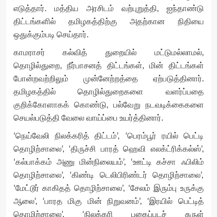
எடுத்தார். மத்திய அரசிடம் வற்புறுத்தி, ஐந்தாண்டு
திட்டங்களில் தமிழகத்திற்கு அதற்கான நிதியை
ஒதுக்கும்படி செய்தார்.
காமராசர் கல்வித் துறையில் மட்டுமல்லாமல்,
தொழில்துறை, நீர்பாசனத் திட்டங்கள், மின் திட்டங்கள்
போன்றவற்றிலும் முன்னேற்றத்தை ஏற்படுத்தினார்.
தமிழகத்தில் தொழில்துறைகளை வளர்ப்பதை
குறிக்கோளாகக் கொண்டு, பல்வேறு நடவடிக்கைகளை
செயல்படுத்தி வேலை வாய்ப்பை உயர்த்தினார்.
‘நெய்வேலி நிலக்கரித் திட்டம்’, ‘பெரம்பூர் ரயில் பெட்டி
தொழிற்சாலை’, ‘திருச்சி பாரத் ஹெவி எலக்ட்ரிக்கல்ஸ்’,
‘கல்பாக்கம் அணு மின்நிலையம்’, ‘ஊட்டி கச்சா ஃபிலிம்
தொழிற்சாலை’, ‘கிண்டி டெலிபிரிண்டர் தொழிற்சாலை’,
‘மேட்டூர் காகிதத் தொழிற்சாலை’, ‘சேலம் இரும்பு உருக்கு
ஆலை’, ‘பாரத மிகு மின் நிறுவனம்’, ‘இரயில் பெட்டித்
தொழிற்சாலை’, ‘நிலக்கரி புகைப்படச் சுருள்