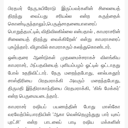
பிரதமர் நேரு,உயிரோடு இருப்பவர்களின் சிலையைத்
திறந்து வைப்பது சரியல்ல என்ற கருத்தைக்
கொண்டிருந்தாலும்,பெருஞ்சாதனையாளரைப்
பொறுத்தமட்டில், விதிவிலகில்லை என்பதால் , காமராசரின்
சிலையைத் திறந்து வைக்கிறேன்’ என்று காமராசரைப்
புகழ்ந்தார். விழாவில் காமராசரும் கலந்துகொண்டார்.
ஒன்பதரை ஆண்டுகள் முதலமைச்சராகச் விளங்கிய
காமராசர், அப்பதவியைத் புளியம்பழம் ஓட்டில் ஒட்டாதது
போல் உதறிவிட்டார். நேரு மறைந்தபோது, லால்பகதூர்
சாஸ்திரியை பிரதமராக்கி அவரும் மறைந்தபோது,
திருமதி இந்திராகாந்தியை பிரதமராக்கி, ‘கிங் மேக்கர்’
என்ற பெருமையடைந்தார்.
காமராசர் ரஷியப் பயணத்தின் போது மாஸ்கோ
வரவேற்பில்,பாரதியின் ‘ஆகா வென்றெழுந்துது பார் யுகப்
புரட்சி’ என்ற பாடலைப் பாடி ரஷிய மக்களின்