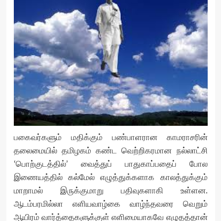
பகைவர்களும் மதிக்கும் பண்பாளரான காமராசரின்
தலைமையில் தமிழகம் கண்ட வெற்றிகரமான நல்லாட்சி
‘பொற்குடத்தில்’ வைத்துப் பாதுகாப்பதைப் போல
இணையத்தில் கல்மேல் எழுத்துக்களாக காலத்துக்கும்
மாறாமல் இருக்குமாறு பதிவுகளாகி உள்ளன.
ஆடம்பரமில்லா எளியவாழ்கை வாழ்ந்தவரை வெறும்
ஆயிரம் வார்த்தைகளுக்குள் எளிமையாகவே எழுதத்தான்