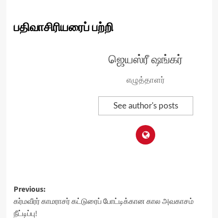
பதிவாசிரியரைப் பற்றி
ஜெயஸ்ரீ ஷங்கர்
எழுத்தாளர்
See author's posts
Post
Previous:
கர்மவீரர் காமராசர் கட்டுரைப் போட்டிக்கான கால அவகாசம்
navigation
நீட்டிப்பு!