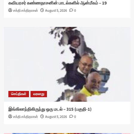
கவியரசர் கண்ணதாசனின் பாடல்களில் ஆன்மீகம் – 19
சக்தி சக்திதாசன்
August 5, 2026
0
செய்திகள்
வரலாறு
இங்கிலாந்திலிருந்து ஒரு மடல் – 315 (பகுதி-1)
சக்தி சக்திதாசன்
August 5, 2026
0