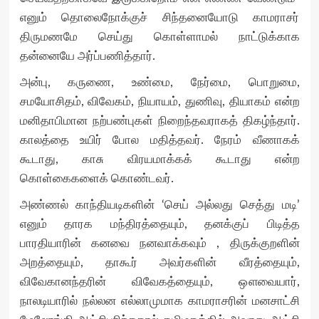
எனும் தொலைநோக்குச் சிந்தனையோடு காமராசர்
திருமணமே செய்து கொள்ளாமல் நாட்டுக்காக
தன்னையே அர்ப்பணித்தார்.
அன்பு, கருணை, உண்மை, நேர்மை, பொறுமை,
சமயோசிதம், விவேகம், நியாயம், துணிவு, தியாகம் என்ற
மனிதாபிமான நற்பண்புகள் நிறைந்தவராகத் திகழ்ந்தார்.
காலத்தை உயிர் போல மதித்தவர். நேரம் வீணாகக்
கூடாது, காசு விரயமாக்கக் கூடாது என்ற
கொள்கைகளைக் கொண்டவர்.
அண்ணல் காந்தியடிகளின் ‘செய் அல்லது செத்து மடி’
எனும் தாரக மந்திரத்தையும், தனக்குப் பிடித்த
பாரதியாரின் கனவை நனவாக்கவும் , திருக்குறளின்
அறத்தையும், தாகூர் அவர்களின் வீரத்தையும்,
விவேகானந்தரின் விவேகத்தையும், ஔவையார்,
நாலடியாரில் நல்லன எல்லாமுமாக காமராசரின் மனசாட்சி