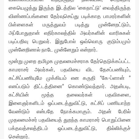
கையெழுத்து இருந்த இடத்தில ‘கைநாட்டு’ வைத்திருந்த
விண்ணப்பங்களை தேர்வுசெய்து படிக்காத பாமரர்களின்
பிள்ளைகள் மருத்துவம் படித்து முன்னேறட்டும்,
அப்போதுதான் எதிர்காலத்தில் அவர்களின் வாரிசுகள்
படிப்பறிவு பெறுவர். இதுபோல் ஒவ்வொரு குடும்பமும்
முன்னேறினால் நாடே முன்னேறும் என்றார்.
மூன்று முறை தமிழக முதலமைச்சராக தேர்தெடுக்கப்பட்ட
காமராசர் அவர்கள், பதவியை விட தேசப்பணியும்,
கட்சிப்பணியுமே முக்கியம் என கருதி “கே-ப்ளான் ”
எனப்படும் திட்டத்தினை” கொண்டுவந்தார். அதன்படி,
கட்சியின் மூத்த தலைவர்கள் பதவிகளை,
இளைஞர்களிடம் ஒப்படைத்துவிட்டு, கட்சிப் பணியாற்ற
வேண்டும் என்பதே நோக்கமாகும். அதன் பேரில்
முதலமைச்சர் பதவியைத் துறந்த காமராசர் பொறுப்பினை
பக்தவத்சலத்திடம் ஒப்படைத்துவிட்டு, தில்லிக்குச்
சென்றார்.