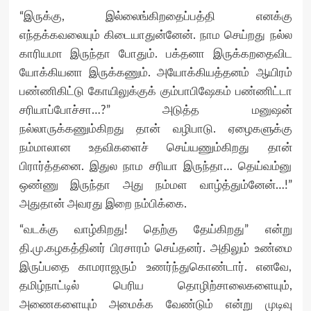
“இருக்கு, இல்லைங்கிறதைப்பத்தி எனக்கு
எந்தக்கவலையும் கிடையாதுன்னேன். நாம செய்றது நல்ல
காரியமா இருந்தா போதும். பக்தனா இருக்கறதைவிட
யோக்கியனா இருக்கணும். அயோக்கியத்தனம் ஆயிரம்
பண்ணிகிட்டு கோயிலுக்குக் கும்பாபிஷேகம் பண்ணிட்டா
சரியாப்போச்சா…?” அடுத்த மனுஷன்
நல்லாருக்கணும்கிறது தான் வழிபாடு. ஏழைகளுக்கு
நம்மாலான உதவிகளைச் செய்யணும்கிறது தான்
பிரார்த்தனை. இதுல நாம சரியா இருந்தா… தெய்வம்னு
ஒண்ணு இருந்தா அது நம்மள வாழ்த்தும்னேன்…!”
அதுதான் அவரது இறை நம்பிக்கை.
“வடக்கு வாழ்கிறது! தெற்கு தேய்கிறது” என்று
தி.மு.கழகத்தினர் பிரசாரம் செய்தனர். அதிலும் உண்மை
இருப்பதை காமராஜரும் உணர்ந்துகொண்டார். எனவே,
தமிழ்நாட்டில் பெரிய தொழிற்சாலைகளையும்,
அணைகளையும் அமைக்க வேண்டும் என்று முடிவு