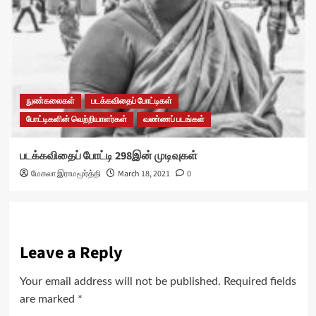
நுண்கலைகள்
படக்கவிதைப் போட்டிகள்
போட்டிகளின் வெற்றியாளர்கள்
வண்ணப் படங்கள்
படக்கவிதைப் போட்டி 298இன் முடிவுகள்
மேகலா இராமமூர்த்தி
March 18, 2021
0
Leave a Reply
Your email address will not be published.
Required fields
are marked
*