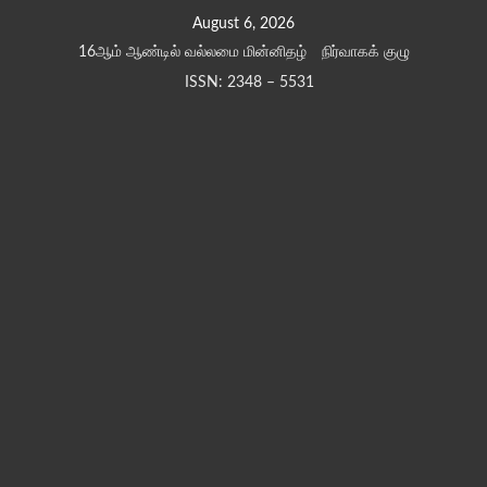
Skip
August 6, 2026
to
16ஆம் ஆண்டில் வல்லமை மின்னிதழ்
நிர்வாகக் குழு
content
ISSN: 2348 – 5531