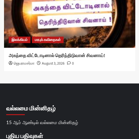
இலக்கியம்
மரபுக் கவிதைகள்
அகந்தை விட்டோடினால் தெரிந்திடுவான் சிவனாய்!
ஜெயராமசர்மா
August 3, 2026
0
வல்லமை மின்னிதழ்
15 ஆம் ஆண்டில் வல்லமை மின்னிதழ்
புதிய பதிவுகள்