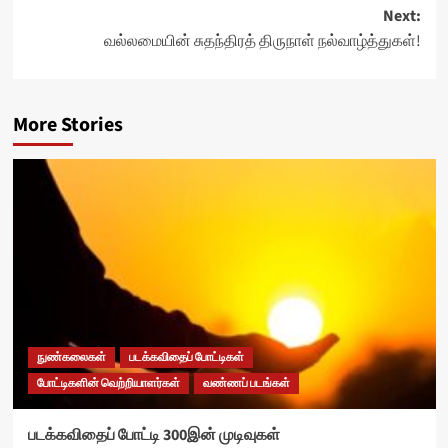
Next:
வல்லமையின் சுதந்திரத் திருநாள் நல்வாழ்த்துகள்!
More Stories
நுண்கலைகள்
படக்கவிதைப் போட்டிகள்
போட்டிகளின் வெற்றியாளர்கள்
வண்ணப் படங்கள்
படக்கவிதைப் போட்டி 300இன் முடிவுகள்