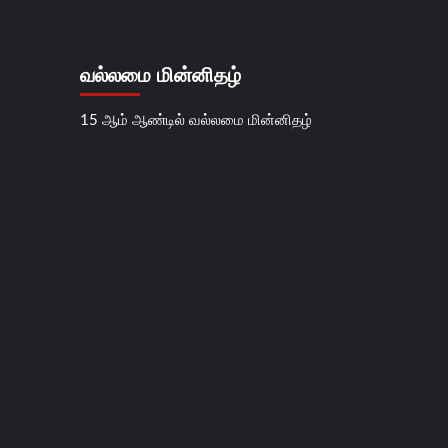
வல்லமை மின்னிதழ்
15 ஆம் ஆண்டில் வல்லமை மின்னிதழ்