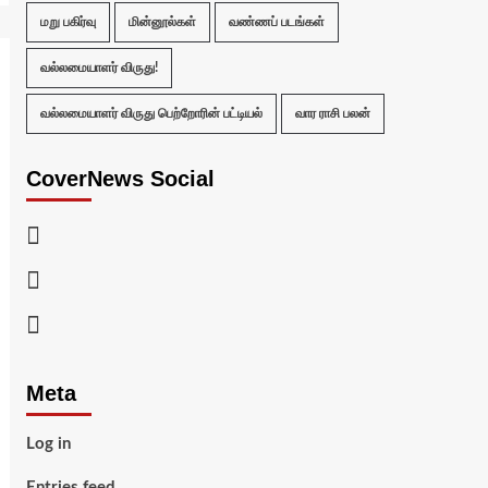
மறு பகிர்வு
மின்னூல்கள்
வண்ணப் படங்கள்
வல்லமையாளர் விருது!
வல்லமையாளர் விருது பெற்றோரின் பட்டியல்
வார ராசி பலன்
CoverNews Social
Facebook
Twitter
Youtube
Meta
Log in
Entries feed