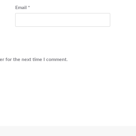
Email
*
er for the next time I comment.