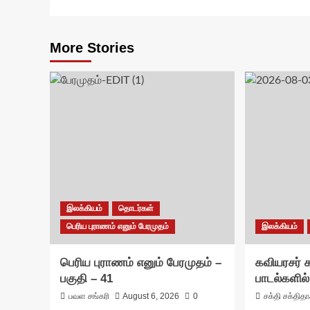
More Stories
இலக்கியம்
தொடர்கள்
பெரிய புராணம் எனும் பேரமுதம்
இலக்கியம்
பெரிய புராணம் எனும் பேரமுதம் –
கவியரசர்
பகுதி – 41
பாடல்களில்
பவள சங்கரி
August 6, 2026
0
சக்தி சக்தித