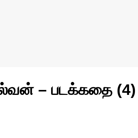
்வன் – படக்கதை (4)