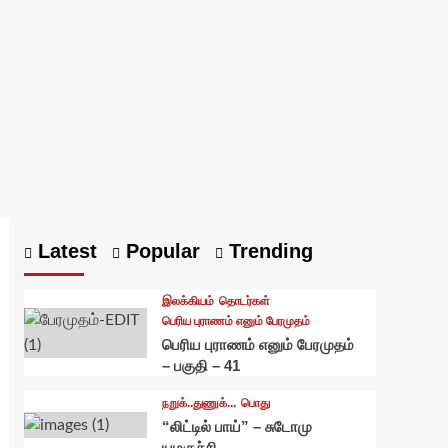
Latest
Popular
Trending
இலக்கியம்
தொடர்கள்
பெரிய புராணம் எனும் பேரமுதம்
பெரிய புராணம் எனும் பேரமுதம்
– பகுதி – 41
நறுக்..துணுக்...
பொது
“லிட்டில் பாய்” – சுடோமு
யமகுச்சி