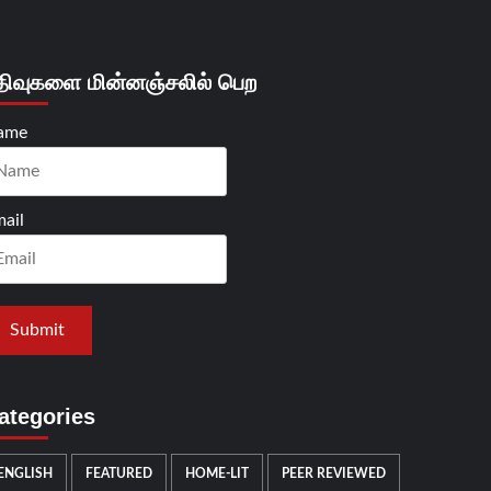
திவுகளை மின்னஞ்சலில் பெற
ame
ail
ategories
ENGLISH
FEATURED
HOME-LIT
PEER REVIEWED