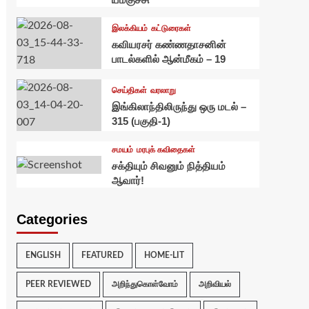
இலக்கியம்
கட்டுரைகள்
கவியரசர் கண்ணதாசனின்
பாடல்களில் ஆன்மீகம் – 19
செய்திகள்
வரலாறு
இங்கிலாந்திலிருந்து ஒரு மடல் –
315 (பகுதி-1)
சமயம்
மரபுக் கவிதைகள்
சக்தியும் சிவனும் நித்தியம்
ஆவார்!
Categories
ENGLISH
FEATURED
HOME-LIT
PEER REVIEWED
அறிந்துகொள்வோம்
அறிவியல்