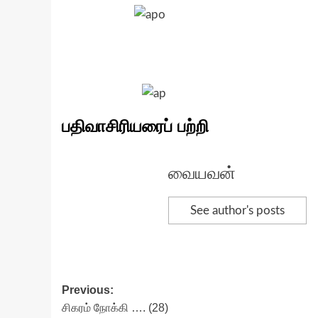
பதிவாசிரியரைப் பற்றி
வையவன்
See author's posts
Post
Previous:
சிகரம் நோக்கி …. (28)
navigation