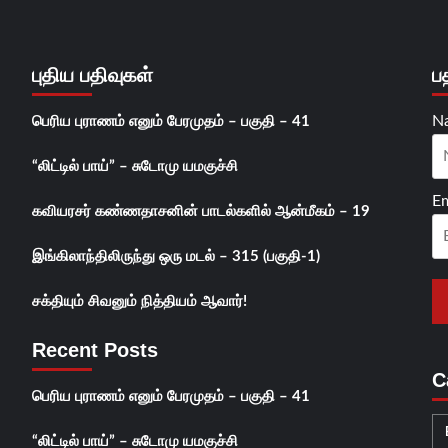
புதிய பதிவுகள்
ப
N
பெரிய புராணம் எனும் பேரமுதம் – பகுதி – 41
“லிட்டில் பாய்” – சுடோமு யமகுச்சி
Em
கவியரசர் கண்ணதாசனின் பாடல்களில் ஆன்மீகம் – 19
இங்கிலாந்திலிருந்து ஒரு மடல் – 315 (பகுதி-1)
சக்தியும் சிவனும் நித்தியம் ஆவார்!
Recent Posts
C
பெரிய புராணம் எனும் பேரமுதம் – பகுதி – 41
“லிட்டில் பாய்” – சுடோமு யமகுச்சி