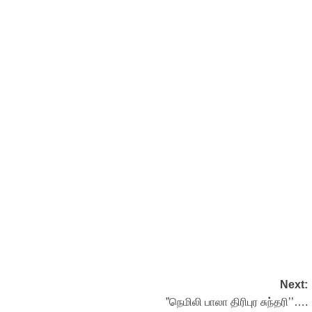
Next:
”நெமிலி பாலா திரிபுர சுந்தரி’’….