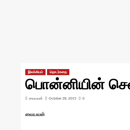
இலக்கியம்
தொடர்கதை
பொன்னியின் செல
வையவன்
October 28, 2015
0
வையவன்