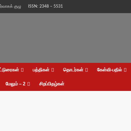
ிர்வாகக் குழு
ISSN: 2348 – 5531
ட்டுரைகள்
பத்திகள்
தொடர்கள்
கேள்வி-பதில்
மேலும் – 2
சிறப்பிதழ்கள்