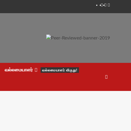
Facebook
Twitter
Youtube
வல்லமையாளர்
வல்லமையாளர் விருது!