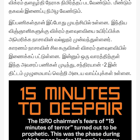
விக்ரம் தளவூர்தி நேராக நிமிர்த்தப் படவேண்டும். மீண்டும்
தகவல் இணைப்பு நிஅழ வேண்டும்.
இப்பணிகள்தான் இப்போது முயற்சியில் உள்ளன. இந்திய
விஞ்ஞானிகளுக்கு விக்ரம் தளவுளவியை உயிர்ப்பிக்க
அமெரிக்க நாசாவின் வல்லுநர் முன்வந்துள்ளனர்.
காரணம் நாசாவின் சில கருவிகள் விகரம் தளவுளவியில்
இணைக்கப் பட்டுள்ளன. இன்னும் ஒரு வாரத்திற்குள்
இந்த அவசரப் பணிகள் முடிந்து, சந்திரயான் -2 இன்
திட்டம் முழுமையாய் வெற்றி அடைய வாய்ப்புக்கள் உள்ளன.