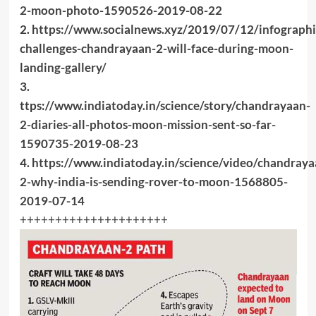
2-moon-photo-1590526-2019-08-22
2.
https://www.socialnews.xyz/2019/07/12/infographi
challenges-chandrayaan-2-will-face-during-moon-
landing-gallery/
3.
ttps://
www.indiatoday.in/science/story/chandrayaan-
2-diaries-all-photos-moon-mission-sent-so-far-
1590735-2019-08-23
4.
https://www.indiatoday.in/science/video/chandraya
2-why-india-is-sending-rover-to-moon-1568805-
2019-07-14
+++++++++++++++++++++