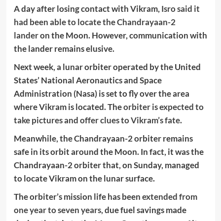
A day after losing contact with Vikram,
Isro said it
had been able to locate the Chandrayaan-2
lander
on the Moon. However, communication with
the lander remains elusive.
Next week, a lunar orbiter operated by the United
States’ National Aeronautics and Space
Administration (Nasa) is set to fly over the area
where Vikram is located. The
orbiter is expected to
take pictures and offer clues to Vikram’s fate
.
Meanwhile, the Chandrayaan-2 orbiter remains
safe in its orbit around the Moon. In fact, it was the
Chandrayaan-2 orbiter that, on Sunday, managed
to locate Vikram on the lunar surface.
The orbiter’s mission life has been
extended from
one year to seven years
, due fuel savings made