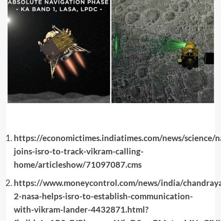
https://economictimes.indiatimes.com/news/science/n
joins-isro-to-track-vikram-calling-
home/articleshow/71097087.cms
https://www.moneycontrol.com/news/india/chandray
2-nasa-helps-isro-to-establish-communication-
with-vikram-lander-4432871.html?