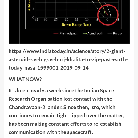
https://www.indiatoday.in/science/story/2-giant-
asteroids-as-big-as-burj-khalifa-to-zip-past-earth-
today-nasa-1599001-2019-09-14
WHAT NOW?
It’s been nearly a week since the Indian Space
Research Organisation lost contact with the
Chandrayaan-2 lander. Since then, Isro, which
continues to remain tight-lipped over the matter,
has been
making constant efforts to re-establish
communication with the spacecraft
.