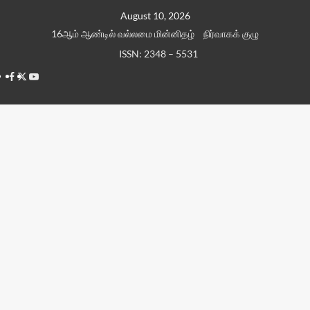
Skip
August 10, 2026
to
16ஆம் ஆண்டில் வல்லமை மின்னிதழ்
நிர்வாகக் குழு
content
ISSN: 2348 – 5531
Facebook
Twitter
Youtube