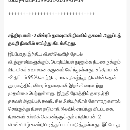
today-nasa-1599001-2019-09-14
++++++++++++++++++++++++++++++
சந்திரயான் -2 விக்ரம் தளவுளவி நிலவில் தகவல் அனுப்பத்
தவறி நிலவில் சாய்ந்து கிடக்கிறது.
இப்போது இந்திய விண்வெளித் தேடல்
விஞ்ஞானிகளுக்கும், பொறியியல் நுணுக்க நிபுணருக்கும்
மிக மிகச் சவாலான தருணம் நேர்ந்துள்ளது. சந்திரயான்
-2 திட்டம் 95% வெற்றிகர மாக நிகழ்ந்து, நிலவின் தென்
துருவத்தில், விகரம் தளவுளவி இறங்கி வரலாற்று
முதன்மை பெற்றுள்ளது. இறுதி நேரத்தில் தளவூர்தி
தகவல் அனுப்பத் தவறி, சில மின்யந்திரக் கோளாறுகளால்,
செங்குத்து நிலை தடுமாறி நிலவில் சாய்ந்து கிடப்பதை,
நிலவைச் சுற்றிக் கொண்டிருக்கும் சந்தியான் -2
விண்சிமிழ் கண்டுபிடித்துப் படம் எடுத்துள்ளது. இப்போது