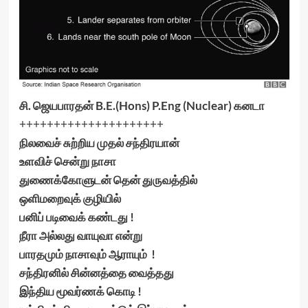
சி. ஜெயபாரதன் B.E.(Hons) P.Eng (Nuclear) கனடா
+++++++++++++++++++++
நிலவைச் சுற்றிய முதல் சந்திரயான்
உளவிச் சென்று நாசா
துணைக்கோளுடன் தென் துருவத்தில்
ஒளிமறைவுக் குழியில்
பனிப் படிவைக் கண்டது !
நீரா அல்லது வாயுவா என்று
பாரதமும் நாசாவும் ஆராயும் !
சந்திரனில் சின்னத்தை வைத்தது
இந்திய மூவர்ணக் கொடி !