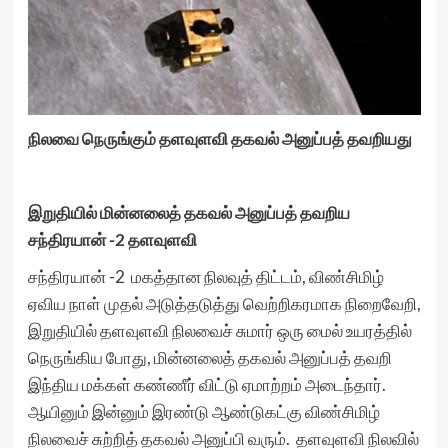
நிலவை நெருங்கும் தளவுளவி தகவல் அனுப்பத் தவறியது
இறுதியில் மின்னலைத் தகவல் அனுப்பத் தவறிய
சந்திரயான் -2 தளவுளவி
சந்திரயான் -2 மகத்தான நிலவுத் திட்டம், விண்சிமிழ்
ஏவிய நாள் முதல் அடுத்தடுத்து வெற்றிகரமாக நிறைவேறி,
இறுதியில் தளவுளவி நிலவைச் சுமார் ஒரு மைல் உயரத்தில்
நெருங்கிய போது, மின்னலைத் தகவல் அனுப்பத் தவறி
இந்திய மக்கள் கண்ணீர் விட்டு ஏமாற்றம் அடைந்தார்.
ஆயினும் இன்னும் இரண்டு ஆண்டுகட்கு விண்சிமிழ்
நிலவைச் சுற்றித் தகவல் அனுப்பி வரும். தளவுளவி நிலவில்