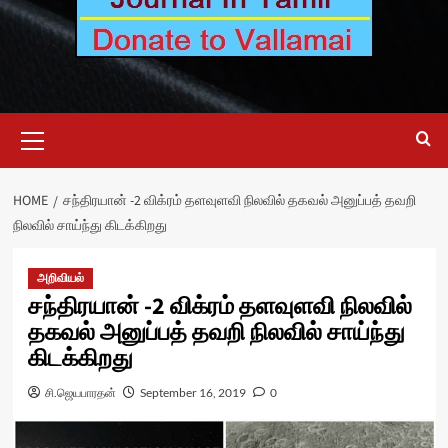
Primary
Menu
HOME
சந்திரயான் -2 விக்ரம் தளவுளவி நிலவில் தகவல் அனுப்பத் தவறி
நிலவில் சாய்ந்து கிடக்கிறது
அறிவியல்
சந்திரயான் -2 விக்ரம் தளவுளவி நிலவில்
தகவல் அனுப்பத் தவறி நிலவில் சாய்ந்து
கிடக்கிறது
சி.ஜெயபாரதன்
September 16, 2019
0