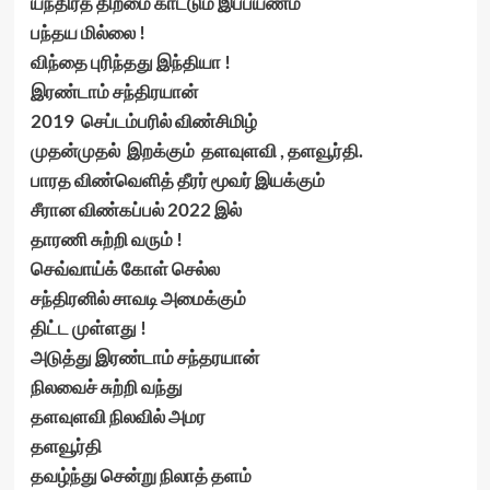
யந்திரத் திறமை காட்டும் இப்பயணம்
பந்தய மில்லை !
விந்தை புரிந்தது இந்தியா !
இரண்டாம் சந்திரயான்
2019 செப்டம்பரில் விண்சிமிழ்
முதன்முதல் இறக்கும் தளவுளவி , தளவூர்தி.
பாரத விண்வெளித் தீரர் மூவர் இயக்கும்
சீரான விண்கப்பல் 2022 இல்
தாரணி சுற்றி வரும் !
செவ்வாய்க் கோள் செல்ல
சந்திரனில் சாவடி அமைக்கும்
திட்ட முள்ளது !
அடுத்து இரண்டாம் சந்தரயான்
நிலவைச் சுற்றி வந்து
தளவுளவி நிலவில் அமர
தளவூர்தி
தவழ்ந்து சென்று நிலாத் தளம்