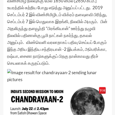
விண்சிமிழ் நிலவுக்கு மேல் 1650 மைல் [2650 கி.மீ.]
உயரத்தில் சுற்றிய போது எடுத்து அனுப்பப் பட்டது. 2019
செப்டம்பர் 2 இல் விண்சிமிழிடம் விக்ரம் தளவுளவி பிரிந்து,
செப்டம்பர் 7 இல் மெதுவாக இறங்கி, நிலவில் அமரும். பின்
அதலிருந்து தளவூர்தி “பிரங்கியான்” ஊர்ந்து நழுவி
நிலவில் பதினான்கு பூமி நாட்கள் நகர்ந்து, தகவல்
அனுப்பும். விண்வெளி வரலாறாகப் பதிவு செய்யப் போகும்
இந்த அரிய இந்திய சந்திரயான் -2 இயக்கம், அமெரிக்கா,
ரஷ்யா, சைனா நாடுகளுக்குப் பிறகு நான்காவது தீரச்
செயலாகக் கருதப்படும்.