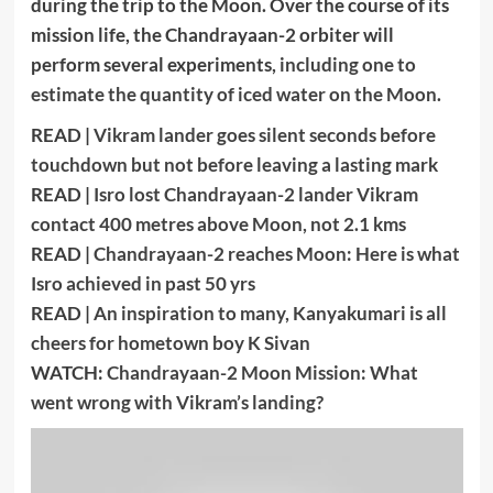
during the trip to the Moon. Over the course of its
mission life, the Chandrayaan-2 orbiter will
perform several experiments,
including one to
estimate the quantity of iced water on the Moon
.
READ |
Vikram lander goes silent seconds before
touchdown but not before leaving a lasting mark
READ |
Isro lost Chandrayaan-2 lander Vikram
contact 400 metres above Moon, not 2.1 kms
READ |
Chandrayaan-2 reaches Moon: Here is what
Isro achieved in past 50 yrs
READ |
An inspiration to many, Kanyakumari is all
cheers for hometown boy K Sivan
WATCH:
Chandrayaan-2 Moon Mission: What
went wrong with Vikram’s landing?