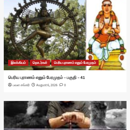
இலக்கியம்
தொடர்கள்
பெரிய புராணம் எனும் பேரமுதம்
பெரிய புராணம் எனும் பேரமுதம் – பகுதி – 41
பவள சங்கரி
August 6, 2026
0