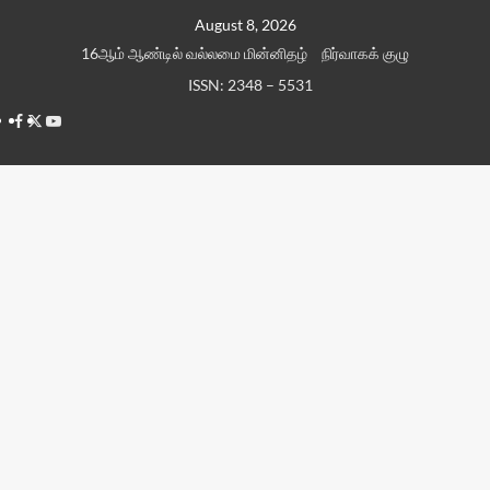
Skip
August 8, 2026
to
16ஆம் ஆண்டில் வல்லமை மின்னிதழ்
நிர்வாகக் குழு
content
ISSN: 2348 – 5531
Facebook
Twitter
Youtube