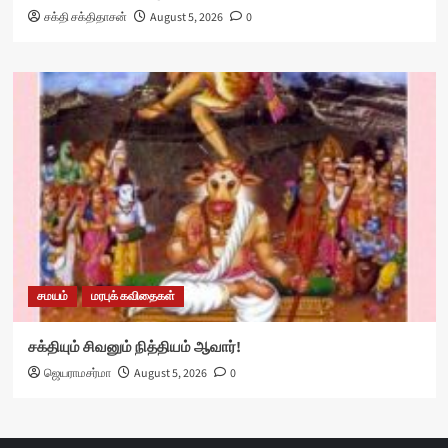
சக்தி சக்திதாசன்
August 5, 2026
0
சமயம்
மரபுக் கவிதைகள்
சக்தியும் சிவனும் நித்தியம் ஆவார்!
ஜெயராமசர்மா
August 5, 2026
0