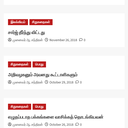
இலக்கியம்
சிறுகதைகள்
சார்ஜ் தீர்ந்து விட்டது
முனைவர் ஆ. சந்திரன்
November 26, 2018
0
சிறுகதைகள்
பொது
அறிவழகனும் அவனது கூட்டாளிகளும்
முனைவர் ஆ. சந்திரன்
October 29, 2018
0
சிறுகதைகள்
பொது
எழுதப்படாத பக்கங்களை வாசிக்கத் தொடங்கியவன்
முனைவர் ஆ. சந்திரன்
October 26, 2018
0