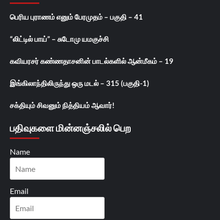
பெரிய புராணம் எனும் பேரமுதம் – பகுதி – 41
“லிட்டில் பாய்” – சுடோமு யமகுச்சி
கவியரசர் கண்ணதாசனின் பாடல்களில் ஆன்மீகம் – 19
இங்கிலாந்திலிருந்து ஒரு மடல் – 315 (பகுதி-1)
சக்தியும் சிவனும் நித்தியம் ஆவார்!
பதிவுகளை மின்னஞ்சலில் பெற
Name
Email