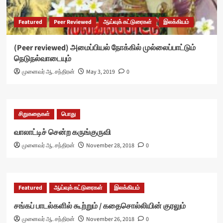
Featured
Peer Reviewed
ஆய்வுக் கட்டுரைகள்
இலக்கியம்
(Peer reviewed) அமைப்பியல் நோக்கில் முல்லைப்பாட்டும்
நெடுநல்வாடையும்
முனைவர் ஆ. சந்திரன்
May 3, 2019
0
சிறுகதைகள்
பொது
வாலாட்டிச் சென்ற கருங்குருவி
முனைவர் ஆ. சந்திரன்
November 28, 2018
0
Featured
ஆய்வுக் கட்டுரைகள்
இலக்கியம்
சங்கப் பாடல்களில் கூற்றும் / கதைசொல்லியின் குரலும்
முனைவர் ஆ. சந்திரன்
November 26, 2018
0