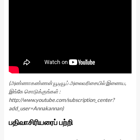
(அண்ணாகண்ணன் யூடியூப் அலைவரிசையில் இணைய,
இங்கே சொடுக்குங்கள் :
http://www.youtube.com/subscription_center?
add_user=Annakannan
)
பதிவாசிரியரைப் பற்றி