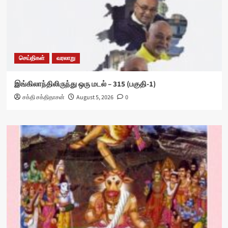
செய்திகள்
வரலாறு
இங்கிலாந்திலிருந்து ஒரு மடல் – 315 (பகுதி-1)
சக்தி சக்திதாசன்
August 5, 2026
0