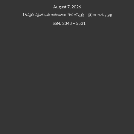
Skip
August 7, 2026
to
16ஆம் ஆண்டில் வல்லமை மின்னிதழ்
நிர்வாகக் குழு
content
ISSN: 2348 – 5531