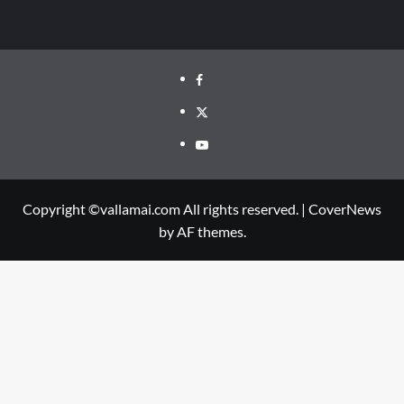
Facebook
Twitter
Youtube
Copyright ©vallamai.com All rights reserved.
|
CoverNews
by AF themes.