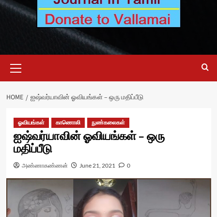
Primary
Menu
HOME
ஐஷ்வர்யாவின் ஓவியங்கள் – ஒரு மதிப்பீடு
ஓவியங்கள்
காணொலி
நுண்கலைகள்
ஐஷ்வர்யாவின் ஓவியங்கள் – ஒரு
மதிப்பீடு
அண்ணாகண்ணன்
June 21, 2021
0