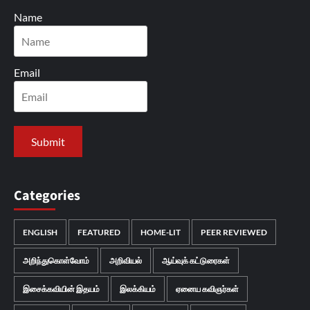
Name
Email
Categories
ENGLISH
FEATURED
HOME-LIT
PEER REVIEWED
அறிந்துகொள்வோம்
அறிவியல்
ஆய்வுக் கட்டுரைகள்
இசைக்கவியின் இதயம்
இலக்கியம்
ஏனைய கவிஞர்கள்