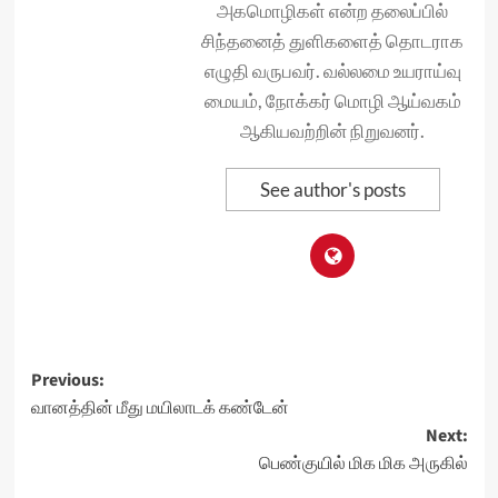
அகமொழிகள் என்ற தலைப்பில்
சிந்தனைத் துளிகளைத் தொடராக
எழுதி வருபவர். வல்லமை உயராய்வு
மையம், நோக்கர் மொழி ஆய்வகம்
ஆகியவற்றின் நிறுவனர்.
See author's posts
Post
Previous:
வானத்தின் மீது மயிலாடக் கண்டேன்
navigation
Next:
பெண்குயில் மிக மிக அருகில்