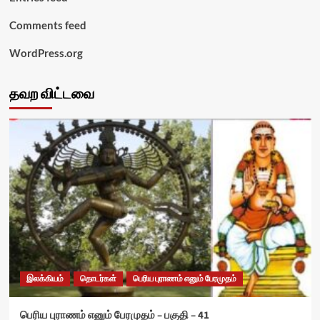
Comments feed
WordPress.org
தவற விட்டவை
இலக்கியம்
தொடர்கள்
பெரிய புராணம் எனும் பேரமுதம்
பெரிய புராணம் எனும் பேரமுதம் – பகுதி – 41