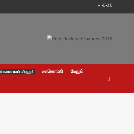
Facebook
Twitter
Youtube
காணொலி
மேலும்
ல்லமையாளர் விருது!