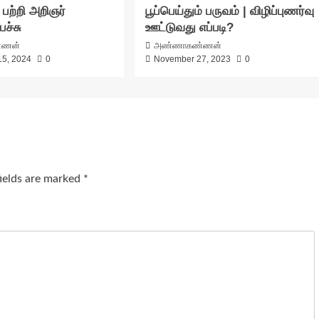
ு பற்றி அறிஞர்
பூப்பெய்தும் பருவம் | விழிப்புணர்வு
ச்சு
ஊட்டுவது எப்படி?
்ணன்
அண்ணாகண்ணன்
15, 2024
0
November 27, 2023
0
fields are marked
*