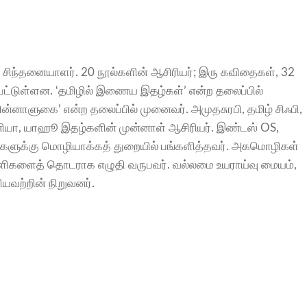
 சிந்தனையாளர். 20 நூல்களின் ஆசிரியர்; இரு கவிதைகள், 32
ட்டுள்ளன. ‘தமிழில் இணைய இதழ்கள்’ என்ற தலைப்பில்
மின்னாளுகை’ என்ற தலைப்பில் முனைவர். அமுதசுரபி, தமிழ் சிஃபி,
யா, யாஹூ இதழ்களின் முன்னாள் ஆசிரியர். இண்டஸ் OS,
வனங்களுக்கு மொழியாக்கத் துறையில் பங்களித்தவர். அகமொழிகள்
துளிகளைத் தொடராக எழுதி வருபவர். வல்லமை உயராய்வு மையம்,
வற்றின் நிறுவனர்.