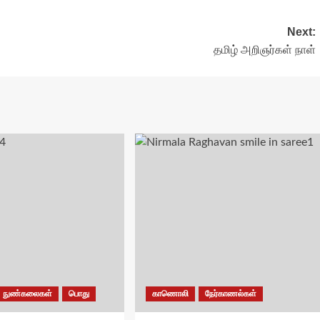
Next:
தமிழ் அறிஞர்கள் நாள்
நுண்கலைகள்
பொது
காணொலி
நேர்காணல்கள்