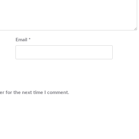
Email
*
er for the next time I comment.