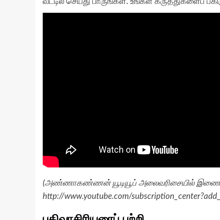
வீட்டில் செய்து பாருங்கள். உங்கள் கருத்துகளைப் பகி
(அண்ணாகண்ணன் யூடியூப் அலைவரிசையில் இணைய,
http://www.youtube.com/subscription_center?ad
பதிவாசிரியரைப் பற்றி