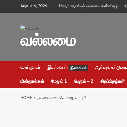
Skip
August 6, 2026
16ஆம் ஆண்டில் வல்லமை மின்னிதழ்
ந
to
content
வல்லமை
செய்திகள்
இலக்கியம்
ஆய்வுக் கட்டுரை
இலக்கியம்
மின்னூல்கள்
மேலும் 1
மேலும் – 2
சிறப்பிதழ்கள்
HOME
தவலை வடை செய்வது எப்படி?