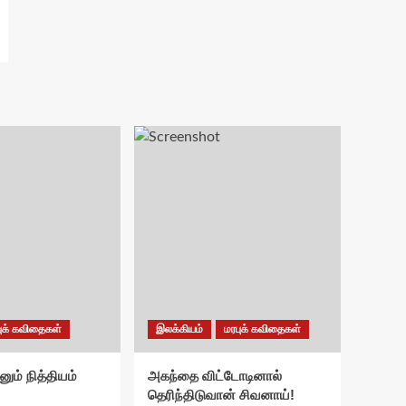
ுக் கவிதைகள்
இலக்கியம்
மரபுக் கவிதைகள்
னும் நித்தியம்
அகந்தை விட்டோடினால்
தெரிந்திடுவான் சிவனாய்!