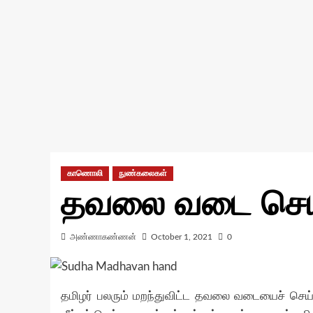
காணொலி
நுண்கலைகள்
தவலை வடை செய்
அண்ணாகண்ணன்
October 1, 2021
0
தமிழர் பலரும் மறந்துவிட்ட தவலை வடையைச் செய்வ