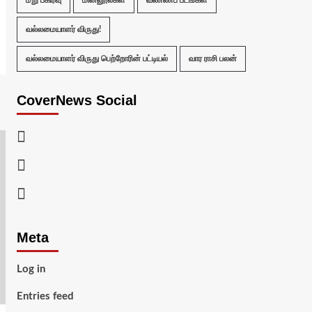
மறு பகிர்வு
மின்னூல்கள்
வண்ணப் படங்கள்
வல்லமையாளர் விருது!
வல்லமையாளர் விருது பெற்றோரின் பட்டியல்
வார ராசி பலன்
CoverNews Social
Facebook
Twitter
Youtube
Meta
Log in
Entries feed