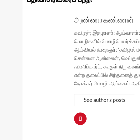
அண்ணாகண்ணன்
கவிஞர்; இதழாளர்; ஆய்வாளர்;
மொழிகளில் மொழிபெயர்க்கப்ப
ஆய்வியல் நிறைஞர்; ‘தமிழில் 
சென்னை ஆன்லைன், வெப்துனி
ஃபிளிப்கார்ட், கூகுள் நிறு
என்ற தலைப்பில் சிந்தனைத் 
நோக்கர் மொழி ஆய்வகம் ஆகிய
See author's posts