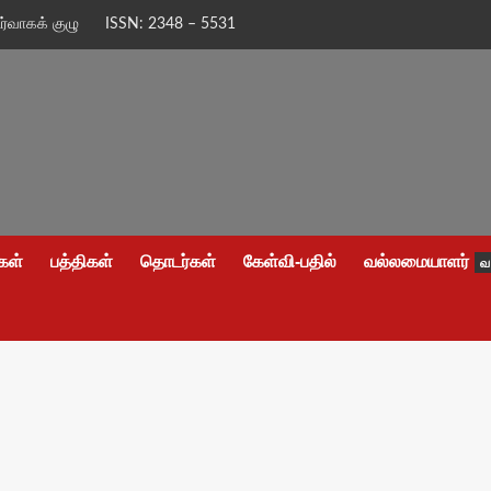
ிர்வாகக் குழு
ISSN: 2348 – 5531
கள்
பத்திகள்
தொடர்கள்
கேள்வி-பதில்
வல்லமையாளர்
வ