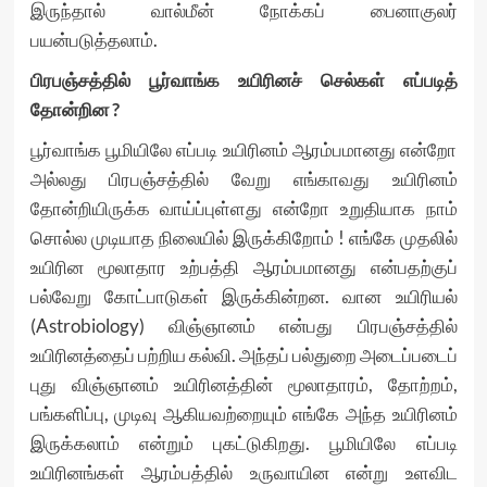
இருந்தால் வால்மீன் நோக்கப் பைனாகுலர்
பயன்படுத்தலாம்.
பிரபஞ்சத்தில் பூர்வாங்க உயிரினச் செல்கள் எப்படித்
தோன்றின ?
பூர்வாங்க பூமியிலே எப்படி உயிரினம் ஆரம்பமானது என்றோ
அல்லது பிரபஞ்சத்தில் வேறு எங்காவது உயிரினம்
தோன்றியிருக்க வாய்ப்புள்ளது என்றோ உறுதியாக நாம்
சொல்ல முடியாத நிலையில் இருக்கிறோம் ! எங்கே முதலில்
உயிரின மூலாதார உற்பத்தி ஆரம்பமானது என்பதற்குப்
பல்வேறு கோட்பாடுகள் இருக்கின்றன. வான உயிரியல்
(Astrobiology) விஞ்ஞானம் என்பது பிரபஞ்சத்தில்
உயிரினத்தைப் பற்றிய கல்வி. அந்தப் பல்துறை அடைப்படைப்
புது விஞ்ஞானம் உயிரினத்தின் மூலாதாரம், தோற்றம்,
பங்களிப்பு, முடிவு ஆகியவற்றையும் எங்கே அந்த உயிரினம்
இருக்கலாம் என்றும் புகட்டுகிறது. பூமியிலே எப்படி
உயிரினங்கள் ஆரம்பத்தில் உருவாயின என்று உளவிட