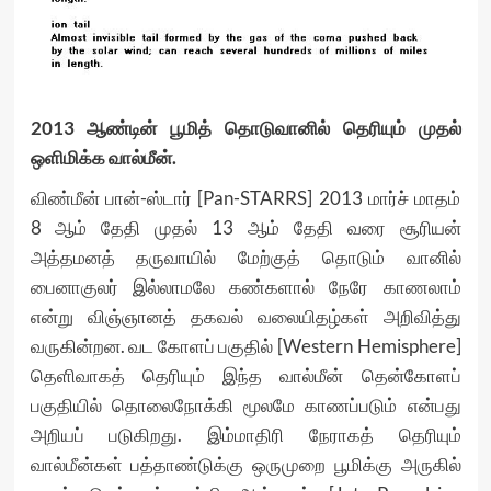
2013 ஆண்டின் பூமித் தொடுவானில் தெரியும் முதல்
ஒளிமிக்க வால்மீன்.
விண்மீன் பான்-ஸ்டார் [Pan-STARRS] 2013 மார்ச் மாதம்
8 ஆம் தேதி முதல் 13 ஆம் தேதி வரை சூரியன்
அத்தமனத் தருவாயில் மேற்குத் தொடும் வானில்
பைனாகுலர் இல்லாமலே கண்களால் நேரே காணலாம்
என்று விஞ்ஞானத் தகவல் வலையிதழ்கள் அறிவித்து
வருகின்றன. வட கோளப் பகுதில் [Western Hemisphere]
தெளிவாகத் தெரியும் இந்த வால்மீன் தென்கோளப்
பகுதியில் தொலைநோக்கி மூலமே காணப்படும் என்பது
அறியப் படுகிறது. இம்மாதிரி நேராகத் தெரியும்
வால்மீன்கள் பத்தாண்டுக்கு ஒருமுறை பூமிக்கு அருகில்