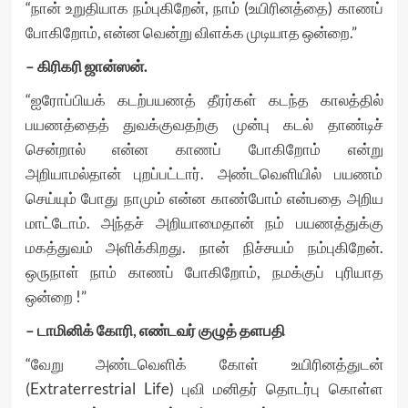
“நான் உறுதியாக நம்புகிறேன், நாம் (உயிரினத்தை) காணப்
போகிறோம், என்ன வென்று விளக்க முடியாத ஒன்றை.”
– கிரிகரி ஜான்ஸன்.
“ஐரோப்பியக் கடற்பயணத் தீரர்கள் கடந்த காலத்தில்
பயணத்தைத் துவக்குவதற்கு முன்பு கடல் தாண்டிச்
சென்றால் என்ன காணப் போகிறோம் என்று
அறியாமல்தான் புறப்பட்டார். அண்டவெளியில் பயணம்
செய்யும் போது நாமும் என்ன காண்போம் என்பதை அறிய
மாட்டோம். அந்தச் அறியாமைதான் நம் பயணத்துக்கு
மகத்துவம் அளிக்கிறது. நான் நிச்சயம் நம்புகிறேன்.
ஒருநாள் நாம் காணப் போகிறோம், நமக்குப் புரியாத
ஒன்றை !”
– டாமினிக் கோரி, எண்டவர் குழுத் தளபதி
“வேறு அண்டவெளிக் கோள் உயிரினத்துடன்
(Extraterrestrial Life) புவி மனிதர் தொடர்பு கொள்ள