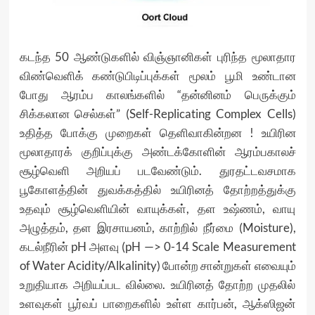
கடந்த 50 ஆண்டுகளில் விஞ்ஞானிகள் புரிந்த மூலாதார
விண்வெளிக் கண்டுபிடிப்புக்கள் மூலம் பூமி உண்டான
போது ஆரம்ப காலங்களில் “தன்னினம் பெருக்கும்
சிக்கலான செல்கள்” (Self-Replicating Complex Cells)
உதித்த போக்கு முறைகள் தெளிவாகின்றன ! உயிரின
மூலாதாரக் குறிப்புக்கு அண்டக்கோளின் ஆரம்பகாலச்
சூழ்வெளி அறியப் படவேண்டும். துரதட்டவசமாக
பூகோளத்தின் துவக்கத்தில் உயிரினத் தோற்றத்துக்கு
உதவும் சூழ்வெளியின் வாயுக்கள், தள உஷ்ணம், வாயு
அழுத்தம், தள இரசாயனம், காற்றில் நீர்மை (Moisture),
கடல்நீரின் pH அளவு (pH —> 0-14 Scale Measurement
of Water Acidity/Alkalinity) போன்ற சான்றுகள் எவையும்
உறுதியாக அறியப்பட வில்லை. உயிரினத் தோற்ற முதலில்
உளவுகள் பூர்வப் பாறைகளில் உள்ள கார்பன், ஆக்ஸிஜன்