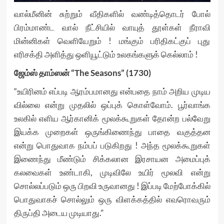
வால்மீனின் சுற்றும் வீதிகளில் வண்டித்தொடர் போல்
பிரம்மாண்ட வால் நீட்சியில் வாயுத் தூள்கள் நீராவி
மின்னிகள் வெளியேறும் ! மங்கும் பரிதிகட்குப் புது
எரிசக்தி அளித்து ஒளியூட்டும் உலகங்களுக் கெல்லாம் !
ஜேம்ஸ் தாம்ஸன் “The Seasons” (1730)
“உயிரினம் எப்படி ஆரம்பமானது என்பதை நாம் அறிய முடிய
வில்லை என்று முதலில் ஒப்புக் கொள்வோம். பூர்வாங்க
உலகில் எளிய ஆர்கானிக் மூலக்கூறுகள் தோன்ற பல்வேறு
இயக்க முறைகள் ஒருங்கிணைந்து பாதை வகுத்தன
என்று பொதுவாக நம்பப் படுகிறது ! அந்த மூலக்கூறுகள்
இணைந்து மீண்டும் சிக்கலான இரசாயன அமைப்புக்
கலவைகள் உண்டாகி, முடிவிலே உயிர் மூலவி என்று
சொல்லப்படும் ஒரு பிறவி உருவானது ! இப்படி மேற்போக்கில்
பொதுவாகச் சொல்லும் ஒரு விளக்கத்தில் எவரொவரும்
திருப்தி அடைய முடியாது.”