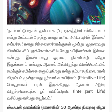
“நாம் மட்டும்தான் தனியாக (பிரபஞ்சத்தில்) உள்ளோமா ?
என்று கேட்டால் அதற்கு எனது எளிய, சிறிய பதில் ‘இல்லை’
என்பதே ! எனது சிந்தனை நோக்குகள் மூன்று : முதலாவது
விண்வெளிப் புறக்கோள்களில் வேறு உயிரினங்கள் இல்லை
என்பது. இரண்டாவது ஓரளவு நிச்சமின்றி ஏதோ
இருக்கலாம் என்பது. ஆனால் அங்கிருந்து விண்வெளியில்
நமக்குச் சமிக்கை அனுப்புகிறது என்று நம்பாத நிலை. நான்
விரும்பும் மூன்றாவது பூர்வாங்க உயிரினம் (Primitive Life)
பொதுவாகப் பரவி இருக்கிறது. ஆனால் அறிவு
விருத்தியடைந்த ஓர் உயிர்ப்பிறவி (Intelligent Life)
வசிப்பது என்பது அபூர்வம்.”
ஸ்டீஃபன் ஹாக்கிங் (நாசாவின் 50 ஆண்டு நிறைவு விழா