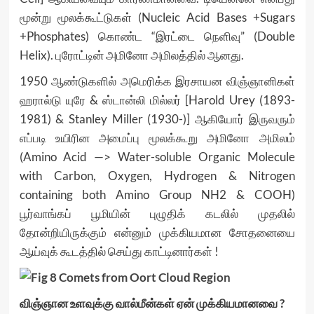
மூன்று மூலக்கூட்டுகள் (Nucleic Acid Bases +Sugars
+Phosphates) கொண்ட “இரட்டை நெளிவு” (Double
Helix). புரோட்டின் அமினோ அமிலத்தில் ஆனது.
1950 ஆண்டுகளில் அமெரிக்க இரசாயன விஞ்ஞானிகள்
ஹரால்டு யுரே & ஸ்டான்லி மில்லர் [Harold Urey (1893-
1981) & Stanley Miller (1930-)] ஆகியோர் இருவரும்
எப்படி உயிரின அமைப்பு மூலக்கூறு அமினோ அமிலம்
(Amino Acid —> Water-soluble Organic Molecule
with Carbon, Oxygen, Hydrogen & Nitrogen
containing both Amino Group NH2 & COOH)
பூர்வாங்கப் பூமியின் புழுதிக் கடலில் முதலில்
தோன்றியிருக்கும் என்னும் முக்கியமான சோதனையை
ஆய்வுக் கூடத்தில் செய்து காட்டினார்கள் !
விஞ்ஞான உளவுக்கு வால்மீன்கள் ஏன் முக்கியமானவை ?