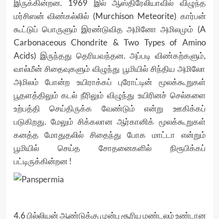
இருக்கின்றன. 1969 இல் ஆஸ்திரேலியாவில் விழுந்த
மர்சிஸன் விண்கல்லில் (Murchison Meteorite) கார்பன்
கூட்டுப் பொருளும் இரண்டுவித அமினோ அமிலமும் (A
Carbonaceous Chondrite & Two Types of Amino
Acids) இருந்தது தெரியவந்தன. அப்படி விண்கற்களும்,
வால்மீன் சிதைவுகளும் விழுந்து பூமியில் சிந்திய அமிலோ
அமிலம் போன்ற உயிராக்கப் புரோட்டின் மூலக்கூறுகள்
பூதளத்திலும் கடல் நீரிலும் விழுந்து உயிரினச் செல்களை
உற்பத்தி செய்திருக்க வேண்டும் என்று ஊகிக்கப்
படுகிறது. மேலும் சிக்கலான ஆர்கானிக் மூலக்கூறுகள்
கனத்த மோதுதலில் சிதைந்து போக மாட்டா என்றும்
பூமியில் செய்த சோதனைகளில் நிரூபிக்கப்
பட்டிருக்கின்றன !
4.6 பில்லியன் ஆண்டுக்கு முன்பு சூரிய மண்டலம் உண்டான