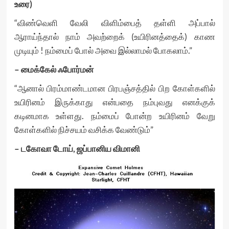
உரை)
“விண்வெளி வேலி விளிம்பைத் தள்ளி அப்பால்
ஆராய்ந்தால் நாம் அவற்றைக் (உயிரினத்தைக்) காண
முடியும் ! நம்மைப் போல் அவை இல்லாமல் போகலாம்.”
– மைக்கேல் ஃபோர்மன்
“ஆனால் பிரம்மாண்டமான பிரபஞ்சத்தில் பிற கோள்களில்
உயிரினம் இருக்காது என்பதை நம்புவது எனக்குக்
கடினமாக உள்ளது. நம்மைப் போன்ற உயிரினம் வேறு
கோள்களில் நிச்சயம் வசிக்க வேண்டும்”
– டகோவா டோய், ஜப்பானிய விமானி