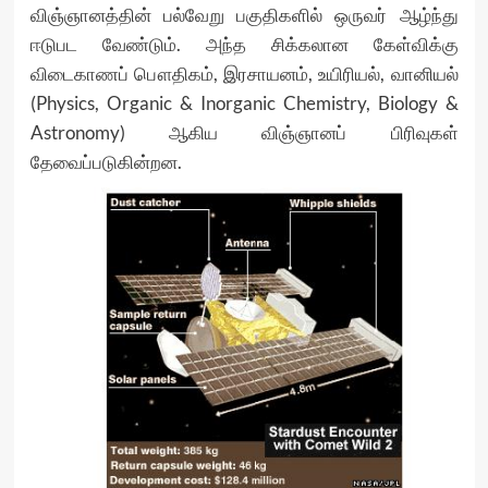
விஞ்ஞானத்தின் பல்வேறு பகுதிகளில் ஒருவர் ஆழ்ந்து
ஈடுபட வேண்டும். அந்த சிக்கலான கேள்விக்கு
விடைகாணப் பௌதிகம், இரசாயனம், உயிரியல், வானியல்
(Physics, Organic & Inorganic Chemistry, Biology &
Astronomy) ஆகிய விஞ்ஞானப் பிரிவுகள்
தேவைப்படுகின்றன.