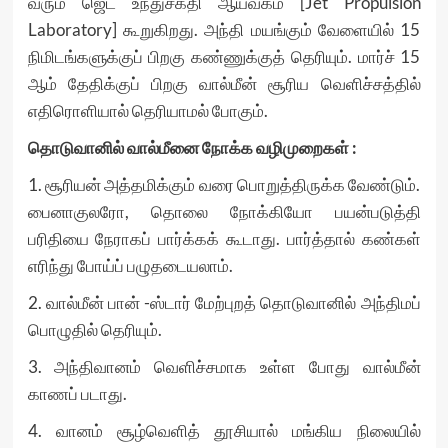
வரும் ஜெட் உந்துசக்தி ஆய்வகம் [Jet Propulsion
Laboratory] கூறுகிறது. அந்தி மயங்கும் வேளையில் 15
நிமிடங்களுக்குப் பிறகு கண்ணுக்குத் தெரியும். மார்ச் 15
ஆம் தேதிக்குப் பிறகு வால்மீன் சூரிய வெளிச்சத்தில்
எதிரொளியால் தெரியாமல் போகும்.
தொடுவானில் வால்மீனை நோக்க வழிமுறைகள் :
1. சூரியன் அத்தமிக்கும் வரை பொறுத்திருக்க வேண்டும்.
பைனாகுலரோ, தொலை நோக்கியோ பயன்படுத்தி
பரிதியை நேராகப் பார்க்கக் கூடாது. பார்த்தால் கண்கள்
எரிந்து போய்ப் பழுதடையலாம்.
2. வால்மீன் பான் -ஸ்டார் மேற்புறத் தொடுவானில் அந்திமப்
பொழுதில் தெரியும்.
3. அந்திவானம் வெளிச்சமாக உள்ள போது வால்மீன்
காணப் படாது.
4. வானம் சூழ்வெளித் தூசியால் மங்கிய நிலையில்