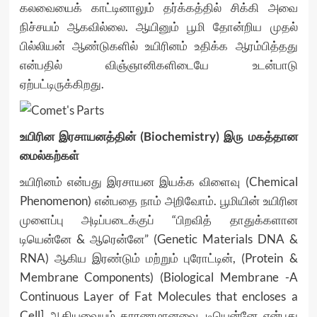
கலவையைக் காட்டினாலும் தர்க்கத்தில் சிக்கி அவை
நிச்சயம் ஆகவில்லை. ஆயினும் பூமி தோன்றிய முதல்
பில்லியன் ஆண்டுகளில் உயிரினம் உதிக்க ஆரம்பித்தது
என்பதில் விஞ்ஞானிகளிடையே உடன்பாடு
ஏற்பட்டிருக்கிறது.
உயிரின இரசாயனத்தின் (Biochemistry) இரு மகத்தான
மைல்கற்கள்
உயிரினம் என்பது இரசாயன இயக்க விளைவு (Chemical
Phenomenon) என்பதை நாம் அறிவோம். பூமியின் உயிரின
முளைப்பு அடிப்படைக்குப் “பிறவித் தாதுக்களான
டியென்னே & ஆரென்னே” (Genetic Materials DNA &
RNA) ஆகிய இரண்டும் மற்றும் புரோட்டின், (Protein &
Membrane Components) (Biological Membrane -A
Continuous Layer of Fat Molecules that encloses a
Cell] ஆகியவையும் காரணமானவை. டியென்னே என்பது