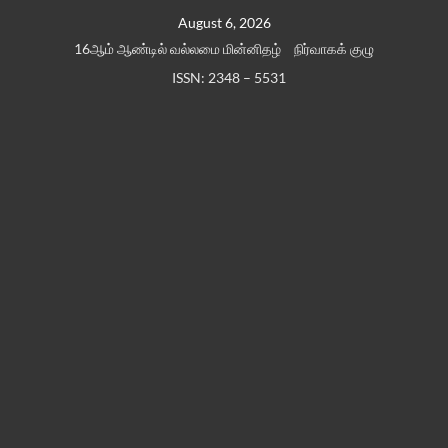
Skip
August 6, 2026
to
16ஆம் ஆண்டில் வல்லமை மின்னிதழ்
நிர்வாகக் குழு
content
ISSN: 2348 – 5531