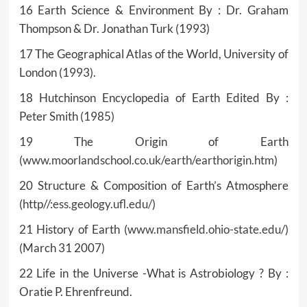
16 Earth Science & Environment By : Dr. Graham
Thompson & Dr. Jonathan Turk (1993)
17 The Geographical Atlas of the World, University of
London (1993).
18 Hutchinson Encyclopedia of Earth Edited By :
Peter Smith (1985)
19 The Origin of Earth
(
www.moorlandschool.co.uk/earth/earthorigin.htm
)
20 Structure & Composition of Earth’s Atmosphere
(http//:
ess.geology.ufl.edu/
)
21 History of Earth (
www.mansfield.ohio-state.edu/
)
(March 31 2007)
22 Life in the Universe -What is Astrobiology ? By :
Oratie P. Ehrenfreund.