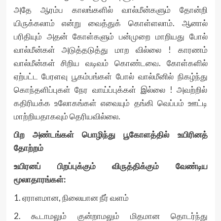
அதே ஆரம்ப காலங்களில் வால்மீன்களும் தோன்றி
யிருக்கலாம் என்று வைத்துக் கொள்ளலாம். ஆனால்
பரிதியும் அதன் கோள்களும் பன்முறை மாறியது போல்
வால்மீன்கள் அடுத்தடுத்து மாற வில்லை ! காரணம்
வால்மீன்கள் சிறிய வடிவம் கொண்டவை. கோள்களில்
ஏற்பட்ட பேரளவு பூகம்பங்கள் போல் வால்மீனில் நிகழ்ந்து
கொந்தளிப்புகள் நேர வாய்ப்புக்கள் இல்லை ! அவற்றில்
கதிரியக்க உலோகங்கள் எவையும் தங்கி வெப்பம் ஊட்டி
மாற்றியதாகவும் தெரியவில்லை.
பிற அண்டங்கள் பொழிந்து பூகோளத்தில் உயிரினத்
தோற்றம்
உயிரனப் பிறப்புக்கும் விருத்திக்கும் வேண்டிய
மூலாதாரங்கள்:
1. ஏராளமான, நிலையான நீர் வளம்
2. கூடாமலும் குன்றாமலும் மிதமான தொடர்ந்து