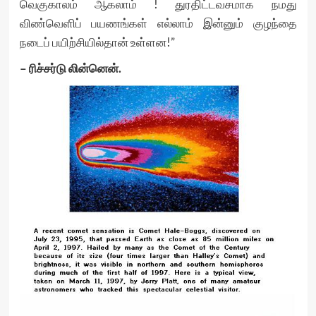
வெகுகாலம் ஆகலாம் ! துரதிட்டவசமாக நமது
விண்வெளிப் பயணங்கள் எல்லாம் இன்னும் குழந்தை
நடைப் பயிற்சியில்தான் உள்ளன!”
– ரிச்சர்டு லின்னென்.