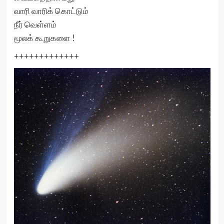
வாரி வாரிக் கொட்டும்
நீர் வெள்ளம்
மூலக் கூறுகளை !
+++++++++++++