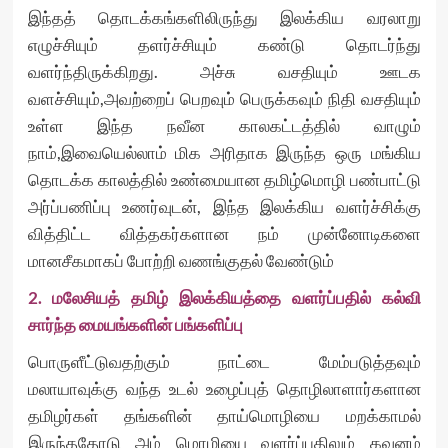
இந்தத் தொடக்கங்களிலிருந்து இலக்கிய வரலாறு
எழுச்சியும் தளர்ச்சியும் கண்டு தொடர்ந்து
வளர்ந்திருக்கிறது. அச்சு வசதியும் ஊடக
வளச்சியும்,அவற்றைப் பெறவும் பெருக்கவும் நிதி வசதியும்
உள்ள இந்த நவீன காலகட்டத்தில் வாழும்
நாம்,இவையெல்லாம் மிக அரிதாக இருந்த ஒரு மங்கிய
தொடக்க காலத்தில் உண்மையான தமிழ்மொழி பண்பாட்டு
அர்ப்பணிப்பு உணர்வுடன், இந்த இலக்கிய வளர்ச்சிக்கு
வித்திட்ட வித்தகர்களான நம் முன்னோடிகளை
மானசீகமாகப் போற்றி வணங்குதல் வேண்டும்
2. மலேசியத் தமிழ் இலக்கியத்தை வளர்ப்பதில் கல்வி
சார்ந்த மையங்களின் பங்களிப்பு
பொருளீட்டுவதற்கும் நாட்டை மேம்படுத்தவும்
மலாயாவுக்கு வந்த உடல் உழைப்புத் தொழிலாளார்களான
தமிழர்கள் தங்களின் தாய்மொழியை மறக்காமல்
இருந்ததோடு அம் மொழியை வளர்ப்பதிலும் கவனம்