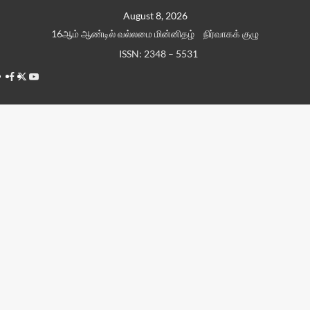
Skip
August 8, 2026
to
16ஆம் ஆண்டில் வல்லமை மின்னிதழ்
நிர்வாகக் குழு
content
ISSN: 2348 – 5531
Facebook
Twitter
Youtube