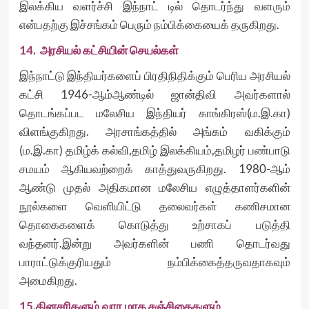
இலக்கிய வளர்ச்சி இந்நாட் டில் தொடர்ந்து வளரும்
என்பதற்கு இச்சங்கம் பெரும் நம்பிக்கையைக் தருகிறது.
14. அரசியல் கட்சியின் செயல்கள்
இந்நாட்டு இந்தியர்களைப் பிரதிநிதிக்கும் பெரிய அரசியல்
கட்சி 1946-ஆம்ஆண்டில் ஜான்திவி அவர்களால்
தொடங்கப்பட மலேசிய இந்தியர் காங்கிரஸ்(ம.இ.கா)
விளங்குகிறது. அரசாங்கத்தில் அங்கம் வகிக்கும்
(ம.இ.கா) தமிழ்க் கல்வி,தமிழ் இலக்கியம்,தமிழர் பண்பாடு
சமயம் ஆகியவற்றைக் காத்துவருகிறது. 1980-ஆம்
ஆண்டு முதல் அதிகமான மலேசிய எழுத்தாளர்களின்
நூல்களை வெளியிட்டு தலைவர்கள் கணிசமான
தொகைகளைக் கொடுத்து உற்சாகப் படுத்தி
வந்தனர்.இன்று அவர்களின் பணி தொடர்வது
பாராட்டுக்குரியதும் நம்பிக்கைத்தருவதாகவும்
அமைகிறது.
15.தினசரிகளும்,வார,மாத சஞ்சிகைகளும்