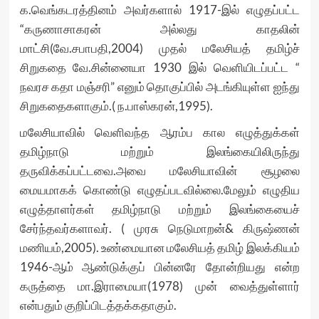
க.வெங்கடரத்தினம் அவர்களால் 1917-இல் எழுதப்பட்ட
“கருணாசாகரன் அல்லது காதலின்
மாட்சி(வே.சபாபதி,2004) முதல் மலேசியத் தமிழ்ச்
சிறுகதை வே.சின்னையா 1930 இல் வெளியிடப்பட்ட “
நவரச கதா மஞ்சரி” எனும் தொகுப்பில் அடங்கியுள்ள ஐந்து
சிறுகதைகளாகும்.( ந.பாஸ்கரன்,1995).
மலேசியாவில் வெளிவந்த ஆரம்ப கால எழுத்துக்கள்
தமிழ்நாடு மற்றும் இலங்கையிலிருந்து
தருவிக்கப்பட்டவை.அவை மலேசியாவின் சூழலை
மையமாகக் கொண்டு எழுதப்படவில்லை.மேலும் எழுதிய
எழுத்தாளர்கள் தமிழ்நாடு மற்றும் இலங்கையைச்
சேர்ந்தவர்களாவர். ( முரசு நெடுமாறன்& கிருஷ்ணன்
மணியம்,2005). உண்மையான மலேசியத் தமிழ் இலக்கியம்
1946-ஆம் ஆண்டுக்குப் பின்னரே தோன்றியது என்ற
கருத்தை மா.இராமையா(1978) முன் வைத்துள்ளார்
என்பதும் குறிப்பிடத்தக்கதாகும்.