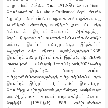
செலுத்தினர். ஆங்கில அரசு 1912-இல் கொண்டுவந்த
தொழிலாளர் சட்டம் (Labour Ordinance) தோட்டங்களில்
சிறு சிறு தமிழ்ப்பள்ளிகள் உருவாக வழி வகுத்தன. ஏழு
வயதிற்கும் பதினான்கு வயதிற்கும் இடைப்பட்ட பத்து
பிள்ளைகள் இருப்பார்களேயானால் அவர்களுக்குத்
தோட்ட நிருவாகம் கட்டாயமாகக் கல்வி வழங்க வேண்டும்
என்பதை இச்சட்டம் வலியுறுத்தியது. இந்தச்சட்டம்
அமுலுக்கு வந்த பதினாறு ஆண்டுகளுக்குள்(1938)
இந்நாட்டில் 535 தமிழ்ப்பள்ளிகள் இருந்ததோடு 28,098
மாணவர்கள் பயின்றனர்.(சோ.சுப்பிரமணி,2005)அன்று
முதல் இந்நாட்டிலே பிறந்து வளர்ந்த
தமிழர்களின்பிள்ளைகளுக்குத் தமிழ் கற்பிக்கப்பட்டதால்
இந்நாட்டில் இன்றும் தமிழும் தமிழ் இலக்கியமும்
தொடர்ந்து வாழ்ந்துகொண்டிருக்கின்றன; வளர்கின்றன
என அழுத்தமாகக் கூறலாம். நாடு சுதந்திரம் அடைந்த
நேரத்தில் (1957-இல்) 888 தமிழ்ப்பள்ளிகள்