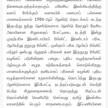
நினைவுகூறத்தக்கதாகும். மலேசிய இலக்கியத்திற்கு
வளம் சேர்க்கும் வகையில் மலாயாப் பல்கலை
மாணவர்களால் 1986-ஆம் ஆண்டு தொடக்கம் கடந்த
இருபத்து ஐந்து ஆண்டுகளாக ஆண்டு தோறும் தேசிய
அளவிலான சிறுகதைப் போட்டியை நடத்தி இன்று
முதற்பரிசு இரண்டாயிரம் ரிங்கிட், இரண்டாம் பரிசு,
ஆயிரத்து ஐநூறு ரிங்கிட், மூன்றாம் பரிசு ஆயிரம் ரிங்கிட்
மற்றும் ஒன்பது ஆறுதல் பரிசுகள் தலா இருநூறு ரிங்கிட்
வழங்கப் படுகின்றன. பழைய புதிய எழுத்தாளர்கள்
ஆர்வமுடன் எழுத உத்வேகத்தைக் கொடுக்கிறது.
மாணவர்களுக்கும் தனியாகப் பரிசுகள் வழங்கி புதிய
எழுத்தாளர்களை உருவாக்கின்றது. தொடர்ந்து இருபது
ஆண்டுகளாக இப்போட்டி நடத்தப்படுவதுடன் வெற்றி
பெற்ற சிறுகதைகளைத் தொகுத்து சிறப்புடன்
தொய்வின்றி வெளியீடு செய்வது தமிழ் இலக்கிய
வரலாற்றில் பெரும் சாதனையாகும். இப்பணியினை