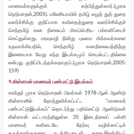
மாணவர்களுக்குக் கற்பித்துள்ளார்.(முரசு
நெடுமாறன்,2005). மலேசியாவில் தமிழ் எழுத் துத் துறை
வளர்ச்சிக்கு குறிப்பாக கவிதைத்துறை வளர்ச்சிக்குச்
செந்தமிழ் கலா நிலையம் மிகப்பெரிய பங்களிப்பைச்
செய்துள்ளது. மரவுவழி நின்று புலமை மிக்கவர்களை
உருவாக்கியதில், செந்தமிழ் கலாநிலையத்திற்கு
இணையாக வேறு எந்த இயக்கமும் செயல்பட்டதில்லை
என்பது குறிப்பிடத்தக்கதாகும்.(முரசு நெடுமாறன்,2005:
159)
9.கிள்ளான் மாணவர் பண்பாட்டு இயக்கம்
கவிஞர் முரசு நெடுமாறன் அவர்கள் 1978-ஆன் ஆண்டு
கிள்ளானில் தோற்றுவிக்கப்பட்ட “மாணவர்
பண்பாட்டுஇயக்கம்” தொடர்ந்து பதினெட்டு ஆண்டுகள்
கிள்ளான் வட்டாரத்திலுள்ள 35 இடைநிலைப் பள்ளி
மாணவர் களிடையே தேர்வு வழிக்காட்டிக்
கருத்தரங்குகளை நடத்தியதுடன் கலை,இலக்கியப்