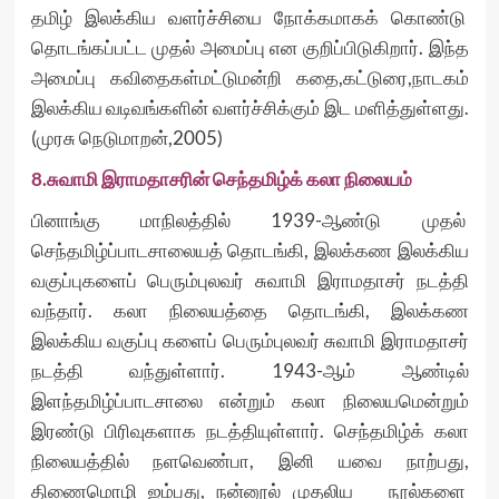
தமிழ் இலக்கிய வளர்ச்சியை நோக்கமாகக் கொண்டு
தொடங்கப்பட்ட முதல் அமைப்பு என குறிப்பிடுகிறார். இந்த
அமைப்பு கவிதைகள்மட்டுமன்றி கதை,கட்டுரை,நாடகம்
இலக்கிய வடிவங்களின் வளர்ச்சிக்கும் இட மளித்துள்ளது.
(முரசு நெடுமாறன்,2005)
8.சுவாமி இராமதாசரின் செந்தமிழ்க் கலா நிலையம்
பினாங்கு மாநிலத்தில் 1939-ஆண்டு முதல்
செந்தமிழ்ப்பாடசாலையத் தொடங்கி, இலக்கண இலக்கிய
வகுப்புகளைப் பெரும்புலவர் சுவாமி இராமதாசர் நடத்தி
வந்தார். கலா நிலையத்தை தொடங்கி, இலக்கண
இலக்கிய வகுப்பு களைப் பெரும்புலவர் சுவாமி இராமதாசர்
நடத்தி வந்துள்ளார். 1943-ஆம் ஆண்டில்
இளந்தமிழ்ப்பாடசாலை என்றும் கலா நிலையமென்றும்
இரண்டு பிரிவுகளாக நடத்தியுள்ளார். செந்தமிழ்க் கலா
நிலையத்தில் நளவெண்பா, இனி யவை நாற்பது,
திணைமொழி ஐம்பது, நன்னூல் முதலிய நூல்களை