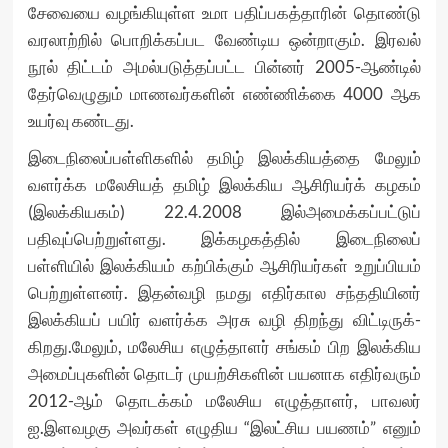
சேவையை வழங்கியுள்ள உமா பதிப்பகத்தாரின் தொண்டு
வரலாற்றில் பொறிக்கப்பட வேண்டிய ஒன்றாகும். இரவல்
நூல் திட்டம் அமல்படுத்தப்பட்ட பின்னர் 2005-ஆண்டில்
தேர்வெழுதும் மாணவர்களின் எண்ணிக்கை 4000 ஆக
உயர்வு கண்டது.
இடைநிலைப்பள்ளிகளில் தமிழ் இலக்கியத்தை மேலும்
வளர்க்க மலேசியத் தமிழ் இலக்கிய ஆசிரியர்க் கழகம்
(இலக்கியகம்) 22.4.2008 இல்அமைக்கப்பட்டுப்
பதிவுப்பெற்றுள்ளது. இக்கழகத்தில் இடைநிலைப்
பள்ளியில் இலக்கியம் கற்பிக்கும் ஆசிரியர்கள் உறுப்பியம்
பெற்றுள்ளனர். இதன்வழி நமது எதிர்கால சந்ததியினர்
இலக்கியப் பயிர் வளர்க்க அரசு வழி திறந்து விட்டிருக்-
கிறது.மேலும், மலேசிய எழுத்தாளர் சங்கம் பிற இலக்கிய
அமைப்புகளின் தொடர் முயற்சிகளின் பயனாக எதிர்வரும்
2012-ஆம் தொடக்கம் மலேசிய எழுத்தாளர், பாவலர்
ஐ.இளவழகு அவர்கள் எழுதிய “இலட்சிய பயணம்” எனும்