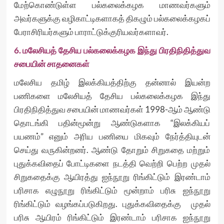
மேற்கொண்டுள்ள பல்கலைக்கழக மாணவர்களும்
அவர்களுக்கு வழிகாட்டிகளாகத் திகழும் பல்கலைக்கழகப்
பேராசிரியர்களும் பாராட்டுக்குரியவர்களாவர்.
6. மலேசியத் தேசிய பல்கலைக்கழக இந்து பிரதிநிதித்துவ
சபையின் சாதனைகள்
மலேசிய தமிழ் இலக்கியத்திற்கு தன்னால் இயன்ற
பணிகளை மலேசியத் தேசிய பல்கலைக்கழக இந்து
பிரதிநிதித்துவ சபையின் மாணவர்கள் 1998-ஆம் ஆண்டு
தொடங்கி பதின்மூன்று ஆண்டுகளாக “இலக்கியப்
பயணம்” எனும் அரிய பணியை மிகவும் நேர்த்தியுடன்
செய்து வருகின்றனர். ஆண்டு தோறும் சிறுகதை மற்றும்
புதுக்கவிதைப் போட்டிகளை நடத்தி வெற்றி பெற்ற முதல்
சிறுகதைக்கு ஆயிரத்து ஐந்நூறு ரிங்கிட்டும் இரண்டாம்
பரிசாக எழுநூறு ரிங்கிட்டும் மூன்றாம் பரிசு ஐந்நூறு
ரிங்கிட்டும் வழங்கப்படுகிறது. புதுக்கவிதைக்கு முதல்
பரிசு ஆயிரம் ரிங்கிட்டும் இரண்டாம் பரிசாக ஐந்நூறு