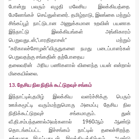
போன்று பலரும் எழுதி மலேசிய இலக்கியத்தை
மேலோங்கச் செய்துள்ளனர். தமிழ்நாடு, இலங்கை மற்றும்
சிங்கப்பூர் நாட்டுடான அணுக்கமான உறவின் பயனாக
இந்நாட்டு இலக்கியங்கள் அங்கிகாரம்
பெறுவதுடன்,”பாரதிதாசன்” மற்றும்
“கரிகாலச்சோழன்”விருதுகளை நமது படைப்பாளர்கள்
பெறுவதற்கு சங்கதின் தற்போதைய
தலைவரின் அரிய பணிகளால் விளைந்த பயன் என்றால்
மிகையில்லை.
13. தேசிய நில நிதிக் கூட்டுறவுச் சங்கம்
இந்நாட்டில்,தமிழ் இலக்கிய வளர்ச்சிக்கு பெரும்
ஊக்கமூட்டி வரும்மற்றுமொரு அமைப்பு தேசிய நில
நிதிக்கூட்டுறவுச் சங்கமாகும். துன்
வீ.தி.சம்பந்தனால்அவர்களால் 1960ஆம் ஆண்டு
தொடங்கப்பட்ட இச்சங்கம் நாட்டில் தலைச்சிறந்த
சங்கமாக இருப்பதுடன், இலக்கியத்திற்கும் ஆண்டு