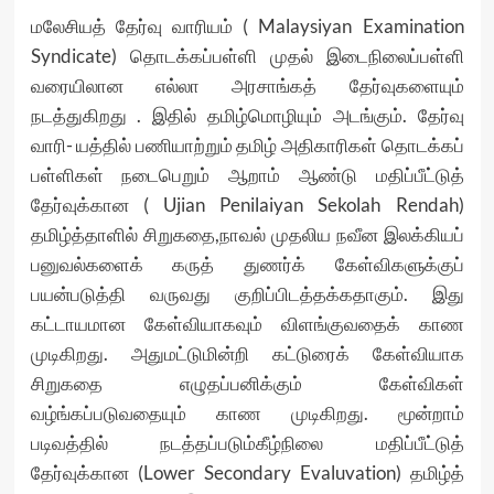
மலேசியத் தேர்வு வாரியம் ( Malaysiyan Examination
Syndicate) தொடக்கப்பள்ளி முதல் இடைநிலைப்பள்ளி
வரையிலான எல்லா அரசாங்கத் தேர்வுகளையும்
நடத்துகிறது . இதில் தமிழ்மொழியும் அடங்கும். தேர்வு
வாரி- யத்தில் பணியாற்றும் தமிழ் அதிகாரிகள் தொடக்கப்
பள்ளிகள் நடைபெறும் ஆறாம் ஆண்டு மதிப்பீட்டுத்
தேர்வுக்கான ( Ujian Penilaiyan Sekolah Rendah)
தமிழ்த்தாளில் சிறுகதை,நாவல் முதலிய நவீன இலக்கியப்
பனுவல்களைக் கருத் துணர்க் கேள்விகளுக்குப்
பயன்படுத்தி வருவது குறிப்பிடத்தக்கதாகும். இது
கட்டாயமான கேள்வியாகவும் விளங்குவதைக் காண
முடிகிறது. அதுமட்டுமின்றி கட்டுரைக் கேள்வியாக
சிறுகதை எழுதப்பனிக்கும் கேள்விகள்
வழ்ங்கப்படுவதையும் காண முடிகிறது. மூன்றாம்
படிவத்தில் நடத்தப்படும்கீழ்நிலை மதிப்பீட்டுத்
தேர்வுக்கான (Lower Secondary Evaluvation) தமிழ்த்