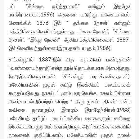
பட்ட “சிங்கை வர்த்தமானி” என்னும் இதழே.(
மா.இராமையா,1996) அதனை- யடுத்து மலேசியாவில்,
பினாங்கில் 1876 இல் “ தங்கை நேசன்” என்னும்
பத்திரிக்கை வெளிவந்துள்ளது . “உலக நேசன்”, “சிங்கை
நேசன்”, “இந்து நேசன்” ஆகிய பத்திரிக்கைகள் 1887-
இல் வெளிவந்துள்ளன.(இரா.தண்டாயுதம்,1986).
சிங்கப்பூரில் 1887-இல் சி.ந. சதாசிவப் பண்டிதரின்
“வண்ணையந்தாதி”என்ற நூல் தொடக்கமாக அமைந்தது.
(ஏ.ஆர்.எ.சிவகுமாரன்: “சிங்கப்பூர் மரபுக்கவிதைகள்)
மலேசியாவின் முதல் தமிழ் இலக்கியப் படைப்பாகக்
கருதப்படுவது நாகப்பட்டினம் மரு.வெங்கடாசலம் பிள்ளை
அவர்களால் இயற்றப் பெற்ற “ ஆறு முகப் புதிகம்” என்ற
கவிதை நூலாகும்.( இராஜம் இராஜேந்திரன்,1988)
மலேசியத் தமிழ்ப் படைப்பிலக்கிய வகைகளுள் கவிதை
இலக்கியமே முதலில் தோன்றியது. அதற்கடுத்த நிலையில்
நாவலைக் குறிப்பிடலாம். மலேசியாவின் முதல் நாவல்