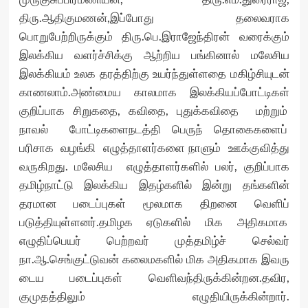
திரு.ஆதிகுமணன்,இப்போது தலைவராக
பொறுபேற்றிருக்கும் திரு.பெ.இராஜேந்திரன் வரைக்கும்
இலக்கிய வளர்ச்சிக்கு ஆற்றிய பங்கினால் மலேசிய
இலக்கியம் உலக தரத்திற்கு உயர்ந்துள்ளதை மகிழ்சியுடன்
காணலாம்.அண்மைய காலமாக இலக்கியப்போட்டிகள்
குறிப்பாக சிறுகதை, கவிதை, புதுக்கவிதை மற்றும்
நாவல் போட்டிகளைநடத்தி பெருந் தொகைகளைப்
பரிசாக வழங்கி எழுத்தாளர்களை நாளும் ஊக்குவித்து
வருகிறது. மலேசிய எழுத்தாளர்களில் பலர், குறிப்பாக
தமிழ்நாட்டு இலக்கிய இதழ்களில் இன்று தங்களின்
தரமான படைப்புகள் மூலமாக திறனை வெளிப்
படுத்தியுள்ளனர்.தமிழக ஏடுகளில் மிக அதிகமாக
எழுதிப்பெயர் பெற்றவர் முத்தமிழ்ச் செல்வர்
நா.ஆ.செங்குட்டுவன் கலைமகளில் மிக அதிகமாக இவரு
டைய படைப்புகள் வெளிவந்திருக்கின்றன.தவிர,
குமுதத்திலும் எழுதியிருக்கின்றார்.