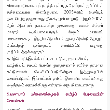
சில மாநாடுகளையும் நடத்தியுள்ளது. அவற்றுள் குறிப்பிடத்
தக்கவையாக விளங்குபவை 2005=ஆம் ஆண்டில்
நடைபெற்ற முதலாவது திருக்குறள் மாநாடு மற்றும் 2007-
ஆம் ஆண்டில் நடைபெற்ற முதலாவது உலகச் சித்தர்
மாநாடு ஆகியவையாகும். மேலும் மலாயாப்
பல்கலைக்கழக இந்திய ஆய்வியல் துறை அண்டு தோறும்
ஆய்விதழ் ஒன்றையும் வெளியிட்டு வருவது
குறிப்பிடத்தக்கதாகும்.
தமிழ்மொழி,இலக்கியம்,பண்பாடு,சமுதாயவியல்,
வாழ்வியல், சமயம் போன்ற துறைகளைச் சார்ந்த தரமான
கட்டுரைகள் வெளியிடப்படுகின்றன. இத்துறையின்
செயல்படுகள் இந்நாட்டின் தமிழ் இலக்கிய வளர்ச்சிக்கு
அடித்தலம் அமைக்கிறது என்றால் அது மிகையாகாது.
5.மலாயாப் பல்கலைக்கழகத் தமிழ்ப் பேரவையின்
செயல்கள்
மலாயாப் பல்கலைக் கழகத்தின்இலக்கியப் பணியை