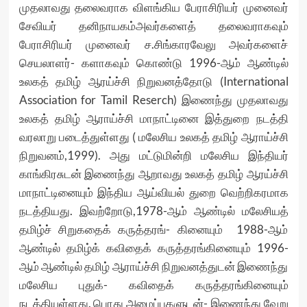
முதலாவது தலைவராக விளங்கிய பேராசிரியர் முனைவர்
சேவியர் தனிநாயகம்அவர்களைத் தலைவராகவும்
பேராசிரியர் முனைவர் ச.சிங்காரவேலு அவர்களைச்
செயலாளர்- களாகவும் கொண்டு 1996-ஆம் ஆண்டில்
உலகத் தமிழ் ஆரய்ச்சி நிறுவனத்தோடு (International
Association for Tamil Reserch) இணைந்து முதலாவது
உலகத் தமிழ் ஆராய்ச்சி மாநாட்டினை இத்துறை நடத்தி
வரலாறு படைத்துள்ளது ( மலேசிய உலகத் தமிழ் ஆராய்ச்சி
நிறுவனம்,1999). அது மட்டுமின்றி மலேசிய இந்தியர்
காங்கிரசுடன் இணைந்து ஆறாவது உலகத் தமிழ் ஆரய்ச்சி
மாநாட்டினையும் இந்திய ஆய்வியல் துறை வெற்றிகரமாக
நடத்தியது. இவற்றோடு,1978-ஆம் ஆண்டில் மலேசியத்
தமிழ்ச் சிறுகதைக் கருத்தரங்- கினையும் 1988-ஆம்
ஆண்டில் தமிழ்க் கவிதைக் கருத்தரங்கினையும் 1996-
ஆம் ஆண்டில் தமிழ் ஆராய்ச்சி நிறுவனத்துடன் இணைந்து
மலேசிய புதுக்- கவிதைக் கருத்தரங்கினையும்
நடத்தியுள்ளது. பொது அமைப்புகளுடன்- இணைந்து வேறு