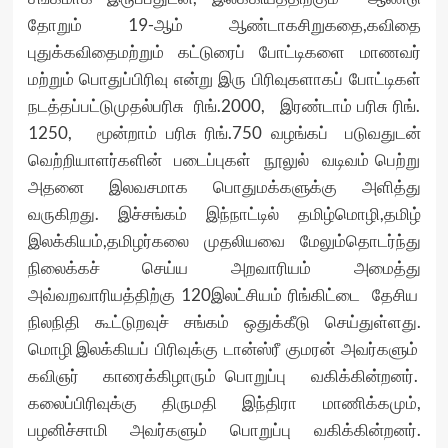
தோறும் 19-ஆம் ஆண்டாகசிறுகதை,கவிதை
புதுக்கவிதைமற்றும் கட்டுரைப் போட்டிகளை மாணவர்
மற்றும் பொதுப்பிரிவு என்று இரு பிரிவுகளாகப் போட்டிகள்
நடத்தப்பட்டுமுதல்பரிசு ரிங்.2000, இரண்டாம் பரிசு ரிங்.
1250, மூன்றாம் பரிசு ரிங்.750 வழங்கப் படுவதுடன்
வெற்றியாளர்களின் படைப்புகள் நூலுல் வடிவம் பெற்று
அதனை இலவசமாக பொதுமக்களுக்கு அளித்து
வருகிறது. இச்சங்கம் இந்நாட்டில் தமிழ்மொழி,தமிழ்
இலக்கியம்,தமிழர்கலை முதலியவை மேலும்தொடர்ந்து
நிலைக்கச் செய்ய அறவாரியம் அமைத்து
அவ்வறவாரியத்திற்கு 120இலட்சியம் ரிங்கிட்டை தேசிய
நிலநிதி கூட்டுறவுச் சங்கம் ஒதுக்கீடு செய்துள்ளது.
மொழி இலக்கியப் பிரிவுக்கு டான்ஸ்ரீ குமரன் அவர்களும்
கவிஞர் காரைக்கிழாரும் பொறுப்பு வகிக்கின்றனர்.
கலைப்பிரிவுக்கு திருமதி இந்திரா மாணிக்கமும்,
பழனிச்சாமி அவர்களும் பொறுப்பு வகிக்கின்றனர்.