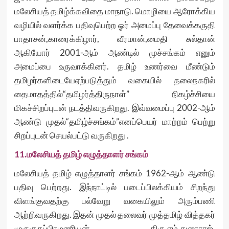
மலேசியத் தமிழ்க்கவிதை மாநாடு. மொழியை ஆரோக்கிய
வழியில் வளர்க்க பதிவுபெற்ற ஓர் அமைப்பு தேவைக்கருதி
பாதாசன்,காரைக்கிழார், வீரமான்,மைதி சுல்தான்
ஆகியோர் 2001-ஆம் ஆண்டில் முச்சங்கம் எனும்
அமைப்பை உருவாக்கினர். தமிழ் உணர்வை மீண்டும்
தமிழர்களிடையேஏற்படுத்தும் வகையில் தலைநகரில்
தைமாதத்தில்“தமிழர்த்திருநாள்” நிகழ்ச்சியை
மிகச்சிறப்புடன் நடத்திவருகிறது. இவ்வமைப்பு 2002-ஆம்
ஆண்டு முதல்“தமிழ்ச்சங்கம்”எனப்பெயர் மாற்றம் பெற்று
சிறப்புடன் செயல்பட்டு வருகிறது .
11.மலேசியத் தமிழ் எழுத்தாளர் சங்கம்
மலேசியத் தமிழ் எழுத்தாளர் சங்கம் 1962-ஆம் ஆண்டு
பதிவு பெற்றது. இந்நாட்டில் படைப்பிலக்கியம் சிறந்து
விளங்குவதற்கு பல்வேறு வகையிலும் அரும்பணி
ஆற்றிவருகிறது. இதன் முதல் தலைவர் முத்தமிழ் வித்தகர்
முருகுசுப்பிரமணியன், திரு.எம்.துரைராஜ்,