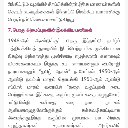
ரிங்கிட்டும் வழங்கிச் சிறப்பிக்கின்றர்.இந்த மாணவர்களின்
தொடர் நடவடிக்கைகள் இந்நாட்டு இலக்கிய வளர்ச்சிக்கு
பெரும் நம்பிக்கையை ஊட்டுகிறது.
7. பொது அமைப்புகளின் இலக்கிய பணிகள்
1946-ஆம் ஆண்டுக்குப் பிறகு இந்நாட்டு தமிழ்ப்
புத்திலக்கியத் துறையில் இடம்பெற்ற மிக முக்கியமான
நிகழ்வு அக்காலத்து முன்னோடி எழுத்தாளர் களாகவும்
விமசர்களாகவும் இருந்த சுப. நாராயணனும் பைரோஜி
நாராயணனும் “தமிழ் நேசன்” நாளேட்டில் 1950-ஆம்
ஆண்டு நவம்பர் மாதம் தொடங்கி 1951-ஆம் ஆண்டு
ஏப்பிரல் மாதம் வரையில் “கதை வகுப்புகள் நடை
பெற்றுள்ளன. இக்கதை வகுப்பு மூலம் கதை எழுதுவோர்
மட்டுமின்றி கவிதை, உரை நடை ,நாடகம்
ஆகியனஎழுதுவோர்ருக்கும் தக்கவழிகாட்டியாக
அமைந்தது.இந்த வகுப்பின் மூலமாக பல சிறந்த
எழுத்தாளர்கள் உருவானார்கள். அவர்களில்