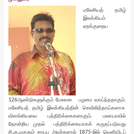
மலேசியத் தமிழ்
இலக்கியம்
ஏறக்குறைய
126ஆண்டுகளுக்கும் மேலான பழமை வாய்ந்ததாகும்.
மலேசியத் தமிழ் இலக்கியத்தின் செவிலித்தாய்களாக
விளங்கியவை பத்திரிக்கைகளாகும். மலாயாவில்
தோன்றிய முதல் பத்திரிக்கையாகக் கருதப்படுவது
சி.கு.மகுதும் சாயபு அவர்களால் 1875-இல் வெளியிடப்