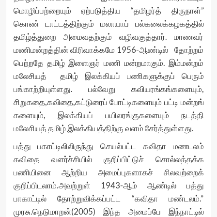
மொழிப்பற்றையும் ஏற்படுத்திய “தமிழர்த் திருநாள்”
கொண் டாட்டத்திற்கும் மலாயாப் பல்கலைக்கழகத்தில்
தமிழ்த்துறை அமைவதற்கும் வழிவகுத்தார். மாணவர்
மணிமன்றத்தின் விரிவாக்கமே 1956-ஆண்டில் தோற்றம்
பெற்றதே தமிழ் இளைஞர் மணி மன்றமாகும். இம்மன்றம்
மலேசியத் தமிழ் இலக்கியப் பணிகளுக்குப் பெரும்
பங்காற்றியுள்ளது. பல்வேறு கவியரங்கங்களையும்,
சிறுகதை,கவிதை,கட்டுரைப் போட்டிகளையும் பட்டி மன்றங்
களையும், இலக்கியப் பயிலரங்குகளையும் நடத்தி
மலேசியத் தமிழ் இலக்கியத்திற்கு வளம் சேர்த்துள்ளது.
பத்து பகாட்டிலிலிருந்து செயல்பட்ட கவிதா மணடலம்
கவிதை வளர்ச்சியில் குறிப்பிட்டுச் சொல்லத்தக்க
பணியினை ஆற்றிய அமைப்புகளாகச் சிலவற்றைக்
குறிப்பிடலாம்.அவற்றுள் 1943-ஆம் ஆண்டில் பத்து
பாகாட்டில் தோற்றுவிக்கப்பட்ட “கவிதா மண்டலம்.”
முரசு.நெடுமாறன்(2005) இந்த அமைப்பே இந்நாட்டில்