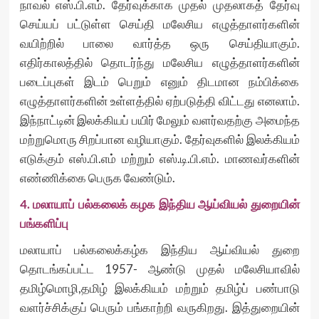
நாவல் எஸ்.பி.எம். தேர்வுக்காக முதல் முதலாகத் தேர்வு
செய்யப் பட்டுள்ள செய்தி மலேசிய எழுத்தாளர்களின்
வயிற்றில் பாலை வார்த்த ஒரு செய்தியாகும்.
எதிர்காலத்தில் தொடர்ந்து மலேசிய எழுத்தாளர்களின்
படைப்புகள் இடம் பெறும் எனும் திடமான நம்பிக்கை
எழுத்தாளர்களின் உள்ளத்தில் ஏற்படுத்தி விட்டது எனலாம்.
இந்நாட்டின் இலக்கியப் பயிர் மேலும் வளர்வதற்கு அமைந்த
மற்றுமொரு சிறப்பான வழியாகும். தேர்வுகளில் இலக்கியம்
எடுக்கும் எஸ்.பி.எம் மற்றும் எஸ்.டி.பி.எம். மாணவர்களின்
எண்ணிக்கை பெருக வேண்டும்.
4. மலாயாப் பல்கலைக் கழக இந்திய ஆய்வியல் துறையின்
பங்களிப்பு
மலாயாப் பல்கலைக்கழ்க இந்திய ஆய்வியல் துறை
தொடங்கப்பட்ட 1957- ஆண்டு முதல் மலேசியாவில்
தமிழ்மொழி,தமிழ் இலக்கியம் மற்றும் தமிழ்ப் பண்பாடு
வளர்ச்சிக்குப் பெரும் பங்காற்றி வருகிறது. இத்துறையின்