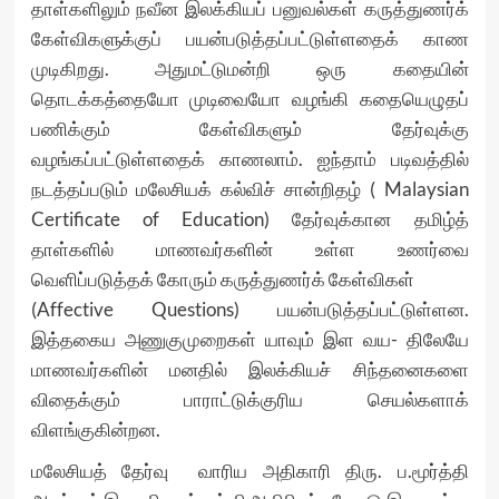
தாள்களிலும் நவீன இலக்கியப் பனுவல்கள் கருத்துணர்க்
கேள்விகளுக்குப் பயன்படுத்தப்பட்டுள்ளதைக் காண
முடிகிறது. அதுமட்டுமன்றி ஒரு கதையின்
தொடக்கத்தையோ முடிவையோ வழங்கி கதையெழுதப்
பணிக்கும் கேள்விகளும் தேர்வுக்கு
வழங்கப்பட்டுள்ளதைக் காணலாம். ஐந்தாம் படிவத்தில்
நடத்தப்படும் மலேசியக் கல்விச் சான்றிதழ் ( Malaysian
Certificate of Education) தேர்வுக்கான தமிழ்த்
தாள்களில் மாணவர்களின் உள்ள உணர்வை
வெளிப்படுத்தக் கோரும் கருத்துணர்க் கேள்விகள்
(Affective Questions) பயன்படுத்தப்பட்டுள்ளன.
இத்தகைய அணுகுமுறைகள் யாவும் இள வய- திலேயே
மாணவர்களின் மனதில் இலக்கியச் சிந்தனைகளை
விதைக்கும் பாராட்டுக்குரிய செயல்களாக்
விளங்குகின்றன.
மலேசியத் தேர்வு வாரிய அதிகாரி திரு. ப.மூர்த்தி