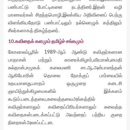
பண்பாட்டு போட்டிகளை நடத்தினர்.இதன் வழி
மாணவர்கள் சிறந்தமொழி,இலக்கிய அறிவினைப் பெற்ரு
விளங்கியதோடு பண்பாட்டிலும் நல்லொழுக் கத்திலும்
சீலர்களாகத் திகழ்ந்தனர்.
10.கவிதைக் களமும் தமிழ்ச் சங்கமும்
கோலாலம்பூரில் 1989-ஆம் ஆண்டு கவிஞர்களான
பாதாசன் மற்றும் காரைக்கிழார்,வீரமான்,மைதி
சுல்தான்,சமூகக் கலைமணி சா.ஆ.அன்பானந்தன்
ஆகியோரின் தொலை நோக்குப் பார்வையில்
உதயமானது.மாதம் ஒருமுறை கடைசி
ஞாயிற்றுக்கிழமைகளில் இக்களம்
கூடும்.படைத்தவை,சுவைத்தவைஅங்கத்தில்
கவிஞர்களாலும் கவிதைப்பிரியர்களாலும் சுவைத்த
கவிதைகள்படைக்கப்பட்டு அவற்றைப் பற்றிய குறை
நிறைகள்அலசப்பட்டன.