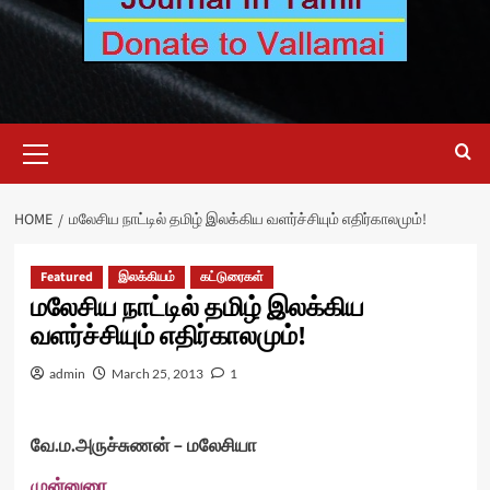
Primary
Menu
HOME
மலேசிய நாட்டில் தமிழ் இலக்கிய வளர்ச்சியும் எதிர்காலமும்!
Featured
இலக்கியம்
கட்டுரைகள்
மலேசிய நாட்டில் தமிழ் இலக்கிய
வளர்ச்சியும் எதிர்காலமும்!
admin
March 25, 2013
1
வே.ம.அருச்சுணன் – மலேசியா
முன்னுரை