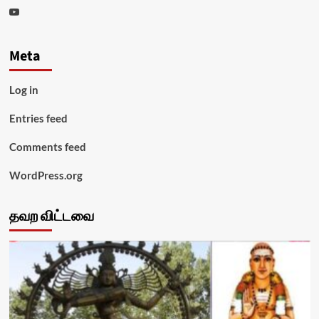
Youtube
Meta
Log in
Entries feed
Comments feed
WordPress.org
தவற விட்டவை