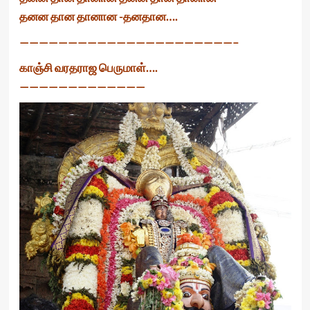
தனன தான தானான -தனதான….
——————————————————————–
காஞ்சி வரதராஜ பெருமாள்….
—————————————