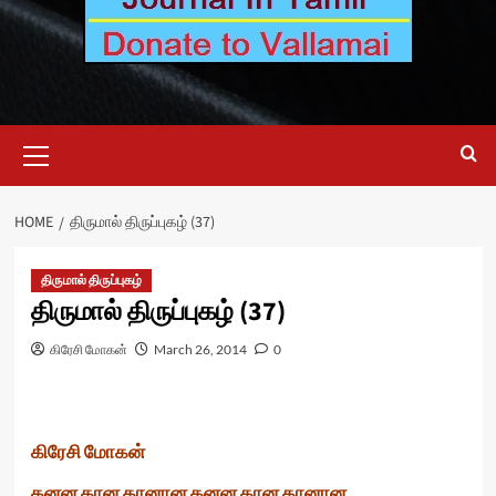
Primary
Menu
HOME
திருமால் திருப்புகழ் (37)
திருமால் திருப்புகழ்
திருமால் திருப்புகழ் (37)
கிரேசி மோகன்
March 26, 2014
0
கிரேசி மோகன்
தனன தான தானான தனன தான தானான