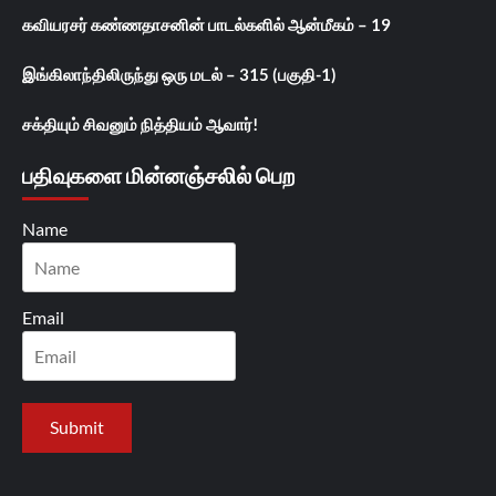
கவியரசர் கண்ணதாசனின் பாடல்களில் ஆன்மீகம் – 19
இங்கிலாந்திலிருந்து ஒரு மடல் – 315 (பகுதி-1)
சக்தியும் சிவனும் நித்தியம் ஆவார்!
பதிவுகளை மின்னஞ்சலில் பெற
Name
Email