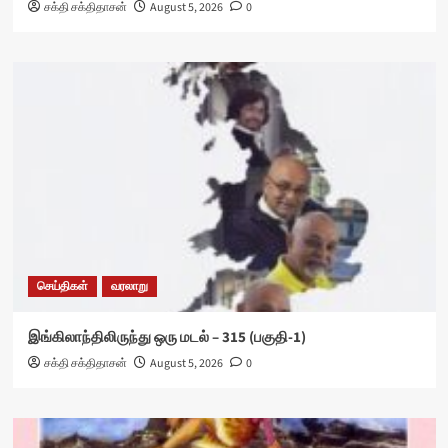
சக்தி சக்திதாசன்
August 5, 2026
0
செய்திகள்
வரலாறு
இங்கிலாந்திலிருந்து ஒரு மடல் – 315 (பகுதி-1)
சக்தி சக்திதாசன்
August 5, 2026
0