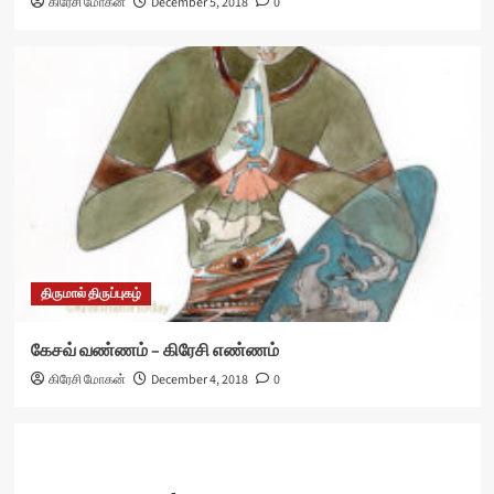
கிரேசி மோகன்
December 5, 2018
0
திருமால் திருப்புகழ்
கேசவ் வண்ணம் – கிரேசி எண்ணம்
கிரேசி மோகன்
December 4, 2018
0