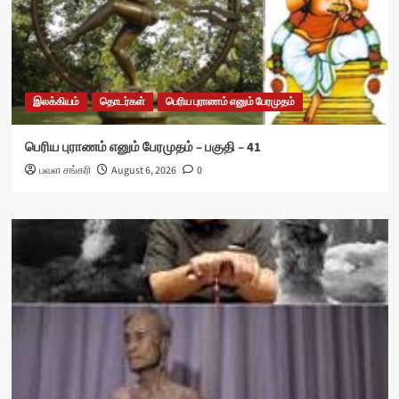
இலக்கியம்
தொடர்கள்
பெரிய புராணம் எனும் பேரமுதம்
பெரிய புராணம் எனும் பேரமுதம் – பகுதி – 41
பவள சங்கரி
August 6, 2026
0