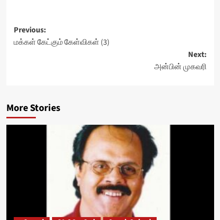
Post
Previous:
மக்கள் கேட்கும் கேள்விகள் (3)
navigation
Next:
அன்பின் முகவரி
More Stories