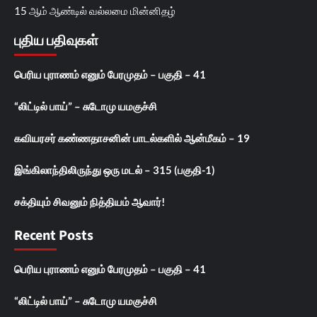
15 ஆம் ஆண்டில் வல்லமை மின்னிதழ்
புதிய பதிவுகள்
பெரிய புராணம் எனும் பேரமுதம் – பகுதி – 41
“லிட்டில் பாய்” – சுடோமு யமகுச்சி
கவியரசர் கண்ணதாசனின் பாடல்களில் ஆன்மீகம் – 19
இங்கிலாந்திலிருந்து ஒரு மடல் – 315 (பகுதி-1)
சக்தியும் சிவனும் நித்தியம் ஆவார்!
Recent Posts
பெரிய புராணம் எனும் பேரமுதம் – பகுதி – 41
“லிட்டில் பாய்” – சுடோமு யமகுச்சி