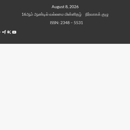
Skip
August 8, 2026
to
16ஆம் ஆண்டில் வல்லமை மின்னிதழ்
நிர்வாகக் குழு
content
ISSN: 2348 – 5531
Facebook
Twitter
Youtube