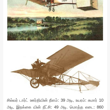
சில்வர் டார்ட் ஊர்தியின் நீளம்: 39 அடி, உயரம்: சுமார் 10
அடி, இறக்கை யின் நீட்சி: 49 அடி. மொத்த எடை: 860