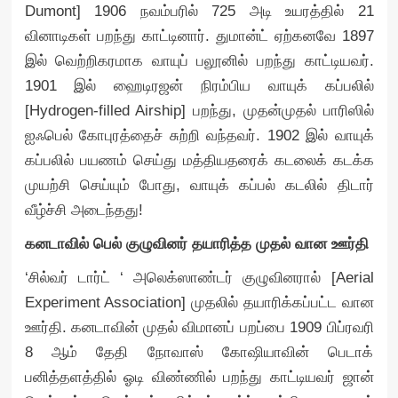
Dumont] 1906 நவம்பரில் 725 அடி உயரத்தில் 21
வினாடிகள் பறந்து காட்டினார். துமான்ட் ஏற்கனவே 1897
இல் வெற்றிகரமாக வாயுப் பலூனில் பறந்து காட்டியவர்.
1901 இல் ஹைடிரஜன் நிரம்பிய வாயுக் கப்பலில்
[Hydrogen-filled Airship] பறந்து, முதன்முதல் பாரிஸில்
ஐஃபெல் கோபுரத்தைச் சுற்றி வந்தவர். 1902 இல் வாயுக்
கப்பலில் பயணம் செய்து மத்தியதரைக் கடலைக் கடக்க
முயற்சி செய்யும் போது, வாயுக் கப்பல் கடலில் திடார்
வீழ்ச்சி அடைந்தது!
கனடாவில் பெல் குழுவினர் தயாரித்த முதல் வான ஊர்தி
‘சில்வர் டார்ட் ‘ அலெக்ஸாண்டர் குழுவினரால் [Aerial
Experiment Association] முதலில் தயாரிக்கப்பட்ட வான
ஊர்தி. கனடாவின் முதல் விமானப் பறப்பை 1909 பிப்ரவரி
8 ஆம் தேதி நோவாஸ் கோஷியாவின் பெடாக்
பனித்தளத்தில் ஓடி விண்ணில் பறந்து காட்டியவர் ஜான்