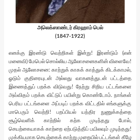
அலெக்ஸாண்டர் கிரஹாம் பெல்
(1847-1922)
எனக்கு இரண்டு வெற்றிகள் இன்று! இரண்டும் (என்
மனைவி) மேபெல் சொல்லிய ஆலோசனைகளின் விளைவே!
முதல் ஆலோசனை: காற்றுக் காகக் காத்துக் கிடக்காமல்,
ஓடும் குதிரையுடன் அல்லது வாகனத்துடன் பட்டத்தை
இணைத்துப் பறக்க விடுவது! நேற்று சிறிய பட்டங்களை
அவ்விதம் பறக்க விட்டுப் பயின்று கொண்டோம். நாங்கள்
பெரிய பட்டங்களை அப்படிப் பறக்க விட்டதில் எங்களுக்கு
மாபெரும் வெற்றி! பறப்பியல் யந்திர நுணுக்கத்தை
சூழ்வெளிக் காற்றில் கற்க முடிந்தது போல்,
செயற்கையாகக் காற்றை ஏற்படுத்திப் பயிலவும் முடிந்தது!
முக்கியமாக செயற்கைக் காற்று முறையில் பட்டங்கள் கீழே