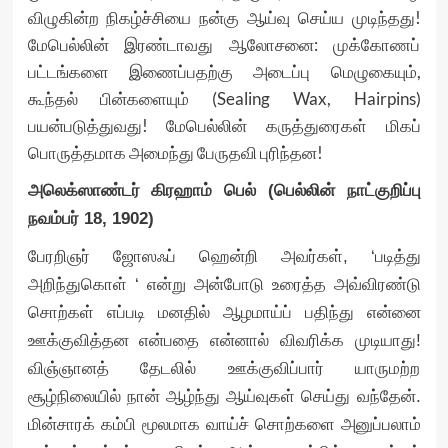
விழுகின்ற நிகழ்ச்சியை நன்கு ஆய்வு செய்ய முடிந்தது!
மேபெல்லின் இரண்டாவது ஆலோசனை: முக்கோணப்
பட்டங்களை இணைப்பதற்கு அடைப்பு மெழுகையும்,
கூந்தல் பின்களையும் (Sealing Wax, Hairpins)
பயன்படுத்துவது! மேபெல்லின் கருத்துரைகள் மிகப்
பொருத்தமாக அமைந்து பேருதவி புரிந்தன!
அலெக்ஸாண்டர் கிரஹாம் பெல் (பெல்லின் நாட்குறிப்பு
நவம்பர் 18, 1902)
பேரறிஞர் ஜோஸஃப் ஹென்றி அவர்கள், ‘படித்து
அறிந்துகொள் ‘ என்று அன்போடு உரைத்த அவ்விரண்டு
சொற்கள் எப்படி மனதில் ஆழமாய்ப் பதிந்து என்னை
ஊக்குவித்தன என்பதை என்னால் விவரிக்க முடியாது!
விஞ்ஞானத் தேடலில் ஊக்குவிப்பார் யாருமற்ற
சூழ்நிலையில் நான் ஆழ்ந்து ஆய்வுகள் செய்து வந்தேன்.
மின்சாரக் கம்பி மூலமாக வாய்ச் சொற்களை அனுப்பலாம்