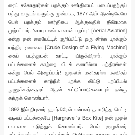
ரைட் சகோதரர்கள் பறக்கும் ஊர்தியைப் படைப்பதற்குப்
பத்து வருடங் களுக்கு முன்பாக, 1877 ஆம் ஆண்டிலேயே
பெல் பறக்கும் ஊர்தியை ஆக்குவதில் தீவிரமாக
முற்பட்டார். ‘வாயு மண்டல வான் பறப்பு ‘ [Aerial Aviation]
என்று தன் கையேட்டில் குறிப்பிட்டு ஒரு சீரற்ற பறக்கும்
யந்திர டிசைனை [Crude Design of a Flying Machine]
கைப் படத்துடன் காட்டி யிருக்கிறார். பறக்கும்
பட்டங்களைக் காற்றை விடக் கனமில்லா யந்திரங்கள்
என்று பெல் அழைப்பார்! முதலில் மனிதரற்ற பலவிதப்
பட்டங்களைக் காற்றில் பறக்க விட்டு பறப்பியல்
நுணுக்கத்தையும் அதன் கட்டுப்பாடுகளையும் நன்கு
கற்றுக் கொண்டார்.
1892 இல் நிபுணர் ஹார்கிரேவ் என்பவர் தயாரித்த பெட்டி
வடிவப் பட்டத்தையே [Hargrave ‘s Box Kite] தன் முதல்
மாடலாக எடுத்துக் கொண்டார். பெல் குழுவினர்
சட்டத்தால் கட்டிய பட்டங்கள் பெரிதான நூதன வடிவம்