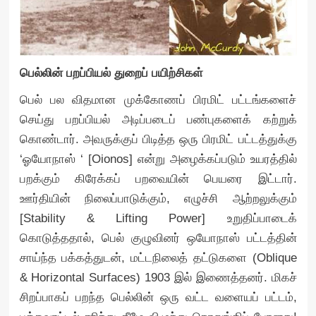
பெல்லின் பறப்பியல் துறைப் பயிற்சிகள்
பெல் பல விதமான முக்கோணப் பிரமிட் பட்டங்களைச்
செய்து பறப்பியல் அடிப்படைப் பண்புகளைக் கற்றுக்
கொண்டார். அவருக்குப் பிடித்த ஒரு பிரமிட் பட்டத்துக்கு
‘ஓயோநாஸ் ‘ [Oionos] என்று அழைக்கப்படும் உயரத்தில்
பறக்கும் கிரேக்கப் பறவையின் பெயரை இட்டார்.
ஊர்தியின் நிலைப்பாடுக்கும், எழுச்சி ஆற்றலுக்கும்
[Stability & Lifting Power] உறுதிப்பாடைக்
கொடுத்ததால், பெல் குழுவினர் ஒயோநாஸ் பட்டத்தின்
சாய்ந்த பக்கத்துடன், மட்டநிலைத் தட்டுகளை (Oblique
& Horizontal Surfaces) 1903 இல் இணைத்தனர். மிகச்
சிறப்பாகப் பறந்த பெல்லின் ஒரு வட்ட வளையப் பட்டம்,