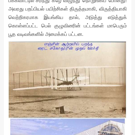
பக்கவாட்டில் சரிந்து கீழே விழுந்து நொறுங்கிப் போனது!
அவரது பறப்பியல் பயிற்சிகள் திருத்தமாகி, விருத்தியாகி
வெற்றிகரமாக இயங்கிய தால், அடுத்து எடுத்துக்
கொள்ளப்பட்ட பெல் குழுவினரின் பட்டங்கள் மாபெரும்
பூத வடிவங்களில் அமைக்கப் பட்டன.