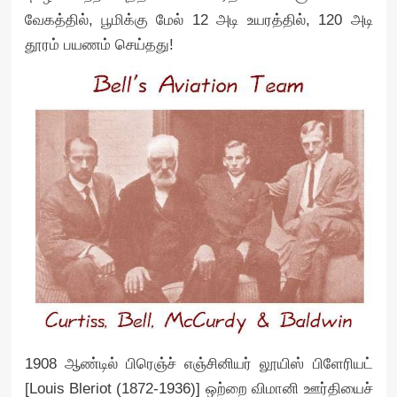
வேகத்தில், பூமிக்கு மேல் 12 அடி உயரத்தில், 120 அடி
தூரம் பயணம் செய்தது!
1908 ஆண்டில் பிரெஞ்ச் எஞ்சினியர் லூயிஸ் பிளேரியட்
[Louis Bleriot (1872-1936)] ஒற்றை விமானி ஊர்தியைச்