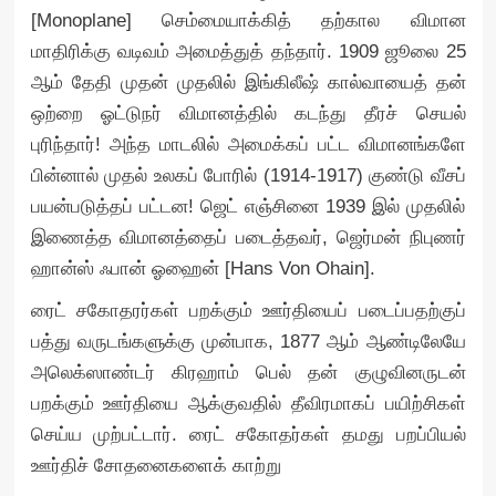
[Monoplane] செம்மையாக்கித் தற்கால விமான
மாதிரிக்கு வடிவம் அமைத்துத் தந்தார். 1909 ஜூலை 25
ஆம் தேதி முதன் முதலில் இங்கிலீஷ் கால்வாயைத் தன்
ஒற்றை ஓட்டுநர் விமானத்தில் கடந்து தீரச் செயல்
புரிந்தார்! அந்த மாடலில் அமைக்கப் பட்ட விமானங்களே
பின்னால் முதல் உலகப் போரில் (1914-1917) குண்டு வீசப்
பயன்படுத்தப் பட்டன! ஜெட் எஞ்சினை 1939 இல் முதலில்
இணைத்த விமானத்தைப் படைத்தவர், ஜெர்மன் நிபுணர்
ஹான்ஸ் ஃபான் ஓஹைன் [Hans Von Ohain].
ரைட் சகோதரர்கள் பறக்கும் ஊர்தியைப் படைப்பதற்குப்
பத்து வருடங்களுக்கு முன்பாக, 1877 ஆம் ஆண்டிலேயே
அலெக்ஸாண்டர் கிரஹாம் பெல் தன் குழுவினருடன்
பறக்கும் ஊர்தியை ஆக்குவதில் தீவிரமாகப் பயிற்சிகள்
செய்ய முற்பட்டார். ரைட் சகோதர்கள் தமது பறப்பியல்
ஊர்திச் சோதனைகளைக் காற்று