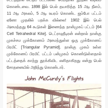
கொண்டவை. 1898 இல் பெல் தயாரித்த 15 அடி நீளம்,
11 அடி அகலம், 5 அடி உயரம் கொண்ட ஜம்போ பட்டம்
ஏனோ முதலில் பறக்க வில்லை! 1902 இல் பெல்
அமைத்தது 64 கூடுகள் இணைந்த நான்முகப் பட்டம் [64
Cell Tetrahedral Kite]. டெட்ராஹீடிரன் என்றால் நான்கு
முகச்சம முக்கோணம் அமைந்துள்ள ஒரு முக்கோணப்
பிரமிட் [Triangular Pyramid]. நான்கு முகம் உள்ள
முக்கோணப் பிரமிட் பட்டம் பன்முகம் கொண்டுள்ளதால்
பட்டத்தைக் காற்று தூக்கிவிட எளிதாகிறது என்று பெல்
சோதனையில் அறிந்து கொண்டார்.