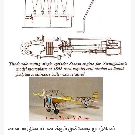
வான ஊர்தியைப் படைக்கும் முன்னோடி முயற்சிகள்