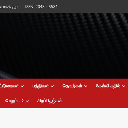
ர்வாகக் குழு
ISSN: 2348 – 5531
ட்டுரைகள்
பத்திகள்
தொடர்கள்
கேள்வி-பதில்
மேலும் – 2
சிறப்பிதழ்கள்