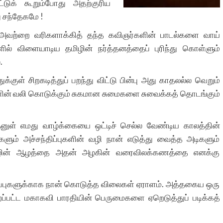
டுக் கூறும்போது அதற்குரிய
 சந்தேகமே !
ி அவற்றை வரிகளாக்கித் தந்த கவிஞர்களின் பாடல்களை வாய்
ல் விளையாடிய தமிழின் நர்த்தனத்தைப் புரிந்து கொள்ளும்
.
் சிறகடித்துப் பறந்து விட்டு பின்பு அது காதலல்ல வெறும்
ன் வலி கொடுக்கும் சுகமான சுமைகளை சுவைக்கத் தொடங்கும்
னுள் எமது வாழ்க்கையை ஒட்டிச் செல்ல வேண்டிய காலத்தின்
புகளும் அச்சந்திப்புகளின் வழி நான் எடுத்து வைத்த அடிகளும்
மிழின் ஆழத்தை அதன் அழகின் வரைவிலக்கணத்தை எனக்கு
ிப்புகளுக்காக நான் கொடுத்த விலைகள் ஏராளம். அத்தகைய ஒரு
்றப்பட்ட மகாகவி பாரதியின் பெருமைகளை ஏறெடுத்துப் படிக்கத்