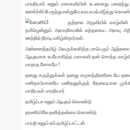
பாரதியார் எனும் மகாகவியின் உடலானது மறைந்து
உணர்ச்சிப்பேரூற்று என்றுமே காயாமல் வீழ்ந்து கொண்டிர
குற்றால அருவியில் வாழ்வின்
தமிழென்னும் அளவுகோலில் எத்தகைய அளவு அறிவு
ஊற்றில் நீராடி மகிழ்கிறார்கள்.
அன்னைத்தமிழ் அவருக்களித்த மாபெரும் ஆற்றலை த
ஆயுதமாக உபயோகித்த மகாகவி தன் சொந்த வாழ்வில் 
மாறாத சோகமே !
தனது கருத்துக்கள் தனது சமூகத்தினரிடையே தனக்கு ம
மனிதாபிமானமே மனிதனுக்குத் தேவையான முக்க
மாறியவர் பாரதியார்
தமிழ்ப்பா எனும் ஆயுதம் கொண்டு
தரணியிலே தனித்தன்மை கொண்டு
பாரதி எனும் எம் தமிழ்ப்பாட்டன்