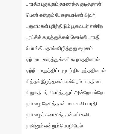
பாரதிர புதுயுகம் காணத்த துடித்தான்
பெண் என்றும் பேதையரல்லர் அவர்
புதுமைகள் புரிந்திடும் பூவையர் என்றே
புரட்சிக் கருத்துக்கள் சொல்லி பாரதி
பொங்கியதால் விழித்தது சமூகம்
ஏற்புடை கருத்துக்கள் கூறாததினால்
ஏற்றிட மறுத்திட்ட மூடர் நிறைந்ததினால்
சித்தம் இழந்தவன் என்றெம் பாரதியை
சிறுமதியர் விளித்ததும் அன்றேயன்றோ
தமிழை நேசித்தான் மகாகவி பாரதி
தமிழைச் சுவாசித்தான் எம் கவி
தனினும் என்றும் மொழிமேல்