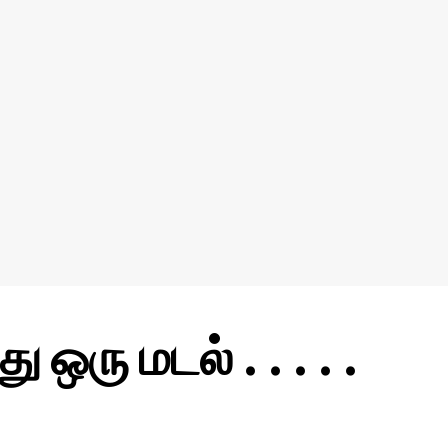
 ஒரு மடல் . . . . .