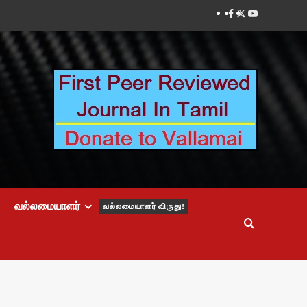
Facebook
Twitter
Youtube
வல்லமையாளர்
வல்லமையாளர் விருது!