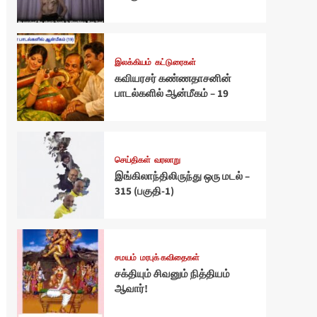
இலக்கியம்
கட்டுரைகள்
கவியரசர் கண்ணதாசனின்
பாடல்களில் ஆன்மீகம் – 19
செய்திகள்
வரலாறு
இங்கிலாந்திலிருந்து ஒரு மடல் –
315 (பகுதி-1)
சமயம்
மரபுக் கவிதைகள்
சக்தியும் சிவனும் நித்தியம்
ஆவார்!