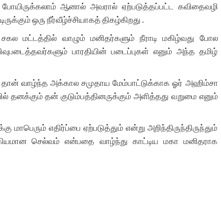
 போயிருக்கலாம் ஆனால் அவரால் ஏற்படுத்தப்பட்ட கவிதைவழி
ுக்கும் ஒரு நீர்வீழ்ச்சியாகத் திகழ்கிறது .
 சகல மட்டத்தில் வாழும் மனிதர்களும் நீராடி மகிழ்வது போல
படைத்தவர்களும் பாரதியின் படைப்புகள் எனும் அந்த தமிழ்
ான் வாழ்ந்த அக்கால சமுதாய மேம்பாட்டுக்காக ஓர் அஹிம்சா
தனக்கும் தன் குடும்பத்தினருக்கும் அளித்தது வறுமை எனும்
ாபெரும் எதிர்ப்பை ஏற்படுத்தும் என்று அறிந்திருந்திருந்தும்
ியமான செல்வம் என்பதை வாழ்ந்து காட்டிய மகா மனிதராக