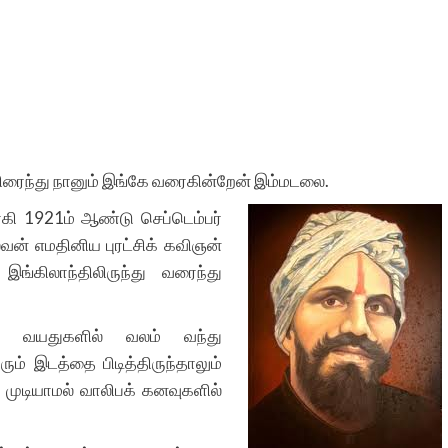
ிரைந்து நானும் இங்கே வரைகின்றேன் இம்மடலை.
ாகி 1921ம் ஆண்டு செப்டெம்பர்
வன் எமதினிய புரட்சிக் கவிஞன்
ங்கிலாந்திலிருந்து வரைந்து
 வயதுகளில் வலம் வந்து
ம் இடத்தை பிடித்திருந்தாலும்
ுடியாமல் வாலிபக் கனவுகளில்