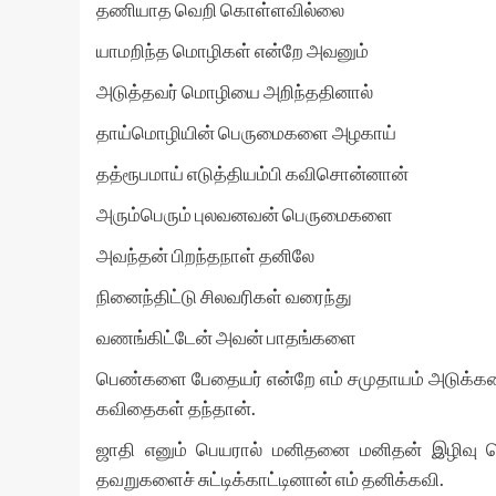
தணியாத வெறி கொள்ளவில்லை
யாமறிந்த மொழிகள் என்றே அவனும்
அடுத்தவர் மொழியை அறிந்ததினால்
தாய்மொழியின் பெருமைகளை அழகாய்
தத்ரூபமாய் எடுத்தியம்பி கவிசொன்னான்
அரும்பெரும் புலவனவன் பெருமைகளை
அவந்தன் பிறந்தநாள் தனிலே
நினைந்திட்டு சிலவரிகள் வரைந்து
வணங்கிட்டேன் அவன் பாதங்களை
பெண்களை பேதையர் என்றே எம் சமுதாயம் அடுக்களைய
கவிதைகள் தந்தான்.
ஜாதி எனும் பெயரால் மனிதனை மனிதன் இழிவு செய
தவறுகளைச் சுட்டிக்காட்டினான் எம் தனிக்கவி.