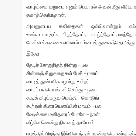
வாழ்க்கை வறுமை எனும் பெயரால் அவன் மீது வீசி
தகர்த்தெறிந்தான்.
அவனுடைய கவிதைகள் ஒவ்வொன்றும் எம்
உண்மையாகும். பிறந்தோம், வாழ்ந்தோம்,மடிந்த
கேள்விக்கணைகளினால் எம்மைத் துளைத்தெடுத்து சி
இதோ,
தேடிச் சோறுநிதந் தின்று – பல
சின்னஞ் சிறுகதைகள் பேசி – மனம்
வாடித் துன்பமிக உழன்று – பிறர்
வாடப் பலசெயல்கள் செய்து – நரை
கூடிக் கிழப்பருவ மெய்தி – கொடுங்
கூற்றுக் கிரையெனப்பின் மாயும் – பல
வேடிக்கை மனிதரைப் போலே – நான்
வீழ்வே னென்று நினைத் தாயோ?
ஈழத்தில் பிறந்து இங்கிலாந்தில் உழன்று கொண்டிரு