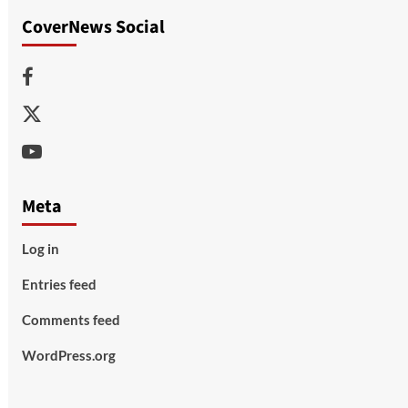
CoverNews Social
Facebook
Twitter
Youtube
Meta
Log in
Entries feed
Comments feed
WordPress.org