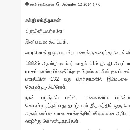
சக்தி சக்திதாசன்
December 12, 2014
0
சக்தி சக்திதாசன்
அன்பினியவர்களே !
இனிய வணக்கங்கள்.
வாரமொன்று ஓடியதால், காலைங்கு கரைந்ததினால் வ
1882ம் ஆண்டு டிசம்பர் மாதம் 11ம் திகதி அரும்ப
மாதம் மண்ணில் உதிர்ந்த தமிழன்னையின் தவப்புதல்
பாரதியின் 132 வது பிறந்தநாளில் இம்மடலை இ
கொண்டிருக்கிறேன்.
நான் ஈழத்தில் பள்ளி மாணவனாக பதின்ம
கொண்டிருந்தபோது தமிழ் என் இதயத்தில் ஒரு பெரு
அதன் உண்மையான தாக்கத்தின் விளைவை அறியா ம
வாழ்ந்து கொண்டிருந்தேன்.