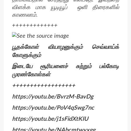
விளக்க மாக யூடியூப் ஒளி திரைகளில்
காணலாம்.
+++++++++++++
பூதக்கோள் வியாழனுக்கும் செவ்வாய்க்
கோளுக்கும்
இடையே சூரியனைச் சுற்றும் பல்கோடி
முரண்கோள்கள்
++++++++++++++++++
https://youtu.be/BvrzM-BavDg
https://youtu.be/PoV4qSwg7nc
https://youtu.be/j1sFidXtKIU
https://youtu.be/NAbcmtwyxgg