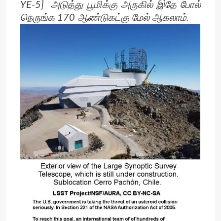
YE-5] அடுத்து பூமிக்கு அருகில் இதே போல்
நெருங்க 170 ஆண்டுகட்கு மேல் ஆகலாம்.