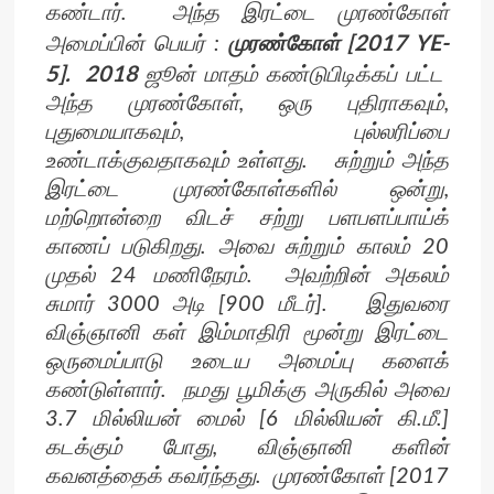
கண்டார். அந்த இரட்டை முரண்கோள்
முரண்கோள் [2017 YE-
அமைப்பின் பெயர் :
5]. 2018
ஜூன் மாதம் கண்டுபிடிக்கப் பட்ட
அந்த முரண்கோள், ஒரு புதிராகவும்,
புதுமையாகவும், புல்லரிப்பை
உண்டாக்குவதாகவும் உள்ளது. சுற்றும் அந்த
இரட்டை முரண்கோள்களில் ஒன்று,
மற்றொன்றை விடச் சற்று பளபளப்பாய்க்
காணப் படுகிறது. அவை சுற்றும் காலம் 20
முதல் 24 மணிநேரம். அவற்றின் அகலம்
சுமார் 3000 அடி [900 மீடர்]. இதுவரை
விஞ்ஞானி கள் இம்மாதிரி மூன்று இரட்டை
ஒருமைப்பாடு உடைய அமைப்பு களைக்
கண்டுள்ளார். நமது பூமிக்கு அருகில் அவை
3.7 மில்லியன் மைல் [6 மில்லியன் கி.மீ.]
கடக்கும் போது, விஞ்ஞானி களின்
கவனத்தைக் கவர்ந்தது. முரண்கோள் [2017