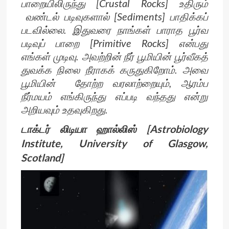
பாறையிலிருந்து [Crustal Rocks] உதிரும்
வண்டல் படிவுகளால் [Sediments] பாதிக்கப்
படவில்லை. இதுவரை நாங்கள் பாராத பூர்வ
படிவுப் பாறை [Primitive Rocks] என்பது
எங்கள் முடிவு. அவற்றின் நீர் பூமியின் பூர்வீகத்
துவக்க நிலை நீராகக் கருதுகிறோம். அவை
பூமியின் தோற்ற வரலாற்றையும், ஆரம்ப
நீர்மயம் எங்கிருந்து எப்படி வந்தது என்று
அறியவும் உதவுகிறது.
டாக்டர் லிடியா ஹால்லிஸ் [Astrobiology
Institute, University of Glasgow,
Scotland]