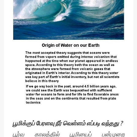
பூமிக்குப் பேரளவு நீர் வெள்ளம் எப்படி வந்தது ?
பூர்வ காலத்தில் பூமியைப் பன்முறை