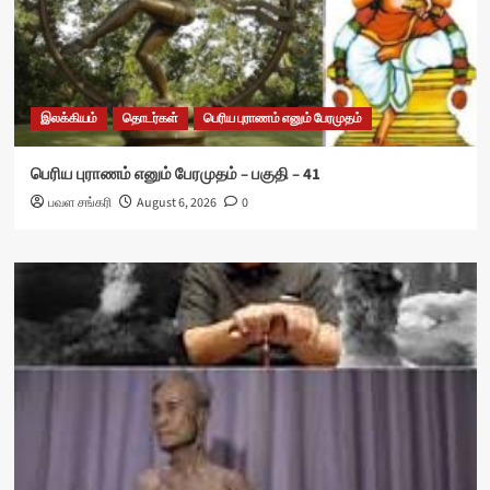
இலக்கியம்
தொடர்கள்
பெரிய புராணம் எனும் பேரமுதம்
பெரிய புராணம் எனும் பேரமுதம் – பகுதி – 41
பவள சங்கரி
August 6, 2026
0