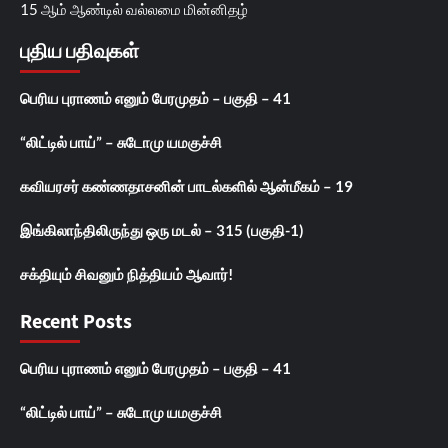
15 ஆம் ஆண்டில் வல்லமை மின்னிதழ்
புதிய பதிவுகள்
பெரிய புராணம் எனும் பேரமுதம் – பகுதி – 41
“லிட்டில் பாய்” – சுடோமு யமகுச்சி
கவியரசர் கண்ணதாசனின் பாடல்களில் ஆன்மீகம் – 19
இங்கிலாந்திலிருந்து ஒரு மடல் – 315 (பகுதி-1)
சக்தியும் சிவனும் நித்தியம் ஆவார்!
Recent Posts
பெரிய புராணம் எனும் பேரமுதம் – பகுதி – 41
“லிட்டில் பாய்” – சுடோமு யமகுச்சி