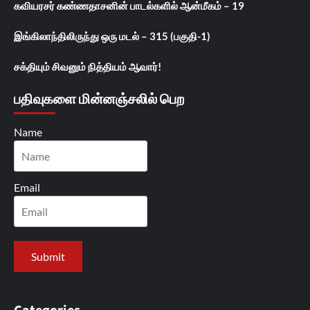
கவியரசர் கண்ணதாசனின் பாடல்களில் ஆன்மீகம் – 19
இங்கிலாந்திலிருந்து ஒரு மடல் – 315 (பகுதி-1)
சக்தியும் சிவனும் நித்தியம் ஆவார்!
பதிவுகளை மின்னஞ்சலில் பெற
Name
Email