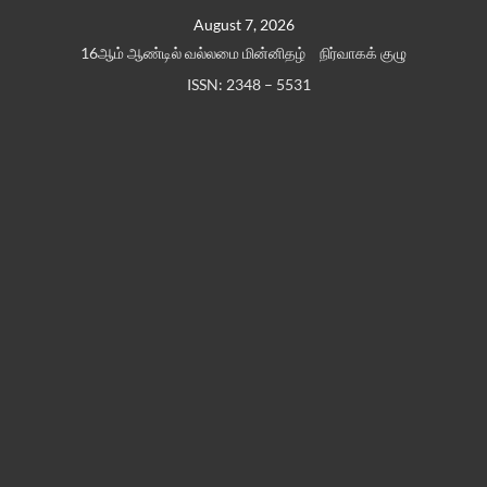
Skip
August 7, 2026
to
16ஆம் ஆண்டில் வல்லமை மின்னிதழ்
நிர்வாகக் குழு
content
ISSN: 2348 – 5531