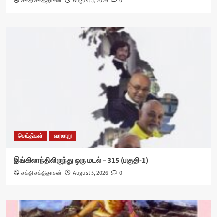
சக்தி சக்திதாசன்
August 5, 2026
0
செய்திகள்
வரலாறு
இங்கிலாந்திலிருந்து ஒரு மடல் – 315 (பகுதி-1)
சக்தி சக்திதாசன்
August 5, 2026
0