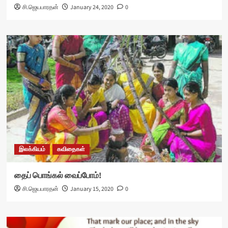
சி.ஜெயபாரதன்
January 24, 2020
0
இலக்கியம்
கவிதைகள்
தைப் பொங்கல் வைப்போம்!
சி.ஜெயபாரதன்
January 15, 2020
0