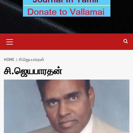
Primary
Menu
HOME
சி.ஜெயபாரதன்
சி.ஜெயபாரதன்