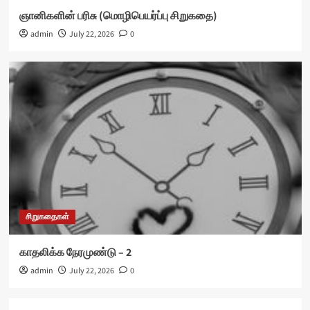
ஞானிகளின் பரிசு (மொழிபெயர்ப்பு சிறுகதை)
admin
July 22, 2026
0
சிறுகதைகள்
காதலிக்க நேரமுண்டு – 2
admin
July 22, 2026
0