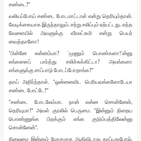
சண்டை?”
வலியப்போய் சண்டை போடமாட்டாள் என்று தெரியும்தான்.
வேடிக்கையாக இருந்தாலும், சற்று சலிப்பும் ஏற்பட்டது. எந்த
வேளையில் அவளுக்கு வீரலட்சுமி என்று பெயர்
வைத்தாளோ!
“பின்னே என்னம்மா? `மூணும் பொண்களா!’ன்னு
எங்களைப் பார்த்து சலிச்சுக்கிட்டா? அவங்களா
எங்களுக்கு சாப்பாடு போடப்போறாங்க?”
தாய் அதிர்ந்தாள். “ஒன்னைவிட பெரியவங்களோடேயா
சண்டை போட்டே?”
“சண்டை போடலேம்மா. நான் என்ன சொன்னேன்,
தெரியுமா?” அவள் குரலில் பெருமை. “இன்னும் நிறைய
பொண்ணுங்க பிறக்கும் எங்க குடும்பத்திலேன்னு
சொன்னேன்”.
நிலைமை இன்னும் மோசமாக ஆகிவிடாது காப்பதுபோல்,