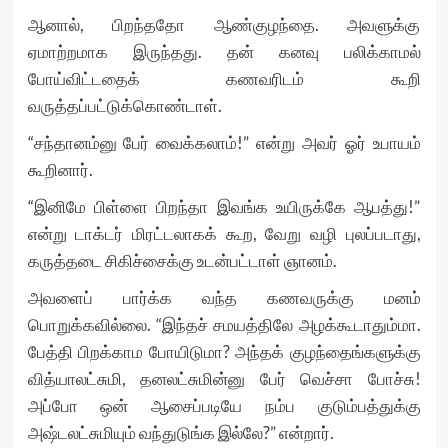
ஆனால், பிறந்ததோ ஆண்குழந்தை. அவளுக்கு
ஏமாற்றமாக இருந்தது. தன் கனவு பலிக்காமல்
போய்விட்டதைக் கணவரிடம் கூறி
வருத்தப்பட்டுக்கொண்டாள்.
“சந்தானம்னு பேர் வைக்கலாம்!” என்று அவர் ஓர் உபாயம்
கூறினார்.
“இனிமே பிள்ளை பிறந்தா இவங்க உயிருக்கே ஆபத்து!”
என்று டாக்டர் மிரட்டலாகக் கூற, வேறு வழி புலப்படாது,
கருத்தடை சிகிச்சைக்கு உடன்பட்டாள் ஞானம்.
அவளைப் பார்க்க வந்த கணவருக்கு மனம்
பொறுக்கவில்லை. “இந்தச் சமயத்திலே அழக்கூடாதும்மா.
பேத்தி பிறக்காம போயிடுமா? அந்தக் குழந்தைங்களுக்கு
வித்யாலட்சுமி, தனலட்சுமின்னு பேர் வெச்சா போச்சு!
அப்போ ஒன் ஆசைப்படியே நம்ப குடும்பத்துக்கு
அஷ்டலட்சுமியும் வந்துடுங்க இல்லே?” என்றார்.