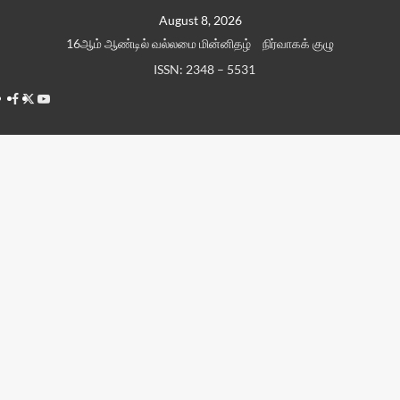
Skip
August 8, 2026
to
16ஆம் ஆண்டில் வல்லமை மின்னிதழ்
நிர்வாகக் குழு
content
ISSN: 2348 – 5531
Facebook
Twitter
Youtube