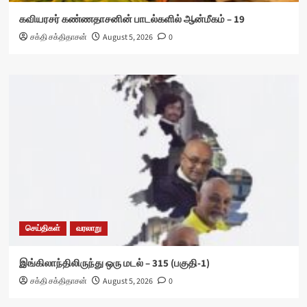
கவியரசர் கண்ணதாசனின் பாடல்களில் ஆன்மீகம் – 19
சக்தி சக்திதாசன்
August 5, 2026
0
செய்திகள்
வரலாறு
இங்கிலாந்திலிருந்து ஒரு மடல் – 315 (பகுதி-1)
சக்தி சக்திதாசன்
August 5, 2026
0