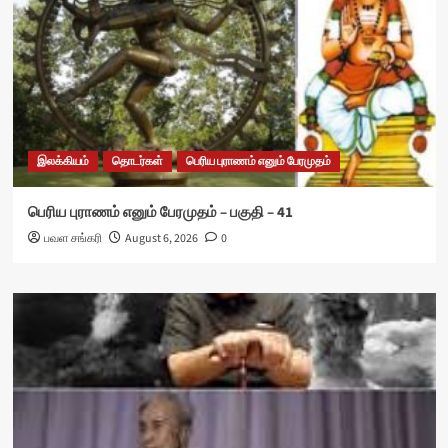
இலக்கியம்
தொடர்கள்
பெரிய புராணம் எனும் பேரமுதம்
பெரிய புராணம் எனும் பேரமுதம் – பகுதி – 41
பவள சங்கரி
August 6, 2026
0