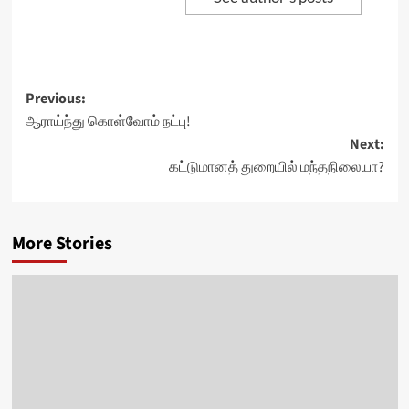
Post
Previous:
ஆராய்ந்து கொள்வோம் நட்பு!
navigation
Next:
கட்டுமானத் துறையில் மந்தநிலையா?
More Stories