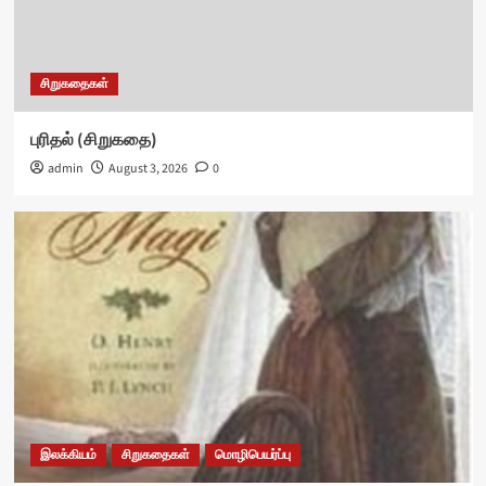
சிறுகதைகள்
புரிதல் (சிறுகதை)
admin
August 3, 2026
0
இலக்கியம்
சிறுகதைகள்
மொழிபெயர்ப்பு