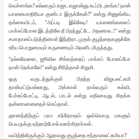
வெச்சாங்க? எல்லாரும் கஜா, கஜான்னு கூப்பிடறாங்க! நான்
யானைமாதிரியா குண்டா இருக்கேன்?” என்று சிணுங்கிய
தங்கையிடம், “அப்படி இல்லேடி! யானைங்களைப்
பாக்கப்போன இடத்திலே நீ பிறந்துட்டே. அதனால..!” என்று
சமாதானப்படுத்தினாள் இந்திரா. முதல் குழந்தைகளுக்கே
உரிய பொறுமையும் கருணையும் அவளிடமிருந்தது.
“நல்லவேளை, ஜூவில சிங்கத்தைப் பாக்கப் போனப்போ
நான் பிறக்கலே!” என்று சிரித்தாள் சிறுமி.
ஒரு வருடத்துக்குள் பிறந்த விஜயலட்சுமி
தான்மட்டுமல்லாது, அக்காள் நால்வரும் கல்வி,
பேச்சுப்போட்டி, ஆடல், பாடல் என்று எதிலாவது சிறக்க
தன்னாலானதைச் செய்தாள்.
ஞானத்திற்குப் பரம சந்தோஷம். ஒவ்வொரு மகளும்
பெயருக்கு ஏற்றாற்போல் வளர்கிறார்கள்.
வயிற்றிலிருக்கும் ஆறாவது குழந்தை சந்தானலட்சுமியா?