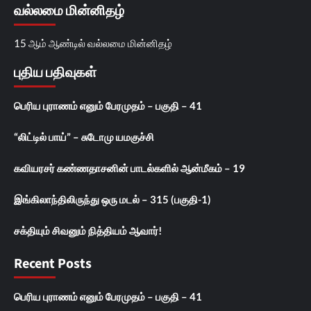
வல்லமை மின்னிதழ்
15 ஆம் ஆண்டில் வல்லமை மின்னிதழ்
புதிய பதிவுகள்
பெரிய புராணம் எனும் பேரமுதம் – பகுதி – 41
“லிட்டில் பாய்” – சுடோமு யமகுச்சி
கவியரசர் கண்ணதாசனின் பாடல்களில் ஆன்மீகம் – 19
இங்கிலாந்திலிருந்து ஒரு மடல் – 315 (பகுதி-1)
சக்தியும் சிவனும் நித்தியம் ஆவார்!
Recent Posts
பெரிய புராணம் எனும் பேரமுதம் – பகுதி – 41