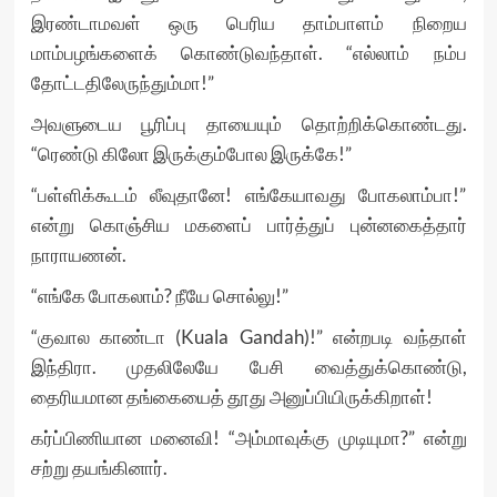
இரண்டாமவள் ஒரு பெரிய தாம்பாளம் நிறைய
மாம்பழங்களைக் கொண்டுவந்தாள். “எல்லாம் நம்ப
தோட்டதிலேருந்தும்மா!”
அவளுடைய பூரிப்பு தாயையும் தொற்றிக்கொண்டது.
“ரெண்டு கிலோ இருக்கும்போல இருக்கே!”
“பள்ளிக்கூடம் லீவுதானே! எங்கேயாவது போகலாம்பா!”
என்று கொஞ்சிய மகளைப் பார்த்துப் புன்னகைத்தார்
நாராயணன்.
“எங்கே போகலாம்? நீயே சொல்லு!”
“குவால காண்டா (Kuala Gandah)!” என்றபடி வந்தாள்
இந்திரா. முதலிலேயே பேசி வைத்துக்கொண்டு,
தைரியமான தங்கையைத் தூது அனுப்பியிருக்கிறாள்!
கர்ப்பிணியான மனைவி! “அம்மாவுக்கு முடியுமா?” என்று
சற்று தயங்கினார்.