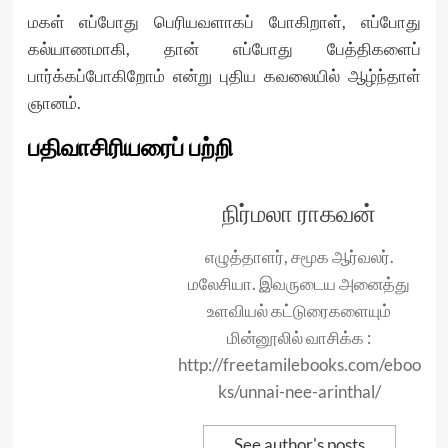
மகள் எப்போது பெரியவளாகப் போகிறாள், எப்போது
கல்யாணமாகி, தான் எப்போது பேத்திகளைப்
பார்க்கப்போகிறோம் என்று புதிய கவலையில் ஆழ்ந்தாள்
ஞானம்.
பதிவாசிரியரைப் பற்றி
நிர்மலா ராகவன்
எழுத்தாளர், சமூக ஆர்வலர்.
மலேசியா. இவருடைய அனைத்து
உளவியல் கட்டுரைகளையும்
மின்னூலில் வாசிக்க :
http://freetamilebooks.com/eboo
ks/unnai-nee-arinthal/
See author's posts