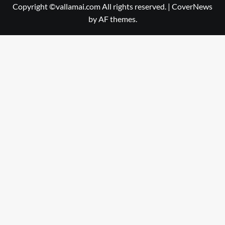
Copyright ©vallamai.com All rights reserved.
|
CoverNews
by AF themes.