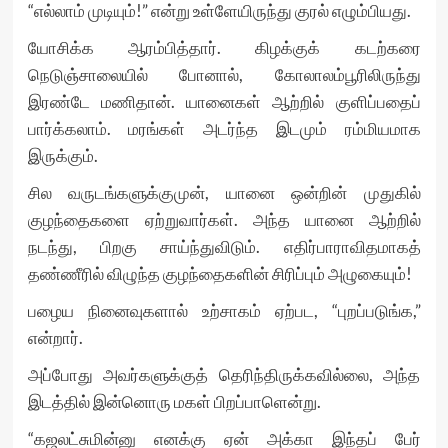
“எல்லாம் முடியும்!” என்று உள்ளேயிருந்து குரல் எழும்பியது.
யோசிக்க ஆரம்பித்தார். கிழக்குக் கடற்கரை
நெடுஞ்சாலையில் போனால், கோலாலம்பூரிலிருந்து
இரண்டே மணிதான். யானைகள் ஆற்றில் குளிப்பதைப்
பார்க்கலாம். மரங்கள் அடர்ந்த இடமும் ரம்மியமாக
இருக்கும்.
சில வருடங்களுக்குமுன், யானை ஒன்றின் முதுகில்
குழந்தைகளை ஏற்றுவார்கள். அந்த யானை ஆற்றில்
நடந்து, பிறகு சாய்ந்துவிடும். எதிர்பாராவிதமாகத்
தண்ணீரில் விழுந்த குழந்தைகளின் சிரிப்பும் அழுகையும்!
பழைய நினைவுகளால் உற்சாகம் ஏற்பட, “புறப்படுங்க,”
என்றார்.
அப்போது அவர்களுக்குத் தெரிந்திருக்கவில்லை, அந்த
இடத்தில் இன்னொரு மகள் பிறப்பாளென்று.
“கஜலட்சுமின்னு எனக்கு ஏன் அக்கா இந்தப் பேர்