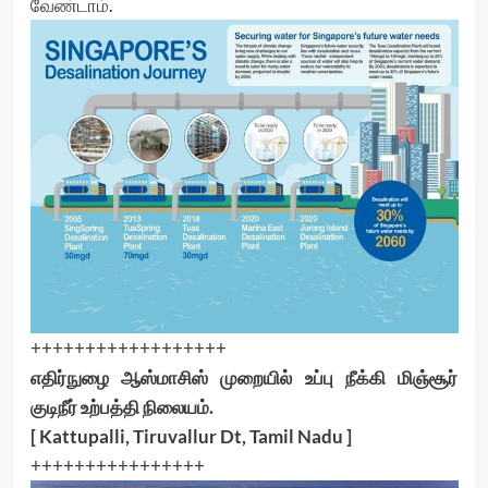
வேண்டாம்.
++++++++++++++++++
எதிர்நுழை ஆஸ்மாசிஸ் முறையில் உப்பு நீக்கி மிஞ்சூர்
குடிநீர் உற்பத்தி நிலையம்.
[ Kattupalli, Tiruvallur Dt, Tamil Nadu ]
++++++++++++++++