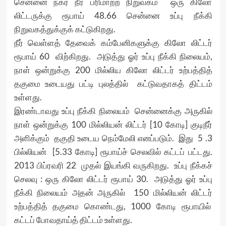
சென்னை நகர் நீர் பரிமாற்ற நிறுவகம் ஒரு கிலோ
லிட்டருக்கு ரூபாய் 48.66 சென்னை உப்பு நீக்கி
நிறுவகத்துக்குக் கட்டுகிறது.
நீர் வெள்ளத் தேவைக் கம்பேனிகளுக்கு கிலோ லிட்டர்
ரூபாய் 60 விற்கிறது. அடுத்து ஓர் உப்பு நீக்கி நிலையம்,
நாள் ஒன்றுக்கு 200 மில்லிய கிலோ லிட்டர் உற்பத்தித்
தகுமை உடையது பட்டி புலத்தில் கட்டுவதாகத் திட்டம்
உள்ளது.
இரண்டாவது உப்பு நீக்கி நிலையம் சென்னைக்கு அருகில்
நாள் ஒன்றுக்கு 100 மில்லியன் லிட்டர் [10 கோடி] குடிநீர்
அளிக்கும் தகுதி உடைய நெம்மேலி எனப்படும். இது 5 .3
பில்லியன் [5.33 கோடி] ரூபாய்ச் செலவில் கட்டப் பட்டது.
2013 பிப்ரவரி 22 முதல் இயங்கி வருகிறது. உப்பு நீக்கச்
செலவு : ஒரு கிலோ லிட்டர் ரூபாய் 30. அடுத்து ஓர் உப்பு
நீக்கி நிலையம் அதன் அருகில் 150 மில்லியன் லிட்டர்
உற்பத்தித் தகுமை கொண்டது, 1000 கோடி ரூபாயில்
கட்டப் போவதாய்த் திட்டம் உள்ளது.