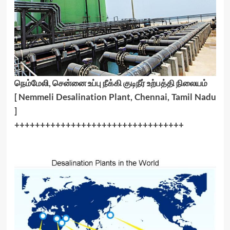
நெம்மேலி, சென்னை உப்பு நீக்கி குடிநீர் உற்பத்தி நிலையம்
[ Nemmeli Desalination Plant, Chennai, Tamil Nadu
]
++++++++++++++++++++++++++++++
+++