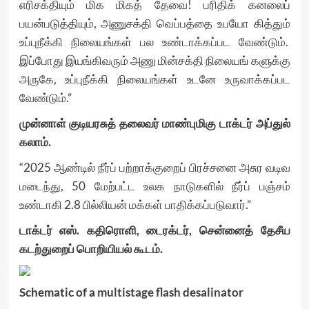
எரிசக்தியும் மிக மிகத் தேவை! பரிதிக் கனலைப்
பயன்படுத்தியும், அணுசக்தி வெப்பத்தை உபயோ கித்தும்
உப்புநீக்கி நிலையங்கள் பல உண்டாக்கப்பட வேண்டும்.
இப்போது இயங்கிவரும் அணு மின்சக்தி நிலையங் களுக்கு
அருகே, உப்புநீக்கி நிலையங்கள் உடனே உருவாக்கப்பட
வேண்டும்.”
முன்னாள் குடியரசுத் தலைவர் மாண்புமிகு டாக்டர் அப்துல்
கலாம்.
“2025 ஆண்டில் நீர்ப் பற்றாக்குறைப் பிரச்சனை அசுர வடிவ
மடைந்து, 50 மேற்பட்ட உலக நாடுகளில் நீர்ப் பஞ்சம்
உண்டாகி 2.8 பில்லியன் மக்கள் பாதிக்கப்படுவார்.”
டாக்டர் எஸ். கதிரொளி, டைரக்டர், சென்னைத் தேசீய
கடற்துறைப் பொறியியல் கூடம்.
Schematic of a
multistage flash desalinator