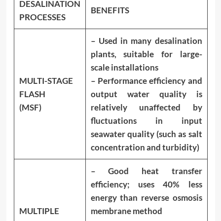
DESALINATION
BENEFITS
PROCESSES
– Used in many desalination
plants, suitable for large-
scale installations
MULTI-STAGE
– Performance efficiency and
FLASH
output water quality is
(MSF)
relatively unaffected by
fluctuations in input
seawater quality (such as salt
concentration and turbidity)
– Good heat transfer
efficiency; uses 40% less
energy than reverse osmosis
MULTIPLE
membrane method