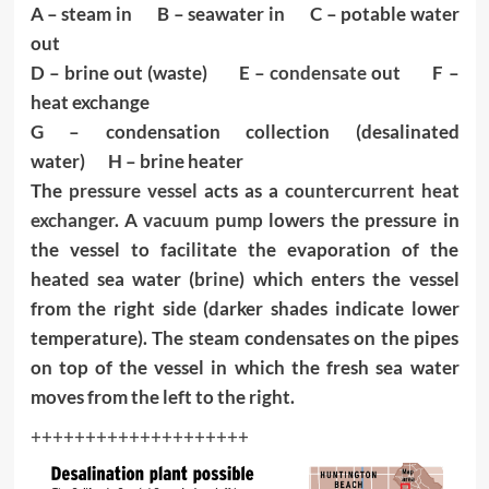
A – steam in B – seawater in C – potable water
out
D – brine out (waste) E –
condensate
out F –
heat exchange
G – condensation collection (desalinated
water) H – brine heater
The
pressure vessel
acts as a
countercurrent heat
exchanger
. A
vacuum pump
lowers the pressure in
the vessel to facilitate the evaporation of the
heated sea water (
brine
) which enters the vessel
from the right side (darker shades indicate lower
temperature). The steam condensates on the pipes
on top of the vessel in which the fresh sea water
moves from the left to the right.
++++++++++++++++++++