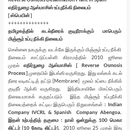
எதிர்நுழை ஆஸ்மாசிஸ் உப்புநீக்கி நிலையம்
[ ஸ்பெயின் ]
++++++++++++++
தமிழகத்தில் கடல்நீரைக் குடிநீராக்கும் மாபெரும்
மிஞ்சூர் உப்பு நீக்கி நிலையம்
சென்னை நகருக்கு வடக்கே இருக்கும் மிஞ்சூர் உப்பு நீக்கி
நிலையம் காட்டுப்பள்ளி கிராமத்தில் 2010 ஜூலை
முதல்
எதிர்நுழை ஆஸ்மாசிஸ் [ Reverse Osmosis
Process ]
முறையில் இயங்கி வருகிறது. இது வங்கக் கடல்
நீரை வடிகட்டி,த் தட்டு [Membrane] மூலம் உப்பை நீக்கிக்
குடிநீர் ஆக்கி வருகிறது. இந்தியாவிலே மிகப்பெரும்
நிலையமாகக் கருதப்படும் இந்த மிஞ்சூர் உப்புநீக்கி
நிலையத்தைக் கட்டிய இருபெரும் நிறுவகங்கள்
: Indian
Company IVCRL & Spanish Company Abengoa.
இதன் உற்பத்தித் தகுமை : நாள் ஒன்றுக்கு 100 மெகா
லிட்டர் [10 கோடி லிட்டர்].
2010 ஜூலை 25 முதல் இது