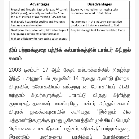
நீர்ப் பற்றாக்குறை பற்றிக் கல்பாக்கத்தில் டாக்டர் அப்துல்
கலாம்
2003 டிசம்பர் 17 ஆம் தேதி கல்பாக்கத்தில் நிகழ்ந்த
இந்திய அணுவியல் குழுவின் 14 ஆவது ஆண்டு நிறைவு
விழாவில், உலோகவியல் வல்லுநரான பேராசிரியர் சி.வி.
சுந்தரம் அவர்களுக்குப் பாராட்டு விருது அளித்த
குடியரசுத் தலைவர் மாண்புமிகு டாக்டர் அப்துல் கலாம்
விழாத் துவக்கவுரையில் கூறியது: “இன்னும் சில
பத்தாண்டுகளுக்கு நமது பூகோளத்தின் முக்கியப் பெரும்
பிரச்சனைகளாக நீர்வளப் பஞ்சம், எரிசக்திப் பற்றாக்குறை
இரண்டும் மனிதரைப் பாதிக்கப் போகின்றன!