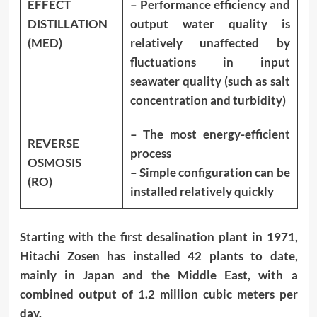
EFFECT
– Performance efficiency and
DISTILLATION
output water quality is
(MED)
relatively unaffected by
fluctuations in input
seawater quality (such as salt
concentration and turbidity)
– The most energy-efficient
REVERSE
process
OSMOSIS
– Simple configuration can be
(RO)
installed relatively quickly
Starting with the first desalination plant in 1971,
Hitachi Zosen has installed 42 plants to date,
mainly in Japan and the Middle East, with a
combined output of 1.2 million cubic meters per
day.