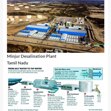
Minjur Desalination Plant
Tamil Nadu