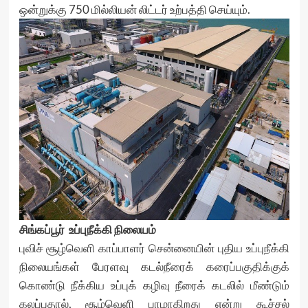
ஒன்றுக்கு 750 மில்லியன் லிட்டர் உற்பத்தி செய்யும்.
சிங்கப்பூர் உப்புநீக்கி நிலையம்
புவிச் சூழ்வெளி காப்பாளர் சென்னையின் புதிய உப்புநீக்கி
நிலையங்கள் பேரளவு கடல்நீரைக் கரைப்பகுதிக்குக்
கொண்டு நீக்கிய உப்புக் கழிவு நீரைக் கடலில் மீண்டும்
கலப்பதால், சூழ்வெளி பாழாகிறது என்று கூச்சல்