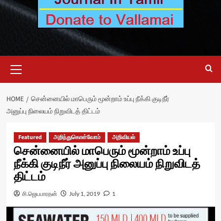
Primary
Menu
HOME
சென்னையில் மாபெரும் மூன்றாம் உப்பு நீக்கி குடிநீர்
அனுப்பு நிலையம் நிறுவிடத் திட்டம்
Featured
அறிந்துகொள்வோம்
அறிவியல்
சென்னையில் மாபெரும் மூன்றாம் உப்பு
நீக்கி குடிநீர் அனுப்பு நிலையம் நிறுவிடத்
திட்டம்
சி.ஜெயபாரதன்
July 1, 2019
1