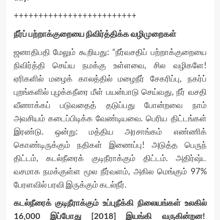
+++++++++++++++++++++++++
நீர்ப் பற்றாக்குறையை நிவிர்த்திக்க வழிமுறைகள்
ஜனாதிபதி மேலும் கூறியது: “நீர்வசதிப் பற்றாக்குறையை
நிவிர்த்தி செய்ய நமக்கு உள்ளவை, சில வழிகளே!
ஏரிகளில் மழைக் காலத்தில் மழைநீர் சேகரிப்பு, நகர்ப்
புறங்களில் புழக்கநீரை மீள் பயன்பாடு செய்வது, நீர் வசதி
வீணாக்கப் படுவதைத் தடுப்பது போன்றவை நாம்
அவசியம் கடைப்பிடிக்க வேண்டியவை. பெரிய திட்டங்கள்
இரண்டு. ஒன்று: மத்திய அரசாங்கம் எண்ணிக்
கொண்டிருக்கும் நதிகள் இணைப்பு! அடுத்த பெருந்
திட்டம், கடல்நீரைக் குடிநீராக்கும் திட்டம். அதிர்ஷ்ட
வசமாக நமக்குள்ள மூல நீர்வளம், அகில மெங்கும் 97%
பேரளவில் பரவி இருக்கும் கடல்நீர்.
கடல்நீரைக் குடிநீராக்கும் உப்புநீக்கி நிலையங்கள் உலகில்
16,000 இப்போது [2018] இயங்கி வருகின்றன!