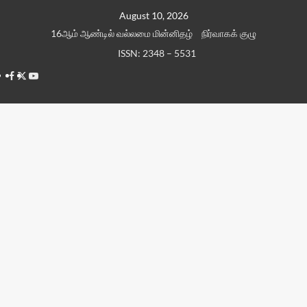
Skip
August 10, 2026
to
16ஆம் ஆண்டில் வல்லமை மின்னிதழ்
நிர்வாகக் குழு
content
ISSN: 2348 – 5531
Facebook
Twitter
Youtube