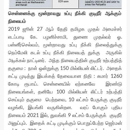
சென்னைக்கு மூன்றாவது உப்பு நீக்கி குடிநீர் ஆக்கும்
நிலையம்
2019 ஜூன் 27 ஆம் தேதி தமிழக முதல் அமைச்சர்
எடப்பாடி கே. பழனிச்சாமி, துணை முதல்வர் ஓ.
பன்னீர்செல்வம், மூன்றாவது உப்பு நீக்கி நிலைத்துக்கு
நெம்மேலி கடல் உப்பு நீக்கி நிலையத் துக்கு அருகில்
அடிக்கல் நாட்டினர். அந்த நிலையத்தின் குடிநீர் உற்பத்தித்
தகுமை : நாள் ஒன்றுக்கு 150 மில்லியன் லிட்டர். அதைக்
கட்டி முடித்து இயக்கத் தேவையான நிதி : சுமார் 1260
கோடி ரூபாய். சென்னையில் ஏற்கனவே இரண்டு
நிலையங்கள், தனியே 100 மில்லியன் லிட்டர் உற்பத்தி
செய்யும் தகுமை பெற்றவை, 10 லட்சம் பேருக்கு குடிநீர்
வழங்கி, இயங்கி வருகின்றன. வரப் போகும் புதிய
நிலையம் 2021 இல், துவங்கி 9 லட்சம் பேருக்குக் குடிநீர்
அனுப்பும். இதைக் கட்டி முடிக்கும் பொறுப்பேற்ற ஜெர்மன்