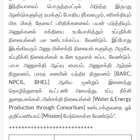
இந்தியாவைப் பொருத்தமட்டில் அடுத்த இருபது
ஆண்டுகளுக்கு நமக்குப் போதிய நீர்வளமும், எரிசக்தியும்
மிக மிகத் தேவை! பரிதிக்கனலைப் பயன் படுத்தியும்,
அணுக்கனல் சக்தியை உபயோகித்தும் உப்புநீக்கி
நிலையங்கள் பல உண்டாக்கப்பட வேண்டும். இப்போது
இயங்கிவரும் அணு மின்சக்தி நிலையங் களுக்கு அருகே,
உப்புநீக்கி நிலையங்கள் உடனே உருவாக் கப்பட வேண்டும்.
பாபா அணுசக்தி ஆய்வு மையம், அணுசக்தி ஆற்றல்
நிறுவனம், பாரத கனமின் யந்திர நிறுவனம் [BARC,
NPCIL, BHEL] ஆகிய மூன்றும் இணைந்து
தொழிற்துறைக் கூட்டணி அமைத்து, உப்பு நீக்கி
துறையகங்கள், மின்சக்தி நிலையங்கள் [Water & Energy
Production through Consortium] உண்டாக்குவதை ஓர்
குறிப்பணியாய் [Mission] மேற்கொள்ள வேண்டும்”.
+++++++++++++++++++++++++++